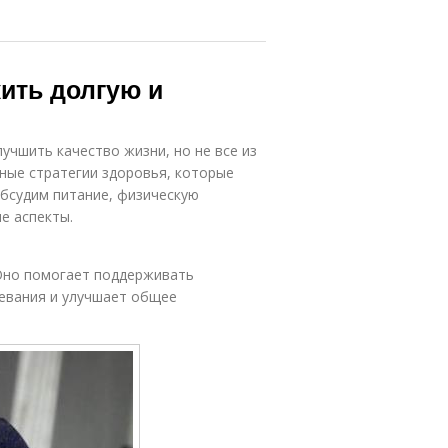
жить долгую и
чшить качество жизни, но не все из
ные стратегии здоровья, которые
обсудим питание, физическую
е аспекты.
Оно помогает поддерживать
евания и улучшает общее