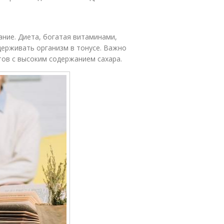
ние. Диета, богатая витаминами,
ерживать организм в тонусе. Важно
тов с высоким содержанием сахара.