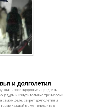
вья и долголетия
учшить свое здоровье и продлить
роцедуры и изнурительные тренировки
 самом деле, секрет долголетия и
которые каждый может внедрить в