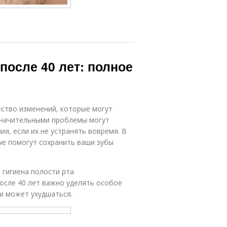
после 40 лет: полное
ество изменений, которые могут
езначительными проблемы могут
я, если их не устранять вовремя. В
ые помогут сохранить ваши зубы
 гигиена полости рта
После 40 лет важно уделять особое
ли может ухудшаться.