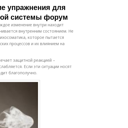
ие упражнения для
ной системы форум
Каждое изменение внутри находит
чивается внутренним состоянием. Не
сихосоматика, которое пытается
ских процессов и их влиянием на
вечает защитной реакцией –
лабляется. Если эти ситуации носят
одит благополучно.