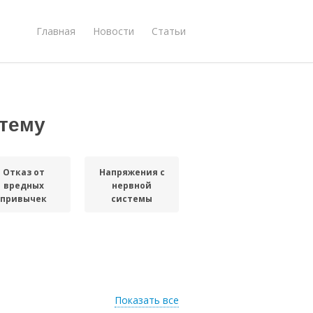
Главная
Новости
Статьи
тему
Отказ от
Напряжения с
вредных
нервной
привычек
системы
Показать все