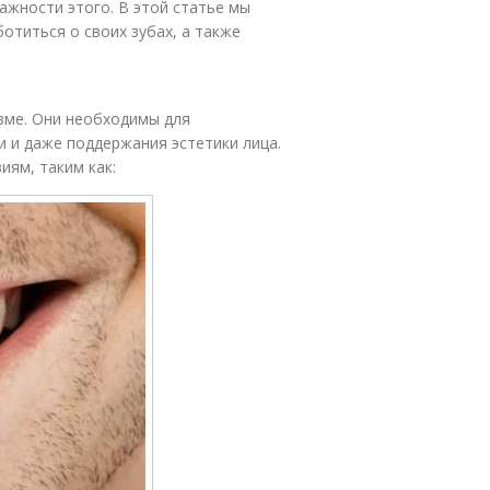
важности этого. В этой статье мы
отиться о своих зубах, а также
зме. Они необходимы для
 и даже поддержания эстетики лица.
иям, таким как: