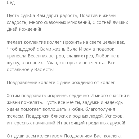
бед!
Пусть судьба Вам дарит радость, Позитив и жизни
сладость, Много сказочных мгновений, С сотней лучших
Дней Рождений!
Желает коллектив коллег Прожить на свете целый век,
Чтоб щедрой с Вами жизнь была И вам в подарок
принесла Весенних ветров, сладких грез, Любви не в
шутку, а всерьез… Удач, которых и не счесть… Все
остальное у Вас есть!
Поздравление коллеге с днем рождения от коллег
Хотим поздравить искренне, сердечно И много счастья в
жизни пожелать. Пусть все мечты, задумки и надежды
Удача помогает воплощать! Любви, благополучия
желаем, Поддержки близких и родных людей, Успехов,
интересных начинаний И настоящий преданных друзей!
От души всем колективом Поздравляем Вас, коллега,