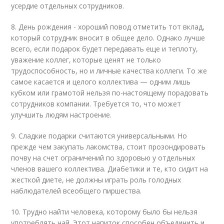
усердие отдельных сотрудников.
8. День рождения - хороший повод отметить тот вклад,
который сотрудник вносит в общее дело. Однако лучше
всего, если подарок будет передавать еще и теплоту,
уважение коллег, которые ценят не только
трудоспособность, но и личные качества коллеги. То же
самое касается и целого коллектива — одним лишь
кубком или грамотой нельзя по-настоящему порадовать
сотрудников компании. Требуется то, что может
улучшить людям настроение.
9. Сладкие подарки считаются универсальными. Но
прежде чем закупать лакомства, стоит прозондировать
почву на счет ограничений по здоровью у отдельных
членов вашего коллектива. Диабетики и те, кто сидит на
жесткой диете, не должны играть роль голодных
наблюдателей всеобщего пиршества.
10. Трудно найти человека, которому было бы нельзя
употреблять чай. Этот напиток способен объединить и