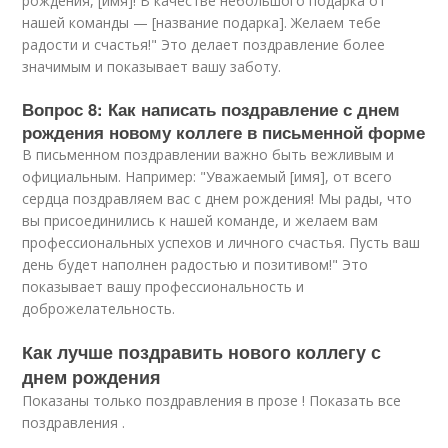
рождения, [имя]! В качестве небольшого подарка от
нашей команды — [название подарка]. Желаем тебе
радости и счастья!" Это делает поздравление более
значимым и показывает вашу заботу.
Вопрос 8: Как написать поздравление с днем
рождения новому коллеге в письменной форме
В письменном поздравлении важно быть вежливым и
официальным. Например: "Уважаемый [имя], от всего
сердца поздравляем вас с днем рождения! Мы рады, что
вы присоединились к нашей команде, и желаем вам
профессиональных успехов и личного счастья. Пусть ваш
день будет наполнен радостью и позитивом!" Это
показывает вашу профессиональность и
доброжелательность.
Как лучше поздравить нового коллегу с
днем рождения
Показаны только поздравления в прозе ! Показать все
поздравления .