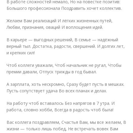
В работе сложностей немало, Но на повестке позитив:
Большого профессионала Поздравить хочет коллектив.
Желаем Вам реализаций И лёгких жизненных путей,
Любви, признания, оваций И воплощения идей.
В карьере — выгодных решений, В семье — надёжный
верный тыл. Достатка, радости, свершений. И долгих лет,
и крепких сил!
Чтоб коллеги уважали, Чтоб начальник не ругал, Чтобы
премии давали, Отпуск трижды в год бывал.
А зарплата, хоть нескромно, Сразу будет пусть в мешках.
Пусть сопутствует удача Во всех планах и делах.
На работу чтоб вставалось Без напрягов в 7 утра. И
работа, словно хобби, Всегда в радость чтоб была!
Вас коллега поздравляем, Счастья Вам, мы все желаем, В
жизни — только лишь побед, Не встречать вовек Вам