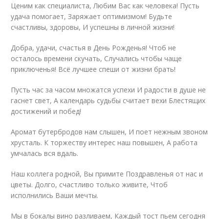
Ценим как специалиста, Любим Вас как человека! Пусть
удача помогает, Заряжает оптимизмом! Будьте
счастливы, здоровы, И успешны в личной жизни!
Добра, удачи, счастья в День Рожденья! Чтоб не
осталось времени скучать, Случались чтобы чаще
приключенья! Всё лучшее спеши от жизни брать!
Пусть час за часом множатся успехи И радости в душе не
гаснет свет, А календарь судьбы считает вехи Блестящих
достижений и побед!
Аромат бутербродов нам слышен, И поет нежным звоном
хрусталь. К торжеству интерес наш повышен, А работа
умчалась вся вдаль.
Наш коллега родной, Вы примите Поздравленья от нас и
цветы. Долго, счастливо только живите, Чтоб
исполнились Ваши мечты.
Мы в бокалы вино разливаем, Каждый тост пьем сегодня