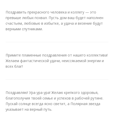
Поздравить прекрасного человека и коллегу — это
превыше любых похвал. Пусть дом ваш будет наполнен
счастьем, любовью в избытке, а удача и везение будут
верными спутниками.
Примите пламенные поздравления от нашего коллектива!
Желаем фантастической удачи, неиссякаемой энергии и
всех благ!
Поздравляю! Ура-ура-ура! Желаю крепкого здоровья,
благополучия твоей семье и успехов в рабочей рутине.
Пускай солнце всегда ясно светит, а Полярная звезда
указывает на верный путь.