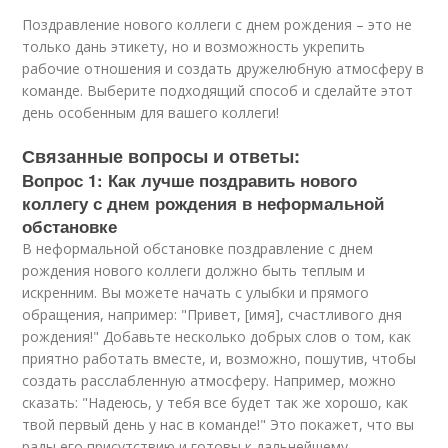
Поздравление нового коллеги с днем рождения – это не
только дань этикету, но и возможность укрепить
рабочие отношения и создать дружелюбную атмосферу в
команде. Выберите подходящий способ и сделайте этот
день особенным для вашего коллеги!
Связанные вопросы и ответы:
Вопрос 1: Как лучше поздравить нового
коллегу с днем рождения в неформальной
обстановке
В неформальной обстановке поздравление с днем
рождения нового коллеги должно быть теплым и
искренним. Вы можете начать с улыбки и прямого
обращения, например: "Привет, [имя], счастливого дня
рождения!" Добавьте несколько добрых слов о том, как
приятно работать вместе, и, возможно, пошутив, чтобы
создать расслабленную атмосферу. Например, можно
сказать: "Надеюсь, у тебя все будет так же хорошо, как
твой первый день у нас в команде!" Это покажет, что вы
рады его присутствию и готовы к дальнейшему