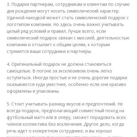
3. Подарки партнерам, сотрудникам и клиентам по случаю
дня рождения могут носить символический характер.
Удачной находкой может стать символический подарок с
логотипом компании. Но здесь очень важно учитывать
целый ряд условий и правил. Лучше всего, если
символический подарок связан с миссией, деятельностью
компании и отсылает к общим целям, к которым
стремятся ваши сотрудники и партнеры.
4. Оригинальный подарок не должна становиться
самоцелью. В погоне за эксклюзивом очень легко
оступиться. Иногда простые и не очень дорогие подарки
оказываются куда уместнее, особенно если они красиво
оформлены и упакованы.
5. Стоит учитывать разницу вкусов и предпочтений. Не
всегда подарок, предполагающий совместный поход на
футбольный матч или в оперу, сможет порадовать всех
членов коллектива без исключения. Другое дело, когда
речь идет о конкретном сотруднике, и вы хорошо