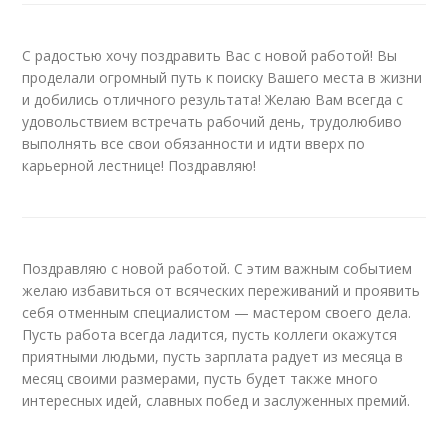
С радостью хочу поздравить Вас с новой работой! Вы
проделали огромный путь к поиску Вашего места в жизни
и добились отличного результата! Желаю Вам всегда с
удовольствием встречать рабочий день, трудолюбиво
выполнять все свои обязанности и идти вверх по
карьерной лестнице! Поздравляю!
Поздравляю с новой работой. С этим важным событием
желаю избавиться от всяческих переживаний и проявить
себя отменным специалистом — мастером своего дела.
Пусть работа всегда ладится, пусть коллеги окажутся
приятными людьми, пусть зарплата радует из месяца в
месяц своими размерами, пусть будет также много
интересных идей, славных побед и заслуженных премий.