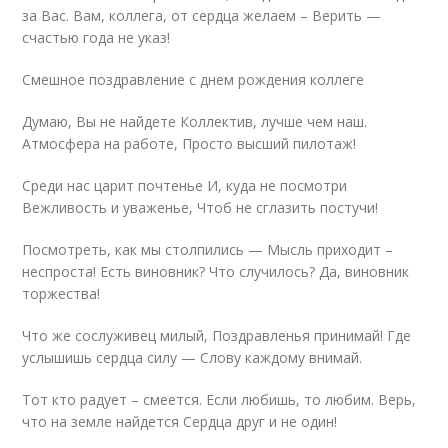
за Вас. Вам, коллега, от сердца желаем – Верить —
счастью года не указ!
Смешное поздравление с днем рождения коллеге
Думаю, Вы не найдете Коллектив, лучше чем наш.
Атмосфера на работе, Просто высший пилотаж!
Среди нас царит почтенье И, куда не посмотри
Вежливость и уваженье, Чтоб не сглазить постучи!
Посмотреть, как мы столпились — Мысль приходит –
неспроста! Есть виновник? Что случилось? Да, виновник
торжества!
Что же сослуживец милый, Поздравленья принимай! Где
услышишь сердца силу — Слову каждому внимай.
Тот кто радует – смеется. Если любишь, то любим. Верь,
что на земле найдется Сердца друг и не один!