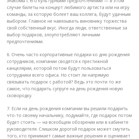
знакомы с его культурными предпочтениями — в этом
случае билеты на концерт любимого артиста или на игру
команды, за которую болеет ваш коллега, будут удачным
выбором. Главное не навязывать виновнику торжества
свой собственный вкус. Иногда люди, ответственные за
выбор подарков, злоупотребляют личными
предпочтениями.
6. Очень часто корпоративные подарки ко дню рождения
сотрудников, компании сводятся к престижной
канцелярии, которой потом будут пользоваться
сотрудники всего офиса. Но стоит ли напрямую
связывать подарок с работой? Ведь это почти то же
самое, что подарить супруге на день рождения новую
сковородку.
7. Если на день рождения компании вы решили подарить
что-то своему начальнику, подумайте, где подарок потом
будет стоять — на всеобщем обозрении или в кабинете
руководителя. Слишком дорогой подарок может смутить
того, кто принимает самые важные решения и оценивает