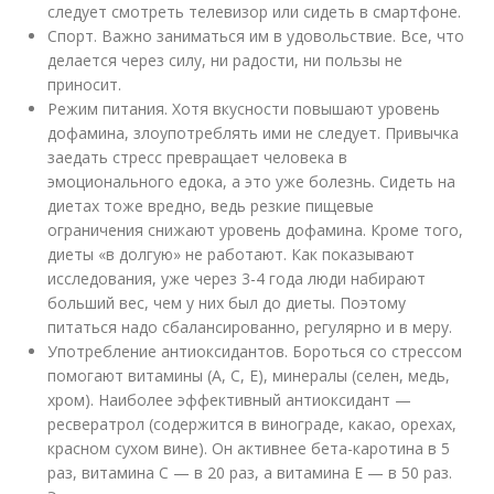
следует смотреть телевизор или сидеть в смартфоне.
Спорт. Важно заниматься им в удовольствие. Все, что
делается через силу, ни радости, ни пользы не
приносит.
Режим питания. Хотя вкусности повышают уровень
дофамина, злоупотреблять ими не следует. Привычка
заедать стресс превращает человека в
эмоционального едока, а это уже болезнь. Сидеть на
диетах тоже вредно, ведь резкие пищевые
ограничения снижают уровень дофамина. Кроме того,
диеты «в долгую» не работают. Как показывают
исследования, уже через 3-4 года люди набирают
больший вес, чем у них был до диеты. Поэтому
питаться надо сбалансированно, регулярно и в меру.
Употребление антиоксидантов. Бороться со стрессом
помогают витамины (А, С, Е), минералы (селен, медь,
хром). Наиболее эффективный антиоксидант —
ресвератрол (содержится в винограде, какао, орехах,
красном сухом вине). Он активнее бета-каротина в 5
раз, витамина С — в 20 раз, а витамина Е — в 50 раз.