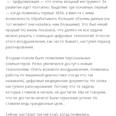
— Цифровизация — это очень мощный инструмент. Ее
развитие идет поэтапно. Выделяю три основных: первый
— когда появились первые ЭВМ, а вместе с ними
возможность обрабатывать большие объемы данных (на
тот момент они казались нам большими). Это был некий
прорыв! Но жизнь показала, что далеко не все задачи
можно решать с помощью цифровых технологий. И после
этого воодушевления, как часто бывает, наступил период
разочарования.
Вторым этапом было появление персональных
компьютеров. Резко увеличился доступ к новым
технологиям. Опять возникло воодушевление, появились
работы по машинной диагностике (тогда это так
называли), цифровые медицинские документы. Но снова
наступило разочарование. Потому что те задачи,
которые ставили в начале, не достигли. Мы не говорим,
что не достигли ничего! Были серьезные успехи. Но
ставили ведь грандиозные цели…
Сейчас наступил третий этап, когда появились