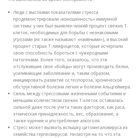
Люди с высокими показателями стресса
продемонстрировали «изношенность» иммунной
системы: у них был выявлен низкий процент свежих Т-
клеток, необходимых для борьбы с незнакомыми
угрозами (их также называют «наивными»), и высокий
процент старых Т-лимфоцитов, которые исчерпали
свою способность бороться с чужеродными
патогенами. Более того, оказалось, что эти
отслужившие свое «бойцы» могут производить белки,
усиливающие заболевание и, таким образом,
инициировать развитие остеопороза, хронической
обструктивной болезни легких и болезни Альцгеймера.
Связь между стрессовыми жизненными событиями и
меньшим количеством свежих Т-клеток оставалась
сильной даже после учета таких факторов, как раса,
этническая принадлежность, вес, образование, а
также курение и употребление алкоголя.
Стресс может вызвать вспышку цитомегаловируса из
семейства герпесвирусов. Несмотря на то что эта