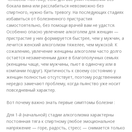
бокала вина или расслабиться невозможно без
спиртного, нужно бить тревогу. На последующих стадиях
избавиться от болезненного пристрастия
самостоятельно, без помощи врачей вам не удастся.
Особенно опасно увлечение алкоголем для женщин —
пристрастие у них формируется быстрее, чем у мужчин, а
лечится женский алкоголизм тяжелее, чем мужской. К
сожалению, увлечение женщины алкоголем часто долго
остаётся незамеченным даже в благополучных семьях
(женщины чаще, чем мужчины, пьют в одиночку или в
компании подруг). Критичность к своему состоянию у
женщин полностью отсутствует, поэтому родственники
нередко замечают проблему, когда пьянство уже носит
повседневный характер.
Вот почему важно знать первые симптомы болезни :
Для 1-й (начальной) стадии алкоголизма характерны
постоянная тяга к спиртному (любое эмоциональное
напряжение — горе, радость, стресс — снимается только