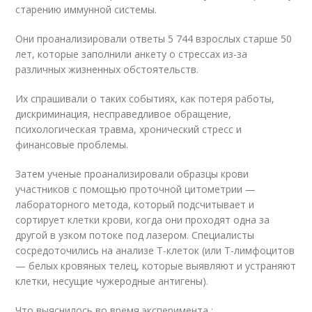
старению иммунной системы.
Они проанализировали ответы 5 744 взрослых старше 50
лет, которые заполнили анкету о стрессах из-за
различных жизненных обстоятельств.
Их спрашивали о таких событиях, как потеря работы,
дискриминация, несправедливое обращение,
психологическая травма, хронический стресс и
финансовые проблемы.
Затем ученые проанализировали образцы крови
участников с помощью проточной цитометрии —
лабораторного метода, который подсчитывает и
сортирует клетки крови, когда они проходят одна за
другой в узком потоке под лазером. Специалисты
сосредоточились на анализе Т-клеток (или Т-лимфоцитов
— белых кровяных телец, которые выявляют и устраняют
клетки, несущие чужеродные антигены).
Что выяснилось во время эксперимента :