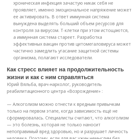
хроническая инфекция зачастую никак себя не
проявляет, именно эмоциональное напряжение может
ее активировать. В ответ иммунная система
вынуждена выделять больший объем ресурсов для
контроля за вирусом. Т-клетки при этом истощаются,
а иммунная система стареет. Разработка
эффективных вакцин против цитомегаловируса может
частично замедлить угасание защитной системы
организма, полагают исследователи.
Как стресс влияет на продолжительность
жизни и как с ним справляться
Юрий Вяльба, врач-нарколог, руководитель
реабилитационного центра «Возрождение» :
— Алкоголизм можно отнести к вредным привычкам
только на первом этапе, когда зависимость ещё не
сформировалась. Специалисты считают, что алкоголизм
— это болезнь, которая не только наносит
непоправимый вред здоровью, но и разрушает личность
человека. Поэтому, если для вас ужин немыслим без