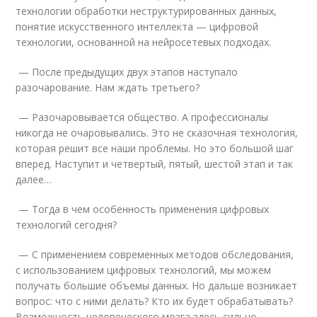
технологии обработки неструктурированных данных,
понятие искусственного интеллекта — цифровой
технологии, основанной на нейросетевых подходах.
— После предыдущих двух этапов наступало
разочарование. Нам ждать третьего?
— Разочаровывается общество. А профессионалы
никогда не очаровывались. Это не сказочная технология,
которая решит все наши проблемы. Но это большой шаг
вперед. Наступит и четвертый, пятый, шестой этап и так
далее…
— Тогда в чем особенность применения цифровых
технологий сегодня?
— С применением современных методов обследования,
с использованием цифровых технологий, мы можем
получать большие объемы данных. Но дальше возникает
вопрос: что с ними делать? Кто их будет обрабатывать?
Возможность человеческого мозга здесь сильно