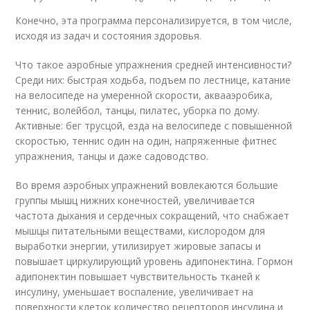
Конечно, эта программа персонализируется, в том числе,
исходя из задач и состояния здоровья.
Что такое аэробные упражнения средней интенсивности?
Среди них: быстрая ходьба, подъем по лестнице, катание
на велосипеде на умеренной скорости, аквааэробика,
теннис, волейбол, танцы, пилатес, уборка по дому.
Активные: бег трусцой, езда на велосипеде с повышенной
скоростью, теннис один на один, напряженные фитнес
упражнения, танцы и даже садоводство.
Во время аэробных упражнений вовлекаются большие
группы мышц нижних конечностей, увеличивается
частота дыхания и сердечных сокращений, что снабжает
мышцы питательными веществами, кислородом для
выработки энергии, утилизирует жировые запасы и
повышает циркулирующий уровень адипонектина. Гормон
адипонектин повышает чувствительность тканей к
инсулину, уменьшает воспаление, увеличивает на
поверхности клеток количество рецепторов инсулина и