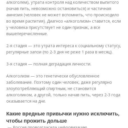
алкоголем), утрата контроля над количеством выпитого
(начав пить, невозможно остановиться) и частичная
амнезия (человек не может вспомнить, что происходило
во время распития). Диагноз «алкоголизм» ставится, если
у человека присутствует не один признак, а все
вышеперечисленные.
2-я стадия — это утрата интереса к социальному статусу,
регулярные запои (по 2-3 дня не реже 1 раза в месяц).
3-я стадия — полная деградация личности.
Алкоголизм — это генетически обусловленное
заболевание. Поэтому один человек, даже регулярно
злоупотребляющий спирт­ным, не становится
алкоголиком, а другой, только начав пить, через 2-3 года
оказывается на дне.
Какие вредные привычки нужно исключить,
чтобы прожить дольше
— Россия провозгласила цифровизацию