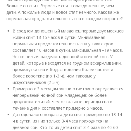
больше он спит. Взрослые спят гораздо меньше, чем
дети. А пожилые люди и вовсе спят немного. Какова же
нормальная продолжительность сна в каждом возрасте?
В среднем доношенный младенец первых двух месяцев
жизни спит 13-15 часов в сутки. Минимальная
нормальная продолжительность сна у таких крох
составляет 10 часов в сутки, максимальная −19 часов.
Четко нельзя разделить дневной и ночной сон . У
детей, которые находятся на грудном вскармливании,
промежутки сна и бодрствования более частые и
более короткие (по 1-3 ч), чем таковые у
искусственников (2-5 ч).
Примерно к 3 месяцам жизни отчетливо определяется
непрерывный ночной сон младенцев: он более
продолжительный, чем остальные периоды сна в
течение дня и составляет примерно 5 часов.
До годовалого возраста дети спят примерно по 13-14
ч в сутки, из них только 3-4 часа приходится на
дневной сон. Кто-то из детей спит 3-4 раза по 40-60