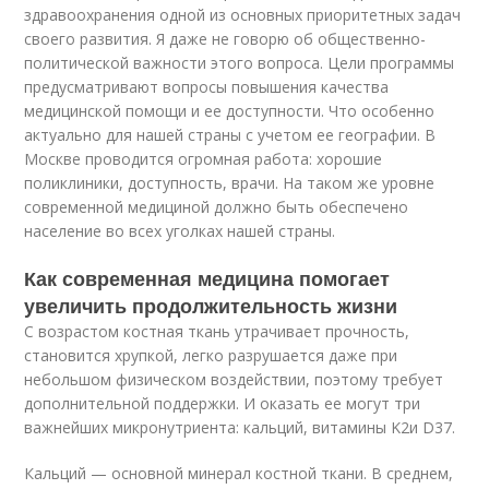
здравоохранения одной из основных приоритетных задач
своего развития. Я даже не говорю об общественно-
политической важности этого вопроса. Цели программы
предусматривают вопросы повышения качества
медицинской помощи и ее доступности. Что особенно
актуально для нашей страны с учетом ее географии. В
Москве проводится огромная работа: хорошие
поликлиники, доступность, врачи. На таком же уровне
современной медициной должно быть обеспечено
население во всех уголках нашей страны.
Как современная медицина помогает
увеличить продолжительность жизни
С возрастом костная ткань утрачивает прочность,
становится хрупкой, легко разрушается даже при
небольшом физическом воздействии, поэтому требует
дополнительной поддержки. И оказать ее могут три
важнейших микронутриента: кальций, витамины K
2
и D
3
7
.
Кальций — основной минерал костной ткани. В среднем,