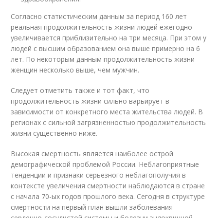
Согласно статистическим данным за период 160 лет
реальная продолжительность жизни людей ежегодно
увеличивается приблизительно на три месяца. При этом у
людей с высшим образованием она выше примерно на 6
лет. По некоторым данным продолжительность жизни
женщин несколько выше, чем мужчин.
Следует отметить также и тот факт, что
продолжительность жизни сильно варьирует в
зависимости от конкретного места жительства людей. В
регионах с сильной загрязненностью продолжительность
жизни существенно ниже.
Высокая смертность является наиболее острой
демографической проблемой России. Неблагоприятные
тенденции и признаки серьёзного неблагополучия в
контексте увеличения смертности наблюдаются в стране
с начала 70-ых годов прошлого века. Сегодня в структуре
смертности на первый план вышли заболевания
сердечно-сосудистой системы и болезни эндокринной