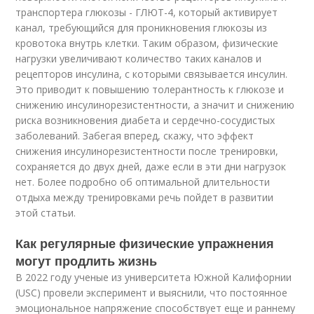
транспортера глюкозы - ГЛЮТ-4, который активирует
канал, требующийся для проникновения глюкозы из
кровотока внутрь клетки. Таким образом, физические
нагрузки увеличивают количество таких каналов и
рецепторов инсулина, с которыми связывается инсулин.
Это приводит к повышению толерантность к глюкозе и
снижению инсулинорезистентности, а значит и снижению
риска возникновения диабета и сердечно-сосудистых
заболеваний. Забегая вперед, скажу, что эффект
снижения инсулинорезистентности после тренировки,
сохраняется до двух дней, даже если в эти дни нагрузок
нет. Более подробно об оптимальной длительности
отдыха между тренировками речь пойдет в развитии
этой статьи.
Как регулярные физические упражнения
могут продлить жизнь
В 2022 году ученые из университета Южной Калифорнии
(USC) провели эксперимент и выяснили, что постоянное
эмоциональное напряжение способствует еще и раннему