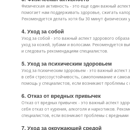
Физическая активность - это еще один важный аспек
помогает нам поддерживать здоровье, сжигать калор
Рекомендуется делать хотя бы 30 минут физических у
4. Уход за собой
Уход за собой - это важный аспект здорового образа 
уход за кожей, зубами и волосами. Рекомендуется в
и следовать рекомендациям специалистов.
5. Уход за психическим здоровьем
Уход за психическим здоровьем - это важный аспект
в себя стрессоустойчивость, самопонимание и самоа
помощь у специалистов, если возникают проблемы с 
6. Отказ от вредных привычек
Отказ от вредных привычек - это важный аспект здор
себя отказ от курения, алкоголя и наркотиков. Реко
специалистов, если возникают проблемы с вредными
7. Уход за окружающей средой