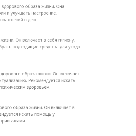
т здорового образа жизни. Она
ии и улучшать настроение.
пражнений в день.
жизни. Он включает в себя гигиену,
ыбрать подходящие средства для ухода
 здорового образа жизни. Он включает
ктуализацию. Рекомендуется искать
психическим здоровьем.
ового образа жизни. Он включает в
мендуется искать помощь у
 привычками.