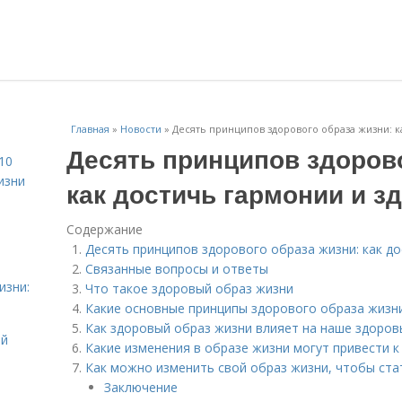
Главная
»
Новости
»
Десять принципов здорового образа жизни: к
Десять принципов здорово
10
изни
как достичь гармонии и з
Содержание
Десять принципов здорового образа жизни: как д
Связанные вопросы и ответы
изни:
Что такое здоровый образ жизни
Какие основные принципы здорового образа жизн
Как здоровый образ жизни влияет на наше здоров
ой
Какие изменения в образе жизни могут привести 
Как можно изменить свой образ жизни, чтобы ста
Заключение