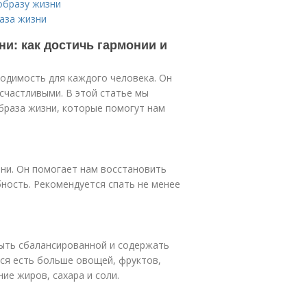
образу жизни
аза жизни
и: как достичь гармонии и
ходимость для каждого человека. Он
счастливыми. В этой статье мы
браза жизни, которые помогут нам
зни. Он помогает нам восстановить
ность. Рекомендуется спать не менее
быть сбалансированной и содержать
ся есть больше овощей, фруктов,
ие жиров, сахара и соли.