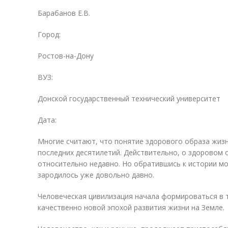
Барабанов Е.В.
Город:
Ростов-на-Дону
ВУЗ:
Донской государственный технический университет
Дата:
Многие считают, что понятие здорового образа жиз
последних десятилетий. Действительно, о здоровом 
относительно недавно. Но обратившись к истории м
зародилось уже довольно давно.
Человеческая цивилизация начала формироваться в те
качественно новой эпохой развития жизни на Земле.