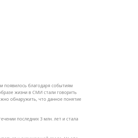
ни появилось благодаря событиям
образе жизни в СМИ стали говорить
ожно обнаружить, что данное понятие
чении последних 3 млн. лет и стала