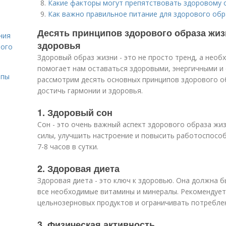
Какие факторы могут препятствовать здоровому 
Как важно правильное питание для здорового обр
Десять принципов здорового образа жизн
ния
здоровья
лого
Здоровый образ жизни - это не просто тренд, а необ
помогает нам оставаться здоровыми, энергичными и 
ипы
рассмотрим десять основных принципов здорового о
достичь гармонии и здоровья.
1. Здоровый сон
Сон - это очень важный аспект здорового образа жи
силы, улучшить настроение и повысить работоспособ
7-8 часов в сутки.
2. Здоровая диета
Здоровая диета - это ключ к здоровью. Она должна 
все необходимые витамины и минералы. Рекомендует
цельнозерновых продуктов и ограничивать потреблен
3. Физическая активность