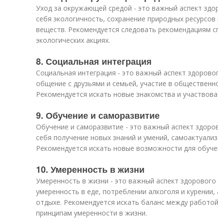
Уход за окружающей средой - это важный аспект здо
себя экологичность, сохранение природных ресурсов
веществ. Рекомендуется следовать рекомендациям сп
экологических акциях.
8. Социальная интеграция
Социальная интеграция - это важный аспект здоровог
общение с друзьями и семьей, участие в общественн
Рекомендуется искать новые знакомства и участвов
9. Обучение и саморазвитие
Обучение и саморазвитие - это важный аспект здоро
себя получение новых знаний и умений, самоактуали
Рекомендуется искать новые возможности для обуче
10. Умеренность в жизни
Умеренность в жизни - это важный аспект здорового 
умеренность в еде, потреблении алкоголя и курении,
отдыхе. Рекомендуется искать баланс между работой
принципам умеренности в жизни.