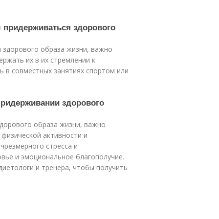
м придерживаться здорового
 здорового образа жизни, важно
ержать их в их стремлении к
ь в совместных занятиях спортом или
придерживании здорового
дорового образа жизни, важно
 физической активности и
 чрезмерного стресса и
овье и эмоциональное благополучие.
диетологи и тренера, чтобы получить