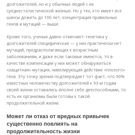
долгожителей, но и у обычных людей с их
среднестатистической жизнью. Но у тех, кто имеет все
шансы дожить до 100 лет, концентрация правильных
генов и мутаций — выше.
Кроме того, ученые давно отмечают: генетика у
долгожителей специфическая — у них практически нет
мутаций, предрасполагающих к возрастным
заболеваниям, и даже если таковые имеются, то в
качестве компенсации у них может обнаружиться
«защитная» мутация, нивелирующая действие «плохого»
гена. Эту точку зрения подтверждает тот факт, что 90%
известных человечеству долгожителей к 93-м годам
своей жизни оставались вполне себе дееспособными, то
есть их организмы были готовы к такой
продолжительной жизни.
Может ли отказ от вредных привычек
существенно повлиять на
продолжительность жизни