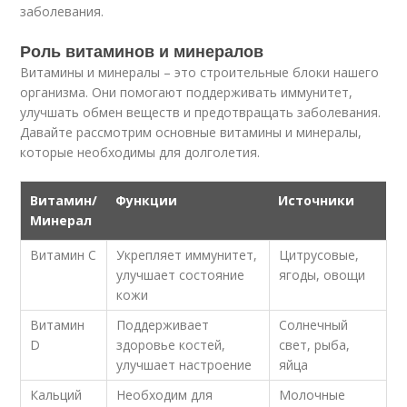
заболевания.
Роль витаминов и минералов
Витамины и минералы – это строительные блоки нашего
организма. Они помогают поддерживать иммунитет,
улучшать обмен веществ и предотвращать заболевания.
Давайте рассмотрим основные витамины и минералы,
которые необходимы для долголетия.
Витамин/
Функции
Источники
Минерал
Витамин С
Укрепляет иммунитет,
Цитрусовые,
улучшает состояние
ягоды, овощи
кожи
Витамин
Поддерживает
Солнечный
D
здоровье костей,
свет, рыба,
улучшает настроение
яйца
Кальций
Необходим для
Молочные