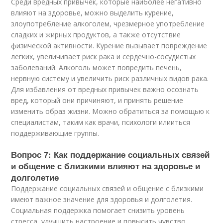
Среди вредных привычек, которые наиболее негативно
влияют на здоровье, можно выделить курение,
злоупотребление алкоголем, чрезмерное употребление
сладких и жирных продуктов, а также отсутствие
физической активности. Курение вызывает повреждение
легких, увеличивает риск рака и сердечно-сосудистых
заболеваний. Алкоголь может повредить печень,
нервную систему и увеличить риск различных видов рака.
Для избавления от вредных привычек важно осознать
вред, который они причиняют, и принять решение
изменить образ жизни. Можно обратиться за помощью к
специалистам, таким как врачи, психологи илииться
поддерживающие группы.
Вопрос 7: Как поддержание социальных связей
и общение с близкими влияют на здоровье и
долголетие
Поддержание социальных связей и общение с близкими
имеют важное значение для здоровья и долголетия.
Социальная поддержка помогает снизить уровень
стресса, улучшить настроение и повысить чувство