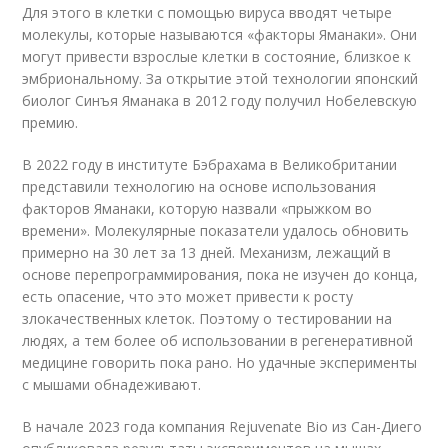
Для этого в клетки с помощью вируса вводят четыре
молекулы, которые называются «факторы Яманаки». Они
могут привести взрослые клетки в состояние, близкое к
эмбриональному. За открытие этой технологии японский
биолог Синъя Яманака в 2012 году получил Нобелевскую
премию.
В 2022 году в институте Бэбрахама в Великобритании
представили технологию на основе использования
факторов Яманаки, которую назвали «прыжком во
времени». Молекулярные показатели удалось обновить
примерно на 30 лет за 13 дней. Механизм, лежащий в
основе перепрограммирования, пока не изучен до конца,
есть опасение, что это может привести к росту
злокачественных клеток. Поэтому о тестировании на
людях, а тем более об использовании в регенеративной
медицине говорить пока рано. Но удачные эксперименты
с мышами обнадеживают.
В начале 2023 года компания Rejuvenate Bio из Сан-Диего