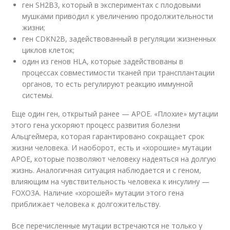
ген SH2B3, который в экспериментах с плодовыми
мушками приводил к увеличению продолжительности
жизни;
ген CDKN2B, задействованный в регуляции жизненных
циклов клеток;
один из генов HLA, которые задействованы в
процессах совместимости тканей при трансплантации
органов, то есть регулируют реакцию иммунной
системы.
Еще один ген, открытый ранее — APOE. «Плохие» мутации
этого гена ускоряют процесс развития болезни
Альцгеймера, которая гарантировано сокращает срок
жизни человека. И наоборот, есть и «хорошие» мутации
APOE, которые позволяют человеку надеяться на долгую
жизнь. Аналогичная ситуация наблюдается и с геном,
влияющим на чувствительность человека к инсулину —
FOXO3A. Наличие «хорошей» мутации этого гена
приближает человека к долгожительству.
Все перечисленные мутации встречаются не только у