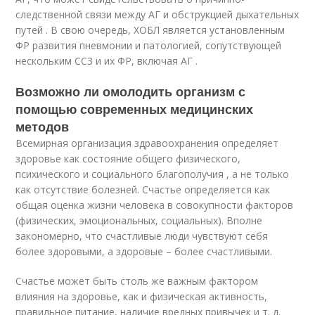
следственной связи между АГ и обструкцией дыхательных
путей . В свою очередь, ХОБЛ является установленным
ФР развития пневмонии и патологией, сопутствующей
нескольким ССЗ и их ФР, включая АГ .
Возможно ли омолодить организм с
помощью современных медицинских
методов
Всемирная организация здравоохранения определяет
здоровье как состояние общего физического,
психического и социального благополучия , а не только
как отсутствие болезней. Счастье определяется как
общая оценка жизни человека в совокупности факторов
(физических, эмоциональных, социальных). Вполне
закономерно, что счастливые люди чувствуют себя
более здоровыми, а здоровые – более счастливыми.
Счастье может быть столь же важным фактором
влияния на здоровье, как и физическая активность,
правильное питание, наличие вредных привычек и т. д.