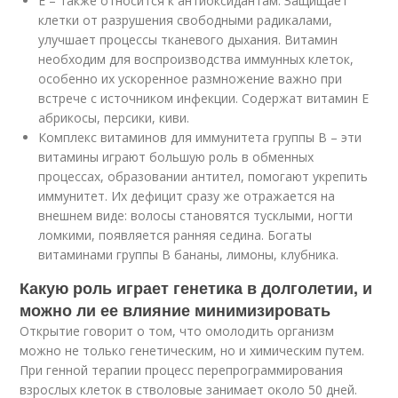
Е – также относится к антиоксидантам. Защищает
клетки от разрушения свободными радикалами,
улучшает процессы тканевого дыхания. Витамин
необходим для воспроизводства иммунных клеток,
особенно их ускоренное размножение важно при
встрече с источником инфекции. Содержат витамин Е
абрикосы, персики, киви.
Комплекс витаминов для иммунитета группы В – эти
витамины играют большую роль в обменных
процессах, образовании антител, помогают укрепить
иммунитет. Их дефицит сразу же отражается на
внешнем виде: волосы становятся тусклыми, ногти
ломкими, появляется ранняя седина. Богаты
витаминами группы В бананы, лимоны, клубника.
Какую роль играет генетика в долголетии, и
можно ли ее влияние минимизировать
Открытие говорит о том, что омолодить организм
можно не только генетическим, но и химическим путем.
При генной терапии процесс перепрограммирования
взрослых клеток в стволовые занимает около 50 дней.