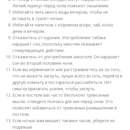
Легкий перекус перед сном поможет засыпанию.
Избегайте пить много воды вечером, чтобы не
вставать в туалет ночью.
Избегайте напитков с кофеином (кофе, чай, кола)
днем и вечером.
Откажитесь от курения. Употребление табака
нарушает сон, поскольку никотин оказывает
стимулирующее действие.
Откажитесь от употребления алкоголя. Он нарушает
сон во второй половине ночи.
Если вы нервничаете или расстраиваетесь из-за того,
что не можете заснуть, лучше всего встать, перейти в
другую комнату и постараться расслабиться. Нет
смысла прилагать усилия, чтобы заснуть.
Если в постели вас часто беспокоят тревожные
мысли, отведите полчаса для них перед сном. Это
позволит избавиться от тревожных размышлении в
постели.
Если ночью вам мешает тиканье часов, уберите их
подальше.