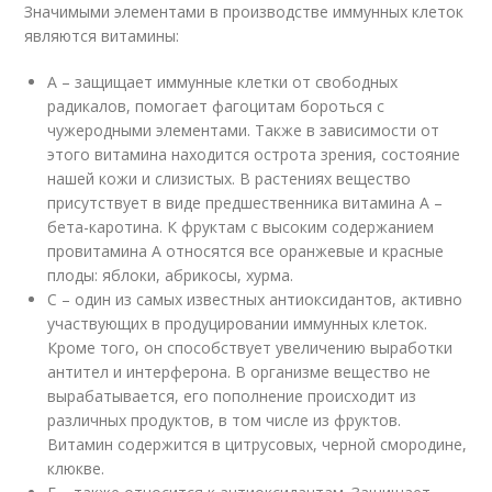
Значимыми элементами в производстве иммунных клеток
являются витамины:
А – защищает иммунные клетки от свободных
радикалов, помогает фагоцитам бороться с
чужеродными элементами. Также в зависимости от
этого витамина находится острота зрения, состояние
нашей кожи и слизистых. В растениях вещество
присутствует в виде предшественника витамина А –
бета-каротина. К фруктам с высоким содержанием
провитамина А относятся все оранжевые и красные
плоды: яблоки, абрикосы, хурма.
С – один из самых известных антиоксидантов, активно
участвующих в продуцировании иммунных клеток.
Кроме того, он способствует увеличению выработки
антител и интерферона. В организме вещество не
вырабатывается, его пополнение происходит из
различных продуктов, в том числе из фруктов.
Витамин содержится в цитрусовых, черной смородине,
клюкве.