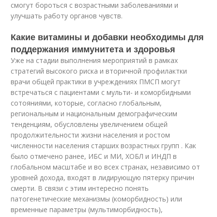
смогут бороться с возрастными заболеваниями и
улучшать работу органов чувств.
Какие витамины и добавки необходимы для
поддержания иммунитета и здоровья
Уже на стадии выполнения мероприятий в рамках
стратегий высокого риска и вторичной профилактки
врачи общей практики в учреждениях ПМСП могут
встречаться с пациентами с мульти- и коморбидными
сотояниями, которые, согласно глобальным,
региональным и национальным демографическим
тенденциям, обусловлены увеличением общей
продолжительности жизни населения и ростом
численности населения старших возрастных групп . Как
было отмечено ранее, ИБС и МИ, ХОБЛ и ИНДП в
глобальном масштабе и во всех странах, независимо от
уровней дохода, входят в лидирующую пятерку причин
смерти. В связи с этим интересно понять
патогенетические механизмы (коморбидность) или
временные параметры (мультиморбидность),