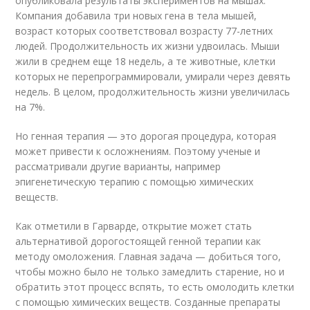
опубликовала результаты экспериментов на мышах.
Компания добавила три новых гена в тела мышей,
возраст которых соответствовал возрасту 77-летних
людей. Продолжительность их жизни удвоилась. Мыши
жили в среднем еще 18 недель, а те животные, клетки
которых не перепрограммировали, умирали через девять
недель. В целом, продолжительность жизни увеличилась
на 7%.
Но генная терапия — это дорогая процедура, которая
может привести к осложнениям. Поэтому ученые и
рассматривали другие варианты, например
эпигенетическую терапию с помощью химических
веществ.
Как отметили в Гарварде, открытие может стать
альтернативой дорогостоящей генной терапии как
методу омоложения. Главная задача — добиться того,
чтобы можно было не только замедлить старение, но и
обратить этот процесс вспять, то есть омолодить клетки
с помощью химических веществ. Созданные препараты