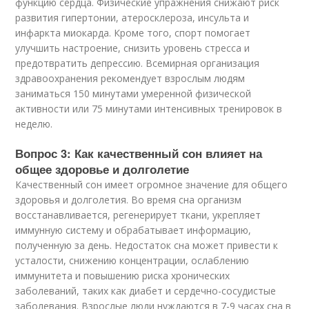
функцию сердца. Физические упражнения снижают риск
развития гипертонии, атеросклероза, инсульта и
инфаркта миокарда. Кроме того, спорт помогает
улучшить настроение, снизить уровень стресса и
предотвратить депрессию. Всемирная организация
здравоохранения рекомендует взрослым людям
заниматься 150 минутами умеренной физической
активности или 75 минутами интенсивных тренировок в
неделю.
Вопрос 3: Как качественный сон влияет на
общее здоровье и долголетие
Качественный сон имеет огромное значение для общего
здоровья и долголетия. Во время сна организм
восстанавливается, регенерирует ткани, укрепляет
иммунную систему и обрабатывает информацию,
полученную за день. Недостаток сна может привести к
усталости, снижению концентрации, ослаблению
иммунитета и повышению риска хронических
заболеваний, таких как диабет и сердечно-сосудистые
заболевания. Взрослые люди нуждаются в 7-9 часах сна в