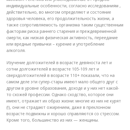
индивидуальные особенности, согласно исследованиям ,
действительно, во многом определяют и состояние
здоровья человека, его продолжительность жизни, а
также сопротивляемость организма таким существенным
факторам риска раннего старения и преждевременной
смерти, как низкая физическая активность, переедание
или вредные привычки – курение и употребление
алкоголя.
Изучение долгожителей в возрасте девяноста лет и
сотни долгожителей в возрасте 105-109 лет и
сверхдолгожителей в возрасте 110+ показали, что на
самом деле эти супер-стары имеют мало общего друг с
другом в уровне образования, доходе и у них нет какой-
то схожей профессии. Однако сходство, которое они
имеют, отражает их образ жизни: многие из них не курят
(!), они не страдают ожирением, даже в преклонном
возрасте подвижны и хорошо справляются со стрессом.
Кроме того, большинство из них — женщины.