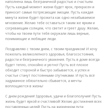
наполнена лишь безграничной радостью и счастьем.
Пусть каждый момент жизни будет ярок, прекрасен и
приносит самые потрясающие эмоции. Пусть каждая
минута жизни будет прожита как одно незабываемое
мгновение. Желаю тебе оставаться таким же ярким и
согревающим солнцем, что светит и греет душу. Желаю,
чтобы на твоем пути тебя окружали лишь верные,
понимающие и любящие люди.
Поздравляю с твоим днем, с твоим праздником! И хочу
пожелать великолепного здоровья, благосостояния,
радости и безграничного уважения. Пусть в доме всегда
будет тепло, спокойно и уютно! Пусть всё плохое
обходит стороной и быстро забывается, а успех и
счастье станут постоянными спутниками. И пусть всё
задуманное обязательно сбывается, а мечты
воплощаются в жизнь!
С днем рождения! Здоровья, удачи и благополучия! Пусть
жизнь будет яркой и счастливой! Желаю достижения всех
поставленных целей! Пусть на жизненном пути