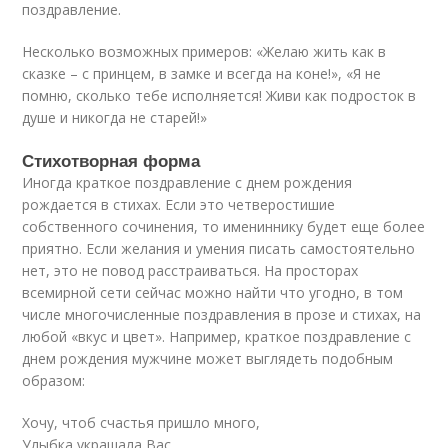
поздравление.
Несколько возможных примеров: «Желаю жить как в
сказке – с принцем, в замке и всегда на коне!», «Я не
помню, сколько тебе исполняется! Живи как подросток в
душе и никогда не старей!»
Стихотворная форма
Иногда краткое поздравление с днем рождения
рождается в стихах. Если это четверостишие
собственного сочинения, то имениннику будет еще более
приятно. Если желания и умения писать самостоятельно
нет, это не повод расстраиваться. На просторах
всемирной сети сейчас можно найти что угодно, в том
числе многочисленные поздравления в прозе и стихах, на
любой «вкус и цвет». Например, краткое поздравление с
днем рождения мужчине может выглядеть подобным
образом:
Хочу, чтоб счастья пришло много,
Улыбка украшала Вас,