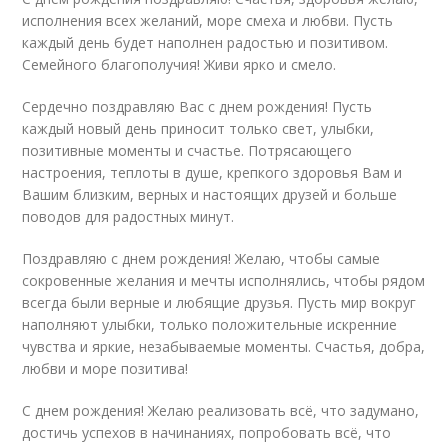
исполнения всех желаний, море смеха и любви. Пусть
каждый день будет наполнен радостью и позитивом.
Семейного благополучия! Живи ярко и смело.
Сердечно поздравляю Вас с днем рождения! Пусть
каждый новый день приносит только свет, улыбки,
позитивные моменты и счастье. Потрясающего
настроения, теплоты в душе, крепкого здоровья Вам и
Вашим близким, верных и настоящих друзей и больше
поводов для радостных минут.
Поздравляю с днем рождения! Желаю, чтобы самые
сокровенные желания и мечты исполнялись, чтобы рядом
всегда были верные и любящие друзья. Пусть мир вокруг
наполняют улыбки, только положительные искренние
чувства и яркие, незабываемые моменты. Счастья, добра,
любви и море позитива!
С днем рождения! Желаю реализовать всё, что задумано,
достичь успехов в начинаниях, попробовать всё, что