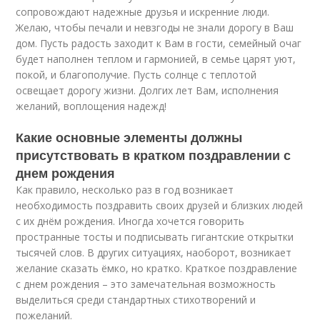
сопровождают надежные друзья и искренние люди.
Желаю, чтобы печали и невзгоды не знали дорогу в Ваш
дом. Пусть радость заходит к Вам в гости, семейный очаг
будет наполнен теплом и гармонией, в семье царят уют,
покой, и благополучие. Пусть солнце с теплотой
освещает дорогу жизни. Долгих лет Вам, исполнения
желаний, воплощения надежд!
Какие основные элементы должны
присутствовать в кратком поздравлении с
днем рождения
Как правило, несколько раз в год возникает
необходимость поздравить своих друзей и близких людей
с их днём рождения. Иногда хочется говорить
пространные тосты и подписывать гигантские открытки
тысячей слов. В других ситуациях, наоборот, возникает
желание сказать ёмко, но кратко. Краткое поздравление
с днем рождения – это замечательная возможность
выделиться среди стандартных стихотворений и
пожеланий.