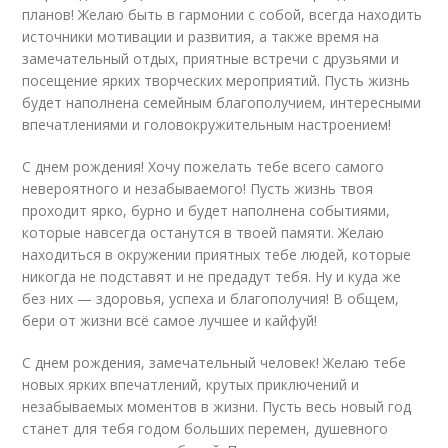
планов! Желаю быть в гармонии с собой, всегда находить
источники мотивации и развития, а также время на
замечательный отдых, приятные встречи с друзьями и
посещение ярких творческих мероприятий. Пусть жизнь
будет наполнена семейным благополучием, интересными
впечатлениями и головокружительным настроением!
С днем рождения! Хочу пожелать тебе всего самого
невероятного и незабываемого! Пусть жизнь твоя
проходит ярко, бурно и будет наполнена событиями,
которые навсегда останутся в твоей памяти. Желаю
находиться в окружении приятных тебе людей, которые
никогда не подставят и не предадут тебя. Ну и куда же
без них — здоровья, успеха и благополучия! В общем,
бери от жизни всё самое лучшее и кайфуй!
С днем рождения, замечательный человек! Желаю тебе
новых ярких впечатлений, крутых приключений и
незабываемых моментов в жизни. Пусть весь новый год
станет для тебя годом больших перемен, душевного