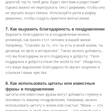
дорогой, пусть твой день будет светлым и радостным".
Однако важно не перегружать текст рифмами, чтобы оно
не звучало искусственно. Используйте ритм и рифму
умеренно, чтобы создать приятное впечатление.
7. Как выразить благодарность в поздравлении
Выразить благодарность в поздравлении можно,
упомянув, как важен этот человек в вашей жизни.
Например, "Спасибо за то, что ты есть в моей жизни, ты
делаешь ее ярче и интереснее". Также можно добавить,
что вы благодарны за его поддержку и доброту: "Твоя
поддержка и доброта mean the world to me". Убедитесь,
что ваше выражение благодарности звучит искренне и
отражает ваши чувства.
8. Как использовать цитаты или известные
фразы в поздравлении
Цитаты или известные фразы могут добавить глубину и
значимость вашему поздравлению. Например, можно
использовать цитату о жизни или счастье: "Жизнь — это
приключение, и твой день рождения — это новый шаг к