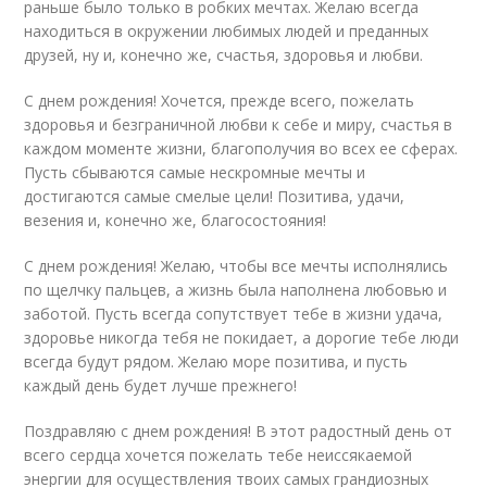
раньше было только в робких мечтах. Желаю всегда
находиться в окружении любимых людей и преданных
друзей, ну и, конечно же, счастья, здоровья и любви.
С днем рождения! Хочется, прежде всего, пожелать
здоровья и безграничной любви к себе и миру, счастья в
каждом моменте жизни, благополучия во всех ее сферах.
Пусть сбываются самые нескромные мечты и
достигаются самые смелые цели! Позитива, удачи,
везения и, конечно же, благосостояния!
С днем рождения! Желаю, чтобы все мечты исполнялись
по щелчку пальцев, а жизнь была наполнена любовью и
заботой. Пусть всегда сопутствует тебе в жизни удача,
здоровье никогда тебя не покидает, а дорогие тебе люди
всегда будут рядом. Желаю море позитива, и пусть
каждый день будет лучше прежнего!
Поздравляю с днем рождения! В этот радостный день от
всего сердца хочется пожелать тебе неиссякаемой
энергии для осуществления твоих самых грандиозных