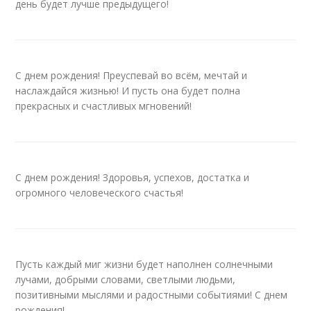
день будет лучше предыдущего!
С днем рождения! Преуспевай во всём, мечтай и
наслаждайся жизнью! И пусть она будет полна
прекрасных и счастливых мгновений!
С днем рождения! Здоровья, успехов, достатка и
огромного человеческого счастья!
Пусть каждый миг жизни будет наполнен солнечными
лучами, добрыми словами, светлыми людьми,
позитивными мыслями и радостными событиями! С днем
рождения!