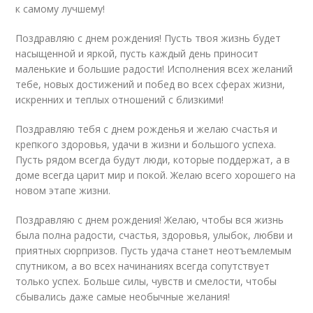
к самому лучшему!
Поздравляю с днем рождения! Пусть твоя жизнь будет
насыщенной и яркой, пусть каждый день приносит
маленькие и большие радости! Исполнения всех желаний
тебе, новых достижений и побед во всех сферах жизни,
искренних и теплых отношений с близкими!
Поздравляю тебя с днем рожденья и желаю счастья и
крепкого здоровья, удачи в жизни и большого успеха.
Пусть рядом всегда будут люди, которые поддержат, а в
доме всегда царит мир и покой. Желаю всего хорошего на
новом этапе жизни.
Поздравляю с днем рождения! Желаю, чтобы вся жизнь
была полна радости, счастья, здоровья, улыбок, любви и
приятных сюрпризов. Пусть удача станет неотъемлемым
спутником, а во всех начинаниях всегда сопутствует
только успех. Больше силы, чувств и смелости, чтобы
сбывались даже самые необычные желания!