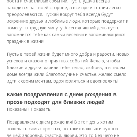
роста и счастливых событий. Пусть удача всегда
находится на твоей стороне, а все препятствия легко
преодолеваются. Пускай вокруг тебя всегда будут
искренние друзья и любимые люди, которые поддержат и
помогут в трудную минуту. А сегодняшний день пусть
запомнится тебе как самый веселый и запоминающийся
праздник в жизни!
Пусть в твоей жизни будет много добра и радости, новых
успехов и сказочно приятных событий. Желаю, чтобы
близкие и друзья дарили тебе тепло, любовь, а в твоем
доме всегда жили благополучие и счастье. Желаю смело
идти к своим мечтам, вдохновляться и вдохновлять!
Какие поздравления с днем рождения в
прозе подходят для близких людей
Показаны ! Показать.
Поздравляем с днем рождения! В этот день хотим
пожелать самых простых, но таких важных и нужных
вещей: здоровья, счастья, любви. Это то без чего не