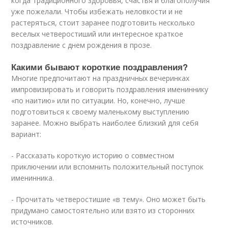
когда традиционного здоровья, счастья и благополучия
уже пожелали. Чтобы избежать неловкости и не
растеряться, стоит заранее подготовить несколько
веселых четверостиший или интересное краткое
поздравление с днем рождения в прозе.
Какими бывают короткие поздравления?
Многие предпочитают на праздничных вечеринках
импровизировать и говорить поздравления имениннику
«по наитию» или по ситуации. Но, конечно, лучше
подготовиться к своему маленькому выступлению
заранее. Можно выбрать наиболее близкий для себя
вариант:
- Рассказать короткую историю о совместном
приключении или вспомнить положительный поступок
именинника.
- Прочитать четверостишие «в тему». Оно может быть
придумано самостоятельно или взято из сторонних
источников.