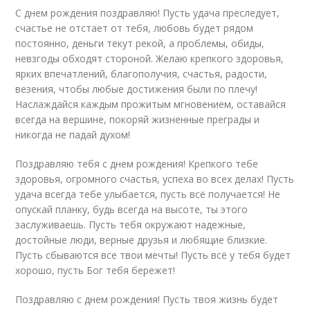
С днем рождения поздравляю! Пусть удача преследует,
счастье не отстает от тебя, любовь будет рядом
постоянно, деньги текут рекой, а проблемы, обиды,
невзгоды обходят стороной. Желаю крепкого здоровья,
ярких впечатлений, благополучия, счастья, радости,
везения, чтобы любые достижения были по плечу!
Наслаждайся каждым прожитым мгновением, оставайся
всегда на вершине, покоряй жизненные преграды и
никогда не падай духом!
Поздравляю тебя с днем рождения! Крепкого тебе
здоровья, огромного счастья, успеха во всех делах! Пусть
удача всегда тебе улыбается, пусть всё получается! Не
опускай планку, будь всегда на высоте, ты этого
заслуживаешь. Пусть тебя окружают надежные,
достойные люди, верные друзья и любящие близкие.
Пусть сбываются все твои мечты! Пусть всё у тебя будет
хорошо, пусть Бог тебя бережет!
Поздравляю с днем рождения! Пусть твоя жизнь будет