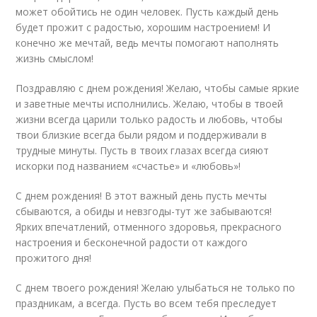
может обойтись не один человек. Пусть каждый день
будет прожит с радостью, хорошим настроением! И
конечно же мечтай, ведь мечты помогают наполнять
жизнь смыслом!
Поздравляю с днем рождения! Желаю, чтобы самые яркие
и заветные мечты исполнились. Желаю, чтобы в твоей
жизни всегда царили только радость и любовь, чтобы
твои близкие всегда были рядом и поддерживали в
трудные минуты. Пусть в твоих глазах всегда сияют
искорки под названием «счастье» и «любовь»!
С днем рождения! В этот важный день пусть мечты
сбываются, а обиды и невзгоды-тут же забываются!
Ярких впечатлений, отменного здоровья, прекрасного
настроения и бесконечной радости от каждого
прожитого дня!
С днем твоего рождения! Желаю улыбаться не только по
праздникам, а всегда. Пусть во всем тебя преследует