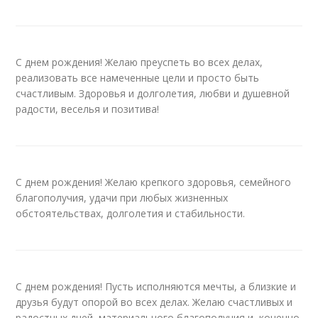
С днем рождения! Желаю преуспеть во всех делах,
реализовать все намеченные цели и просто быть
счастливым. Здоровья и долголетия, любви и душевной
радости, веселья и позитива!
С днем рождения! Желаю крепкого здоровья, семейного
благополучия, удачи при любых жизненных
обстоятельствах, долголетия и стабильности.
С днем рождения! Пусть исполняются мечты, а близкие и
друзья будут опорой во всех делах. Желаю счастливых и
радостных дней, материального благополучия и, конечно