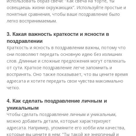
использовать образ свечи: "Как свеча на торте, ты
освещаешь жизни окружающих". Используйте простые и
понятные сравнения, чтобы ваше поздравление было
легко воспринимаемым.
3. Какая важность краткости и ясности в
поздравлении
Краткость и ясность в поздравлении важны, потому что
они позволяют передать основную идею без излишних
слов. Длинные и сложные предложения могут отвлекать
от сути. Краткое поздравление легче запомнить и
воспринять. Оно также показывает, что вы цените время
адресата и хотите передать свои чувства максимально
четко.
4. Как сделать поздравление личным и
уникальным
Чтобы сделать поздравление личным и уникальным,
можно добавить детали, которые характеризуют
адресата. Например, упомяните его хобби или качества,
которые вы цените в нем: "Ты такой же энергичный и