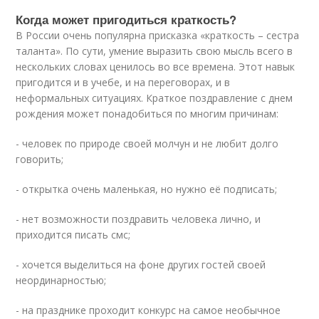
Когда может пригодиться краткость?
В России очень популярна присказка «краткость – сестра
таланта». По сути, умение выразить свою мысль всего в
нескольких словах ценилось во все времена. Этот навык
пригодится и в учебе, и на переговорах, и в
неформальных ситуациях. Краткое поздравление с днем
рождения может понадобиться по многим причинам:
- человек по природе своей молчун и не любит долго
говорить;
- открытка очень маленькая, но нужно её подписать;
- нет возможности поздравить человека лично, и
приходится писать смс;
- хочется выделиться на фоне других гостей своей
неординарностью;
- на празднике проходит конкурс на самое необычное