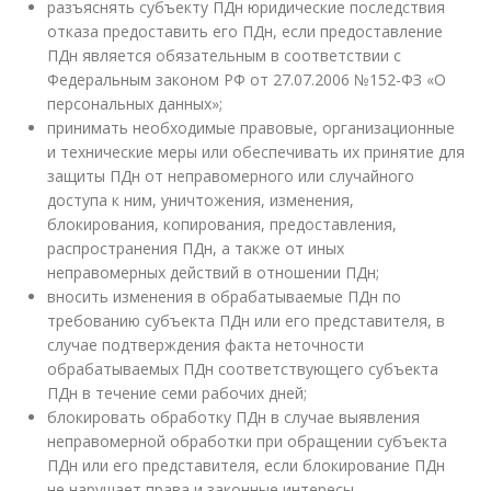
разъяснять субъекту ПДн юридические последствия
отказа предоставить его ПДн, если предоставление
ПДн является обязательным в соответствии с
Федеральным законом РФ от 27.07.2006 №152-ФЗ «О
персональных данных»;
принимать необходимые правовые, организационные
и технические меры или обеспечивать их принятие для
защиты ПДн от неправомерного или случайного
доступа к ним, уничтожения, изменения,
блокирования, копирования, предоставления,
распространения ПДн, а также от иных
неправомерных действий в отношении ПДн;
вносить изменения в обрабатываемые ПДн по
требованию субъекта ПДн или его представителя, в
случае подтверждения факта неточности
обрабатываемых ПДн соответствующего субъекта
ПДн в течение семи рабочих дней;
блокировать обработку ПДн в случае выявления
неправомерной обработки при обращении субъекта
ПДн или его представителя, если блокирование ПДн
не нарушает права и законные интересы