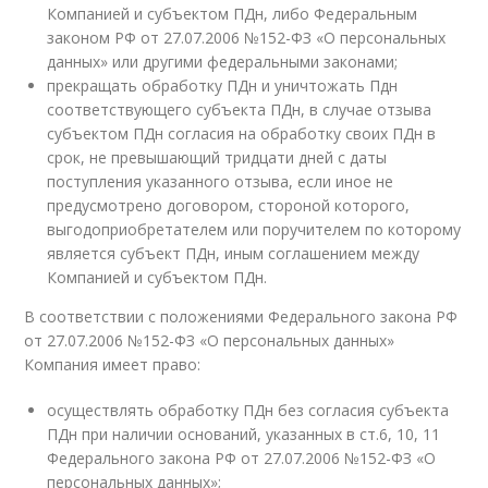
Компанией и субъектом ПДн, либо Федеральным
законом РФ от 27.07.2006 №152-ФЗ «О персональных
данных» или другими федеральными законами;
прекращать обработку ПДн и уничтожать Пдн
соответствующего субъекта ПДн, в случае отзыва
субъектом ПДн согласия на обработку своих ПДн в
срок, не превышающий тридцати дней с даты
поступления указанного отзыва, если иное не
предусмотрено договором, стороной которого,
выгодоприобретателем или поручителем по которому
является субъект ПДн, иным соглашением между
Компанией и субъектом ПДн.
В соответствии с положениями Федерального закона РФ
от 27.07.2006 №152-ФЗ «О персональных данных»
Компания имеет право:
осуществлять обработку ПДн без согласия субъекта
ПДн при наличии оснований, указанных в ст.6, 10, 11
Федерального закона РФ от 27.07.2006 №152-ФЗ «О
персональных данных»;