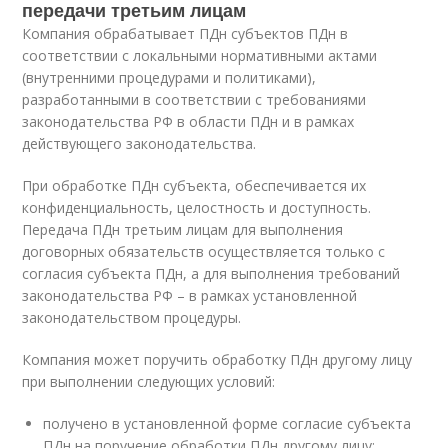
передачи третьим лицам
Компания обрабатывает ПДн субъектов ПДн в
соответствии с локальными нормативными актами
(внутренними процедурами и политиками),
разработанными в соответствии с требованиями
законодательства РФ в области ПДн и в рамках
действующего законодательства.
При обработке ПДн субъекта, обеспечивается их
конфиденциальность, целостность и доступность.
Передача ПДн третьим лицам для выполнения
договорных обязательств осуществляется только с
согласия субъекта ПДн, а для выполнения требований
законодательства РФ – в рамках установленной
законодательством процедуры.
Компания может поручить обработку ПДн другому лицу
при выполнении следующих условий:
получено в установленной форме согласие субъекта
ПДн на поручение обработки ПДн другому лицу;