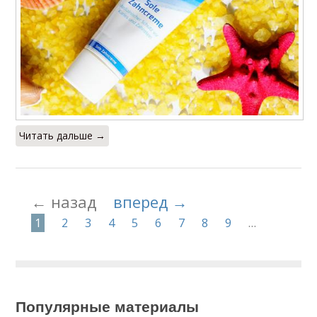
Читать дальше →
← назад
вперед →
1
2
3
4
5
6
7
8
9
…
Популярные материалы