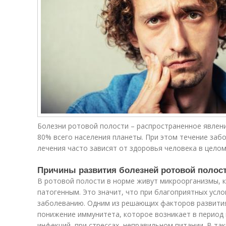
Болезни ротовой полости – распространенное явлени
80% всего населения планеты. При этом течение заб
лечения часто зависят от здоровья человека в целом
Причины развития болезней ротовой полос
В ротовой полости в норме живут микроорганизмы, к
патогенным. Это значит, что при благоприятных усло
заболеванию. Одним из решающих факторов развития
понижение иммунитета, которое возникает в период
инфекций, при стрессах, неправильном питании. В та