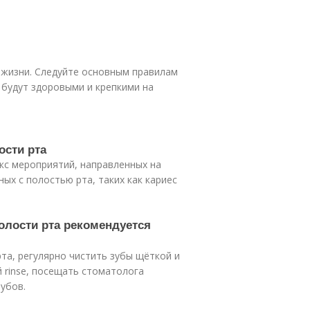
 жизни. Следуйте основным правилам
 будут здоровыми и крепкими на
ости рта
кс мероприятий, направленных на
ых с полостью рта, таких как кариес
олости рта рекомендуется
та, регулярно чистить зубы щёткой и
 rinse, посещать стоматолога
убов.