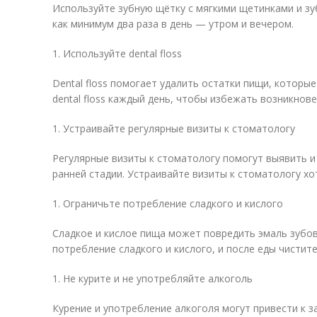
Используйте зубную щётку с мягкими щетинками и зу
как минимум два раза в день — утром и вечером.
1. Используйте dental floss
Dental floss помогает удалить остатки пищи, которы
dental floss каждый день, чтобы избежать возникнове
1. Устраивайте регулярные визиты к стоматологу
Регулярные визиты к стоматологу помогут выявить и
ранней стадии. Устраивайте визиты к стоматологу хот
1. Ограничьте потребление сладкого и кислого
Сладкое и кислое пища может повредить эмаль зубов 
потребление сладкого и кислого, и после еды чистите
1. Не курите и не употребляйте алкоголь
Курение и употребление алкоголя могут привести к з