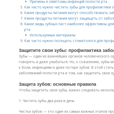
Причины и симптомы инфекций полости рта
Как часто нужно чистить зубы для профилактики 
Какие продукты питания могут способствовать з
Какие продукты питания могут защищать от забол
Какие виды зубных паст наиболее эффективны дл
рта
Используемые материалы
Как часто нужно посещать стоматолога для проф
Защитите свои зубы: профилактика забо
Зубы — один из важнейших органов человеческого ор
говорять и даже улыбаться. Но, к сожалению, зубы м
к боли, инфекциям и даже потере зубов. В этой стат
заболеваний полости рта и том, как защитить свои з
Защита зубов: основные правила
Чтобы защитить свои зубы, важно следовать нескол
1. Чистить зубы два раза в день
Чистка зубов — это один из самых важных этапов пр