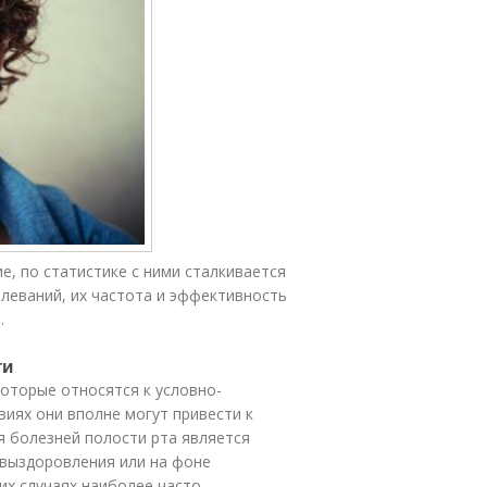
е, по статистике с ними сталкивается
олеваний, их частота и эффективность
.
ти
оторые относятся к условно-
виях они вполне могут привести к
 болезней полости рта является
 выздоровления или на фоне
ких случаях наиболее часто