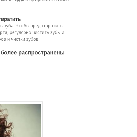
твратить
нь зуба. Чтобы предотвратить
рта, регулярно чистить зубы и
в и чистки зубов.
иболее распространены