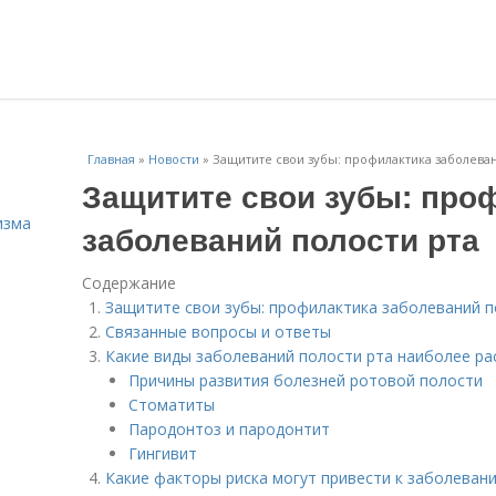
Главная
»
Новости
»
Защитите свои зубы: профилактика заболеван
Защитите свои зубы: про
изма
заболеваний полости рта
Содержание
Защитите свои зубы: профилактика заболеваний п
Связанные вопросы и ответы
Какие виды заболеваний полости рта наиболее р
Причины развития болезней ротовой полости
Стоматиты
Пародонтоз и пародонтит
Гингивит
Какие факторы риска могут привести к заболеван