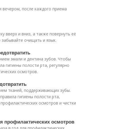
 и вечером, после каждого приема
у вверх и вниз, а также повернуть её
е забывайте очищать и язык.
предотвратить
ением эмали и дентина зубов. Чтобы
ла гигиены полости рта, регулярно
тических осмотров.
едотвратить
нием тканей, поддерживающих зубы.
правила гигиены полости рта,
 профилактических осмотров и чистки
для профилактических осмотров
аза в год для профилактических