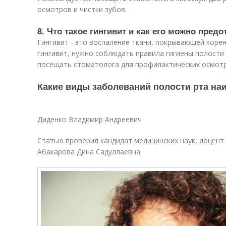
осмотров и чистки зубов.
8. Что такое гингивит и как его можно предо
Гингивит - это воспаление ткани, покрывающей коре
гингивит, нужно соблюдать правила гигиены полости 
посещать стоматолога для профилактических осмотро
Какие виды заболеваний полости рта на
Диденко Владимир Андреевич
Статью проверил кандидат медицинских наук, доцент
Абакарова Дина Садуллаевна