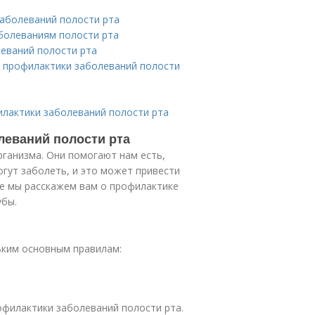
заболеваний полости рта
аболеваниям полости рта
еваний полости рта
я профилактики заболеваний полости
илактики заболеваний полости рта
леваний полости рта
ганизма. Они помогают нам есть,
огут заболеть, и это может привести
ье мы расскажем вам о профилактике
убы.
ьким основным правилам:
офилактики заболеваний полости рта.