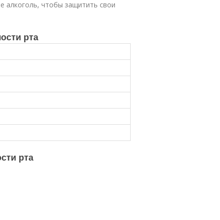
йте алкоголь, чтобы защитить свои
ости рта
сти рта