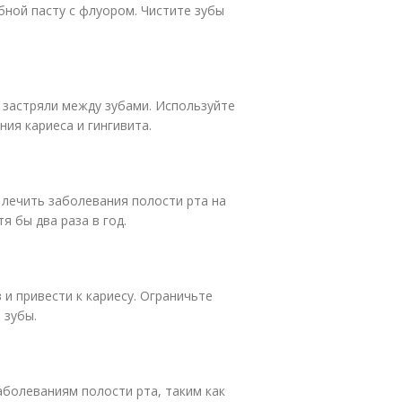
бной пасту с флуором. Чистите зубы
е застряли между зубами. Используйте
ния кариеса и гингивита.
 лечить заболевания полости рта на
я бы два раза в год.
и привести к кариесу. Ограничьте
 зубы.
аболеваниям полости рта, таким как