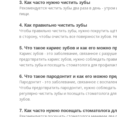
3. Как часто нужно чистить зубы
Рекомендуется чистить зубы два раза в день - утром
пищи.
4. Как правильно чистить зубы
Чтобы правильно чистить зубы, нужно покрутить щётк
в сторону, чтобы очистить все поверхности зубов. Н
5. Что такое кариес зубов и как его можно 
Кариес зубов - это заболевание, связанное с разруш
предотвратить кариес зубов, нужно соблюдать прави
чистить зубы и посещать стоматолога для профилак
6. Что такое пародонтит и как его можно пр
Пародонтит - это заболевание, связанное с воспале
Чтобы предотвратить пародонтит, нужно соблюдать 
регулярно чистить зубы и посещать стоматолога для
зубов.
7. Как часто нужно посещать стоматолога 
Рекомендуется посещать стоматолога минимум два р