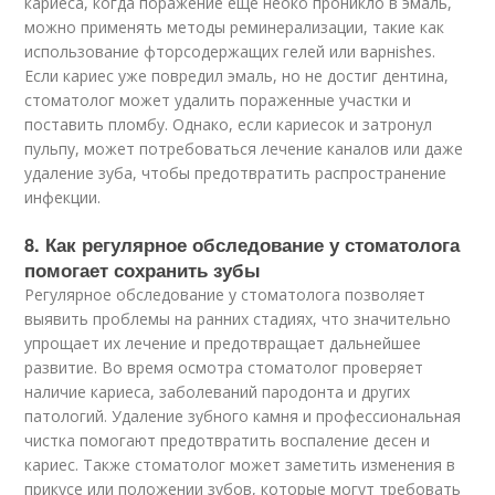
кариеса, когда поражение еще неоко проникло в эмаль,
можно применять методы реминерализации, такие как
использование фторсодержащих гелей или варнishes.
Если кариес уже повредил эмаль, но не достиг дентина,
стоматолог может удалить пораженные участки и
поставить пломбу. Однако, если кариесок и затронул
пульпу, может потребоваться лечение каналов или даже
удаление зуба, чтобы предотвратить распространение
инфекции.
8. Как регулярное обследование у стоматолога
помогает сохранить зубы
Регулярное обследование у стоматолога позволяет
выявить проблемы на ранних стадиях, что значительно
упрощает их лечение и предотвращает дальнейшее
развитие. Во время осмотра стоматолог проверяет
наличие кариеса, заболеваний пародонта и других
патологий. Удаление зубного камня и профессиональная
чистка помогают предотвратить воспаление десен и
кариес. Также стоматолог может заметить изменения в
прикусе или положении зубов, которые могут требовать