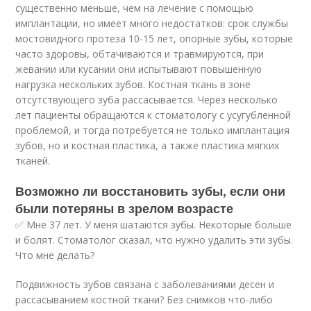
существенно меньше, чем на лечение с помощью
имплантации, но имеет много недостатков: срок службы
мостовидного протеза 10-15 лет, опорные зубы, которые
часто здоровы, обтачиваются и травмируются, при
жевании или кусании они испытывают повышенную
нагрузка нескольких зубов. Костная ткань в зоне
отсутствующего зуба рассасывается. Через несколько
лет пациенты обращаются к стоматологу с усугубленной
проблемой, и тогда потребуется не только имплантация
зубов, но и костная пластика, а также пластика мягких
тканей.
Возможно ли восстановить зубы, если они
были потеряны в зрелом возрасте
✅ Мне 37 лет. У меня шатаются зубы. Некоторые больше
и болят. Стоматолог сказал, что нужно удалить эти зубы.
Что мне делать?
Подвижность зубов связана с заболеваниями десен и
рассасыванием костной ткани? Без снимков что-либо