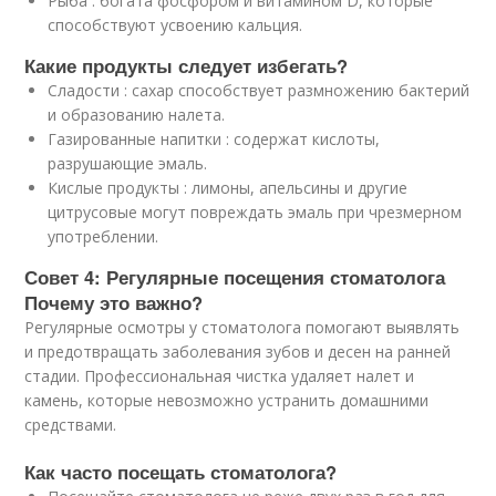
Рыба : богата фосфором и витамином D, которые
способствуют усвоению кальция.
Какие продукты следует избегать?
Сладости : сахар способствует размножению бактерий
и образованию налета.
Газированные напитки : содержат кислоты,
разрушающие эмаль.
Кислые продукты : лимоны, апельсины и другие
цитрусовые могут повреждать эмаль при чрезмерном
употреблении.
Совет 4: Регулярные посещения стоматолога
Почему это важно?
Регулярные осмотры у стоматолога помогают выявлять
и предотвращать заболевания зубов и десен на ранней
стадии. Профессиональная чистка удаляет налет и
камень, которые невозможно устранить домашними
средствами.
Как часто посещать стоматолога?