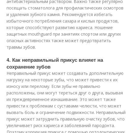
антибактериальным раствором. Важно также регулярно
посещать стоматолога для профилактических осмотров
и удаления зубного камня. Рекомендуется избегать
избыточного потребления сахара и кислых продуктов,
которые способствуют развитию кариеса. Ношение
защитных mouthguard при занятиях спортом или других
опасных активностях также может предотвратить
травмы зубов.
4. Как неправильный прикус влияет на
сохранение зубов
Неправильный прикус может создавать дополнительную
нагрузку на некоторые зубы, что может привести к их
износу или перелому. Если зубы не правильно
расположены, они могут тереться друг о друга, вызывая
их преждевременное изнашивание. Это может также
привести к проблемам с суставами челюсти, что может
вызвать боль и ограничение подвижности. Неправильный
прикус может затруднить правильную очистку зубов, что
увеличивает риск кариеса и заболеваний пародонта.
Поэтому коррекция прикуса с помощью ортодонтических