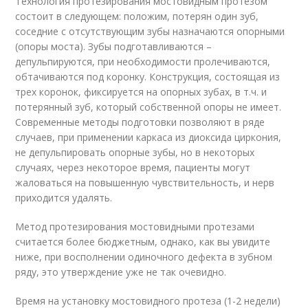
Технология протезирования мостовидным протезом
состоит в следующем: положим, потерян один зуб,
соседние с отсутствующим зубы назначаются опорными
(опоры моста). Зубы подготавливаются –
депульпируются, при необходимости пролечиваются,
обтачиваются под коронку. Конструкция, состоящая из
трех коронок, фиксируется на опорных зубах, в т.ч. и
потерянный зуб, который собственной опоры не имеет.
Современные методы подготовки позволяют в ряде
случаев, при применении каркаса из диоксида циркония,
не депульпировать опорные зубы, но в некоторых
случаях, через некоторое время, пациенты могут
жаловаться на повышенную чувствительность, и нерв
приходится удалять.
Метод протезирования мостовидными протезами
считается более бюджетным, однако, как вы увидите
ниже, при восполнении одиночного дефекта в зубном
ряду, это утверждение уже не так очевидно.
Время на установку мостовидного протеза (1-2 недели)