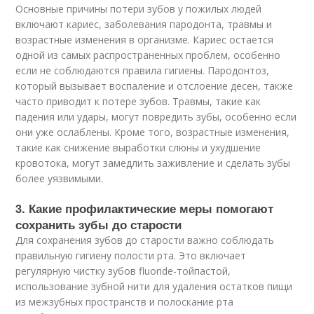
Основные причины потери зубов у пожилых людей
включают кариес, заболевания пародонта, травмы и
возрастные изменения в организме. Кариес остается
одной из самых распространенных проблем, особенно
если не соблюдаются правила гигиены. Пародонтоз,
который вызывает воспаление и отслоение десен, также
часто приводит к потере зубов. Травмы, такие как
падения или удары, могут повредить зубы, особенно если
они уже ослаблены. Кроме того, возрастные изменения,
такие как снижение выработки слюны и ухудшение
кровотока, могут замедлить заживление и сделать зубы
более уязвимыми.
3. Какие профилактические меры помогают
сохранить зубы до старости
Для сохранения зубов до старости важно соблюдать
правильную гигиену полости рта. Это включает
регулярную чистку зубов fluoride-тойпастой,
использование зубной нити для удаления остатков пищи
из межзубных пространств и полоскание рта