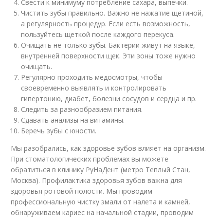
Свести к минимуму потребление сахара, выпечки.
Чистить зубы правильно. Важно не нажатие щетиной,
а регулярность процедур. Если есть возможность,
пользуйтесь щеткой после каждого перекуса.
Очищать не только зубы. Бактерии живут на языке,
внутренней поверхности щек. Эти зоны тоже нужно
очищать.
Регулярно проходить медосмотры, чтобы
своевременно выявлять и контролировать
гипертонию, диабет, болезни сосудов и сердца и пр.
Следить за разнообразием питания.
Сдавать анализы на витамины.
Беречь зубы с юности.
Мы разобрались, как здоровье зубов влияет на организм.
При стоматологических проблемах вы можете
обратиться в клинику РуНаДент (метро Теплый Стан,
Москва). Профилактика здоровья зубов важна для
здоровья ротовой полости. Мы проводим
профессиональную чистку эмали от налета и камней,
обнаруживаем кариес на начальной стадии, проводим