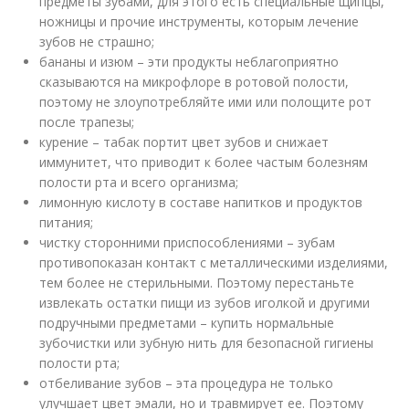
предметы зубами, для этого есть специальные щипцы,
ножницы и прочие инструменты, которым лечение
зубов не страшно;
бананы и изюм – эти продукты неблагоприятно
сказываются на микрофлоре в ротовой полости,
поэтому не злоупотребляйте ими или полощите рот
после трапезы;
курение – табак портит цвет зубов и снижает
иммунитет, что приводит к более частым болезням
полости рта и всего организма;
лимонную кислоту в составе напитков и продуктов
питания;
чистку сторонними приспособлениями – зубам
противопоказан контакт с металлическими изделиями,
тем более не стерильными. Поэтому перестаньте
извлекать остатки пищи из зубов иголкой и другими
подручными предметами – купить нормальные
зубочистки или зубную нить для безопасной гигиены
полости рта;
отбеливание зубов – эта процедура не только
улучшает цвет эмали, но и травмирует ее. Поэтому