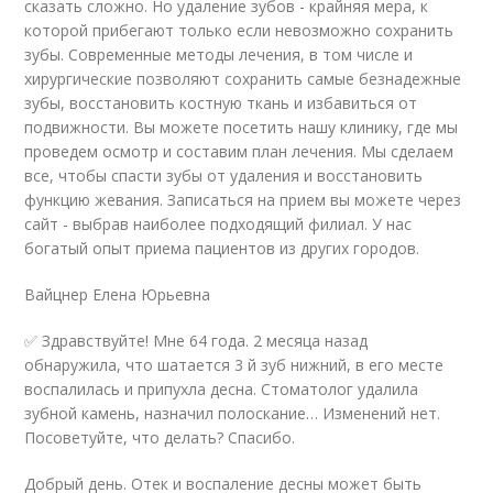
сказать сложно. Но удаление зубов - крайняя мера, к
которой прибегают только если невозможно сохранить
зубы. Современные методы лечения, в том числе и
хирургические позволяют сохранить самые безнадежные
зубы, восстановить костную ткань и избавиться от
подвижности. Вы можете посетить нашу клинику, где мы
проведем осмотр и составим план лечения. Мы сделаем
все, чтобы спасти зубы от удаления и восстановить
функцию жевания. Записаться на прием вы можете через
сайт - выбрав наиболее подходящий филиал. У нас
богатый опыт приема пациентов из других городов.
Вайцнер Елена Юрьевна
✅ Здравствуйте! Мне 64 года. 2 месяца назад
обнаружила, что шатается 3 й зуб нижний, в его месте
воспалилась и припухла десна. Стоматолог удалила
зубной камень, назначил полоскание… Изменений нет.
Посоветуйте, что делать? Спасибо.
Добрый день. Отек и воспаление десны может быть