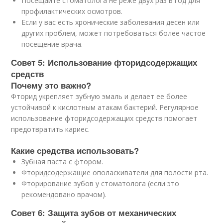
Посещайте стоматолога не реже двух раз в год для
профилактических осмотров.
Если у вас есть хронические заболевания десен или
других проблем, может потребоваться более частое
посещение врача.
Совет 5: Использование фторидсодержащих
средств
Почему это важно?
Фторид укрепляет зубную эмаль и делает ее более
устойчивой к кислотным атакам бактерий. Регулярное
использование фторидсодержащих средств помогает
предотвратить кариес.
Какие средства использовать?
Зубная паста с фтором.
Фторидсодержащие ополаскиватели для полости рта.
Фторирование зубов у стоматолога (если это
рекомендовано врачом).
Совет 6: Защита зубов от механических