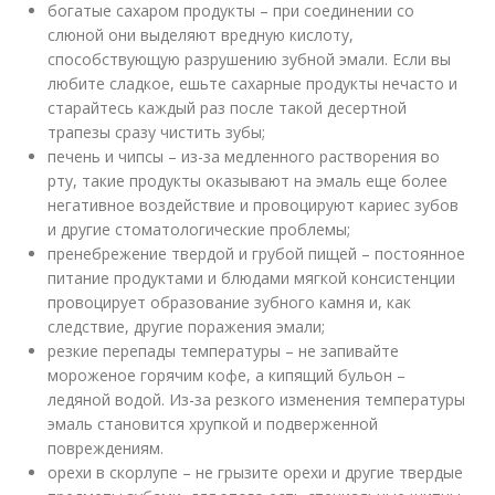
богатые сахаром продукты – при соединении со
слюной они выделяют вредную кислоту,
способствующую разрушению зубной эмали. Если вы
любите сладкое, ешьте сахарные продукты нечасто и
старайтесь каждый раз после такой десертной
трапезы сразу чистить зубы;
печень и чипсы – из-за медленного растворения во
рту, такие продукты оказывают на эмаль еще более
негативное воздействие и провоцируют кариес зубов
и другие стоматологические проблемы;
пренебрежение твердой и грубой пищей – постоянное
питание продуктами и блюдами мягкой консистенции
провоцирует образование зубного камня и, как
следствие, другие поражения эмали;
резкие перепады температуры – не запивайте
мороженое горячим кофе, а кипящий бульон –
ледяной водой. Из-за резкого изменения температуры
эмаль становится хрупкой и подверженной
повреждениям.
орехи в скорлупе – не грызите орехи и другие твердые