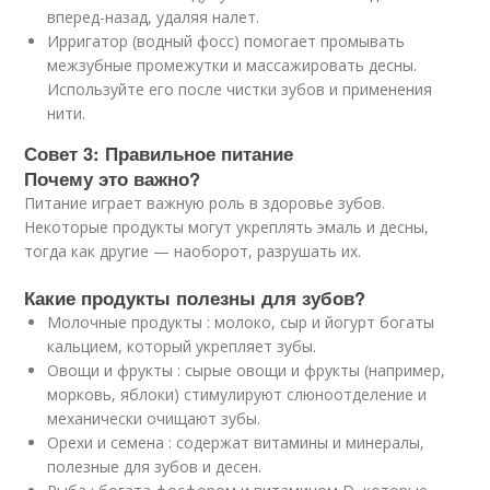
вперед-назад, удаляя налет.
Ирригатор (водный фосс) помогает промывать
межзубные промежутки и массажировать десны.
Используйте его после чистки зубов и применения
нити.
Совет 3: Правильное питание
Почему это важно?
Питание играет важную роль в здоровье зубов.
Некоторые продукты могут укреплять эмаль и десны,
тогда как другие — наоборот, разрушать их.
Какие продукты полезны для зубов?
Молочные продукты : молоко, сыр и йогурт богаты
кальцием, который укрепляет зубы.
Овощи и фрукты : сырые овощи и фрукты (например,
морковь, яблоки) стимулируют слюноотделение и
механически очищают зубы.
Орехи и семена : содержат витамины и минералы,
полезные для зубов и десен.