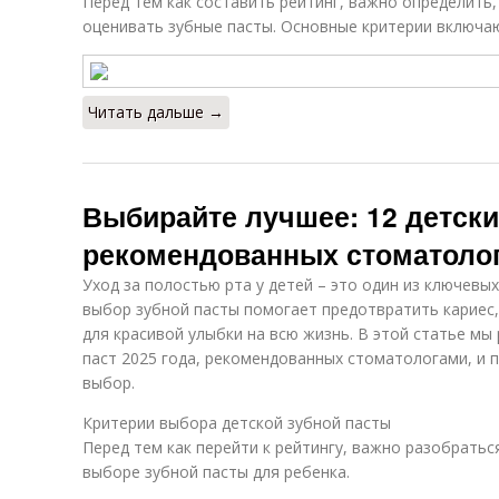
Перед тем как составить рейтинг, важно определить,
эффекта
оценивать зубные пасты. Основные критерии включа
Читать дальше →
Выбирайте лучшее: 12 детски
рекомендованных стоматоло
Уход за полостью рта у детей – это один из ключевы
выбор зубной пасты помогает предотвратить кариес,
для красивой улыбки на всю жизнь. В этой статье мы
паст 2025 года, рекомендованных стоматологами, и
выбор.
Критерии выбора детской зубной пасты
Перед тем как перейти к рейтингу, важно разобратьс
выборе зубной пасты для ребенка.