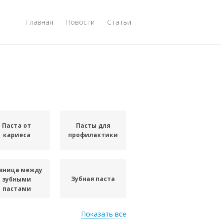
Главная
Новости
Статьи
Паста от
Пасты для
кариеса
профилактики
зница между
Зубная паста
зубными
пастами
Показать все