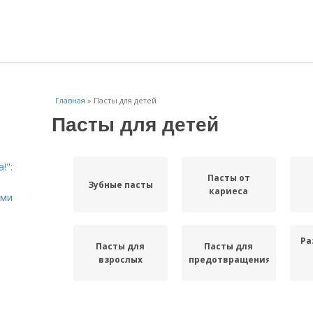
Главная
»
Пасты для детей
Пасты для детей
!":
Пасты от
Зубные пасты
кариеса
ыми
Ра
Пасты для
Пасты для
взрослых
предотвращения
Пасты для