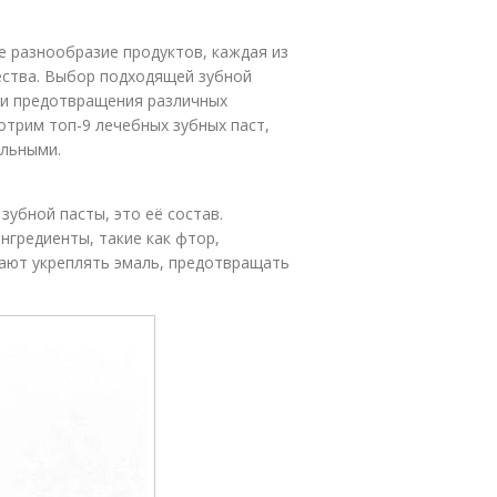
е разнообразие продуктов, каждая из
ества. Выбор подходящей зубной
 и предотвращения различных
отрим топ-9 лечебных зубных паст,
ильными.
зубной пасты, это её состав.
гредиенты, такие как фтор,
гают укреплять эмаль, предотвращать