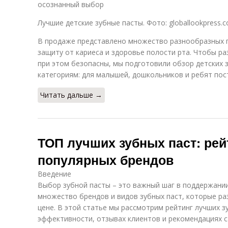
осознанный выбор
Лучшие детские зубные пасты. Фото: globallookpress.
В продаже представлено множество разнообразных 
защиту от кариеса и здоровье полости рта. Чтобы ра
при этом безопасны, мы подготовили обзор детских 
категориям: для малышей, дошкольников и ребят по
Читать дальше →
ТОП лучших зубных паст: рей
популярных брендов
Введение
Выбор зубной пасты – это важный шаг в поддержании
множество брендов и видов зубных паст, которые ра
цене. В этой статье мы рассмотрим рейтинг лучших з
эффективности, отзывах клиентов и рекомендациях 