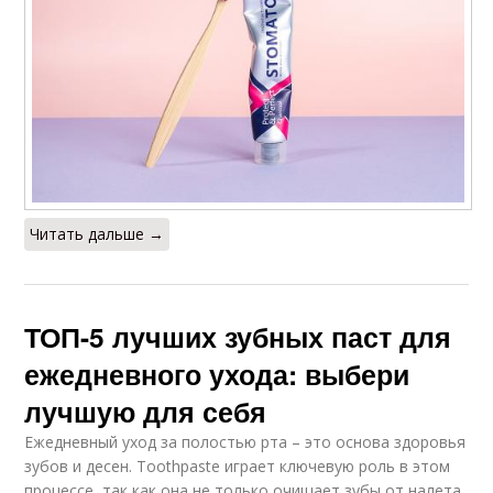
Читать дальше →
ТОП-5 лучших зубных паст для
ежедневного ухода: выбери
лучшую для себя
Ежедневный уход за полостью рта – это основа здоровья
зубов и десен. Toothpaste играет ключевую роль в этом
процессе, так как она не только очищает зубы от налета