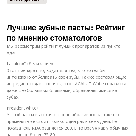
Лучшие зубные пасты: Рейтинг
по мнению стоматологов
Мы рассмотрим рейтинг лучших препаратов из пункта
один.
Lacalut«Отбеливание»
Этот препарат подходит для тех, кто хотел бы
интенсивно отбеливать свои зубы. Также составляющие
ингредиенты дают понять, что LACALUT White справится
даже с небольшими бляшками, образовавшимися на
зубах.
PresidentWhite+
У этой пасты высокая степень абразивности, так что
применять ее стоит только один раз в семь дней. Ее
показатель RDA равняется 200, в то время как у обычных
паст он не более 75-80.