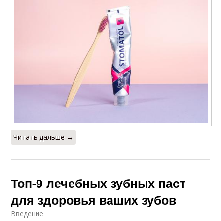
Паста для
Пасты из списка
профилактики
Читать дальше →
Топ-9 лечебных зубных паст
для здоровья ваших зубов
Введение