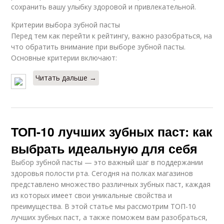
сохранить вашу улыбку здоровой и привлекательной.
Критерии выбора зубной пасты
Перед тем как перейти к рейтингу, важно разобраться, на
что обратить внимание при выборе зубной пасты.
Основные критерии включают:
Читать дальше →
ТОП-10 лучших зубных паст: как
выбрать идеальную для себя
Выбор зубной пасты — это важный шаг в поддержании
здоровья полости рта. Сегодня на полках магазинов
представлено множество различных зубных паст, каждая
из которых имеет свои уникальные свойства и
преимущества. В этой статье мы рассмотрим ТОП-10
лучших зубных паст, а также поможем вам разобраться,