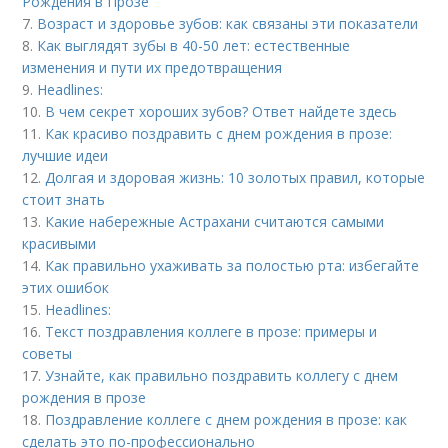
Рождения в Прозе
7.
Возраст и здоровье зубов: как связаны эти показатели
8.
Как выглядят зубы в 40-50 лет: естественные
изменения и пути их предотвращения
9.
Headlines:
10.
В чем секрет хороших зубов? Ответ найдете здесь
11.
Как красиво поздравить с днем рождения в прозе:
лучшие идеи
12.
Долгая и здоровая жизнь: 10 золотых правил, которые
стоит знать
13.
Какие набережные Астрахани считаются самыми
красивыми
14.
Как правильно ухаживать за полостью рта: избегайте
этих ошибок
15.
Headlines:
16.
Текст поздравления коллеге в прозе: примеры и
советы
17.
Узнайте, как правильно поздравить коллегу с днем
рождения в прозе
18.
Поздравление коллеге с днем рождения в прозе: как
сделать это по-профессионально