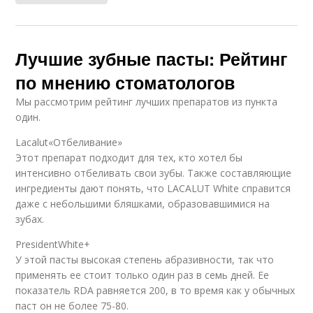
Лучшие зубные пасты: Рейтинг
по мнению стоматологов
Мы рассмотрим рейтинг лучших препаратов из пункта
один.
Lacalut«Отбеливание»
Этот препарат подходит для тех, кто хотел бы
интенсивно отбеливать свои зубы. Также составляющие
ингредиенты дают понять, что LACALUT White справится
даже с небольшими бляшками, образовавшимися на
зубах.
PresidentWhite+
У этой пасты высокая степень абразивности, так что
применять ее стоит только один раз в семь дней. Ее
показатель RDA равняется 200, в то время как у обычных
паст он не более 75-80.