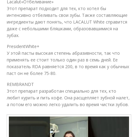
Lacalut«Отбеливание»
Этот препарат подходит для тех, кто хотел бы
интенсивно отбеливать свои зубы. Также составляющие
ингредиенты дают понять, что LACALUT White справится
даже с небольшими бляшками, образовавшимися на
зубах.
PresidentWhite+
У этой пасты высокая степень абразивности, так что
применять ее стоит только один раз в семь дней. Ее
показатель RDA равняется 200, в то время как у обычных
паст он не более 75-80.
REMBRANDT
Этот препарат разработан специально для тех, кто
любит курить и пить кофе. Она расщепляет зубной налет,
а потом его можно легко удалить во время чистки зубов.