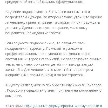
придерживайтесь нейтральных формулировок.
Вручение подарка может быть как и личным, так и
посредством курьера. Во втором случае уточните удобно
ли человеку принять презент и сможет ли он подождать
доставку. Сделать это нужно заранее, мало кому
понравится неожиданные "гости".
Если вручаете подарок лично, то озвучьте свои
поздравления адресату. Пожелайте успехом в
профессиональном поле, увеличения финансового
состояния, интересных событий. Не затрагивайте личные
темы, например, рождения детей или выхода замуж/
женитьбы. Для человека это может быть триггером
(неприятным напоминанием) и он расстроится.
К букету из ягод можно приобрести клубнику в шоколаде
. Коробочка сладостей станет приятным напоминанием о
компании.
Категории:
Официальные формулировки
,
Формулировки в