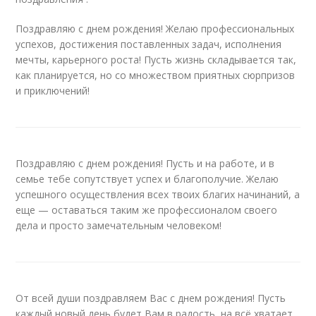
Поздравляю с днем рождения! Желаю профессиональных
успехов, достижения поставленных задач, исполнения
мечты, карьерного роста! Пусть жизнь складывается так,
как планируется, но со множеством приятных сюрпризов
и приключений!
Поздравляю с днем рождения! Пусть и на работе, и в
семье тебе сопутствует успех и благополучие. Желаю
успешного осуществления всех твоих благих начинаний, а
еще — оставаться таким же профессионалом своего
дела и просто замечательным человеком!
От всей души поздравляем Вас с днем рождения! Пусть
каждый новый день будет Вам в радость, на всё хватает