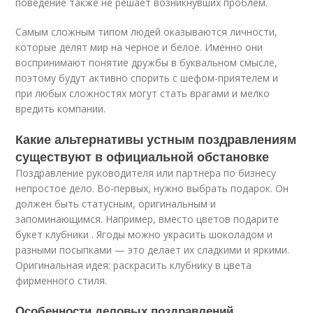
поведение также не решает возникнувших проблем.
Самым сложным типом людей оказываются личности,
которые делят мир на черное и белое. Именно они
воспринимают понятие дружбы в буквальном смысле,
поэтому будут активно спорить с шефом-приятелем и
при любых сложностях могут стать врагами и мелко
вредить компании.
Какие альтернативы устным поздравлениям
существуют в официальной обстановке
Поздравление руководителя или партнера по бизнесу
непростое дело. Во-первых, нужно выбрать подарок. Он
должен быть статусным, оригинальным и
запоминающимся. Например, вместо цветов подарите
букет клубники . Ягоды можно украсить шоколадом и
разными посыпками — это делает их сладкими и яркими.
Оригинальная идея: раскрасить клубнику в цвета
фирменного стиля.
Особенности деловых поздравлений