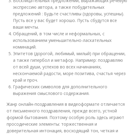
Восклицательных предложений, выражающих речевую
экспрессию автора, а также побудительных
предложений : Будьте счастливы (здоровы, успешны).
Пусть все у вас будет хорошо. Пусть сбудутся все
ваши мечты.
Обращений, в том числе и неформальных, с
использованием уменьшительно-ласкательных
номинаций.
Эпитетов (дорогой, любимый, милый) при обращении,
а также гипербол и метафор. Например: поздравляю
от всей души, успехов во всех начинаниях,
нескончаемой радости, море позитива, счастья через
край и проч.
Графических символов для дополнительного
выражения смыслового содержания.
Жанр онлайн-поздравления в
видео
формате отличается
от письменного поздравления, прежде всего, устной
формой бытования. Поэтому особую роль здесь играют
просодические элементы: торжественная и
доверительная интонация, восходящий тон, четкая и