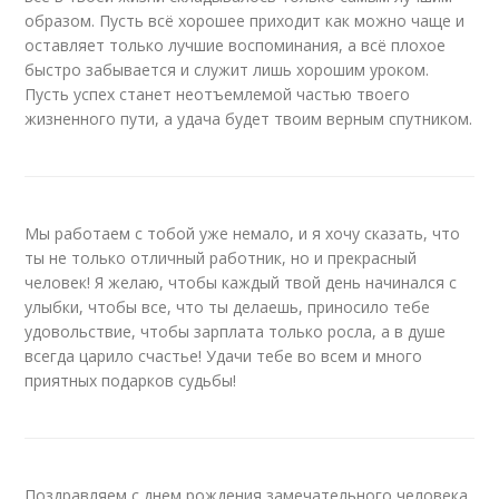
образом. Пусть всё хорошее приходит как можно чаще и
оставляет только лучшие воспоминания, а всё плохое
быстро забывается и служит лишь хорошим уроком.
Пусть успех станет неотъемлемой частью твоего
жизненного пути, а удача будет твоим верным спутником.
Мы работаем с тобой уже немало, и я хочу сказать, что
ты не только отличный работник, но и прекрасный
человек! Я желаю, чтобы каждый твой день начинался с
улыбки, чтобы все, что ты делаешь, приносило тебе
удовольствие, чтобы зарплата только росла, а в душе
всегда царило счастье! Удачи тебе во всем и много
приятных подарков судьбы!
Поздравляем с днем рождения замечательного человека