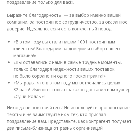
поздравление только для вас!».
Выразите благодарность — за выбор именно вашей
компании, за постоянное сотрудничество, за оказанное
доверие. Идеально, если есть конкретный повод:
«В этом году вы стали нашим 1001 постоянным
клиентом! Благодарим за доверие и выбор нашего
магазина!»
«Вы оставались с нами в самые трудные моменты,
только благодаря надежности ваших поставок
не было сорвано ни одного госконтракта!»
«Мы рады, что в этом году мы встречались целых
32 раза! Именно столько заказов доставил вам курьер
«Суши-Роллы»!
Никогда не повторяйтесь! Не используйте прошлогодние
тексты и не заимствуйте их у тех, кто прислал
поздравление вам. Представьте, как контрагент получает
два письма-близнеца от разных организаций.