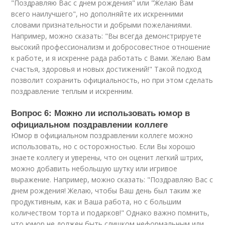
"Поздравляю Вас с днем рождения" или "Желаю Вам
всего наилучшего", но дополняйте их искренними
словами признательности и добрыми пожеланиями.
Например, можно сказать: "Вы всегда демонстрируете
высокий профессионализм и добросовестное отношение
к работе, и я искренне рада работать с Вами. Желаю Вам
счастья, здоровья и новых достижений!" Такой подход
позволит сохранить официальность, но при этом сделать
поздравление теплым и искренним.
Вопрос 6: Можно ли использовать юмор в
официальном поздравлении коллеге
Юмор в официальном поздравлении коллеге можно
использовать, но с осторожностью. Если Вы хорошо
знаете коллегу и уверены, что он оценит легкий штрих,
можно добавить небольшую шутку или игривое
выражение. Например, можно сказать: "Поздравляю Вас с
днем рождения! Желаю, чтобы Ваш день был таким же
продуктивным, как и Ваша работа, но с большим
количеством торта и подарков!" Однако важно помнить,
что юмор не должен быть слишком неформальным или