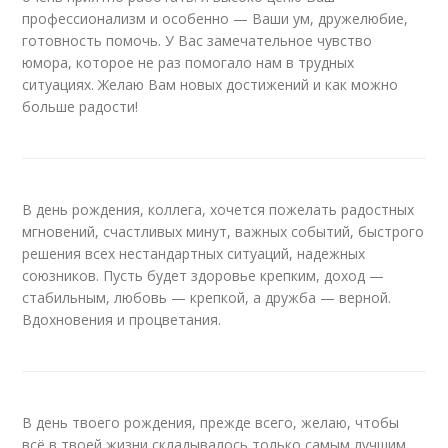
профессионализм и особенно — Ваши ум, дружелюбие,
готовность помочь. У Вас замечательное чувство
юмора, которое не раз помогало нам в трудных
ситуациях. Желаю Вам новых достижений и как можно
больше радости!
В день рождения, коллега, хочется пожелать радостных
мгновений, счастливых минут, важных событий, быстрого
решения всех нестандартных ситуаций, надежных
союзников. Пусть будет здоровье крепким, доход —
стабильным, любовь — крепкой, а дружба — верной.
Вдохновения и процветания.
В день твоего рождения, прежде всего, желаю, чтобы
всё в твоей жизни складывалось только самым лучшим