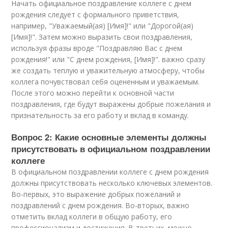
Начать официальное поздравление коллеге с днем
рождения следует с формального приветствия,
например, "Уважаемый(ая) [Имя]!" или "Дорогой(ая)
[Имя]!". Затем можно выразить свои поздравления,
используя фразы вроде "Поздравляю Вас с днем
рождения!" или "С днем рождения, [Имя]!". важно сразу
же создать теплую и уважительную атмосферу, чтобы
коллега почувствовал себя оцененным и уважаемым.
После этого можно перейти к основной части
поздравления, где будут выражены добрые пожелания и
признательность за его работу и вклад в команду.
Вопрос 2: Какие основные элементы должны
присутствовать в официальном поздравлении
коллеге
В официальном поздравлении коллеге с днем рождения
должны присутствовать несколько ключевых элементов.
Во-первых, это выражение добрых пожеланий и
поздравлений с днем рождения. Во-вторых, важно
отметить вклад коллеги в общую работу, его
профессионализм и достижения. В-третьих, можно