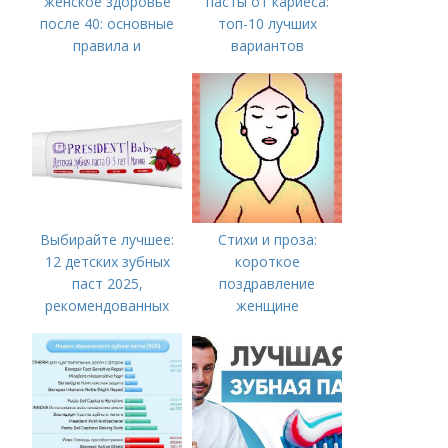
женское здоровье
пасты от кариеса:
после 40: основные
топ-10 лучших
правила и
вариантов
рекомендации
Выбирайте лучшее:
Стихи и проза:
12 детских зубных
короткое
паст 2025,
поздравление
рекомендованных
женщине
стоматологами