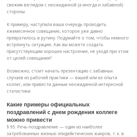
свежим взглядом с неожиданной (а иногда и забавной)
стороны.
К примеру, наступила ваша очередь проводить
ежемесячное совещание, которое уже давно
превратилось в рутину. Подумайте о том, чтобы немного
встряхнуть ситуацию. Как вы можете создать
присутствующим хорошее настроение, не уходя при этом
от целей совещания?
Возможно, стоит начать презентацию с забавных
случаев из рабочей практики — вашей или из опыта
коллег, или привести данные неожиданной интересной
статистики.
Какие примеры официальных
поздравлений с днем рождения коллеге
можно привести
§ 95. Речь-поздравление — один из наиболее
затребованных жизнью эпидейктических жанров, т. к. в