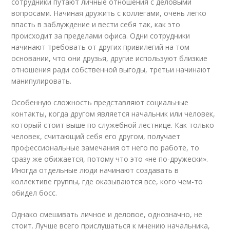
сотрудники путают личные отношения с деловыми
вопросами. Начиная дружить с коллегами, очень легко
впасть в заблуждение и вести себя так, как это
происходит за пределами офиса. Одни сотрудники
начинают требовать от других привилегий на том
основании, что они друзья, другие используют близкие
отношения ради собственной выгоды, третьи начинают
манипулировать.
Особенную сложность представляют социальные
контакты, когда другом является начальник или человек,
который стоит выше по служебной лестнице. Как только
человек, считающий себя его другом, получает
профессиональные замечания от него по работе, то
сразу же обижается, потому что это «не по-дружески».
Иногда отдельные люди начинают создавать в
коллективе группы, где оказываются все, кого чем-то
обидел босс.
Однако смешивать личное и деловое, однозначно, не
стоит. Лучше всего прислушаться к мнению начальника,