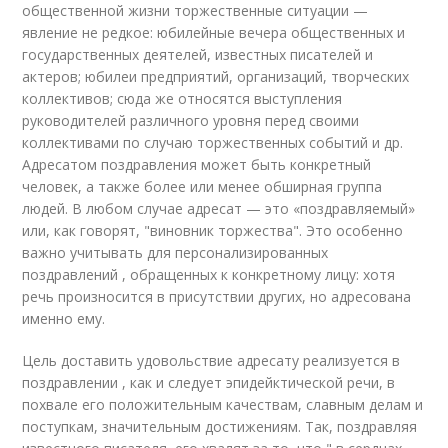
общественной жизни торжественные ситуации —
явление не редкое: юбилейные вечера общественных и
государственных деятелей, известных писателей и
актеров; юбилеи предприятий, организаций, творческих
коллективов; сюда же относятся выступления
руководителей различного уровня перед своими
коллективами по случаю торжественных событий и др.
Адресатом поздравления может быть конкретный
человек, а также более или менее обширная группа
людей. В любом случае адресат — это «поздравляемый»
или, как говорят, "виновник торжества". Это особенно
важно учитывать для персонализированных
поздравлений , обращенных к конкретному лицу: хотя
речь произносится в присутствии других, но адресована
именно ему.
Цель доставить удовольствие адресату реализуется в
поздравлении , как и следует эпидейктической речи, в
похвале его положительным качествам, славным делам и
поступкам, значительным достижениям. Так, поздравляя