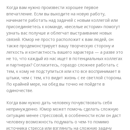
Когда вам нужно произвести хорошее первое
впечатление. Если вы выходите на новую работу,
начинаете работать над задачей с новым коллегой или
присоединяетесь к команде, «веселые истории» помогут
узнать вас получше и облегчат выстраивание новых
связей. Юмор не просто расположит к вам людей, он
также продемонстрирует вашу творческую сторону и
легкость и контактность вашего характера — а разве это
не то, что каждый из нас ищет в потенциальных коллегах
и партнерах? Согласитесь, гораздо сложнее работать с
тем, к кому не подступиться или кто все воспринимает в
штыки, чем с тем, кто видит жизнь с ее светлой стороны.
По крайней мере, на обед вы точно не пойдете в
одиночестве.
Когда вам нужно дать человеку почувствовать себя
непринужденно. Юмор может помочь сделать сложную
ситуацию менее стрессовой, в особенности если он даст
человеку возможность подумать о чем-то помимо
источника стресса или взглянуть на сложную задачу