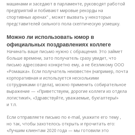
машинами и заседают в парламенте, руководят работой
предприятий и побивают мировые рекорды на
спортивных аренах" , может вызвать у некоторых
представителей сильного пола скептическую усмешку.
Можно ли использовать юмор в
официальных поздравлениях коллеге
Начинать ваше письмо нужно с обращения. Это займет
больше времени, зато получатель сразу увидит, что
письмо адресовано конкретно ему, а не безликому ООО
«Ромашка». Если получатель неизвестен (например, почта
корпоративная и используется несколькими
сотрудниками отдела), можно применить собирательное
выражение — «Приветствуем, дорогие коллеги из отдела
логистики!», «Здравствуйте, уважаемые, бухгалтеры!»
и т.п.
Если отправляете письмо по e-mail, укажите его тему ,
но так, чтобы захотелось открыть и прочитать его:
«Лучшим клиентам 2020 года — мы готовили это