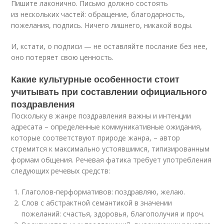
Пишите лаконично. Письмо должно состоять
из нескольких частей: обращение, благодарность,
пожелания, подпись. Ничего лишнего, никакой воды.
И, кстати, о подписи — не оставляйте послание без нее,
оно потеряет свою ценность.
Какие культурные особенности стоит
учитывать при составлении официального
поздравления
Поскольку в жанре поздравления важны и интенции
адресата – определенные коммуникативные ожидания,
которые соответствуют природе жанра, – автор
стремится к максимально устоявшимся, типизированным
формам общения. Речевая фатика требует употребления
следующих речевых средств:
Глаголов-перформативов: поздравляю, желаю.
Слов с абстрактной семантикой в значении
пожеланий: счастья, здоровья, благополучия и проч.