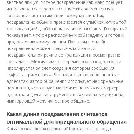
внятная дикция. Устное поздравление как жанр требует
использования паралингвистических элементов как
составной части этикетной коммуникации. Так,
поздравление обычно произносится с улыбкой, открытой
жестикуляцией, доброжелательным взглядом. Говорящий
показывает, что он расположен к собеседнику и готов к
продолжению коммуникации. При этом в онлайн-
поздравлении момент фактической записи
поздравительной речи и ее трансляции (просмотра) не
совпадают. Между ним есть временной зазор, который
нивелируется за счет создания автором сообщения
эффекта присутствия. Выражая заинтересованность в
адресатах, автор обращения использует неформальные
номинации, использует местоимение «мы» как маркер
единства и другие инструменты и тактики коммуникации,
имитирующей межличностное общение.
Какая длина поздравления считается
оптимальной для официального обращения
Когда возникают конфликты? Прежде всего, когда