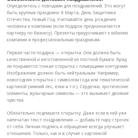
Определитесь с поводами для поздравлений. Это могут
быть крупные праздники: 8 Марта, День Защитника
Отечества, Новый Год. Учитывайте день рождения
человека и компании (если подарок предназначается
партнеру по бизнесу). Презенты приурочивают к юбилею
компании и профессиональным праздникам.
Первая части подарка — открытка. Она должна быть
качественной и изготовленной из плотной бумаги. Вряд
ли понравится тонкая открытка с плывущими контурами.
Изображение должно быть нейтральным. Например,
новогодняя открытка с символом года или тематической
картиной (зимний лес, елки и т.п.). Сердечки, эротические
элементы, вульгарные символы — это вызывает двоякие
чувства.
Обязательно подпишите открытку. Даже если в ней уже
напечатан текст поздравления — добавьте пару строчек
от себя. Личная подпись и обращение всегда улучшает
отношения. Только, как и в случае с картинкой