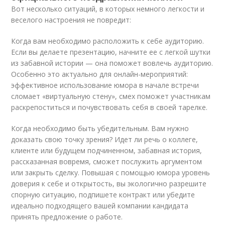
Вот несколько ситуаций, в которых немного легкости и
веселого настроения не повредит:
Когда вам необходимо расположить к себе аудиторию.
Если вы делаете презентацию, начните ее с легкой шутки
из забавной истории — она поможет вовлечь аудиторию.
Особенно это актуально для онлайн-мероприятий:
эффективное использование юмора в начале встречи
сломает «виртуальную стену», смех поможет участникам
раскрепоститься и почувствовать себя в своей тарелке.
Когда необходимо быть убедительным. Вам нужно
доказать свою точку зрения? Идет ли речь о коллеге,
клиенте или будущем подчиненном, забавная история,
рассказанная вовремя, сможет послужить аргументом
или закрыть сделку. Повышая с помощью юмора уровень
доверия к себе и открытость, вы экологично разрешите
спорную ситуацию, подпишете контракт или убедите
идеально подходящего вашей компании кандидата
принять предложение о работе.