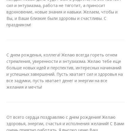
сил и энтузиазма, работа не тяготит, а приносит
вдохновение, новые знания и навыки. Желаем, чтобы и
Вы, и Ваши близкие были здоровы и счастливы. С
праздником!
С днем рожденья, коллега! Желаю всегда гореть огнем
стремления, уверенности и энтузиазма. Желаю тебе еще
больше новых идей и перспектив, интересных начинаний
и успешных завершений. Пусть хватает сил и здоровья на
все задумки, пусть хватает денег и энергии на все
желания и мечты!
От всего сердца поздравляю с днем рождения! Желаю
здоровья, энергии, счастья и исполнения желаний! С Вами
очень приятно работать. Я высоко ценю Ваш