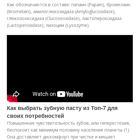
Как обозначаются в составе: папаин (Papain), бромелаин
(Bromelain), амилоглюкозидаза (Amyloglucosidase),
глюкозооксидаза (Clucoseoxidase), лактопероксидаза
(Lactoperoxidase), лизоцим (Lysozyme).
Как выбрать зубную пасту из Топ-7 для
своих потребностей
Повышенная чувствительность зубов, или гиперестезия,
беспокоит как минимум половину населения планеты (1).
Она доставляет дискомфорт при чистке и мешает