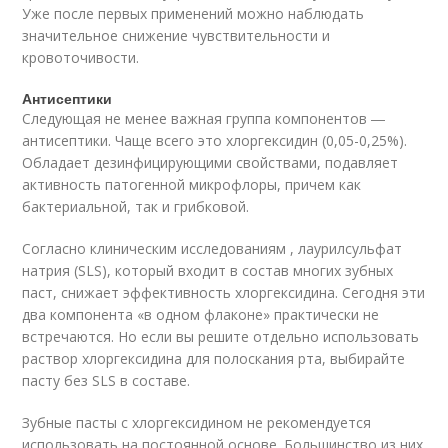
Уже после первых применений можно наблюдать
значительное снижение чувствительности и
кровоточивости.
Антисептики
Следующая не менее важная группа компонентов ―
антисептики. Чаще всего это хлоргексидин (0,05-0,25%).
Обладает дезинфицирующими свойствами, подавляет
активность патогенной микрофлоры, причем как
бактериальной, так и грибковой.
Согласно клиническим исследованиям , лаурилсульфат
натрия (SLS), который входит в состав многих зубных
паст, снижает эффективность хлоргексидина. Сегодня эти
два компонента «в одном флаконе» практически не
встречаются. Но если вы решите отдельно использовать
раствор хлоргексидина для полоскания рта, выбирайте
пасту без SLS в составе.
Зубные пасты с хлоргексидином не рекомендуется
использовать на постоянной основе. Большинство из них