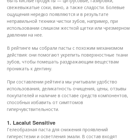
быть кислые продукты — цитрусовые, газировки,
свежевыжатые соки, вино, а также сладости. Болевые
ощущения нередко появляются и в результате
неправильной техники чистки зубов, например, при
использовании слишком жесткой щетки или чрезмерном
давлении на нее.
В рейтинге мы собрали пасты с похожим механизмом
действия: они помогают укрепить поверхностные ткани
зубов, чтобы помешать раздражающим веществам
проникать к дентину.
При составлении рейтинга мы учитывали удобство
использования, деликатность очищения, цены, отзывы
покупателей и наличие в составе средств компонентов,
способных избавить от симптомов
гиперчувствительности.
1. Lacalut Sensitive
Гелеобразная паста для снижения проявлений
гиперестезии и осветления эмали. В состав входят