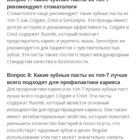
рекомендуют стоматологи
Стоматологи чаще рекомендуют такие зубные пасты из
топ-7, как Colgate, Crest и Sensodyne. Эти бренды имеют
долгую историю и доказанную эффективность. Colgate и
Crest содержат fluoride, который помогает
предотвратить кариес и укрепить эмаль. Sensodyne же
рекомендуется для пациентов с чувствительностью
зубов. Эти пасты также соответствуют международным
стандартам качества и безопасности.
Вопрос 8: Какие зубные пасты из топ-7 лучше
всего подходят для профилактики кариеса
Для профилактики кариеса из топ-7 лучших зубных паст
лучше всего подходят Colgate и Crest. Эти пасты
содержат fluoride, который является основным
ингредиентом для предотвращения кариеса. Они также
имеют антибактериальные свойства, которые помогают
уменьшить количество бактерий в полости рта, что
способствует здоровью зубов и десен. Regular
использование этих паст может значительно снизить