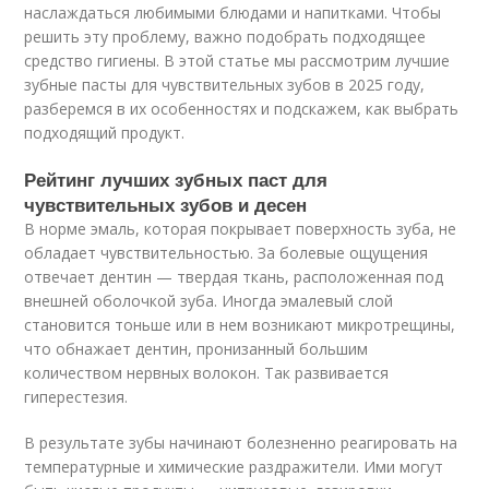
наслаждаться любимыми блюдами и напитками. Чтобы
решить эту проблему, важно подобрать подходящее
средство гигиены. В этой статье мы рассмотрим лучшие
зубные пасты для чувствительных зубов в 2025 году,
разберемся в их особенностях и подскажем, как выбрать
подходящий продукт.
Рейтинг лучших зубных паст для
чувствительных зубов и десен
В норме эмаль, которая покрывает поверхность зуба, не
обладает чувствительностью. За болевые ощущения
отвечает дентин — твердая ткань, расположенная под
внешней оболочкой зуба. Иногда эмалевый слой
становится тоньше или в нем возникают микротрещины,
что обнажает дентин, пронизанный большим
количеством нервных волокон. Так развивается
гиперестезия.
В результате зубы начинают болезненно реагировать на
температурные и химические раздражители. Ими могут