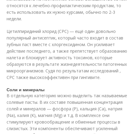
относятся к лечебно-профилактическим продуктам, то
есть использовать их нужно курсами, обычно по 2-3
недели.
Цетилпиридиний хлорид (CPC) ― ещё один довольно
популярный антисептик, который часто входит в состав
зубных паст вместе с хлоргексидином. Он усиливает
действие последнего, а также препятствует образованию
налета и блокирует активность токсинов, которые
образуются в результате жизнедеятельности патогенных
микроорганизмов. Судя по результатам исследований ,
CPC также высокоэффективен при гингивите.
Соли и минералы
В отдельную категорию можно выделить так называемые
солевые пасты. В их составе повышенная концентрация
солей и минералов ― фосфора (P), кальция (Ca), натрия
(Na), калия (K), магния (Mg) и т.д. В комплексе они
стимулируют кровообращение и обменные процессы в
слизистых. Эти компоненты обеспечивают усиленный