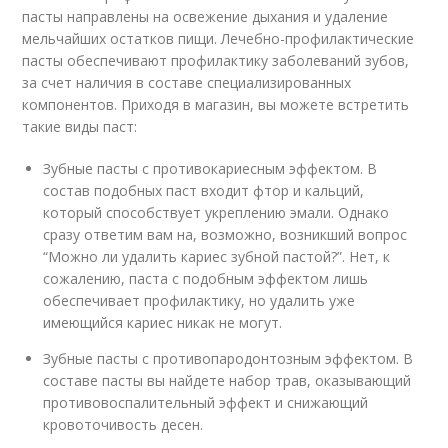
пасты направлены на освежение дыхания и удаление
мельчайших остатков пищи. Лечебно-профилактические
пасты обеспечивают профилактику заболеваний зубов,
за счет наличия в составе специализированных
компонентов. Приходя в магазин, вы можете встретить
такие виды паст:
Зубные пасты с противокариесным эффектом. В
состав подобных паст входит фтор и кальций,
который способствует укреплению эмали. Однако
сразу ответим вам на, возможно, возникший вопрос
“Можно ли удалить кариес зубной пастой?”. Нет, к
сожалению, паста с подобным эффектом лишь
обеспечивает профилактику, но удалить уже
имеющийся кариес никак не могут.
Зубные пасты с противопародонтозным эффектом. В
составе пасты вы найдете набор трав, оказывающий
противовоспалительный эффект и снижающий
кровоточивость десен.