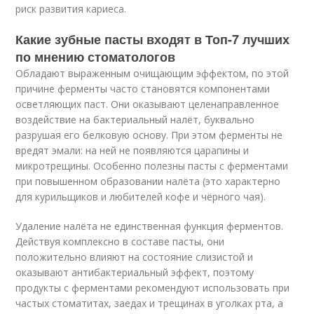
риск развития кариеса.
Какие зубные пасты входят в Топ-7 лучших
по мнению стоматологов
Обладают выраженным очищающим эффектом, по этой
причине ферменты часто становятся компонентами
осветляющих паст. Они оказывают целенаправленное
воздействие на бактериальный налёт, буквально
разрушая его белковую основу. При этом ферменты не
вредят эмали: на ней не появляются царапины и
микротрещины. Особенно полезны пасты с ферментами
при повышенном образовании налёта (это характерно
для курильщиков и любителей кофе и чёрного чая).
Удаление налёта не единственная функция ферментов.
Действуя комплексно в составе пасты, они
положительно влияют на состояние слизистой и
оказывают антибактериальный эффект, поэтому
продукты с ферментами рекомендуют использовать при
частых стоматитах, заедах и трещинах в уголках рта, а