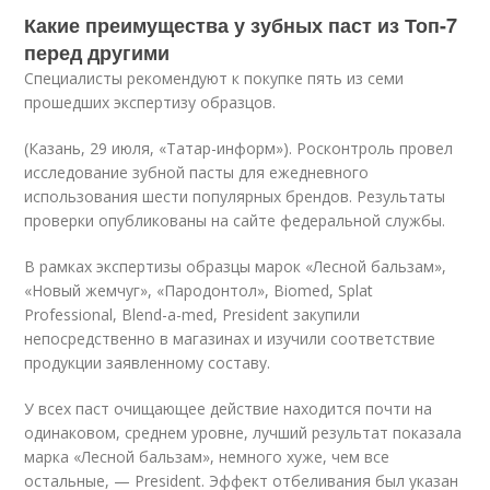
Какие преимущества у зубных паст из Топ-7
перед другими
Специалисты рекомендуют к покупке пять из семи
прошедших экспертизу образцов.
(Казань, 29 июля, «Татар-информ»). Росконтроль провел
исследование зубной пасты для ежедневного
использования шести популярных брендов. Результаты
проверки опубликованы на сайте федеральной службы.
В рамках экспертизы образцы марок «Лесной бальзам»,
«Новый жемчуг», «Пародонтол», Biomed, Splat
Professional, Blend-a-med, President закупили
непосредственно в магазинах и изучили соответствие
продукции заявленному составу.
У всех паст очищающее действие находится почти на
одинаковом, среднем уровне, лучший результат показала
марка «Лесной бальзам», немного хуже, чем все
остальные, — President. Эффект отбеливания был указан