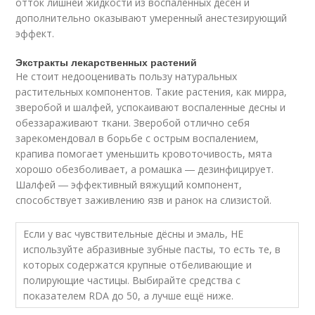
отток лишней жидкости из воспаленных дёсен и
дополнительно оказывают умеренный анестезирующий
эффект.
Экстракты лекарственных растений
Не стоит недооценивать пользу натуральных
растительных компонентов. Такие растения, как мирра,
зверобой и шалфей, успокаивают воспаленные десны и
обеззараживают ткани. Зверобой отлично себя
зарекомендовал в борьбе с острым воспалением,
крапива помогает уменьшить кровоточивость, мята
хорошо обезболивает, а ромашка ― дезинфицирует.
Шалфей ― эффективный вяжущий компонент,
способствует заживлению язв и ранок на слизистой.
Если у вас чувствительные дёсны и эмаль, НЕ
используйте абразивные зубные пасты, то есть те, в
которых содержатся крупные отбеливающие и
полирующие частицы. Выбирайте средства с
показателем RDA до 50, а лучше ещё ниже.