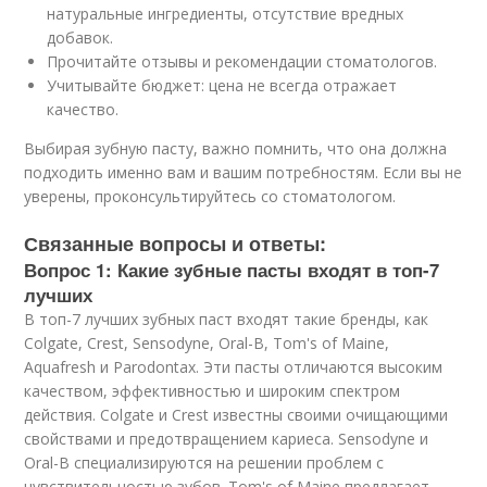
натуральные ингредиенты, отсутствие вредных
добавок.
Прочитайте отзывы и рекомендации стоматологов.
Учитывайте бюджет: цена не всегда отражает
качество.
Выбирая зубную пасту, важно помнить, что она должна
подходить именно вам и вашим потребностям. Если вы не
уверены, проконсультируйтесь со стоматологом.
Связанные вопросы и ответы:
Вопрос 1: Какие зубные пасты входят в топ-7
лучших
В топ-7 лучших зубных паст входят такие бренды, как
Colgate, Crest, Sensodyne, Oral-B, Tom's of Maine,
Aquafresh и Parodontax. Эти пасты отличаются высоким
качеством, эффективностью и широким спектром
действия. Colgate и Crest известны своими очищающими
свойствами и предотвращением кариеса. Sensodyne и
Oral-B специализируются на решении проблем с
чувствительностью зубов. Tom's of Maine предлагает