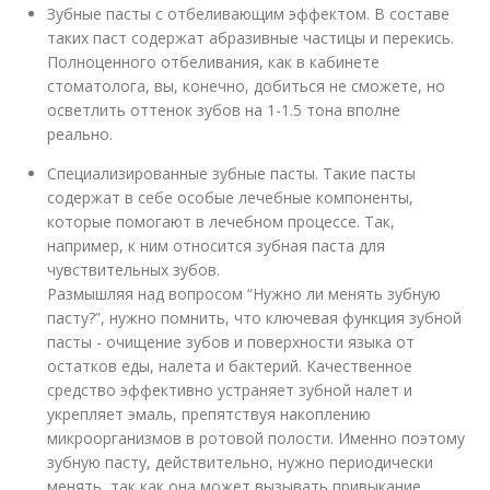
Зубные пасты с отбеливающим эффектом. В составе
таких паст содержат абразивные частицы и перекись.
Полноценного отбеливания, как в кабинете
стоматолога, вы, конечно, добиться не сможете, но
осветлить оттенок зубов на 1-1.5 тона вполне
реально.
Специализированные зубные пасты. Такие пасты
содержат в себе особые лечебные компоненты,
которые помогают в лечебном процессе. Так,
например, к ним относится зубная паста для
чувствительных зубов.
Размышляя над вопросом “Нужно ли менять зубную
пасту?”, нужно помнить, что ключевая функция зубной
пасты - очищение зубов и поверхности языка от
остатков еды, налета и бактерий. Качественное
средство эффективно устраняет зубной налет и
укрепляет эмаль, препятствуя накоплению
микроорганизмов в ротовой полости. Именно поэтому
зубную пасту, действительно, нужно периодически
менять, так как она может вызывать привыкание.