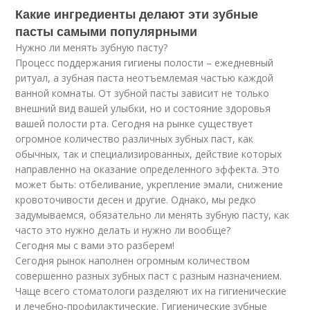
Какие ингредиенты делают эти зубные
пасты самыми популярными
Нужно ли менять зубную пасту?
Процесс поддержания гигиены полости – ежедневный
ритуал, а зубная паста неотъемлемая частью каждой
ванной комнаты. От зубной пасты зависит не только
внешний вид вашей улыбки, но и состояние здоровья
вашей полости рта. Сегодня на рынке существует
огромное количество различных зубных паст, как
обычных, так и специализированных, действие которых
направленно на оказание определенного эффекта. Это
может быть: отбеливание, укрепление эмали, снижение
кровоточивости десен и другие. Однако, мы редко
задумываемся, обязательно ли менять зубную пасту, как
часто это нужно делать и нужно ли вообще?
Сегодня мы с вами это разберем!
Сегодня рынок наполнен огромным количеством
совершенно разных зубных паст с разным назначением.
Чаще всего стоматологи разделяют их на гигиенические
и лечебно-профилактические. Гигиенические зубные