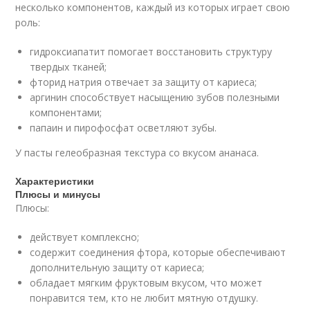
несколько компонентов, каждый из которых играет свою
роль:
гидроксиапатит помогает восстановить структуру
твердых тканей;
фторид натрия отвечает за защиту от кариеса;
аргинин способствует насыщению зубов полезными
компонентами;
папаин и пирофосфат осветляют зубы.
У пасты гелеобразная текстура со вкусом ананаса.
Характеристики
Плюсы и минусы
Плюсы:
действует комплексно;
содержит соединения фтора, которые обеспечивают
дополнительную защиту от кариеса;
обладает мягким фруктовым вкусом, что может
понравится тем, кто не любит мятную отдушку.