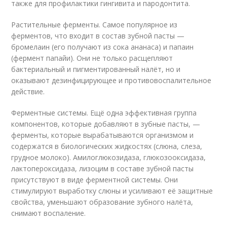
также для профилактики гингивита и пародонтита.
Растительные ферменты. Самое популярное из
ферментов, что входит в состав зубной пасты —
бромелаин (его получают из сока ананаса) и папаин
(фермент папайи). Они не только расщепляют
бактериальный и пигментированный налёт, но и
оказывают дезинфицирующее и противовоспалительное
действие.
Ферментные системы. Ещё одна эффективная группа
компонентов, которые добавляют в зубные пасты, —
ферменты, которые вырабатываются организмом и
содержатся в биологических жидкостях (слюна, слеза,
грудное молоко). Амилоглюкозидаза, глюкозооксидаза,
лактопероксидаза, лизоцим в составе зубной пасты
присутствуют в виде ферментной системы. Они
стимулируют выработку слюны и усиливают её защитные
свойства, уменьшают образование зубного налёта,
снимают воспаление.