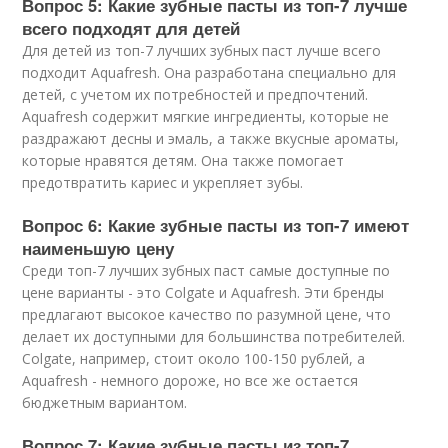
Вопрос 5: Какие зубные пасты из топ-7 лучше
всего подходят для детей
Для детей из топ-7 лучших зубных паст лучше всего
подходит Aquafresh. Она разработана специально для
детей, с учетом их потребностей и предпочтений.
Aquafresh содержит мягкие ингредиенты, которые не
раздражают десны и эмаль, а также вкусные ароматы,
которые нравятся детям. Она также помогает
предотвратить кариес и укрепляет зубы.
Вопрос 6: Какие зубные пасты из топ-7 имеют
наименьшую цену
Среди топ-7 лучших зубных паст самые доступные по
цене варианты - это Colgate и Aquafresh. Эти бренды
предлагают высокое качество по разумной цене, что
делает их доступными для большинства потребителей.
Colgate, например, стоит около 100-150 рублей, а
Aquafresh - немного дороже, но все же остается
бюджетным вариантом.
Вопрос 7: Какие зубные пасты из топ-7