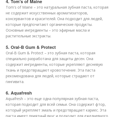
4. Tom's of Maine
Tom's of Maine – это натуральная зубная паста, которая
не содержит искусственных ароматизаторов,
консервантов и красителей. Она подходит для людей,
которые предпочитают органические продукты.
Основные ингредиенты – это эфирные масла и
растительные экстракты.
5. Oral-B Gum & Protect
Oral-B Gum & Protect – это зубная паста, которая
специально разработана для защиты десен. Она
содержит ингредиенты, которые укрепляют десневую
ткань и предотвращают кровотечение. Эта паста
рекомендована для людей, которые страдают от
гингивита.
6. Aquafresh
Aquafresh – это еще одна популярная зубная паста,
которая подходит для всей семьи. Она содержит фтор,
который укрепляет эмаль и предотвращает кариес. Эта
паста имеет приятный вкус и подходит для ежедневного