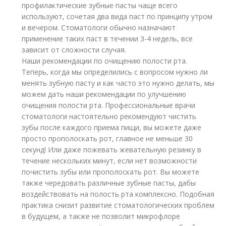
профилактические зубные пасты чаще всего
используют, сочетая два вида паст по принципу утром
и вечером. Стоматологи обычно назначают
применение таких паст в течении 3-4 недель, все
зависит от сложности случая.
Наши рекомендации по очищению полости рта.
Теперь, когда мы определились с вопросом нужно ли
менять зубную пасту и как часто это нужно делать, мы
можем дать наши рекомендации по улучшению
очищения полости рта. Профессиональные врачи
стоматологи настоятельно рекомендуют чистить
зубы после каждого приема пищи, вы можете даже
просто прополоскать рот, главное не меньше 30
секунд! Или даже пожевать жевательную резинку в
течение нескольких минут, если нет возможности
почистить зубы или прополоскать рот. Вы можете
также чередовать различные зубные пасты, дабы
воздействовать на полость рта комплексно. Подобная
практика снизит развитие стоматологических проблем
в будущем, а также не позволит микрофлоре