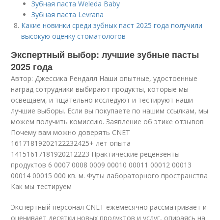
Зубная паста Weleda Baby
Зубная паста Levrana
Какие новинки среди зубных паст 2025 года получили
высокую оценку стоматологов
Экспертный выбор: лучшие зубные пасты
2025 года
Автор: Джессика Рендалл Наши опытные, удостоенные
наград сотрудники выбирают продукты, которые мы
освещаем, и тщательно исследуют и тестируют наши
лучшие выборы. Если вы покупаете по нашим ссылкам, мы
можем получить комиссию. Заявление об этике отзывов
Почему вам можно доверять CNET
16171819202122232425+ лет опыта
14151617181920212223 Практические рецензенты
продуктов 6 0007 0008 0009 00010 00011 00012 00013
00014 00015 000 кв. м. Футы лабораторного пространства
Как мы тестируем
Экспертный персонал CNET ежемесячно рассматривает и
оценивает десятки новых продуктов и услуг, опираясь на