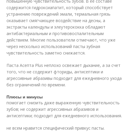
повышенную чувствительность зубов. В ее составе
содержится гидроксиапатит, который способствует
устранению повреждений эмали, термальная грязь
оказывает смягчающее воздействие на десны, а
экстракты календулы и элеутерококка обладают
антибактериальным и противовоспалительным
действием. Многие пользователи отмечают, что уже
через несколько использований пасты зубная
чувствительность заметно снижается.
Паста Асепта Plus неплохо освежает дыхание, а за счет
того, что не содержит фториды, антисептики и
агрессивные абразивы подходит для ежедневного ухода
без ограничений по времени.
Плюсы и минусы
помогает снизить даже выраженную чувствительность
зубов; не содержит агрессивных абразивов и
антисептики; подходит для ежедневного использования.
не всем нравится специфический привкус пасты.