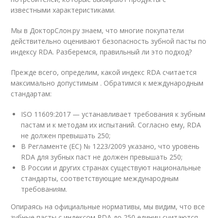
известными характеристиками.
Мы в ДокторСлон.ру знаем, что многие покупатели
действительно оценивают безопасность зубной пасты по
индексу RDA. Разберемся, правильный ли это подход?
Прежде всего, определим, какой индекс RDA считается
максимально допустимым . Обратимся к международным
стандартам:
ISO 11609:2017 — устанавливает требования к зубным
пастам и к методам их испытаний. Согласно ему, RDA
не должен превышать 250;
В Регламенте (ЕС) № 1223/2009 указано, что уровень
RDA для зубных паст не должен превышать 250;
В России и других странах существуют национальные
стандарты, соответствующие международным
требованиям.
Опираясь на официальные нормативы, мы видим, что все
зубные пасты с индексом RDA до 250 единиц считаются