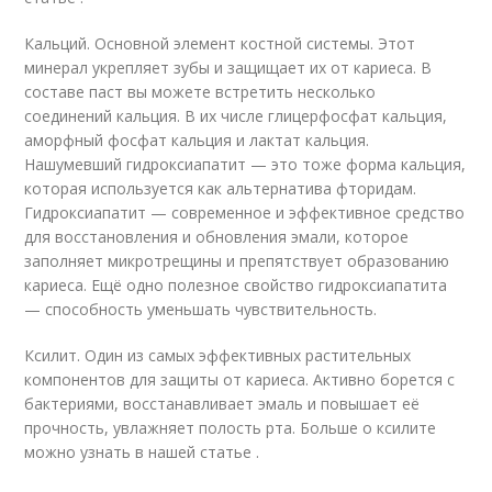
Кальций. Основной элемент костной системы. Этот
минерал укрепляет зубы и защищает их от кариеса. В
составе паст вы можете встретить несколько
соединений кальция. В их числе глицерфосфат кальция,
аморфный фосфат кальция и лактат кальция.
Нашумевший гидроксиапатит — это тоже форма кальция,
которая используется как альтернатива фторидам.
Гидроксиапатит — современное и эффективное средство
для восстановления и обновления эмали, которое
заполняет микротрещины и препятствует образованию
кариеса. Ещё одно полезное свойство гидроксиапатита
— способность уменьшать чувствительность.
Ксилит. Один из самых эффективных растительных
компонентов для защиты от кариеса. Активно борется с
бактериями, восстанавливает эмаль и повышает её
прочность, увлажняет полость рта. Больше о ксилите
можно узнать в нашей статье .