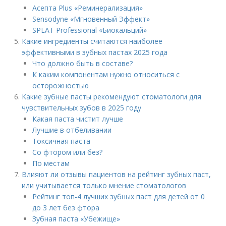
Асепта Plus «Реминерализация»
Sensodyne «Мгновенный Эффект»
SPLAT Professional «Биокальций»
Какие ингредиенты считаются наиболее
эффективными в зубных пастах 2025 года
Что должно быть в составе?
К каким компонентам нужно относиться с
осторожностью
Какие зубные пасты рекомендуют стоматологи для
чувствительных зубов в 2025 году
Какая паста чистит лучше
Лучшие в отбеливании
Токсичная паста
Со фтором или без?
По местам
Влияют ли отзывы пациентов на рейтинг зубных паст,
или учитывается только мнение стоматологов
Рейтинг топ-4 лучших зубных паст для детей от 0
до 3 лет без фтора
Зубная паста «Убежище»