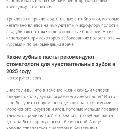
использовать пасты с мягким пенообразователем —
кокосульфатом натрия.
Триклозан и триклогард. Сильные антибиотики, которые
негативно влияют на иммунитет и микрофлору полости
рта, убивают в том числе и полезные бактерии. Но их
используют при некоторых заболеваниях полости рта —
курсами и по рекомендации врача.
Какие зубные пасты рекомендуют
стоматологи для чувствительных зубов в
2025 году
Фото: pxhere.com
Знаете ли вы, что в течение жизни каждый человек
съедает около двух килограммов зубной пасты? И это
еще без учета современных детских паст со вкусами
мороженого, фруктов и ягод, которые малыши поедают
тайком от родителей. А это значит, что зубная паста
должна быть, прежде всего, безопасной. А еще —
хорошо справляться с налетом и бактериями,