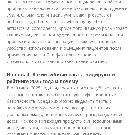
включают состав, эффективность в удалении налёта и
профилактике кариеса, а также безопасность для дёсен и
эмали. Стоматологи также учитывают presence of
additional ingredients, such as whitening agents or
antibacterial components. Кроме того, важную роль играет
клинически доказанная эффективность и рекомендации
профессиональных организаций. Также учитывается
удобство использования и ощущения пациентов после
применения пасты. Эти факторы позволяют
стоматологам составить объективный рейтинг.
Вопрос 3: Какие зубные пасты лидируют в
рейтинге 2025 года и почему
В рейтинге 2025 года лидерами являются зубные пасты,
которые сочетают в себе высокую эффективность и
безопасность. Среди них можно выделить пасты с
новейшими формулами фтора, которые не только
укрепляют эмаль, но и минимизируют риск раздражения
дёсен. Также в топ входят продукты с инновационными
ингредиентами, такими как наночастицы, которые
усиливают очистку и защиту зубов. Эти пасты