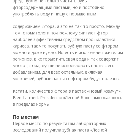
вред, нужно не только чистить зубы
фторсодержащими пастами, но и постоянно
употреблять воду и пищу с повышенным
содержанием фтора, а это не так-то просто. Между
тем, стоматологи по-прежнему считают фтор
наиболее эффективным средством профилактики
кариеса, так что покупать зубную пасту со фтором
можно и даже нужно. Но есть и исключения: жителям
регионов, в которых питьевая вода и так содержит
много фтора, лучше не использовать пасты с его
добавлением. Для всех остальных, включая
москвичей, зубные пасты со фтором будут полезны.
Кстати, количество фтора в пастах «Новый жемчуг»,
Blend-a-med, President и «Лесной бальзам» оказалось
в пределах нормы.
По местам
Первое место по результатам лабораторных
исследований получила зубная паста «Лесной