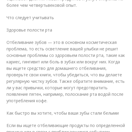
более чем четвертьвековой опыт.
Что следует учитывать
Здоровье полости рта
Отбеливание зубов — это в основном косметическая
проблема, то есть осветление вашей улыбки не решит
основные проблемы со здоровьем полости рта, такие как
кариес, гингивит или боль в зубах или вокруг них. Когда
вы ищете средство для домашнего отбеливания,
проверьте свои книги, чтобы убедиться, что вы делаете
регулярную чистку зубов. Также обратите внимание, есть
ли у вас привычки, которые могут предотвратить
появление пятен, например, полоскание рта водой после
употребления кофе.
Как быстро вы хотите, чтобы ваши зубы стали белыми
Если вы ищете отбеливающие продукты по определенной
причине или в связи с приближающимся событием,