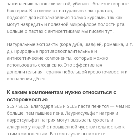
заживлению ранок слизистой, убивают болезнетворные
бактерии. В отличие от натуральных экстрактов,
подходят для использования только курсами, так как
могут навредить и полезной микрофлоре полости рта.
Больше о пастах с антисептиками мы писали тут .
Натуральные экстракты (кора дуба, шалфей, ромашка, и т.
д.). Природные противовоспалительные и
антисептические компоненты, которые можно
использовать ежедневно. Это эффективная
дополнительная терапия небольшой кровоточивости и
воспаления дёсен.
К каким компонентам нужно относиться с
осторожностью
SLS / SLES. Благодаря SLS и SLES паста пенится — чем их
больше, тем пышнее пена. Лаурилсульфат натрия и
лауретсульфат натрия могут вызывать сухость и
аллергию у людей с повышенной чувствительностью к
этим компонентам. В этом случае вы можете