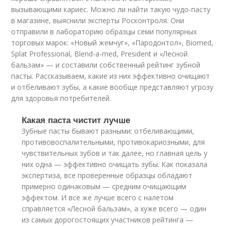
вызывающими кариес. Можно ли найти такую чудо-пасту
в магазине, выяснили эксперты Росконтроля. Они
отправили в лабораторию образцы семи популярных
торговых марок: «Новый жемчуг», «Пародонтол», Biomed,
Splat Professional, Blend-a-med, President и «Лесной
бальзам» — и составили собственный рейтинг зубной
пасты. Рассказываем, какие из них эффективно очищают
и отбеливают зубы, а какие вообще представляют угрозу
для здоровья потребителей.
Какая паста чистит лучше
Зубные пасты бывают разными: отбеливающими,
противовоспалительными, противокариозными, для
чувствительных зубов и так далее, но главная цель у
них одна — эффективно очищать зубы. Как показала
экспертиза, все проверенные образцы обладают
примерно одинаковым — средним очищающим
эффектом. И все же лучше всего с налетом
справляется «Лесной бальзам», а хуже всего — один
из самых дорогостоящих участников рейтинга —