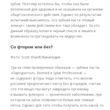
зубов. Поэтому хотелось бы, чтобы она была
безопасной для здоровья и не оказывала на организм
общетоксического действия. Однако по результатам
испытаний выяснилось, что зубная паста «Новый
жемчуг» таким действием все-таки обладает. За это
данный образец попал в черный список и лишился
возможности претендовать на лидерство.
Со фтором или без?
Фото: Scott Ehardt/Википедия
Три из семи проверенных образцов — зубные пасты
«Пародонтол», Biomed и Splat Professional —
не содержат фтора. Надо отметить, что многие
россияне предпочитают пасту без фторидов, считая,
что эти вещества могут навредить организму
и вызвать флюороз — хроническое заболевание, при
котором на зубах появляются белые или темные
пятна. Однако для того чтобы получить хоть какой-то