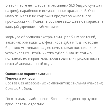
В этой пасте нет фтора, агрессивных SLS (лаурилсульфат
натрия), парабенов и искусственных красителей. Она
мало пенится и не содержит продуктов животного
происхождения. Ксилит в составе защищает от кариеса, а
кальций укрепляет зубную эмаль.
Формула обогащена экстрактами целебных растений,
таких как ромашка, шалфей , кора дуба и т. д., которые
бережно ухаживают за деснами, снимая воспаление и
успокаивая их. Чтобы чистка зубов была не только
полезной, но и приятной, производители придали пасте
нежный апельсиновый вкус.
Основные характеристики
Плюсы и минусы
Состав без агрессивных компонентов; стильная упаковка;
большой объем.
По отзывам, слабое пенообразование; дозатор нужно
приобретать отдельно.