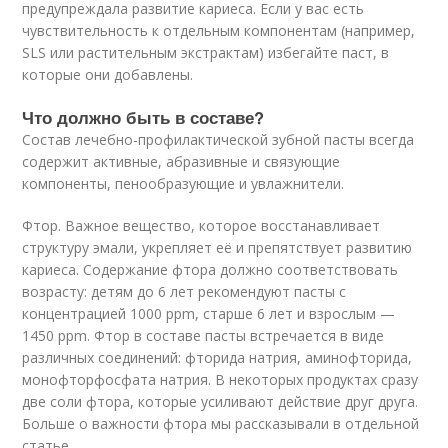
предупреждала развитие кариеса. Если у вас есть
чувствительность к отдельным компонентам (например,
SLS или растительным экстрактам) избегайте паст, в
которые они добавлены.
Что должно быть в составе?
Состав лечебно-профилактической зубной пасты всегда
содержит активные, абразивные и связующие
компоненты, пенообразующие и увлажнители.
Фтор. Важное вещество, которое восстанавливает
структуру эмали, укрепляет её и препятствует развитию
кариеса. Содержание фтора должно соответствовать
возрасту: детям до 6 лет рекомендуют пасты с
концентрацией 1000 ppm, старше 6 лет и взрослым —
1450 ppm. Фтор в составе пасты встречается в виде
различных соединений: фторида натрия, аминофторида,
монофторфосфата натрия. В некоторых продуктах сразу
две соли фтора, которые усиливают действие друг друга.
Больше о важности фтора мы рассказывали в отдельной
статье .