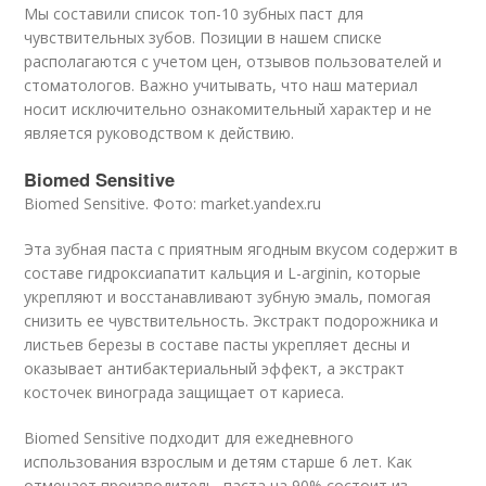
Мы составили список топ-10 зубных паст для
чувствительных зубов. Позиции в нашем списке
располагаются с учетом цен, отзывов пользователей и
стоматологов. Важно учитывать, что наш материал
носит исключительно ознакомительный характер и не
является руководством к действию.
Biomed Sensitive
Biomed Sensitive. Фото: market.yandex.ru
Эта зубная паста с приятным ягодным вкусом содержит в
составе гидроксиапатит кальция и L-аrginin, которые
укрепляют и восстанавливают зубную эмаль, помогая
снизить ее чувствительность. Экстракт подорожника и
листьев березы в составе пасты укрепляет десны и
оказывает антибактериальный эффект, а экстракт
косточек винограда защищает от кариеса.
Biomed Sensitive подходит для ежедневного
использования взрослым и детям старше 6 лет. Как
отмечает производитель, паста на 90% состоит из