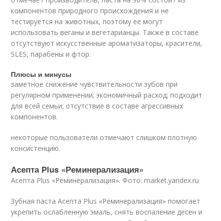
компонентов природного происхождения и не
тестируется на животных, поэтому ее могут
использовать веганы и вегетарианцы. Также в составе
отсутствуют искусственные ароматизаторы, красители,
SLES, парабены и фтор.
Плюсы и минусы
заметное снижение чувствительности зубов при
регулярном применении; экономичный расход; подходит
для всей семьи; отсутствие в составе агрессивных
компонентов.
некоторые пользователи отмечают слишком плотную
консистенцию.
Асепта Plus «Реминерализация»
Асепта Plus «Реминерализация». Фото: market.yandex.ru
Зубная паста Асепта Plus «Реминерализация» помогает
укрепить ослабленную эмаль, снять воспаление десен и