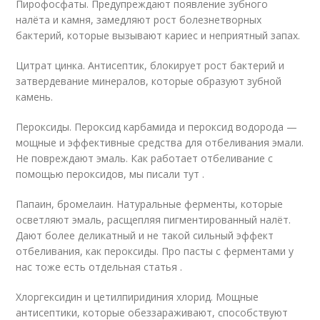
Пирофосфаты. Предупреждают появление зубного
налёта и камня, замедляют рост болезнетворных
бактерий, которые вызывают кариес и неприятный запах.
Цитрат цинка. Антисептик, блокирует рост бактерий и
затвердевание минералов, которые образуют зубной
камень.
Пероксиды. Пероксид карбамида и пероксид водорода —
мощные и эффективные средства для отбеливания эмали.
Не повреждают эмаль. Как работает отбеливание с
помощью пероксидов, мы писали тут .
Папаин, бромелаин. Натуральные ферменты, которые
осветляют эмаль, расщепляя пигментированный налёт.
Дают более деликатный и не такой сильный эффект
отбеливания, как пероксиды. Про пасты с ферментами у
нас тоже есть отдельная статья .
Хлоргексидин и цетилпиридиния хлорид. Мощные
антисептики, которые обеззараживают, способствуют