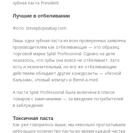
зубная паста President.
Лучшие в отбеливании
Фото: stevepb/pixabay.com
Лишь одна зубная паста из всех проверенных заявлена
производителем как отбеливающая — это образец
торговой марки Splat Professional. Однако на деле
оказалось, что зубы она вовсе не отбеливает. Зато
хоть и незначительным, но все же отбеливающим
действием обладают другие конкурсанты — «Лесной
бальзам», «Новый жемчуг» и Blend-a-med.
А паста Splat Professional была включена в список
товаров с замечаниями — за введение потребителей
в заблуждение.
Токсичная паста
Как уже говорилось выше, мы невольно проглатываем
небольшое количество пасты во время каждой чистки