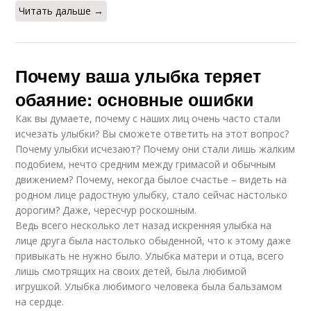
Читать дальше →
Почему ваша улыбка теряет
обаяние: основные ошибки
Как вы думаете, почему с наших лиц очень часто стали
исчезать улыбки? Вы сможете ответить на этот вопрос?
Почему улыбки исчезают? Почему они стали лишь жалким
подобием, нечто средним между гримасой и обычным
движением? Почему, некогда былое счастье – видеть на
родном лице радостную улыбку, стало сейчас настолько
дорогим? Даже, чересчур роскошным.
Ведь всего несколько лет назад искренняя улыбка на
лице друга была настолько обыденной, что к этому даже
привыкать не нужно было. Улыбка матери и отца, всего
лишь смотрящих на своих детей, была любимой
игрушкой. Улыбка любимого человека была бальзамом
на сердце.