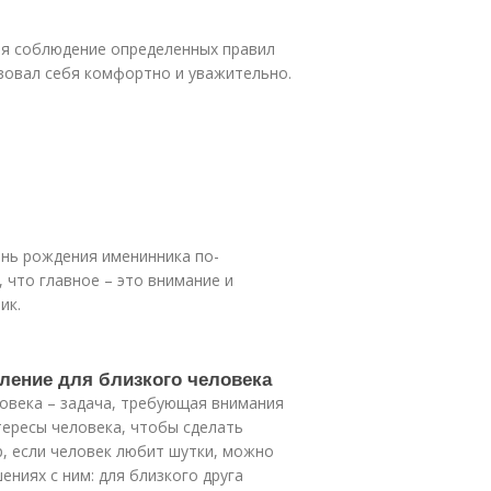
бя соблюдение определенных правил
твовал себя комфортно и уважительно.
ень рождения именинника по-
что главное – это внимание и
ик.
ление для близкого человека
овека – задача, требующая внимания
тересы человека, чтобы сделать
, если человек любит шутки, можно
ниях с ним: для близкого друга