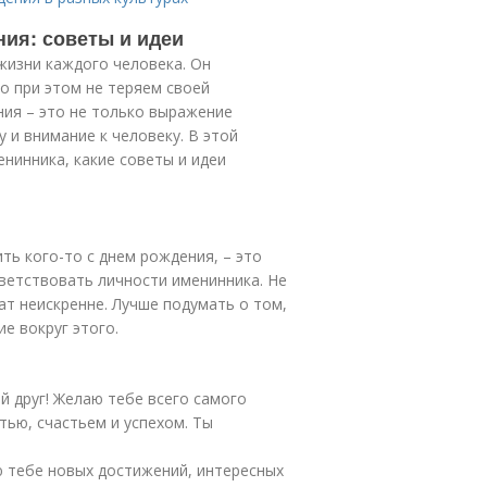
ния: советы и идеи
жизни каждого человека. Он
но при этом не теряем своей
ния – это не только выражение
 и внимание к человеку. В этой
нинника, какие советы и идеи
ть кого-то с днем рождения, – это
ветствовать личности именинника. Не
т неискренне. Лучше подумать о том,
е вокруг этого.
й друг! Желаю тебе всего самого
тью, счастьем и успехом. Ты
ю тебе новых достижений, интересных