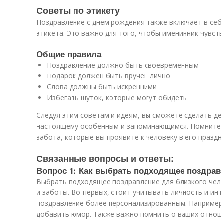
Советы по этикету
Поздравление с днем рождения также включает в се
этикета. Это важно для того, чтобы именинник чувс
Общие правила
Поздравление должно быть своевременным
Подарок должен быть вручен лично
Слова должны быть искренними
Избегать шуток, которые могут обидеть
Следуя этим советам и идеям, вы сможете сделать д
настоящему особенным и запоминающимся. Помните, 
забота, которые вы проявите к человеку в его праздн
Связанные вопросы и ответы:
Вопрос 1: Как выбрать подходящее поздрав
Выбрать подходящее поздравление для близкого чел
и заботы. Во-первых, стоит учитывать личность и ин
поздравление более персонализированным. Например
добавить юмор. Также важно помнить о ваших отноше