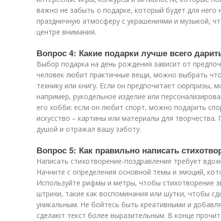
важно не забыть о подарке, который будет для него
праздничную атмосферу с украшениями и музыкой, чт
центре внимания.
Вопрос 4: Какие подарки лучше всего дарит
Выбор подарка на день рождения зависит от предпоч
человек любит практичные вещи, можно выбрать что
технику или книгу. Если он предпочитает сюрпризы, 
например, рукодельное изделие или персонализирова
его хобби: если он любит спорт, можно подарить сп
искусство – картины или материалы для творчества. 
душой и отражал вашу заботу.
Вопрос 5: Как правильно написать стихотв
Написать стихотворение-поздравление требует вдохн
Начните с определения основной темы и эмоций, кот
Используйте рифмы и метры, чтобы стихотворение з
штрихи, такие как воспоминания или шутки, чтобы сд
уникальным. Не бойтесь быть креативными и добавл
сделают текст более выразительным. В конце прочит