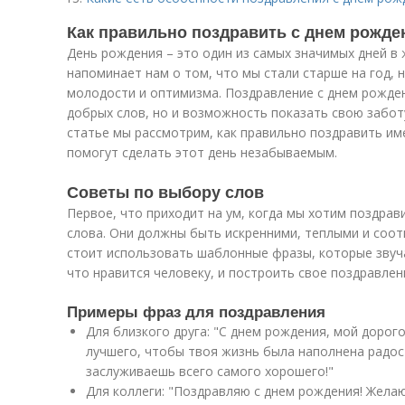
Как правильно поздравить с днем рожде
День рождения – это один из самых значимых дней в 
напоминает нам о том, что мы стали старше на год, 
молодости и оптимизма. Поздравление с днем рожде
добрых слов, но и возможность показать свою заботу
статье мы рассмотрим, как правильно поздравить име
помогут сделать этот день незабываемым.
Советы по выбору слов
Первое, что приходит на ум, когда мы хотим поздрави
слова. Они должны быть искренними, теплыми и соот
стоит использовать шаблонные фразы, которые звуча
что нравится человеку, и построить свое поздравлени
Примеры фраз для поздравления
Для близкого друга: "С днем рождения, мой дорого
лучшего, чтобы твоя жизнь была наполнена радос
заслуживаешь всего самого хорошего!"
Для коллеги: "Поздравляю с днем рождения! Жела