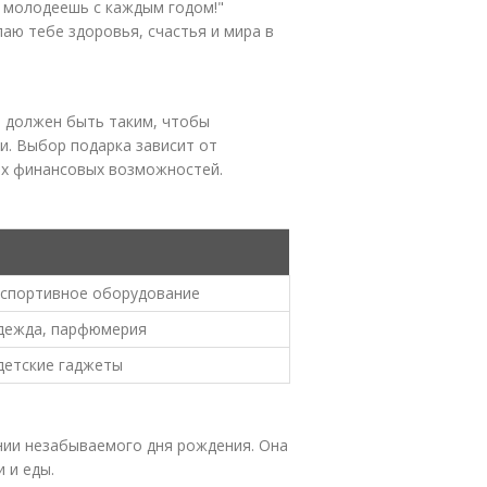
 молодеешь с каждым годом!"
лаю тебе здоровья, счастья и мира в
н должен быть таким, чтобы
и. Выбор подарка зависит от
их финансовых возможностей.
, спортивное оборудование
одежда, парфюмерия
 детские гаджеты
нии незабываемого дня рождения. Она
 и еды.