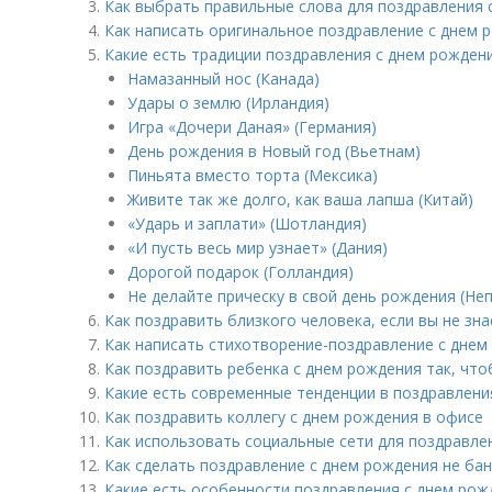
Как выбрать правильные слова для поздравления 
Как написать оригинальное поздравление с днем 
Какие есть традиции поздравления с днем рождени
Намазанный нос (Канада)
Удары о землю (Ирландия)
Игра «Дочери Даная» (Германия)
День рождения в Новый год (Вьетнам)
Пиньята вместо торта (Мексика)
Живите так же долго, как ваша лапша (Китай)
«Ударь и заплати» (Шотландия)
«И пусть весь мир узнает» (Дания)
Дорогой подарок (Голландия)
Не делайте прическу в свой день рождения (Неп
Как поздравить близкого человека, если вы не зна
Как написать стихотворение-поздравление с днем
Как поздравить ребенка с днем рождения так, что
Какие есть современные тенденции в поздравлени
Как поздравить коллегу с днем рождения в офисе
Как использовать социальные сети для поздравле
Как сделать поздравление с днем рождения не ба
Какие есть особенности поздравления с днем рож