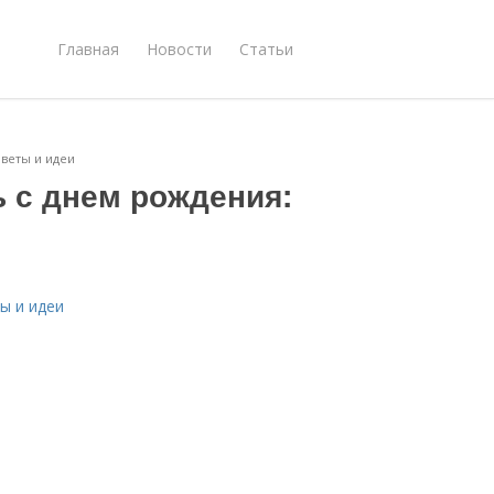
Главная
Новости
Статьи
оветы и идеи
ь с днем рождения:
ы и идеи