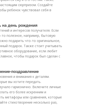
 настоящим сюрпризом. Создайте
обы ребенок чувствовал себя в
ь на день рождения
тений и интересов получателя. Если
-то полезное, например, бытовую
можно подарить что-то оригинальное,
нный подарок. Также стоит учитывать
ортивное оборудование, если любит
Главное, чтобы подарок был сделан с
орение-поздравление
овения и внимания к деталям.
орые вы хотите передать.
вучало гармонично. Включите личные
елать его более искренним и
ять метафоры или сравнения, которые
айте стихотворение несколько раз,