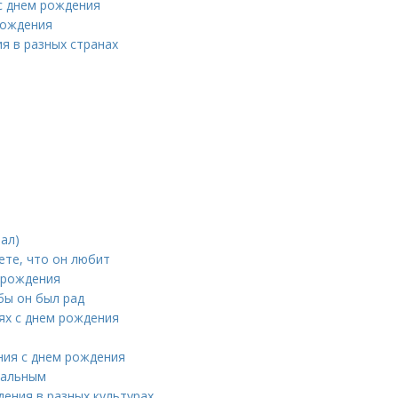
с днем рождения
рождения
я в разных странах
ал)
ете, что он любит
 рождения
бы он был рад
ях с днем рождения
ния с днем рождения
нальным
дения в разных культурах