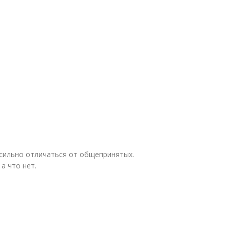
 сильно отличаться от общепринятых.
а что нет.