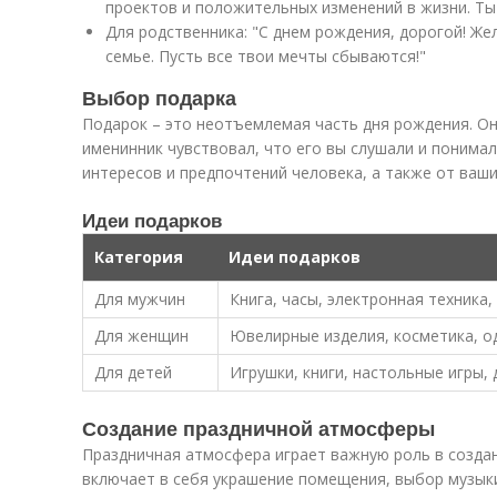
проектов и положительных изменений в жизни. Ты
Для родственника: "С днем рождения, дорогой! Же
семье. Пусть все твои мечты сбываются!"
Выбор подарка
Подарок – это неотъемлемая часть дня рождения. О
именинник чувствовал, что его вы слушали и понимал
интересов и предпочтений человека, а также от ваш
Идеи подарков
Категория
Идеи подарков
Для мужчин
Книга, часы, электронная техника
Для женщин
Ювелирные изделия, косметика, 
Для детей
Игрушки, книги, настольные игры,
Создание праздничной атмосферы
Праздничная атмосфера играет важную роль в созда
включает в себя украшение помещения, выбор музыки