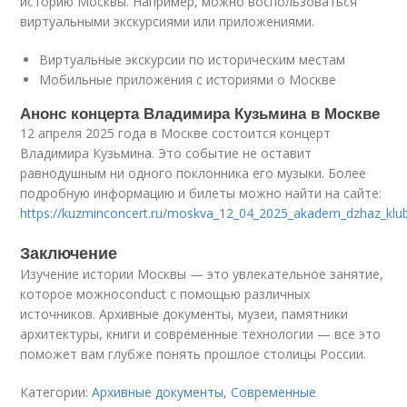
историю Москвы. Например, можно воспользоваться
виртуальными экскурсиями или приложениями.
Виртуальные экскурсии по историческим местам
Мобильные приложения с историями о Москве
Анонс концерта Владимира Кузьмина в Москве
12 апреля 2025 года в Москве состоится концерт
Владимира Кузьмина. Это событие не оставит
равнодушным ни одного поклонника его музыки. Более
подробную информацию и билеты можно найти на сайте:
https://kuzminconcert.ru/moskva_12_04_2025_akadem_dzhaz_klub
Заключение
Изучение истории Москвы — это увлекательное занятие,
которое можноconduct с помощью различных
источников. Архивные документы, музеи, памятники
архитектуры, книги и современные технологии — все это
поможет вам глубже понять прошлое столицы России.
Категории:
Архивные документы
,
Современные