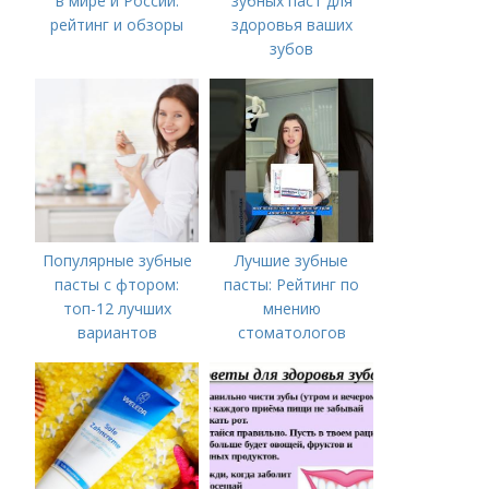
в мире и России:
зубных паст для
рейтинг и обзоры
здоровья ваших
зубов
Популярные зубные
Лучшие зубные
пасты с фтором:
пасты: Рейтинг по
топ-12 лучших
мнению
вариантов
стоматологов