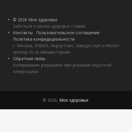
© 2026 Мое здоровье
Заботься о своем здоровье с нами!
Контакты
Пользовательское соглашение
Политика конфидециальности
г. Москва, ЮВАО, Лефортово, Завода Серп и Молот
проезд 10, м. Авиамоторная
Обратная связь
Копирование разрешено при указании обратной
гиперссылки.
© 2026,
Мое здоровье
.