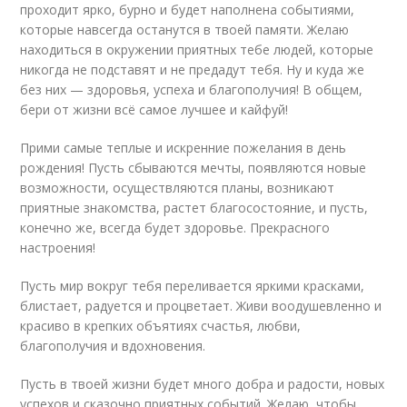
проходит ярко, бурно и будет наполнена событиями,
которые навсегда останутся в твоей памяти. Желаю
находиться в окружении приятных тебе людей, которые
никогда не подставят и не предадут тебя. Ну и куда же
без них — здоровья, успеха и благополучия! В общем,
бери от жизни всё самое лучшее и кайфуй!
Прими самые теплые и искренние пожелания в день
рождения! Пусть сбываются мечты, появляются новые
возможности, осуществляются планы, возникают
приятные знакомства, растет благосостояние, и пусть,
конечно же, всегда будет здоровье. Прекрасного
настроения!
Пусть мир вокруг тебя переливается яркими красками,
блистает, радуется и процветает. Живи воодушевленно и
красиво в крепких объятиях счастья, любви,
благополучия и вдохновения.
Пусть в твоей жизни будет много добра и радости, новых
успехов и сказочно приятных событий. Желаю, чтобы