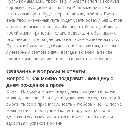
Пусть каждый день твоей жизни будет наполнен самыми
хорошими эмоциями и счастьем. А твоими лучшими
спутниками пусть будет вера, надежда, любовь. Пусть
весь твой жизненный путь будет усеян розами без шипов
и земляничными полянами. Желаю, чтобы каждый день
твоей жизни приносил только радость, чтобы никаких
огорчений и преград не было на твоем жизненном пути.
Пусть твой дом всегда будет наполнен уютом, теплом и
лучезарным светом. Удачи всегда и во всём, а также
прочих жизненных приятностей и приятных мелочей!
Связанные вопросы и ответы:
Вопрос 1: Как можно поздравить женщину с
днем рождения в прозе
Ответ: Поздравить женщину с днем рождения в прозе
можно, написав ей личную и душевную поэму, в которой
выразить свою признательность и любовь к ней. В поэме
можно описать ее лучшие качества, упомянуть о ее
достижениях и мечтах, а также пожелать ей счастья,
здоровья и успехов в жизни.