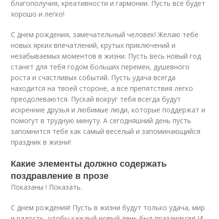
благополучия, креативности и гармонии. Пусть всё будет
хорошо и легко!
С днем рождения, замечательный человек! Желаю тебе
новых ярких впечатлений, крутых приключений и
незабываемых моментов в жизни. Пусть весь новый год
станет для тебя годом больших перемен, душевного
роста и счастливых событий. Пусть удача всегда
находится на твоей стороне, а все препятствия легко
преодолеваются. Пускай вокруг тебя всегда будут
искренние друзья и любимые люди, которые поддержат и
помогут в трудную минуту. А сегодняшний день пусть
запомнится тебе как самый веселый и запоминающийся
праздник в жизни!
Какие элементы должно содержать
поздравление в прозе
Показаны ! Показать.
C днем рождения! Пусть в жизни будут только удача, мир
и радость, чтобы каждый новый день был праздником! И