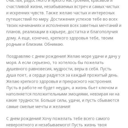
счастья, радостного и яркого настроения, красивой и
счастливой жизни, незабываемых встреч и самых чистых
и искренних чувств. Также желаю частых и интересных
путешествий по миру. Достижения успехов тебе во всех
твоих начинаниях и исполнения всех заветных мечтаний и
планов, реализации в карьере, достатка и благополучия
дому. А еще, конечно, крепкого здоровья тебе, твоим
родным и близким. Обнимаю.
Поздравляю с днем рождения! Желаю море удачи и дачу у
моря. А если серьезно, то хотелось бы пожелать
душевного равновесия, мудрости, веры в себя. Пусть
душа поет, а сердце радуется за каждый прожитый день.
Желаю крепкого здоровья и прекрасного настроения.
Пусть в работе не будет неудач, а жизнь бьет ключом и
наполняется положительными эмоциями, невзирая ни на
какие трудности. Больше силы, удачи, и пусть сбываются
самые смелые мечты и желания!
С днем рождения! Хочу пожелать тебе всего самого
невероятного и незабываемого! Пусть жизнь твоя