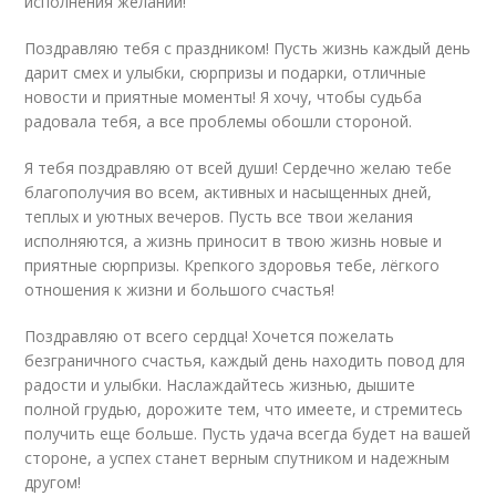
исполнения желаний!
Поздравляю тебя с праздником! Пусть жизнь каждый день
дарит смех и улыбки, сюрпризы и подарки, отличные
новости и приятные моменты! Я хочу, чтобы судьба
радовала тебя, а все проблемы обошли стороной.
Я тебя поздравляю от всей души! Сердечно желаю тебе
благополучия во всем, активных и насыщенных дней,
теплых и уютных вечеров. Пусть все твои желания
исполняются, а жизнь приносит в твою жизнь новые и
приятные сюрпризы. Крепкого здоровья тебе, лёгкого
отношения к жизни и большого счастья!
Поздравляю от всего сердца! Хочется пожелать
безграничного счастья, каждый день находить повод для
радости и улыбки. Наслаждайтесь жизнью, дышите
полной грудью, дорожите тем, что имеете, и стремитесь
получить еще больше. Пусть удача всегда будет на вашей
стороне, а успех станет верным спутником и надежным
другом!