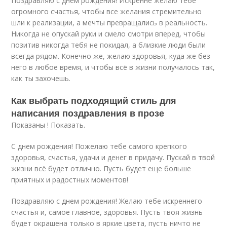
Поздравляю с днем рождения! Искренне желаю тебе
огромного счастья, чтобы все желания стремительно
шли к реализации, а мечты превращались в реальность.
Никогда не опускай руки и смело смотри вперед, чтобы
позитив никогда тебя не покидал, а близкие люди были
всегда рядом. Конечно же, желаю здоровья, куда же без
него в любое время, и чтобы всё в жизни получалось так,
как ты захочешь.
Как выбрать подходящий стиль для
написания поздравления в прозе
Показаны ! Показать.
С днем рождения! Пожелаю тебе самого крепкого
здоровья, счастья, удачи и денег в придачу. Пускай в твой
жизни всё будет отлично. Пусть будет еще больше
приятных и радостных моментов!
Поздравляю с днем рождения! Желаю тебе искреннего
счастья и, самое главное, здоровья. Пусть твоя жизнь
будет окрашена только в яркие цвета, пусть ничто не