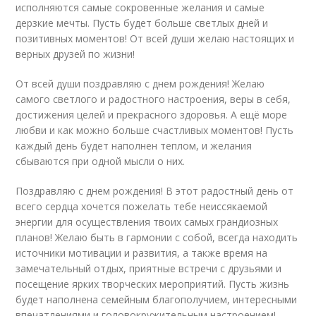
исполняются самые сокровенные желания и самые
дерзкие мечты. Пусть будет больше светлых дней и
позитивных моментов! От всей души желаю настоящих и
верных друзей по жизни!
От всей души поздравляю с днем рождения! Желаю
самого светлого и радостного настроения, веры в себя,
достижения целей и прекрасного здоровья. А ещё море
любви и как можно больше счастливых моментов! Пусть
каждый день будет наполнен теплом, и желания
сбываются при одной мысли о них.
Поздравляю с днем рождения! В этот радостный день от
всего сердца хочется пожелать тебе неиссякаемой
энергии для осуществления твоих самых грандиозных
планов! Желаю быть в гармонии с собой, всегда находить
источники мотивации и развития, а также время на
замечательный отдых, приятные встречи с друзьями и
посещение ярких творческих мероприятий. Пусть жизнь
будет наполнена семейным благополучием, интересными
впечатлениями и головокружительным настроением!