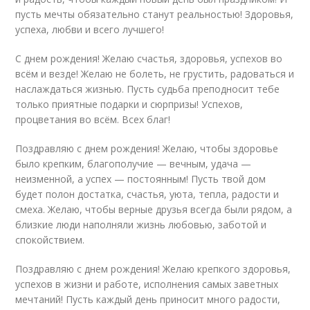
пусть мечты обязательно станут реальностью! Здоровья,
успеха, любви и всего лучшего!
С днем рождения! Желаю счастья, здоровья, успехов во
всём и везде! Желаю не болеть, не грустить, радоваться и
наслаждаться жизнью. Пусть судьба преподносит тебе
только приятные подарки и сюрпризы! Успехов,
процветания во всём. Всех благ!
Поздравляю с днем рождения! Желаю, чтобы здоровье
было крепким, благополучие — вечным, удача —
неизменной, а успех — постоянным! Пусть твой дом
будет полон достатка, счастья, уюта, тепла, радости и
смеха. Желаю, чтобы верные друзья всегда были рядом, а
близкие люди наполняли жизнь любовью, заботой и
спокойствием.
Поздравляю с днем рождения! Желаю крепкого здоровья,
успехов в жизни и работе, исполнения самых заветных
мечтаний! Пусть каждый день приносит много радости,