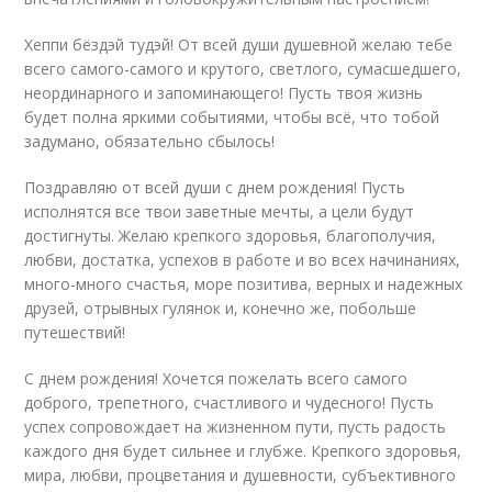
Хеппи бёздэй тудэй! От всей души душевной желаю тебе
всего самого-самого и крутого, светлого, сумасшедшего,
неординарного и запоминающего! Пусть твоя жизнь
будет полна яркими событиями, чтобы всё, что тобой
задумано, обязательно сбылось!
Поздравляю от всей души с днем рождения! Пусть
исполнятся все твои заветные мечты, а цели будут
достигнуты. Желаю крепкого здоровья, благополучия,
любви, достатка, успехов в работе и во всех начинаниях,
много-много счастья, море позитива, верных и надежных
друзей, отрывных гулянок и, конечно же, побольше
путешествий!
С днем рождения! Хочется пожелать всего самого
доброго, трепетного, счастливого и чудесного! Пусть
успех сопровождает на жизненном пути, пусть радость
каждого дня будет сильнее и глубже. Крепкого здоровья,
мира, любви, процветания и душевности, субъективного