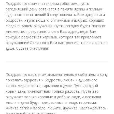
Поздравляю с замечательным событием, пусть
сегодняшний день останется в памяти ярким и полным
чудесных впечатлений! Я хочу пожелать Вам здоровья и
бодрости, неугасающего оптимизма и добрых, хороших
людей в Вашем окружении. Пусть сегодня будет сказано
множество прекрасных слов в Ваш адрес, ведь Вам
присуща редкостная харизма, которая так привлекает
окружающих! Отличного Вам настроения, тепла и света в
душе, будьте счастливы!
Поздравляю вас с этим знаменательным событием и хочу
пожелать здоровья и бодрости, любви и душевного
тепла, мира и света, гармонии в душе. Пусть каждый
новый день приносит вам только радость. Пусть вас
окружают только хорошие и добрые люди, а все ваши
мысли и дела будут прекрасными и плодотворными.
Живите легко и весело, любите, дружите, наслаждайтесь
жизнью и будьте счастливы!