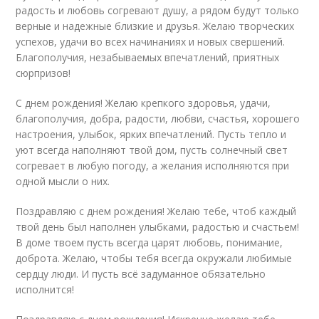
радость и любовь согревают душу, а рядом будут только
верные и надежные близкие и друзья. Желаю творческих
успехов, удачи во всех начинаниях и новых свершений.
Благополучия, незабываемых впечатлений, приятных
сюрпризов!
С днем рождения! Желаю крепкого здоровья, удачи,
благополучия, добра, радости, любви, счастья, хорошего
настроения, улыбок, ярких впечатлений. Пусть тепло и
уют всегда наполняют твой дом, пусть солнечный свет
согревает в любую погоду, а желания исполняются при
одной мысли о них.
Поздравляю с днем рождения! Желаю тебе, чтоб каждый
твой день был наполнен улыбками, радостью и счастьем!
В доме твоем пусть всегда царят любовь, понимание,
доброта. Желаю, чтобы тебя всегда окружали любимые
сердцу люди. И пусть всё задуманное обязательно
исполнится!