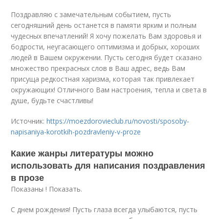
Поздравляю с замечательным событием, пусть
сегодняшний день останется в памяти ярким и полным
чудесных впечатлений! Я хочу пожелать Вам здоровья и
бодрости, неугасающего оптимизма и добрых, хороших
людей в Вашем окружении. Пусть сегодня будет сказано
множество прекрасных слов в Ваш адрес, ведь Вам
присуща редкостная харизма, которая так привлекает
окружающих! Отличного Вам настроения, тепла и света в
душе, будьте счастливы!
Источник:
https://moezdorovieclub.ru/novosti/sposoby-
napisaniya-korotkih-pozdravleniy-v-proze
Какие жанры литературы можно
использовать для написания поздравления
в прозе
Показаны ! Показать.
С днем рождения! Пусть глаза всегда улыбаются, пусть