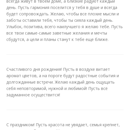
всегда живут в твоем доме, а близкие радуют каждый
день. Пусть гармония поселится у тебя в душе и всегда
будет сопровождать. Желаю, чтобы все плохие мысли и
заботы оставили тебя, чтобы ты сияла каждый день.
Улыбок, позитива, всего наилучшего я желаю тебе. Пусть
все твои самые-самые заветные желания и мечты
сбудутся, а цели и планы станут к тебе еще ближе.
Счастливого дня рождения! Пусть в воздухе витает
аромат цветов, а на пороге будут радостные события и
долгожданные встречи. Желаю каждый день ощущать
себя неповторимой, нужной и любимой! Пусть всё
задуманное осуществится!
С праздником! Пусть красота не увядает, семья крепнет,