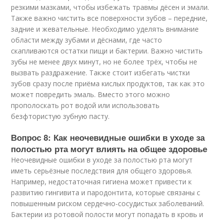
резкими мазками, чтобы избежать травмы дёсен и эмали.
Также важно чистить все поверхности зубов – передние,
задние и жевательные. Необходимо уделять внимание
области между зубами и дёснами, где часто
скапливаются остатки пищи и бактерии. Важно чистить
зубы не менее двух минут, но не более трёх, чтобы не
вызвать раздражение. Также стоит избегать чистки
зубов сразу после приёма кислых продуктов, так как это
может повредить эмаль. Вместо этого можно
прополоскать рот водой или использовать
безфтористую зубную пасту.
Вопрос 8: Как неочевидные ошибки в уходе за
полостью рта могут влиять на общее здоровье
Неочевидные ошибки в уходе за полостью рта могут
иметь серьёзные последствия для общего здоровья.
Например, недостаточная гигиена может привести к
развитию гингивита и пародонтита, которые связаны с
повышенным риском сердечно-сосудистых заболеваний.
Бактерии из ротовой полости могут попадать в кровь и