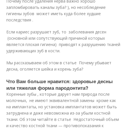
Почему после удаления нерва важно хорошо
запломбировать каналы зуба? ), но несоблюдение
гигиены зубов может иметь куда более худшие
последствия .
Если кариес разрушает зуб, то заболевания десен
(основной или сопутствующей причиной которых
является плохая гигиена) приводят к разрушению тканей
удерживающих зуб в кости.
Мы рассказываем об этом в статье Почему убывает
десна, оголяется шейка и корень зуба?
Что Вам больше нравится: здоровые десны
или тяжелая форма пародонтита?
Коренные зубы , которые дарует нам природа после
молочных, не имеют эквивалентной замены кроме как
на имплантаты, но установка имплантатов может быть
затруднена и даже невозможна из-за убыли костной
ткани. Об этом читайте в статье Недостаточный объем
и качество костной ткани — противопоказания к