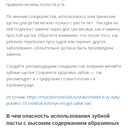
правила гигиены полости рта .
По мнению специалистов, использовать электрические
щетки для детей можно только с шести лет . Насадки на
ней подлежат замене через два-три месяца, как и замена
простой щетки. Обратите внимание, что после того, как
ребенок переболел простудой или перенес другое
заболевание, обязательно должна быть произведена
замена.
Следуйте рекомендациям специалистов: вовремя меняйте
зубные щетки! Сохраните здоровье зубов — так
рекомендует и « Цифровая стоматология » в
Калининграде.
Источник:
https://moezdorovieclub.ru/stati/chistite-li-vy-zuby-
pravilno-10-oshibok-kotorye-mogut-udivit-vas
В чем опасность использования зубной
пасты с высоким содержанием абразивных