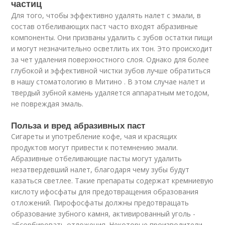
частиц
Для того, чтобы эффективно удалять налет с эмали, в
состав отбеливающих паст часто входят абразивные
компоненты. Они призваны удалить с зубов остатки пищи
и могут незначительно осветлить их тон. Это происходит
за чет удаления поверхностного слоя. Однако для более
глубокой и эффективной чистки зубов лучше обратиться
в нашу стоматологию в Митино . В этом случае налет и
твердый зубной камень удаляется аппаратным методом,
не повреждая эмаль.
Польза и вред абразивных паст
Сигареты и употребление кофе, чая и красящих
продуктов могут привести к потемнению эмали.
Абразивные отбеливающие пасты могут удалить
незатвердевший налет, благодаря чему зубы будут
казаться светлее. Такие препараты содержат кремниевую
кислоту ифосфаты для предотвращения образования
отложений. Пирофосфаты должны предотвращать
образование зубного камня, активированный уголь -
абсорбировать отложения. Некоторые производители