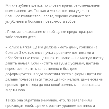
Мягкие зубные щетки, по словам врача, рекомендованы
всем пациентам. Тонкая и мягкая щетина удаляет
большее количество налета, хорошо очищает все
углубления и боковые поверхности зубов.
. Плюс использование мягкой щетки предотвращает
заболевания десен.
«Только мягкая щетка должна иметь длину головки не
больше 3 см, плотные пучки с ровными щетинками и
обработанные края щетинок. И нюанс — на мягкую щетку
давить нельзя. Если чистить ей зубы с усилием, щетина
перестает чистить качественно и быстрее
деформируется. Когда заметили потерю формы щетинок,
дальше пользоваться такой щеткой нельзя, даже если не
прошло три месяца до плановой замены», — рассказала
Мартынова.
Также она обратила внимание, что, по заявлениям
производителей, щетки с разным уровнем щетинок и