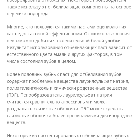
также используют отбеливающие компоненты на основе
перекиси водорода.
Многие, кто пользуются такими пастами оценивают их
как недостаточной эффективными. От их использования
невозможно добиться ослепительной белой улыбки.
Результат использования отбеливающих паст зависит от
естественного цвета эмали и других факторов, в том
числе состояния зубов в целом.
Более половины зубных паст для отбеливания зубов
содержат проблемные вещества лаурилсульфат натрия,
полиэтиленгликоль и химически родственные вещества
(ПЭГ). Пенообразователь лаурилсульфат натрия
считается сравнительно агрессивным и может
раздражать слизистые оболочки. ПЭГ может сделать
слизистые оболочки более проницаемыми для инородных
веществ.
Некоторые из протестированных отбеливающих зубных