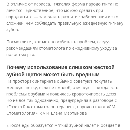
В отличие от кариеса, тяжелая форма пародонтита не
лечится . Единственное, что можно сделать при
пародонтите — замедлить развитие заболевания и это
сложней, чем соблюдать правильную ежедневную гигиену
зубов.
Посмотрите , как можно избежать проблем, следуя
рекомендациям стоматолога по ежедневному уходу за
полостью рта.
Почему использование слишком жесткой
зубной щетки может быть вредным
На просторах интернета обычно советуют покупать
жесткую щетку, если нет жалоб, а мягкую — когда есть
проблемы с зубами и появилась кровоточивость десен.
Но не все так однозначно, предупредила в разговоре с
«Газета.Ru» стоматолог-терапевт, пародонтолог «СМ-
Стоматология», к.м.н. Елена Мартынова.
«После еды образуется мягкий зубной налет и оседает в