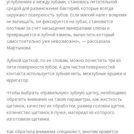
углублениях и между зубами, становясь питательной
средой для размножения бактерий, которые всегда
окружают поверхность зубов. Если мягкий налет вовремя
не вычищать, он фиксируется на зубах, становится
плотным за счет насыщения минералами слюны и
превращается в зубной камень, вычистить который
самостоятельно уже невозможно», — рассказала
Мартынова.
Зубной щеткой, по ее словам, можно почистить три из
пяти поверхности зубов. А для чистки поверхностей
контакта используется зубная нить, межзубные ершики и
ирригатор.
Чтобы выбрать «правильную» зубную щетку, необходимо
обратить внимание на такие параметры, как жесткость
щетинок, качество их обработки, размер головки щетки,
количество щетинок в пучке, материал из которого
изготовили щетинки.
Как обратила внимание специалист, многим нравится