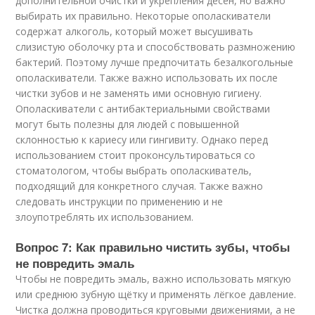
дополнительной очистки и укрепления дёсен, но важно
выбирать их правильно. Некоторые ополаскиватели
содержат алкоголь, который может высушивать
слизистую оболочку рта и способствовать размножению
бактерий. Поэтому лучше предпочитать безалкогольные
ополаскиватели. Также важно использовать их после
чистки зубов и не заменять ими основную гигиену.
Ополаскиватели с антибактериальными свойствами
могут быть полезны для людей с повышенной
склонностью к кариесу или гингивиту. Однако перед
использованием стоит проконсультироваться со
стоматологом, чтобы выбрать ополаскиватель,
подходящий для конкретного случая. Также важно
следовать инструкции по применению и не
злоупотреблять их использованием.
Вопрос 7: Как правильно чистить зубы, чтобы
не повредить эмаль
Чтобы не повредить эмаль, важно использовать мягкую
или среднюю зубную щётку и применять лёгкое давление.
Чистка должна проводиться круговыми движениями, а не