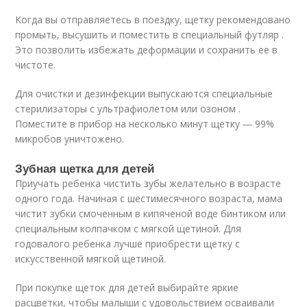
Когда вы отправляетесь в поездку, щетку рекомендовано
промыть, высушить и поместить в специальный футляр .
Это позволить избежать деформации и сохранить ее в
чистоте.
Для очистки и дезинфекции выпускаются специальные
стерилизаторы с ультрафиолетом или озоном .
Поместите в прибор на несколько минут щетку ― 99%
микробов уничтожено.
Зубная щетка для детей
Приучать ребенка чистить зубы желательно в возрасте
одного года. Начиная с шестимесячного возраста, мама
чистит зубки смоченным в кипяченой воде бинтиком или
специальным колпачком с мягкой щетиной. Для
годовалого ребенка лучше приобрести щетку с
искусственной мягкой щетиной.
При покупке щеток для детей выбирайте яркие
расцветки, чтобы малыши с удовольствием осваивали