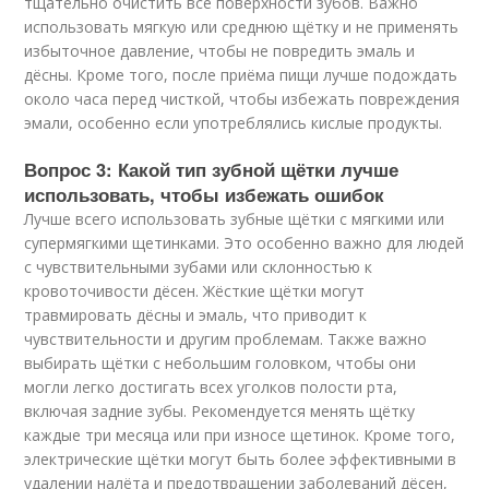
тщательно очистить все поверхности зубов. Важно
использовать мягкую или среднюю щётку и не применять
избыточное давление, чтобы не повредить эмаль и
дёсны. Кроме того, после приёма пищи лучше подождать
около часа перед чисткой, чтобы избежать повреждения
эмали, особенно если употреблялись кислые продукты.
Вопрос 3: Какой тип зубной щётки лучше
использовать, чтобы избежать ошибок
Лучше всего использовать зубные щётки с мягкими или
супермягкими щетинками. Это особенно важно для людей
с чувствительными зубами или склонностью к
кровоточивости дёсен. Жёсткие щётки могут
травмировать дёсны и эмаль, что приводит к
чувствительности и другим проблемам. Также важно
выбирать щётки с небольшим головком, чтобы они
могли легко достигать всех уголков полости рта,
включая задние зубы. Рекомендуется менять щётку
каждые три месяца или при износе щетинок. Кроме того,
электрические щётки могут быть более эффективными в
удалении налёта и предотвращении заболеваний дёсен,