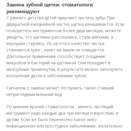
Замена зубной щетки: стоматологи
рекомендуют
С раннего детства детей приучают чистить зубы. При
двукратной ежедневной чистке щетка изнашивается. Если
пользуетесь инструментом более двух месяцев, можете
увидеть, что щетинки расслоились, стали мягкими, а
верхушки стерлись. Из-за этого качество чистки
становится хуже , налет на эмали не очищается.
Длительное применение способствует оседанию
микробов и бактерий на щетинках. Они попадают в
межзубные промежутки, в результате можно заполучить
воспаление десен и заболевание зубов.
Сигналом о замене может послужить также ставший
неприглядным внешний вид.
По мнению врачей-стоматологов , менять чистящий
инструмент надо каждые два-три месяца и взрослым, и
детям. Если же было перенесено какое-либо
инфекционное или простудное заболевание, желательно