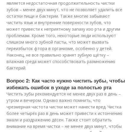
является недостаточная продолжительность чистки
зубов – менее двух минут, что не позволяет удалить все
остатки пищи и бактерии. Также многие забывают
чистить язык и внутренние поверхности зубов, что
может привести к неприятному запаху изо рта и другим
проблемам. Кроме того, некоторые люди используют
слишком много зубной пасты, что может вызвать
переизбыток фтора в организме, особенно у детей.
Наконец, не все правильно хранят зубную щётку –
влажная среда может способствовать размножению
бактерий.
Вопрос 2: Как часто нужно чистить зубы, чтобы
избежать ошибок в уходе за полостью рта
Чистить зубы рекомендуется не менее двух раз в день –
утром и вечером. Однако важно помнить, что
чрезмерная частота чистки может нанести вред. Чистка
более четырёх раз в день может привести к истончению
эмали и раздражению дёсен. Также стоит обратить
внимание на время чистки – не менее двух минут, чтобы