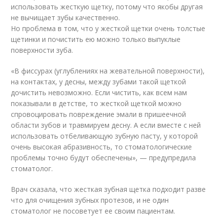
использовать жесткую щетку, потому что якобы другая
не вычищает зубы качественно.
Но проблема в том, что у жесткой щетки очень толстые
щетинки и почистить ею можно только выпуклые
поверхности зуба.
«В фиссурах (углублениях на жевательной поверхности),
на контактах, у десны, между зубами такой щеткой
дочистить невозможно. Если чистить, как всем нам
показывали в детстве, то жесткой щеткой можно
спровоцировать повреждение эмали в пришеечной
области зубов и травмируем десну. А если вместе с ней
использовать отбеливающую зубную пасту, у которой
очень высокая абразивность, то стоматологические
проблемы точно будут обеспечены», — предупредила
стоматолог.
Врач сказала, что жесткая зубная щетка подходит разве
что для очищения зубных протезов, и не один
стоматолог не посоветует ее своим пациентам.