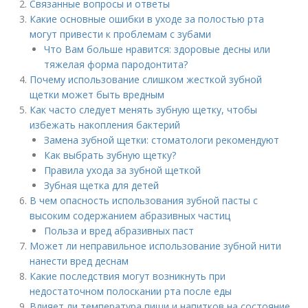
Связанные вопросы и ответы
Какие основные ошибки в уходе за полостью рта
могут привести к проблемам с зубами
Что Вам больше нравится: здоровые десны или
тяжелая форма пародонтита?
Почему использование слишком жесткой зубной
щетки может быть вредным
Как часто следует менять зубную щетку, чтобы
избежать накопления бактерий
Замена зубной щетки: стоматологи рекомендуют
Как выбрать зубную щетку?
Правила ухода за зубной щеткой
Зубная щетка для детей
В чем опасность использования зубной пасты с
высоким содержанием абразивных частиц
Польза и вред абразивных паст
Может ли неправильное использование зубной нити
нанести вред деснам
Какие последствия могут возникнуть при
недостаточном полоскании рта после еды
Влияет ли температура пищи и напитков на состояние