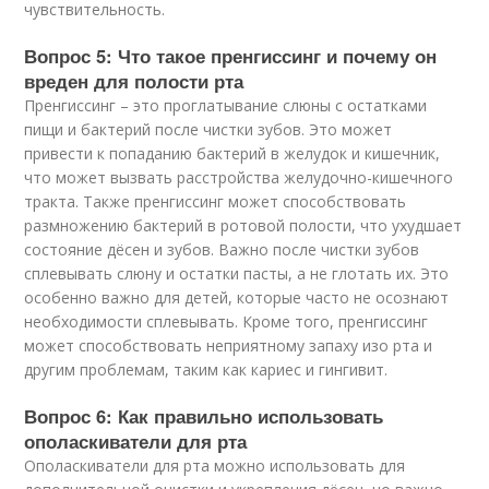
чувствительность.
Вопрос 5: Что такое пренгиссинг и почему он
вреден для полости рта
Пренгиссинг – это проглатывание слюны с остатками
пищи и бактерий после чистки зубов. Это может
привести к попаданию бактерий в желудок и кишечник,
что может вызвать расстройства желудочно-кишечного
тракта. Также пренгиссинг может способствовать
размножению бактерий в ротовой полости, что ухудшает
состояние дёсен и зубов. Важно после чистки зубов
сплевывать слюну и остатки пасты, а не глотать их. Это
особенно важно для детей, которые часто не осознают
необходимости сплевывать. Кроме того, пренгиссинг
может способствовать неприятному запаху изо рта и
другим проблемам, таким как кариес и гингивит.
Вопрос 6: Как правильно использовать
ополаскиватели для рта
Ополаскиватели для рта можно использовать для