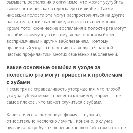
вызывать воспаления в организме, что может усугубить
такие состояния, как атеросклероз и диабет. Также
инфекции полости рта могут распространяться на другие
части тела, такие как лёгкие, и вызывать пневмонию.
Кроме того, хронические воспаления в полости рта могут
ослаблять иммунную систему, делая организм более
восприимчивым к другим заболеваниям. Поэтому
правильный уход за полостью рта является важной
частью профилактики многих серьёзных заболеваний.
Какие основные ошибки в уходе за
полостью рта могут привести к проблемам
с зубами
Несмотря на справедливость утверждения, что плохой
уход за зубами может привести к кариесу, кариес — не
самое плохое , что может случиться с зубами.
Кариес и его осложненную форму — пульпит,
относительно несложно лечить . Конечно, в случае
пульпита потребуется лечение каналов (об этом в статье