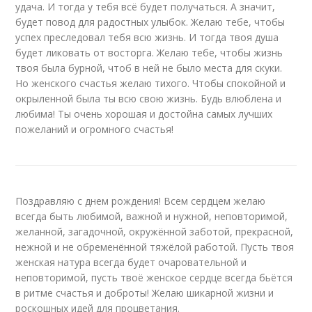
удача. И тогда у тебя всё будет получаться. А значит,
будет повод для радостных улыбок. Желаю тебе, чтобы
успех преследовал тебя всю жизнь. И тогда твоя душа
будет ликовать от восторга. Желаю тебе, чтобы жизнь
твоя была бурной, чтоб в ней не было места для скуки.
Но женского счастья желаю тихого. Чтобы спокойной и
окрыленной была ты всю свою жизнь. Будь влюблена и
любима! Ты очень хорошая и достойна самых лучших
пожеланий и огромного счастья!
Поздравляю с днем рождения! Всем сердцем желаю
всегда быть любимой, важной и нужной, неповторимой,
желанной, загадочной, окружённой заботой, прекрасной,
нежной и не обременённой тяжёлой работой. Пусть твоя
женская натура всегда будет очаровательной и
неповторимой, пусть твоё женское сердце всегда бьётся
в ритме счастья и доброты! Желаю шикарной жизни и
роскошных идей для процветания.