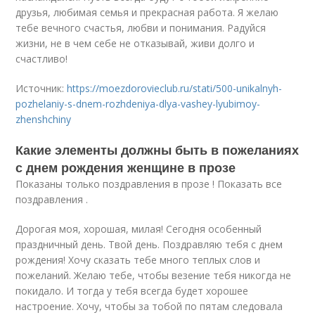
друзья, любимая семья и прекрасная работа. Я желаю
тебе вечного счастья, любви и понимания. Радуйся
жизни, не в чем себе не отказывай, живи долго и
счастливо!
Источник:
https://moezdorovieclub.ru/stati/500-unikalnyh-
pozhelaniy-s-dnem-rozhdeniya-dlya-vashey-lyubimoy-
zhenshchiny
Какие элементы должны быть в пожеланиях
с днем рождения женщине в прозе
Показаны только поздравления в прозе ! Показать все
поздравления .
Дорогая моя, хорошая, милая! Сегодня особенный
праздничный день. Твой день. Поздравляю тебя с днем
рождения! Хочу сказать тебе много теплых слов и
пожеланий. Желаю тебе, чтобы везение тебя никогда не
покидало. И тогда у тебя всегда будет хорошее
настроение. Хочу, чтобы за тобой по пятам следовала