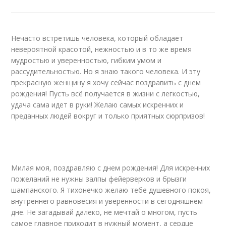
Нечасто встретишь человека, который обладает
невероятной красотой, нежностью и в то же время
мудростью и уверенностью, гибким умом и
рассудительностью. Но я знаю такого человека. И эту
прекрасную женщину я хочу сейчас поздравить с днем
рождения! Пусть всё получается в жизни с легкостью,
удача сама идет в руки! Желаю самых искренних и
преданных людей вокруг и только приятных сюрпризов!
Милая моя, поздравляю с днем рождения! Для искренних
пожеланий не нужны залпы фейерверков и брызги
шампанского. Я тихонечко желаю тебе душевного покоя,
внутреннего равновесия и уверенности в сегодняшнем
дне. Не загадывай далеко, не мечтай о многом, пусть
самое главное приходит в нужный момент, а сердце