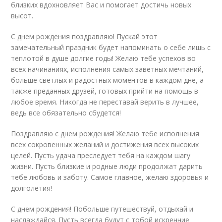
близких вдохновляет Вас и помогает достичь новых
высот.
С днем рождения поздравляю! Пускай этот
замечательный праздник будет напоминать о себе лишь с
теплотой в душе долгие годы! Желаю тебе успехов во
всех начинаниях, исполнения самых заветных мечтаний,
больше светлых и радостных моментов в каждом дне, а
также преданных друзей, готовых прийти на помощь в
любое время. Никогда не переставай верить в лучшее,
ведь все обязательно сбудется!
Поздравляю с днем рождения! Желаю тебе исполнения
всех сокровенных желаний и достижения всех высоких
целей. Пусть удача преследует тебя на каждом шагу
жизни. Пусть близкие и родные люди продолжат дарить
тебе любовь и заботу. Самое главное, желаю здоровья и
долголетия!
С днем рождения! Побольше путешествуй, отдыхай и
наслаждайся. Пусть всегда будут с тобой искренние