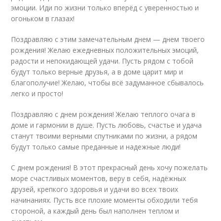
эмоции. Иди по жизни только вперёд с уверенностью и
огоньком в глазах!
Поздравляю с этим замечательным днем — днем твоего
рождения! Желаю ежедневных положительных эмоций,
радости и непокидающей удачи. Пусть рядом с тобой
будут только верные друзья, а в доме царит мир и
благополучие! Желаю, чтобы всё задуманное сбывалось
легко и просто!
Поздравляю с днем рождения! Желаю теплого очага в
доме и гармонии в душе. Пусть любовь, счастье и удача
станут твоими верными спутниками по жизни, а рядом
будут только самые преданные и надежные люди!
С днем рождения! В этот прекрасный день хочу пожелать
море счастливых моментов, веру в себя, надёжных
друзей, крепкого здоровья и удачи во всех твоих
начинаниях. Пусть все плохие моменты обходили тебя
стороной, а каждый день был наполнен теплом и