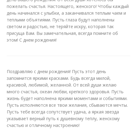
пожелать счастья. Настоящего, женского! Чтобы каждый
день начинался с улыбки, а заканчивался теплым чаем и
теплыми объятиями. Пусть глаза будут наполнены
светом и радостью, не теряйте искру, которая так
присуща Вам. Вы замечательная, всегда помните об
этом! С днем рождения!
Поздравляю с днем рождения! Пусть этот день
запомнится яркими красками. Будь всегда милой,
красивой, любимой, желанной. От всей души желаю
много счастья, океан любви, крепкого здоровья. Пусть
жизнь будет наполнена яркими моментами и событиями.
Пусть исполняются все твои желания, сбываются мечты.
Пусть тебе всегда сопутствует удача, а яркая звезда
указывает верный путь к душевному теплу, женскому
счастью и отличному настроению!