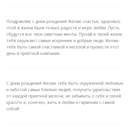
Поздравляю с днем рождения! Желаю счастья, здоровья,
чтоб в жизни были только радости и море любви. Пусть
сбудутся все твои заветные мечты. Пускай в твоей жизни
тебя окружают самые искренние и добрые люди. Желаю
тебе быть самой счастливой и веселой и провести этот
день в приятной компании.
С днем рождения! Желаю тебе быть окруженной любовью
и заботой самых близких людей, получать удовольствие
от каждой приятной мелочи, не забывать о себе и своей
красоте и, конечно, жить в любви и гармонии с самой
собой!