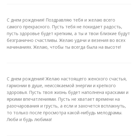
С днем рождения! Поздравляю тебя и желаю всего
самого прекрасного. Пусть тебя не покидает радость,
пусть здоровье будет крепким, а ты и твои близкие будут
безгранично счастливы. Желаю удачи и везения во всех
начинаниях. Желаю, чтобы ты всегда была на высоте!
С днем рождения! Желаю настоящего женского счастья,
гармонии в душе, неиссякаемой энергии и крепкого
здоровья. Пусть твоя жизнь будет наполнена красками и
яркими впечатлениями. Пусть не хватает времени на
разочарования и грусть, а если и захочется всплакнуть,
то только после просмотра какой-нибудь мелодрамы.
Люби и будь любима!