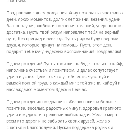
счастьем.
Поздравляю с днем рождения! Хочу пожелать счастливых
дней, ярких моментов, долгих лет жизни, везения, удачи,
благополучия, любви, исполнения желаний, уверенности,
достатка. Пусть твой разум направляет тебя на верный
путь, без преград и невзгод. Пусть рядом будут верные
друзья, которые придут на помощь. Пусть этот день
подарит тебе кучу чудесных воспоминаний! Поздравляю!
С днем рождения! Пусть твоя жизнь будет только в кайф,
наполнена счастьем и позитивом. В делах сопутствует
удача и успех. Цени то, что у тебя есть, чувствуй и
вдыхай полной грудью каждый миг этой жизни, кайфуй и
наслаждайся моментом Здесь и Сейчас.
С днем рождения поздравляю! Желаю в жизни больше
позитива, весёлых, радостных минут, здоровья крепкого,
удачи и мудрости в решении любых задач. Желаю мира
всем кто дорог и не забывать своих друзей, желаю
счастья и благополучия. Пускай поддержка родных и