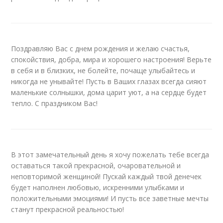
Поздравляю Вас с днем рождения и желаю счастья,
спокойствия, добра, мира и хорошего настроения! Верьте
в себя и в близких, не болейте, почаще улыбайтесь и
никогда не унывайте! Пусть в Ваших глазах всегда сияют
маленькие солнышки, дома царит уют, а на сердце будет
тепло. С праздником Вас!
В этот замечательный день я хочу пожелать тебе всегда
оставаться такой прекрасной, очаровательной и
неповторимой женщиной! Пускай каждый твой денечек
будет наполнен любовью, искренними улыбками и
положительными эмоциями! И пусть все заветные мечты
станут прекрасной реальностью!