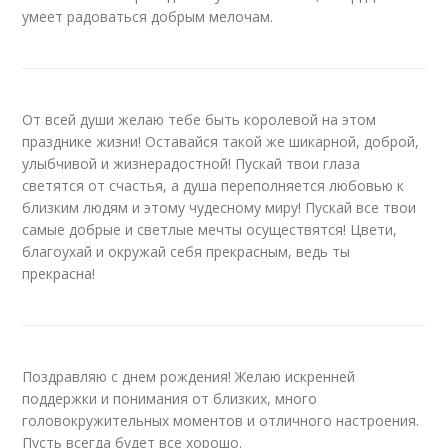
умеет радоваться добрым мелочам.
От всей души желаю тебе быть королевой на этом
празднике жизни! Оставайся такой же шикарной, доброй,
улыбчивой и жизнерадостной! Пускай твои глаза
светятся от счастья, а душа переполняется любовью к
близким людям и этому чудесному миру! Пускай все твои
самые добрые и светлые мечты осуществятся! Цвети,
благоухай и окружай себя прекрасным, ведь ты
прекрасна!
Поздравляю с днем рождения! Желаю искренней
поддержки и понимания от близких, много
головокружительных моментов и отличного настроения.
Пусть всегда будет все хорошо.