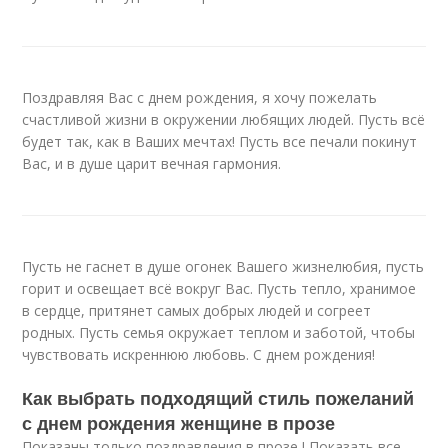
Поздравляя Вас с днем рождения, я хочу пожелать
счастливой жизни в окружении любящих людей. Пусть всё
будет так, как в Ваших мечтах! Пусть все печали покинут
Вас, и в душе царит вечная гармония.
Пусть не гаснет в душе огонек Вашего жизнелюбия, пусть
горит и освещает всё вокруг Вас. Пусть тепло, хранимое
в сердце, притянет самых добрых людей и согреет
родных. Пусть семья окружает теплом и заботой, чтобы
чувствовать искреннюю любовь. С днем рождения!
Как выбрать подходящий стиль пожеланий
с днем рождения женщине в прозе
Показаны только поздравления в прозе ! Показать все