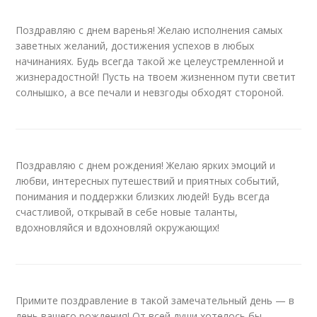
Поздравляю с днем варенья! Желаю исполнения самых
заветных желаний, достижения успехов в любых
начинаниях. Будь всегда такой же целеустремленной и
жизнерадостной! Пусть на твоем жизненном пути светит
солнышко, а все печали и невзгоды обходят стороной.
Поздравляю с днем рождения! Желаю ярких эмоций и
любви, интересных путешествий и приятных событий,
понимания и поддержки близких людей! Будь всегда
счастливой, открывай в себе новые таланты,
вдохновляйся и вдохновляй окружающих!
Примите поздравление в такой замечательный день — в
день вашего рождения! От всей души хотелось бы