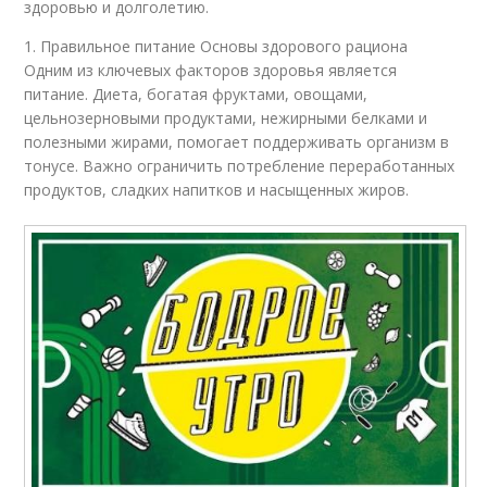
здоровью и долголетию.
1. Правильное питание Основы здорового рациона
Одним из ключевых факторов здоровья является
питание. Диета, богатая фруктами, овощами,
цельнозерновыми продуктами, нежирными белками и
полезными жирами, помогает поддерживать организм в
тонусе. Важно ограничить потребление переработанных
продуктов, сладких напитков и насыщенных жиров.