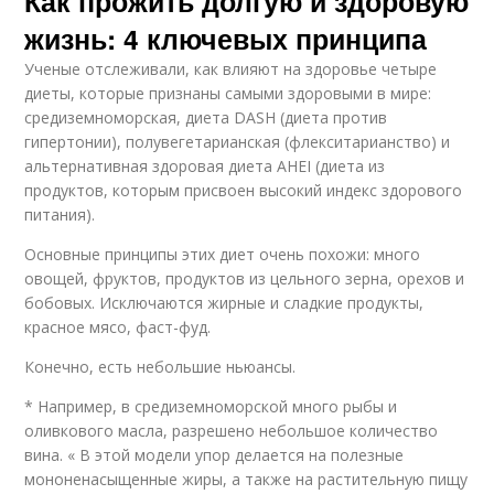
Как прожить долгую и здоровую
жизнь: 4 ключевых принципа
Ученые отслеживали, как влияют на здоровье четыре
диеты, которые признаны самыми здоровыми в мире:
средиземноморская, диета DASH (диета против
гипертонии), полувегетарианская (флекситарианство) и
альтернативная здоровая диета AHEI (диета из
продуктов, которым присвоен высокий индекс здорового
питания).
Основные принципы этих диет очень похожи: много
овощей, фруктов, продуктов из цельного зерна, орехов и
бобовых. Исключаются жирные и сладкие продукты,
красное мясо, фаст-фуд.
Конечно, есть небольшие ньюансы.
* Например, в средиземноморской много рыбы и
оливкового масла, разрешено небольшое количество
вина. « В этой модели упор делается на полезные
мононенасыщенные жиры, а также на растительную пищу