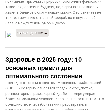
понимание гармонии с природой. Восточные философии,
такие как даосизм и буддизм, подчеркивают важность
жизни в балансе с окружающим миром. Это означает не
только гармонию с внешней средой, но и внутренний
баланс между телом, умом и духом.
Читать дальше →
Здоровье в 2025 году: 10
основных правил для
оптимального состояния
Ежегодно от хронических неинфекционных заболеваний
(ХНИЗ), к которым относятся сердечно-сосудистые,
респираторные, рак,сахарный диабет, в мире умирает
более 41 миллиона человек. Хорошая новость в том, что
большинство этих заболеваний предотвратимы —
исключительно за счет изменения образа жизни