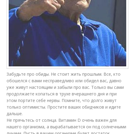
Забудьте про обиды. Не стоит жить прошлым. Все, кто
обошелся с вами несправедливо или обидел вас, давно
уже живут настоящим и забыли про вас. Только вы сами
продолжаете копаться в трухе вчерашнего дня и при
этом портите себе нервы. Помните, что долго живут
только оптимисты. Простите ваших обидчиков и идите
дальше.
Не прячьтесь от солнца. Витамин D очень важен для
нашего организма, а вырабатывается он под солнечными
лучами. Пусть в вашем организме будет достаток