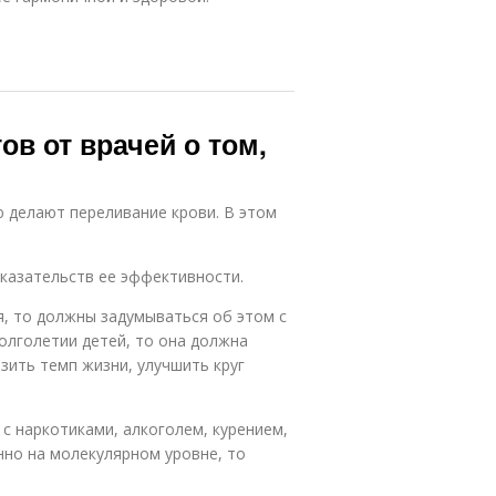
ов от врачей о том,
 делают переливание крови. В этом
казательств ее эффективности.
, то должны задумываться об этом с
олголетии детей, то она должна
зить темп жизни, улучшить круг
 с наркотиками, алкоголем, курением,
но на молекулярном уровне, то