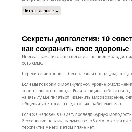
Читать дальше →
Секреты долголетия: 10 совет
как сохранить свое здоровье
Иногда знаменитости в погоне за вечной молодостью
есть смысл?
Переливание крови — бесполезная процедура, нет до
Если мы говорим о молекулярном уровне омоложения
неонатального периода. Если женщина заботится о д
начать лучше питаться, изменить мировоззрение, сни
общения уже тогда, когда только забеременела.
Если же человек в 60 лет, проведя бурную молодость
бессонными ночами, задумается об омоложении имен
перспектив у него в этом плане нет.