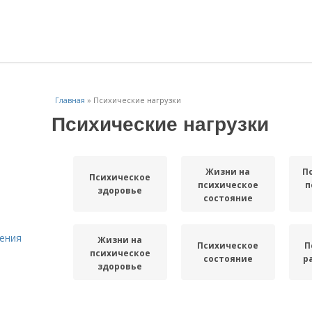
Главная
»
Психические нагрузки
Психические нагрузки
Жизни на
П
Психическое
психическое
п
здоровье
состояние
ения
Жизни на
Психическое
П
психическое
состояние
р
здоровье
Активность для
Питание на