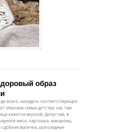
здоровый образ
ии
жде всего, наладить соответствующее
 от обычаев семьи детства: как там
ища кажется вкусной. Допустим, в
 жареное мясо, картошка, макароны,
ла сдобная выпечка, шоколадные