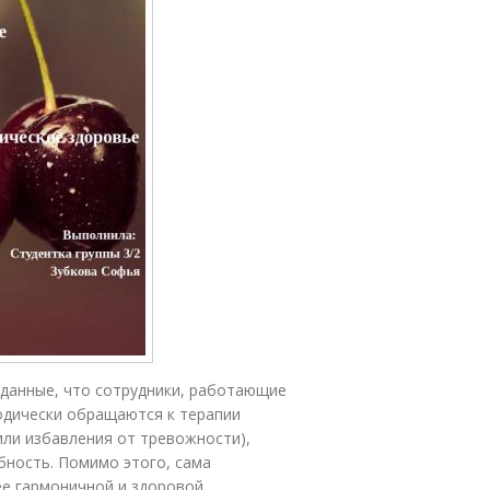
 данные, что сотрудники, работающие
одически обращаются к терапии
или избавления от тревожности),
бность. Помимо этого, сама
е гармоничной и здоровой.