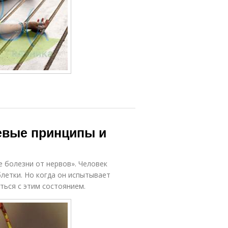
евые принципы и
е болезни от нервов». Человек
блетки. Но когда он испытывает
ться с этим состоянием.