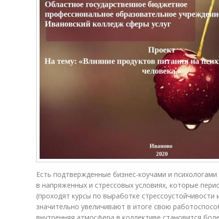
Есть подтвержденные бизнес-коучами и психологами
в напряженных и стрессовых условиях, которые пери
(проходят курсы по выработке стрессоустойчивости 
значительно увеличивают в итоге свою работоспосо
внутренняя атмосфера в коллективе становится боле