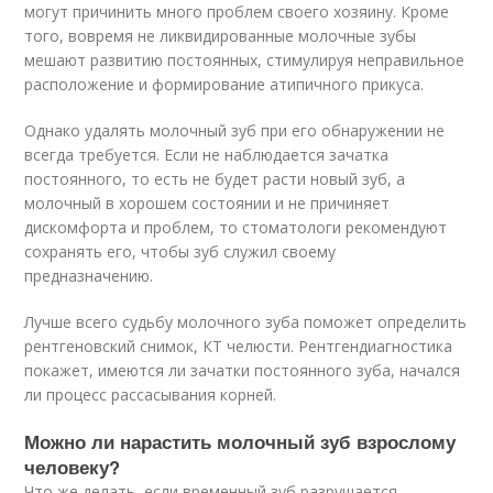
могут причинить много проблем своего хозяину. Кроме
того, вовремя не ликвидированные молочные зубы
мешают развитию постоянных, стимулируя неправильное
расположение и формирование атипичного прикуса.
Однако удалять молочный зуб при его обнаружении не
всегда требуется. Если не наблюдается зачатка
постоянного, то есть не будет расти новый зуб, а
молочный в хорошем состоянии и не причиняет
дискомфорта и проблем, то стоматологи рекомендуют
сохранять его, чтобы зуб служил своему
предназначению.
Лучше всего судьбу молочного зуба поможет определить
рентгеновский снимок, КТ челюсти. Рентгендиагностика
покажет, имеются ли зачатки постоянного зуба, начался
ли процесс рассасывания корней.
Можно ли нарастить молочный зуб взрослому
человеку?
Что же делать, если временный зуб разрушается,