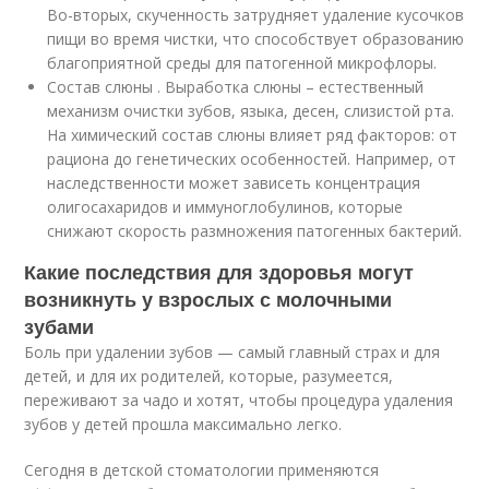
Во-вторых, скученность затрудняет удаление кусочков
пищи во время чистки, что способствует образованию
благоприятной среды для патогенной микрофлоры.
Состав слюны . Выработка слюны – естественный
механизм очистки зубов, языка, десен, слизистой рта.
На химический состав слюны влияет ряд факторов: от
рациона до генетических особенностей. Например, от
наследственности может зависеть концентрация
олигосахаридов и иммуноглобулинов, которые
снижают скорость размножения патогенных бактерий.
Какие последствия для здоровья могут
возникнуть у взрослых с молочными
зубами
Боль при удалении зубов — самый главный страх и для
детей, и для их родителей, которые, разумеется,
переживают за чадо и хотят, чтобы процедура удаления
зубов у детей прошла максимально легко.
Сегодня в детской стоматологии применяются