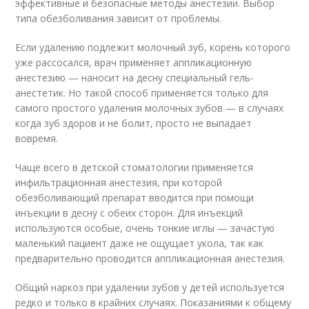
эффективные и безопасные методы анестезии. Выбор
типа обезболивания зависит от проблемы.
Если удалению подлежит молочный зуб, корень которого
уже рассосался, врач применяет аппликационную
анестезию — наносит на десну специальный гель-
анестетик. Но такой способ применяется только для
самого простого удаления молочных зубов — в случаях
когда зуб здоров и не болит, просто не выпадает
вовремя.
Чаще всего в детской стоматологии применяется
инфильтрационная анестезия, при которой
обезболивающий препарат вводится при помощи
инъекции в десну с обеих сторон. Для инъекций
используются особые, очень тонкие иглы — зачастую
маленький пациент даже не ощущает укола, так как
предварительно проводится аппликационная анестезия.
Общий наркоз при удалении зубов у детей используется
редко и только в крайних случаях. Показаниями к общему