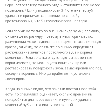
нарушает эстетику зубного ряда и становится все более
подвижным? Если у подвижности 3-4 степень, то зуб
удаляют и принимается решение по способу
протезирования, чтобы компенсировать потерю.
Если проблема только во внешнем виде зуба (напомним,
он меньше по размеру, поэтому в некоторых местах
размещения может существенно нарушать эстетическую
красоту улыбки), то опять же по снимку определяют
расположение зачатков постоянного зуба и корней
молочного. Если зачатки отсутствуют, а временные
корни имеются, то можно установить винир или
реставрировать поверхность зуба, замаскировав его под
соседние коренные. Иногда прибегают к установке
люминиров.
Когда на снимке видно, что зачатки постоянного зуба
есть, то специалист оценивает, сколько времени им
понадобится для прорезывания и нужно ли удалять
молочный зуб и вытягивать постоянный.