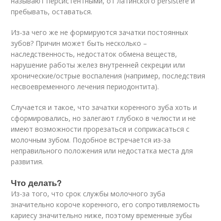
называют персистентными, от латинского persistere и
пребывать, оставаться.
Из-за чего же не формируются зачатки постоянных
зубов? Причин может быть несколько –
наследственность, недостаток обмена веществ,
нарушение работы желез внутренней секреции или
хронические/острые воспаления (например, последствия
несвоевременного лечения периодонтита).
Случается и такое, что зачатки коренного зуба хоть и
сформировались, но залегают глубоко в челюсти и не
имеют возможности прорезаться и соприкасаться с
молочным зубом. Подобное встречается из-за
неправильного положения или недостатка места для
развития.
Что делать?
Из-за того, что срок службы молочного зуба
значительно короче коренного, его сопротивляемость
кариесу значительно ниже, поэтому временные зубы