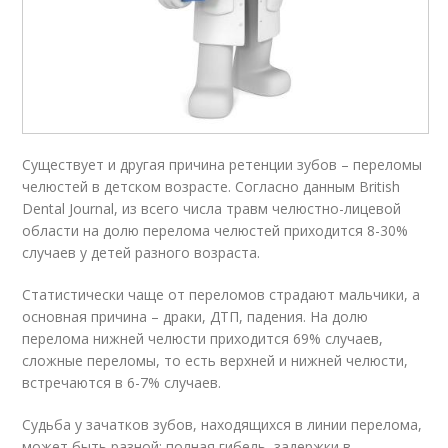
Существует и другая причина ретенции зубов – переломы
челюстей в детском возрасте. Согласно данным British
Dental Journal, из всего числа травм челюстно-лицевой
области на долю перелома челюстей приходится 8-30%
случаев у детей разного возраста.
Статистически чаще от переломов страдают мальчики, а
основная причина – драки, ДТП, падения. На долю
перелома нижней челюсти приходится 69% случаев,
сложные переломы, то есть верхней и нижней челюсти,
встречаются в 6-7% случаев.
Судьба у зачатков зубов, находящихся в линии перелома,
может быть разной: полная гибель, задержки в