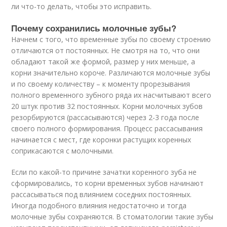
ли что-то делать, чтобы это исправить.
Почему сохранились молочные зубы?
Начнем с того, что временные зубы по своему строению
отличаются от постоянных. Не смотря на то, что они
обладают такой же формой, размер у них меньше, а
корни значительно короче. Различаются молочные зубы
и по своему количеству – к моменту прорезывания
полного временного зубного ряда их насчитывают всего
20 штук против 32 постоянных. Корни молочных зубов
резорбируются (рассасываются) через 2-3 года после
своего полного формирования. Процесс рассасывания
начинается с мест, где коронки растущих коренных
соприкасаются с молочными.
Если по какой-то причине зачатки коренного зуба не
сформировались, то корни временных зубов начинают
рассасываться под влиянием соседних постоянных.
Иногда подобного влияния недостаточно и тогда
молочные зубы сохраняются. В стоматологии такие зубы