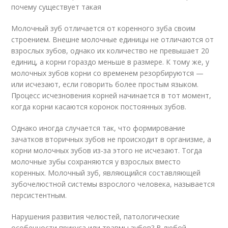
почему существует такая
Молочный зуб отличается от коренного зуба своим
строением. Внешне молочные единицы не отличаются от
взрослых зубов, однако их количество не превышает 20
единиц, а корни гораздо меньше в размере. К тому же, у
молочных зубов корни со временем резорбируются —
или исчезают, если говорить более простым языком.
Процесс исчезновения корней начинается в тот момент,
когда корни касаются коронок постоянных зубов.
Однако иногда случается так, что формирование
зачатков вторичных зубов не происходит в организме, а
корни молочных зубов из-за этого не исчезают. Тогда
молочные зубы сохраняются у взрослых вместо
коренных. Молочный зуб, являющийся составляющей
зубочелюстной системы взрослого человека, называется
персистентным.
Нарушения развития челюстей, патологические
особенности прикуса или травмы зубов? В любой