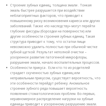
Строение зубных единиц, толщина эмали . Тонкая
эмаль быстрее разрушается при воздействии
неблагоприятных факторов, что приводит к
повышенному риску возникновения кариеса или других
заболеваний. Также «по наследству» могут перейти
глубокие фиссуры (бороздки на поверхности) или
другие особенности строения зубных единиц. Такая
структура приводит к тому, что остатки пищи
невозможно удалить полностью при обычной чистке
зубной щеткой. Результат неполной очистки –
ускоренное развитие патогенной микрофлоры,
разрушение эмали, начало воспалительных процессов.
Особенности прикуса . Если кто-то из родителей
страдает скученностью зубных единиц или
неправильным прикусом, существует вероятность, что
эти особенности перейдут ребенку. Аномальное
строение зубного ряда повышает вероятность
появления стоматологических проблем. Во-первых,
неравномерное распределение нагрузки на зубные
единицы приводит к ускоренному разрушению эмали.