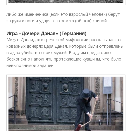
Либо же именинника (если это взрослый человек) берут
за руки и ноги и ударяют о землю (об пол) спиной.
Игра «Дочери Даная» (Германия)
Миф о Данаидах в греческой мифологии рассказывает о
коварных дочерях царя Даная, которые были отправлены
в ад за убийство своих мужей. В аду им предстояло
бесконечно наполнять протекающие кувшины, что было
невыполнимой задачей.