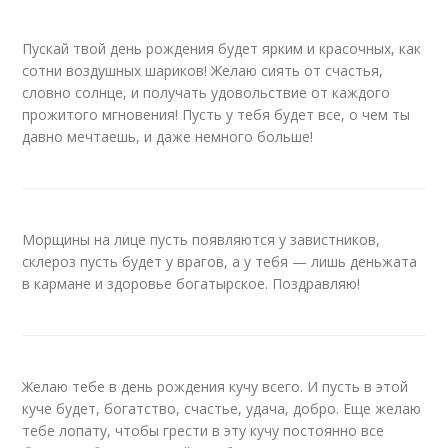
Пускай твой день рождения будет ярким и красочных, как
сотни воздушных шариков! Желаю сиять от счастья,
словно солнце, и получать удовольствие от каждого
прожитого мгновения! Пусть у тебя будет все, о чем ты
давно мечтаешь, и даже немного больше!
Морщины на лице пусть появляются у завистников,
склероз пусть будет у врагов, а у тебя — лишь деньжата
в кармане и здоровье богатырское. Поздравляю!
Желаю тебе в день рождения кучу всего. И пусть в этой
куче будет, богатство, счастье, удача, добро. Еще желаю
тебе лопату, чтобы грести в эту кучу постоянно все