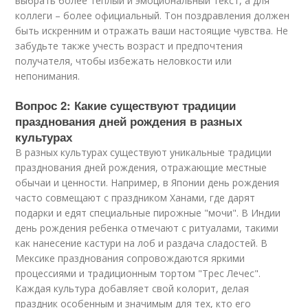
выбрать более теплый и эмоциональный текст, а для
коллеги – более официальный. Тон поздравления должен
быть искренним и отражать ваши настоящие чувства. Не
забудьте также учесть возраст и предпочтения
получателя, чтобы избежать неловкости или
непонимания.
Вопрос 2: Какие существуют традиции
празднования дней рождения в разных
культурах
В разных культурах существуют уникальные традиции
празднования дней рождения, отражающие местные
обычаи и ценности. Например, в Японии день рождения
часто совмещают с праздником Ханами, где дарят
подарки и едят специальные пирожные "мочи". В Индии
день рождения ребенка отмечают с ритуалами, такими
как нанесение кастури на лоб и раздача сладостей. В
Мексике празднования сопровождаются яркими
процессиями и традиционным тортом "Трес Лечес".
Каждая культура добавляет свой колорит, делая
праздник особенным и значимым для тех, кто его