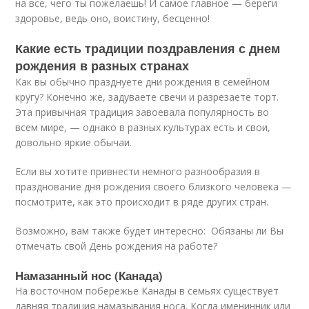
на все, чего ты пожелаешь! И самое главное — береги
здоровье, ведь оно, воистину, бесценно!
Какие есть традиции поздравления с днем
рождения в разных странах
Как вы обычно празднуете дни рождения в семейном
кругу? Конечно же, задуваете свечи и разрезаете торт.
Эта привычная традиция завоевала популярность во
всем мире, — однако в разных культурах есть и свои,
довольно яркие обычаи.
Если вы хотите привнести немного разнообразия в
празднование дня рождения своего близкого человека —
посмотрите, как это происходит в ряде других стран.
Возможно, вам также будет интересно: Обязаны ли Вы
отмечать свой День рождения на работе?
Намазанный нос (Канада)
На восточном побережье Канады в семьях существует
давняя традиция намазывания носа. Когда именинник или