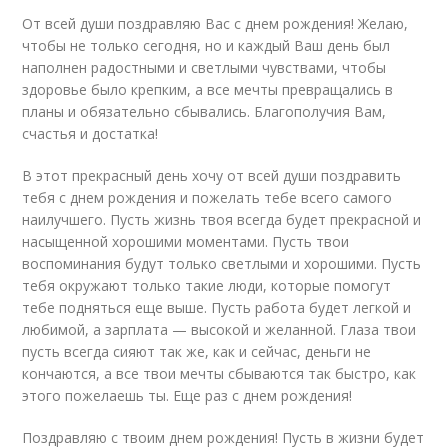
От всей души поздравляю Вас с днем рождения! Желаю,
чтобы не только сегодня, но и каждый Ваш день был
наполнен радостными и светлыми чувствами, чтобы
здоровье было крепким, а все мечты превращались в
планы и обязательно сбывались. Благополучия Вам,
счастья и достатка!
В этот прекрасный день хочу от всей души поздравить
тебя с днем рождения и пожелать тебе всего самого
наилучшего. Пусть жизнь твоя всегда будет прекрасной и
насыщенной хорошими моментами. Пусть твои
воспоминания будут только светлыми и хорошими. Пусть
тебя окружают только такие люди, которые помогут
тебе подняться еще выше. Пусть работа будет легкой и
любимой, а зарплата — высокой и желанной. Глаза твои
пусть всегда сияют так же, как и сейчас, деньги не
кончаются, а все твои мечты сбываются так быстро, как
этого пожелаешь ты. Еще раз с днем рождения!
Поздравляю с твоим днем рождения! Пусть в жизни будет