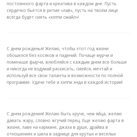
постоянного фарта и креатива в каждом дне. Пусть
сердечко бьётся в ритме «лав», пусть на твоём лице
всегда будет сиять «хэппи смайл»!
С днем рожденья! Желаю, чтобы этот год жизни
обошелся без косяков и падений. Почаще мурчи и
поменьше фырчи, влюбляйся с каждым днем все больше
и никогда не вздумай раскисать, смейся, мечтай и
используй все свои таланты и возможности по полной
программе. Удачи тебе и хэппи энда в каждой истории!
С днем рождения! Желаю быть круче, чем яйца, желаю
давать жару, словно жгучий перец. Еще желаю фарта в
жизни, лаве на кармане, джаза в душе, драйва в
отношениях и шила в заднице для крутых и веселых