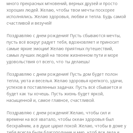
много прекрасных мгновений, верных друзей и просто
хороших людей. Желаю, чтобы твои мечты поскорее
исполнялись. Желаю здоровья, любви и тепла. Будь самой
счастливой и везучей!
Поздравляю с днем рождения! Пусть сбываются мечты,
пусть всё вокруг радует тебя, вдохновляет и приносит
самые яркие эмоции! Желаю приятных путешествий,
самых лучших людей на твоем жизненном пути и море
удовольствия от всего, что ты делаешь!
Поздравляю с днем рождения! Пусть дом будет полон
тепла, уюта и веселья. Желаю здоровья крепкого, удачи,
успехов в поставленных задачах. Пусть всё сбывается и
будет как ты хочешь. Пусть жизнь будет яркой,
насыщенной и, самое главное, счастливой.
Поздравляю с днем рождения! Желаю, чтобы сил и
времени на всё хватало, чтобы океан здоровья был
бескрайним, а в душе царил покой. Желаю, чтобы в доме у
тебя всегда были благополучие и мир, чтоб все дела и