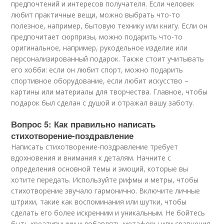
предпочтений и интересов получателя. Если человек
любит практичные вещи, можно выбрать что-то
полезное, например, бытовую технику или книгу. Если он
предпочитает сюрпризы, можно подарить что-то
оригинальное, например, рукодельное изделие или
персонализированный подарок. Также стоит учитывать
его хобби: если он любит спорт, можно подарить
спортивное оборудование, если любит искусство –
картины или материалы для творчества. Главное, чтобы
подарок был сделан с душой и отражал вашу заботу.
Вопрос 5: Как правильно написать
стихотворение-поздравление
Написать стихотворение-поздравление требует
вдохновения и внимания к деталям. Начните с
определения основной темы и эмоций, которые вы
хотите передать. Используйте рифмы и метры, чтобы
стихотворение звучало гармонично. Включите личные
штрихи, такие как воспоминания или шутки, чтобы
сделать его более искренним и уникальным. Не бойтесь
быть креативными и добавлять метафоры или сравнения,