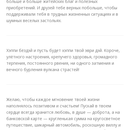
больше и больше житейских благ и полезных
приобретений. И друзей тебе верных побольше, чтобы
поддерживали тебя в трудных жизненных ситуациях и в
шумных веселых застольях.
Хэппи бёздэй и пусть будет хэппи твой эври дэй. Короче,
улётного настроения, крепучего здоровья, громадного
терпения, постоянного рвения, ни одного затмения и
вечного бурления вулкана страстей!
Желаю, чтобы каждое мгновение твоей жизни
наполнялось позитивом и счастьем! Пускай в твоем
сердце всегда хранится любовь, в душе — доброта, а на
банковской карте — кругленькая сумма на кругосветное
путешествие, шикарный автомобиль, роскошную виллу и