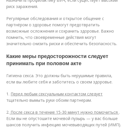
назначить профилактику ВИЧ, если существует высокий
риск заражения.
Регулярные обследования и открытое общение с
партнёром о здоровье помогут предотвратить
возможные осложнения и сохранить здоровье. Важно
помнить, что своевременные действия могут
значительно снизить риски и обеспечить безопасность.
Какие меры предосторожности следует
принимать при половом акте
Гигиена секса. Это должны быть нерушимые правила,
если вы любите себя и заботитесь о своем здоровье.
1.
Перед любым сексуальным контактом следует
тщательно вымыть руки обоим партнерам.
2.
После секса в течение 15-30 минут нужно помочиться
.
Если вы не опустошите мочевой пузырь — у вас больше
шансов получить инфекцию мочевыводящих путей (ИМП).