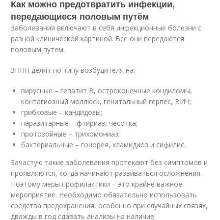
Как можно предотвратить инфекции,
передающиеся половым путём
Заболевания включают в себя инфекционные болезни с
разной клинической картиной. Все они передаются
половым путем.
ЗППП делят по типу возбудителя на:
вирусные – гепатит В, остроконечные кондиломы,
контагиозный моллюск, генитальный герпес, ВИЧ;
грибковые – кандидозы;
паразитарные – фтириаз, чесотка;
протозойные – трихомониаз;
бактериальные – гонорея, хламидиоз и сифилис.
Зачастую такие заболевания протекают без симптомов и
проявляются, когда начинают развиваться осложнения.
Поэтому меры профилактики – это крайне важное
мероприятие. Необходимо обязательно использовать
средства предохранения, особенно при случайных связях,
дважды в год сдавать анализы на наличие