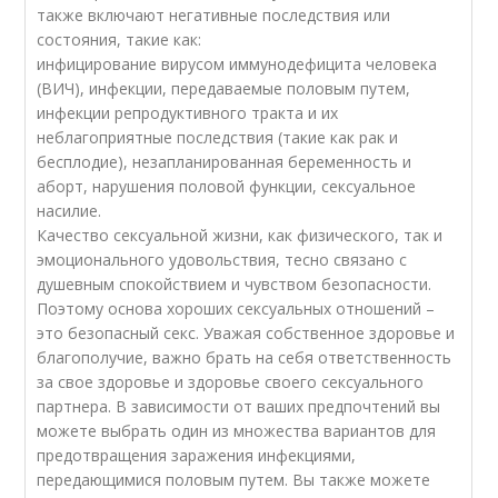
также включают негативные последствия или
состояния, такие как:
инфицирование вирусом иммунодефицита человека
(ВИЧ), инфекции, передаваемые половым путем,
инфекции репродуктивного тракта и их
неблагоприятные последствия (такие как рак и
бесплодие), незапланированная беременность и
аборт, нарушения половой функции, сексуальное
насилие.
Качество сексуальной жизни, как физического, так и
эмоционального удовольствия, тесно связано с
душевным спокойствием и чувством безопасности.
Поэтому основа хороших сексуальных отношений –
это безопасный секс. Уважая собственное здоровье и
благополучие, важно брать на себя ответственность
за свое здоровье и здоровье своего сексуального
партнера. В зависимости от ваших предпочтений вы
можете выбрать один из множества вариантов для
предотвращения заражения инфекциями,
передающимися половым путем. Вы также можете