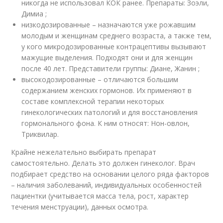
никогда не использовал КОК ранее. Препараты: Зоэли,
Димиа ;
низкодозированные – назначаются уже рожавшим
молодым и женщинам среднего возраста, а также тем,
у кого микродозированные контрацептивы вызывают
мажущие выделения. Подходят они и для женщин
после 40 лет. Представители группы: Диане, Жанин ;
высокодозированные – отличаются большим
содержанием женских гормонов. Их применяют в
составе комплексной терапии некоторых
гинекологических патологий и для восстановления
гормонального фона. К ним относят: Нон-овлон,
Триквилар.
Крайне нежелательно выбирать препарат
самостоятельно. Делать это должен гинеколог. Врач
подбирает средство на основании целого ряда факторов
– наличия заболеваний, индивидуальных особенностей
пациентки (учитывается масса тела, рост, характер
течения менструации), данных осмотра.