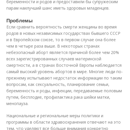
беременности и родов и предоставили бы супружеским
парам наилучший шанс иметь здоровых младенцев.
Проблемы
Если сравнить вероятность смерти женщины во время
родов в новых независимых государствах бывшего СССР
и в Европейском союзе, то в первом случае она более
чем в четыре раза выше. В некоторых странах
небезопасный аборт является причиной более чем 20%
всех зарегистрированных случаев материнской
смертности, а в странах Восточной Европы наблюдается
самый высокий уровень абортов в мире. Многие люди по-
прежнему испытывают недостаток информации по таким
вопросам, как сексуальность, планирование семьи,
беременность и роды, инфекции, передаваемые половым
путем, бесплодие, профилактика рака шейки матки,
менопауза.
Национальные и региональные меры политики и
программы в области здравоохранения отвечают на это
тем, что уделяют все больше внимания конкретно