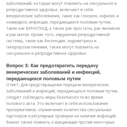
заболеваний, которые могут повлиять на сексуальное и
репродуктивное здоровье, включают в себя:
венерические заболевания, такие как гонорея, сифилис и
хламидиоз; инфекции, передающиеся половым путем,
такие как ВИЧ/СПИД; а также рак простаты, рак яичников
и рак матки. Кроме того, нарушения репродуктивной
системы, такие как бесплодие, эндометриоз и
гиперпролактинемия, также могут повлиять на
сексуальное и репродуктивное здоровье.
Вопрос 3: Как предотвратить передачу
венерических заболеваний и инфекций,
передающихся половым путем
Ответ: Для предотвращения передачи венерических
заболеваний и инфекций, передающихся половым путем,
следует соблюдать меры безопасности во время
полового акта. Это включает в себя использование
презервативов, ограничение количества сексуальных
партнеров и регулярные проверки на наличие инфекций.
Важно также помнить о вакцинации против некоторых