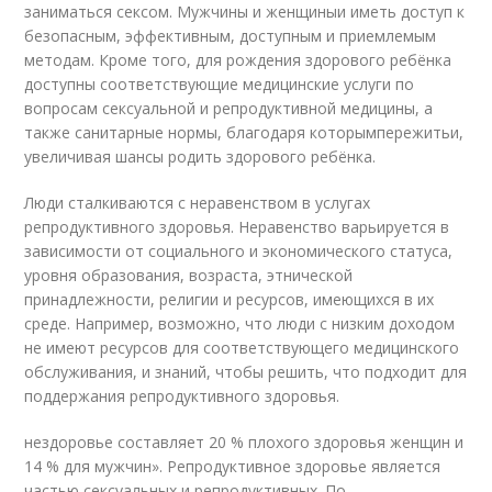
заниматься сексом. Мужчины и женщиныи иметь доступ к
безопасным, эффективным, доступным и приемлемым
методам. Кроме того, для рождения здорового ребёнка
доступны соответствующие медицинские услуги по
вопросам сексуальной и репродуктивной медицины, а
также санитарные нормы, благодаря которымпережитьи,
увеличивая шансы родить здорового ребёнка.
Люди сталкиваются с неравенством в услугах
репродуктивного здоровья. Неравенство варьируется в
зависимости от социального и экономического статуса,
уровня образования, возраста, этнической
принадлежности, религии и ресурсов, имеющихся в их
среде. Например, возможно, что люди с низким доходом
не имеют ресурсов для соответствующего медицинского
обслуживания, и знаний, чтобы решить, что подходит для
поддержания репродуктивного здоровья.
нездоровье составляет 20 % плохого здоровья женщин и
14 % для мужчин». Репродуктивное здоровье является
частью сексуальных и репродуктивных. По