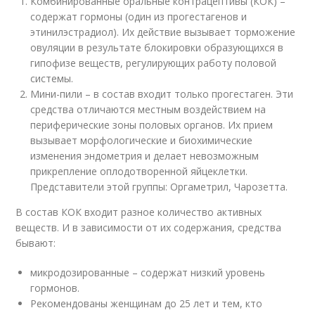
Комбинированные оральные контрацептивы (КОК) –
содержат гормоны (один из прогестагенов и
этинилэстрадиол). Их действие вызывает торможение
овуляции в результате блокировки образующихся в
гипофизе веществ, регулирующих работу половой
системы.
Мини-пили – в состав входит только прогестаген. Эти
средства отличаются местным воздействием на
периферические зоны половых органов. Их прием
вызывает морфологические и биохимические
изменения эндометрия и делает невозможным
прикрепление оплодотворенной яйцеклетки.
Представители этой группы: Оргаметрил, Чарозетта.
В состав КОК входит разное количество активных
веществ. И в зависимости от их содержания, средства
бывают:
микродозированные – содержат низкий уровень
гормонов.
Рекомендованы женщинам до 25 лет и тем, кто