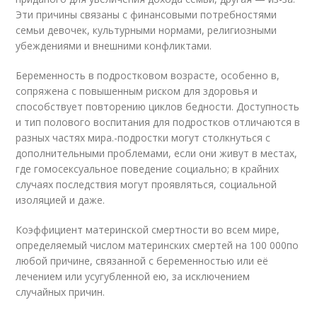
Эти причины связаны с финансовыми потребностями
семьи девочек, культурными нормами, религиозными
убеждениями и внешними конфликтами.
Беременность в подростковом возрасте, особенно в,
сопряжена с повышенным риском для здоровья и
способствует повторению циклов бедности. Доступность
и тип полового воспитания для подростков отличаются в
разных частях мира.-подростки могут столкнуться с
дополнительными проблемами, если они живут в местах,
где гомосексуальное поведение социально; в крайних
случаях последствия могут проявляться, социальной
изоляцией и даже.
Коэффициент материнской смертности во всем мире,
определяемый числом материнских смертей на 100 000по
любой причине, связанной с беременностью или её
лечением или усугубленной ею, за исключением
случайных причин.