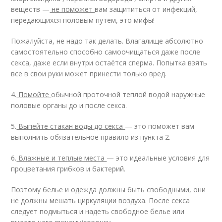
веществ —
не поможет
вам защититься от инфекций,
передающихся половым путем, это мифы!
Пожалуйста, не надо так делать. Влагалище абсолютно
самостоятельно способно самоочищаться даже после
секса, даже если внутри остаётся сперма. Попытка взять
все в свои руки может принести только вред.
4.
Помойте
обычной проточной теплой водой наружные
половые органы до и после секса.
5.
Выпейте стакан воды до секса
— это поможет вам
выполнить обязательное правило из пункта 2.
6.
Влажные и теплые места
— это идеальные условия для
процветания грибков и бактерий.
Поэтому белье и одежда должны быть свободными, они
не должны мешать циркуляции воздуха. После секса
следует подмыться и надеть свободное белье или