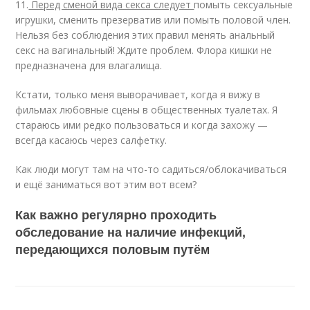
11.
Перед сменой вида секса следует
помыть сексуальные
игрушки, сменить презерватив или помыть половой член.
Нельзя без соблюдения этих правил менять анальный
секс на вагинальный! Ждите проблем. Флора кишки не
предназначена для влагалища.
Кстати, только меня выворачивает, когда я вижу в
фильмах любовные сцены в общественных туалетах. Я
стараюсь ими редко пользоваться и когда захожу —
всегда касаюсь через салфетку.
Как люди могут там на что-то садиться/облокачиваться
и ещё заниматься вот этим вот всем?
Как важно регулярно проходить
обследование на наличие инфекций,
передающихся половым путём