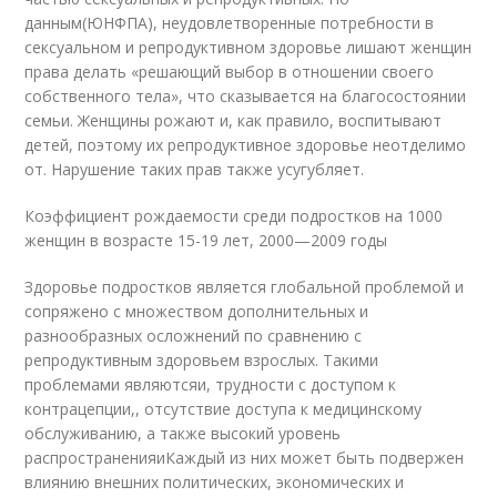
данным(ЮНФПА), неудовлетворенные потребности в
сексуальном и репродуктивном здоровье лишают женщин
права делать «решающий выбор в отношении своего
собственного тела», что сказывается на благосостоянии
семьи. Женщины рожают и, как правило, воспитывают
детей, поэтому их репродуктивное здоровье неотделимо
от. Нарушение таких прав также усугубляет.
Коэффициент рождаемости среди подростков на 1000
женщин в возрасте 15-19 лет, 2000—2009 годы
Здоровье подростков является глобальной проблемой и
сопряжено с множеством дополнительных и
разнообразных осложнений по сравнению с
репродуктивным здоровьем взрослых. Такими
проблемами являютсяи, трудности с доступом к
контрацепции,, отсутствие доступа к медицинскому
обслуживанию, а также высокий уровень
распространенияиКаждый из них может быть подвержен
влиянию внешних политических, экономических и