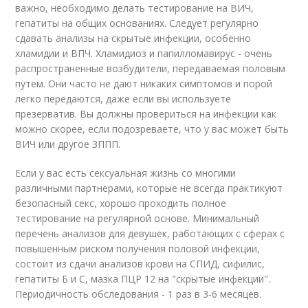
важно, необходимо делать тестирование на ВИЧ,
гепатиты на общих основаниях. Следует регулярно
сдавать анализы на скрытые инфекции, особенно
хламидии и ВПЧ. Хламидиоз и папилломавирус - очень
распространенные возбудители, передаваемая половым
путем. Они часто не дают никаких симптомов и порой
легко передаются, даже если вы используете
презерватив. Вы должны провериться на инфекции как
можно скорее, если подозреваете, что у вас может быть
ВИЧ или другое ЗППП.
Если у вас есть сексуальная жизнь со многими
различными партнерами, которые не всегда практикуют
безопасный секс, хорошо проходить полное
тестирование на регулярной основе. Минимальный
перечень анализов для девушек, работающих с сферах с
повышенным риском получения половой инфекции,
состоит из сдачи анализов крови на СПИД, сифилис,
гепатиты Б и С, мазка ПЦР 12 на "скрытые инфекции".
Периодичность обследования - 1 раз в 3-6 месяцев.