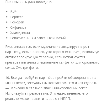
При нем есть риск передачи:
ВИЧ
Герпеса
Гонореи
Сифилиса
Хламидиоза
Гепатита А, В и глистных инвазий.
Риск снижается, если мужчина не эякулирует в рот
партнеру, если человек, у которого есть ВИЧ, использует
антиретровирусную терапию, если используется
презерватив и/или специальные салфетки для орального
секса. Смотри фото.
10.
Всегда
требуйте партнёра пройти обследование на
ИППП перед сексуальным контактом. Что и как сдавать
— написано в статье "Опасный/безопасный секс".
Используйте презерватив. Это единственное, что
реально может защитить вас от ИППП.