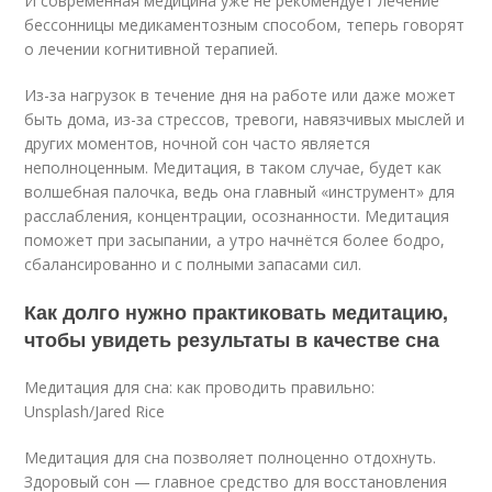
И современная медицина уже не рекомендует лечение
бессонницы медикаментозным способом, теперь говорят
о лечении когнитивной терапией.
Из-за нагрузок в течение дня на работе или даже может
быть дома, из-за стрессов, тревоги, навязчивых мыслей и
других моментов, ночной сон часто является
неполноценным. Медитация, в таком случае, будет как
волшебная палочка, ведь она главный «инструмент» для
расслабления, концентрации, осознанности. Медитация
поможет при засыпании, а утро начнётся более бодро,
сбалансированно и с полными запасами сил.
Как долго нужно практиковать медитацию,
чтобы увидеть результаты в качестве сна
Медитация для сна: как проводить правильно:
Unsplash/Jared Rice
Медитация для сна позволяет полноценно отдохнуть.
Здоровый сон — главное средство для восстановления