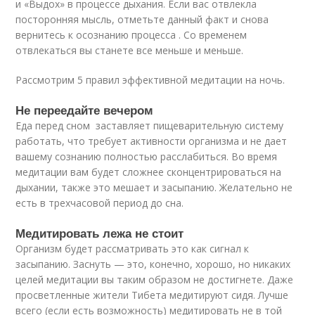
и «Выдох» в процессе дыхания. Если вас отвлекла
посторонняя мысль, отметьте данный факт и снова
вернитесь к осознанию процесса . Со временем
отвлекаться вы станете все меньше и меньше.
Рассмотрим 5 правил эффективной медитации на ночь.
Не переедайте вечером
Еда перед сном заставляет пищеварительную систему
работать, что требует активности организма и не дает
вашему сознанию полностью расслабиться. Во время
медитации вам будет сложнее сконцентрироваться на
дыхании, также это мешает и засыпанию. Желательно не
есть в трехчасовой период до сна.
Медитировать лежа не стоит
Организм будет рассматривать это как сигнал к
засыпанию. Заснуть — это, конечно, хорошо, но никаких
целей медитации вы таким образом не достигнете. Даже
просветленные жители Тибета медитируют сидя. Лучше
всего (если есть возможность) медитировать не в той