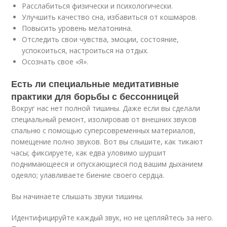
Расслабиться физически и психологически.
Улучшить качество сна, избавиться от кошмаров.
Повысить уровень мелатонина.
Отследить свои чувства, эмоции, состояние,
успокоиться, настроиться на отдых.
Осознать свое «Я».
Есть ли специальные медитативные
практики для борьбы с бессонницей
Вокруг нас нет полной тишины. Даже если вы сделали
специальный ремонт, изолировав от внешних звуков
спальню с помощью суперсовременных материалов,
помещение полно звуков. Вот вы слышите, как тикают
часы; фиксируете, как едва уловимо шуршит
поднимающееся и опускающиеся под вашим дыханием
одеяло; улавливаете биение своего сердца.
Вы начинаете слышать звуки тишины.
Идентифицируйте каждый звук, но не цепляйтесь за него.