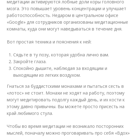
медитации активируются лобные доли коры головного
мозга. Это повышает уровень концентрации и улучшает
работоспособность. Недаром в центральном офисе
«Google» для сотрудников организованы медитационные
комнаты, куда они могут наведываться в течение дня.
Вот простая техника и пояснения к ней:
Сядьте в ту позу, которая удобна лично вам.
Закройте глаза.
Спокойно дышите, наблюдая за входящим и
выходящим из легких воздухом.
Гнаться за буддистскими монахами и пытаться сесть в
«лотос» не стоит. Монахи не ходят на работу, поэтому
могут медитировать подолгу каждый день, и их кости к
этому давно привычны. Вы можете просто присесть на
край любимого стула.
Чтобы во время медитации не возникало посторонних
мыслей, поначалу можно проговаривать про себя «Вдох»