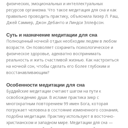
физических, эмоциональных и интеллектуальных
ресурсов организма. Что такое медитация для сна и как
правильно проводить практику, объяснила Хизер Л. Раш,
Джей Саммер, Джон Дебанто и Линдси Эллефсон.
Суть и назначение медитации для сна
Полноценный ночной отдых необходим людям в любом
возрасте. Он позволяет сохранить психологическое и
физическое здоровье, адекватно воспринимать
реальность и жить счастливой жизнью. Как настроиться
на ночной сон, чтобы сделать его более глубоким и
восстанавливающим?
Особенности медитации для сна
Буддийские медитации считают шагом на пути к
освобождению души. В исламе практика зикр с
многократным повторением 99 имен Бога, которая
погружает человека в состояние измененного сознания,
подобна медитации. Практику используют в восточно-
христианском и западном мире. Медитации для сна —