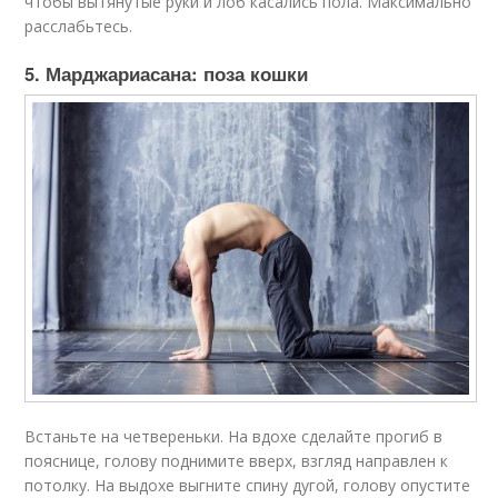
чтобы вытянутые руки и лоб касались пола. Максимально
расслабьтесь.
5. Марджариасана: поза кошки
Встаньте на четвереньки. На вдохе сделайте прогиб в
пояснице, голову поднимите вверх, взгляд направлен к
потолку. На выдохе выгните спину дугой, голову опустите