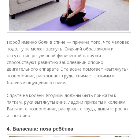
Порой именно боли в спине — причина того, что человек
подолгу не может заснуть. Сидячий образ жизни и
отсутствие регулярной физической нагрузки
способствуют развитию заболеваний опорно-
двигательного аппарата. Эта асана помогает «вытянуть»
позвоночник, раскрывает грудь, снимает зажимы и
болевые ощущения в спине.
Сядьте на колени. Ягодицы должны быть прижаты к
пяткам, руки вытянуты вниз, ладони прижаты к коленям.
Вытяните позвоночник, расправьте грудь, дышите ровно
и спокойно.
4. Баласана: поза ребёнка