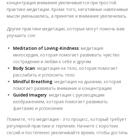
концентрация внимания увеличивается при простой
практике медитации. Кроме того, негативные навязчивые
мысли уменьшились, а принятие и внимание увеличились.
Другие практики медитации, которые могут помочь вам
улучшить сон:
Мeditation of Loving-Kindness
: медитация
милосердия, которая помогает развивать чувство
сострадения и любви к себе и другим
Body Scan
: медитация на тело, которая помогает
расслабить и успокоить тело
Mindful Breathing
: медитация на дыхании, которая
помогает развивать внимание и концентрацию
Guided Imagery
: медитация с руководящим
изображением, которая помогает развивать
фантазию и успокоение
Помните, что медитация - это процесс, который требует
регулярной практики и терпения. Начните с коротких
сессий и постепенно увеличивайте время, чтобы достичь