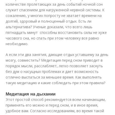
количестве пролетающих за день событий ночной сон
служит спасением для нагруженной нервной системы. К
сожалению, у многих попросту не хватает времени на
долгий, здоровый и полноценный отдых. Есть ли
альтернатива? Ученые доказали, что всего лишь
пятнадцать минут способны восстановить силы не хуже
часового сна, но спать при этом человеку все равно
необходимо.
А если эти два занятия, дающие отдых уставшему за день
мозгу, совместить? Медитация перед сном приводит в
порядок мысли, расслабляет, легко позволяет заснуть
без дум о насущных проблемах и дает возможность
отлично выспаться за меньшее время. Как выполнять
такую медитацию и какие соблюдать при этом правила?
Медитация на дыхании
Этот простой способ рекомендуется всем начинающим,
применять его можно и перед сном, и в иное время,
удобное вам. Согласно исследованиям, во время такой