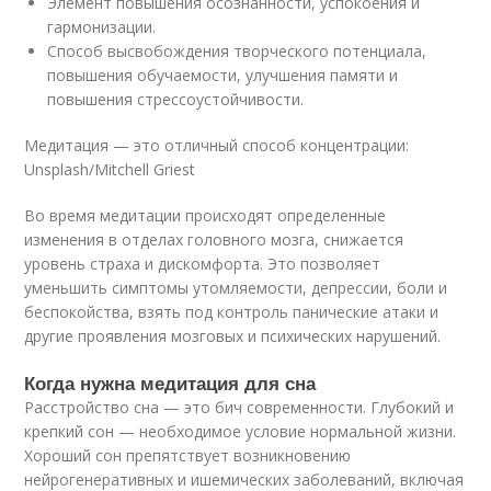
Элемент повышения осознанности, успокоения и
гармонизации.
Способ высвобождения творческого потенциала,
повышения обучаемости, улучшения памяти и
повышения стрессоустойчивости.
Медитация — это отличный способ концентрации:
Unsplash/Mitchell Griest
Во время медитации происходят определенные
изменения в отделах головного мозга, снижается
уровень страха и дискомфорта. Это позволяет
уменьшить симптомы утомляемости, депрессии, боли и
беспокойства, взять под контроль панические атаки и
другие проявления мозговых и психических нарушений.
Когда нужна медитация для сна
Расстройство сна — это бич современности. Глубокий и
крепкий сон — необходимое условие нормальной жизни.
Хороший сон препятствует возникновению
нейрогенеративных и ишемических заболеваний, включая