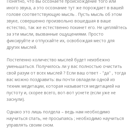
Понятно, что вы осознаете происхождение того или
иного звука, а это осознание тут же порождает в вашей
голове соответствующую мысль . Пусть мысль об этом
звуке, совершенно произвольно вошедшая в ваше
естество, так же естественно покинет его. Не цепляйтесь
за эти мысли, вызванные ощущениями. Просто
фиксируйте и отпускайте их, освобождая место для
других мыслей.
Постепенно количество мыслей будет неизбежно
уменьшаться. Получилось ли у вас полностью очистить
свой разум от всех мыслей ? Если ваш ответ - "да" , тогда
вас можно поздравить: вы почти овладели одной из
техник медитации, которая называется медитацией на
пустоту и, скорее всего, вот-вот уснете (если уже не
заснули).
Однако это лишь полдела – ведь нам необходимо
научиться спать, не просыпаясь ; необходимо научиться
управлять своим сном.