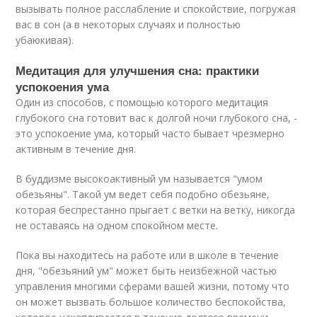
вызывать полное расслабление и спокойствие, погружая
вас в сон (а в некоторых случаях и полностью
убаюкивая).
Медитация для улучшения сна: практики
успокоения ума
Один из способов, с помощью которого медитация
глубокого сна готовит вас к долгой ночи глубокого сна, -
это успокоение ума, который часто бывает чрезмерно
активным в течение дня.
В буддизме высокоактивный ум называется "умом
обезьяны". Такой ум ведет себя подобно обезьяне,
которая беспрестанно прыгает с ветки на ветку, никогда
не оставаясь на одном спокойном месте.
Пока вы находитесь на работе или в школе в течение
дня, "обезьяний ум" может быть неизбежной частью
управления многими сферами вашей жизни, потому что
он может вызвать большое количество беспокойства,