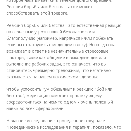
которое накапливается в течение долгого времени.
Реакция борьбы или бегства также может
способствовать этой тревоге.
Реакция борьбы или бегства - это естественная реакция
на серьезные угрозы вашей безопасности и
благополучию (например, напрячься и/или побежать,
если вы столкнулись с медведем в лесу). Но когда она
возникает в ответ на незначительные стрессовые
факторы, такие как общение в выходные дни или
выполнение рабочих задач, это означает, что вы
становитесь чрезмерно тревожным, что негативно
сказывается на вашем психическом здоровье.
Чтобы успокоить "ум обезьяны" и реакцию "бой или
бегство", медитация помогает практикующему
сосредоточиться на чем-то одном - очень полезный
навык во всех сферах жизни.
Недавнее исследование, проведенное в журнале
"Поведенческие исследования и терапия", показало, что