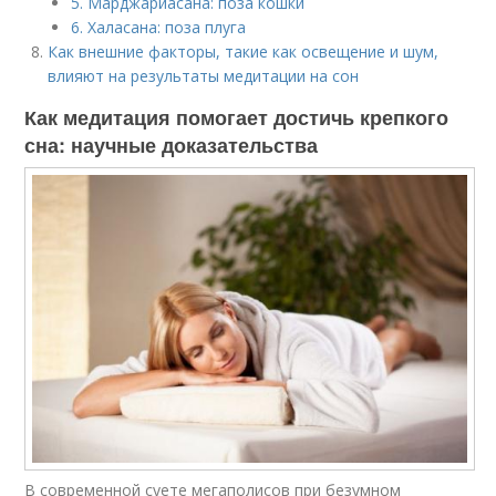
5. Марджариасана: поза кошки
6. Халасана: поза плуга
Как внешние факторы, такие как освещение и шум,
влияют на результаты медитации на сон
Как медитация помогает достичь крепкого
сна: научные доказательства
В современной суете мегаполисов при безумном