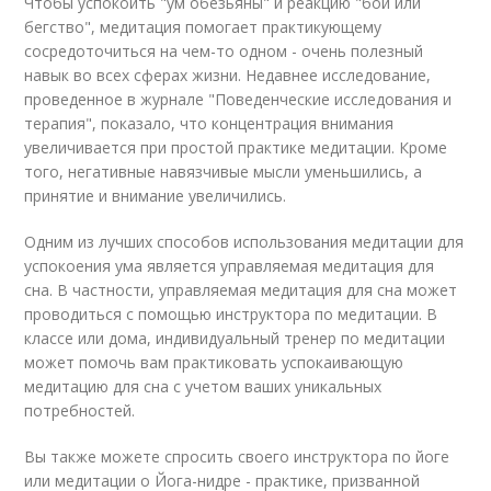
Чтобы успокоить "ум обезьяны" и реакцию "бой или
бегство", медитация помогает практикующему
сосредоточиться на чем-то одном - очень полезный
навык во всех сферах жизни. Недавнее исследование,
проведенное в журнале "Поведенческие исследования и
терапия", показало, что концентрация внимания
увеличивается при простой практике медитации. Кроме
того, негативные навязчивые мысли уменьшились, а
принятие и внимание увеличились.
Одним из лучших способов использования медитации для
успокоения ума является управляемая медитация для
сна. В частности, управляемая медитация для сна может
проводиться с помощью инструктора по медитации. В
классе или дома, индивидуальный тренер по медитации
может помочь вам практиковать успокаивающую
медитацию для сна с учетом ваших уникальных
потребностей.
Вы также можете спросить своего инструктора по йоге
или медитации о Йога-нидре - практике, призванной