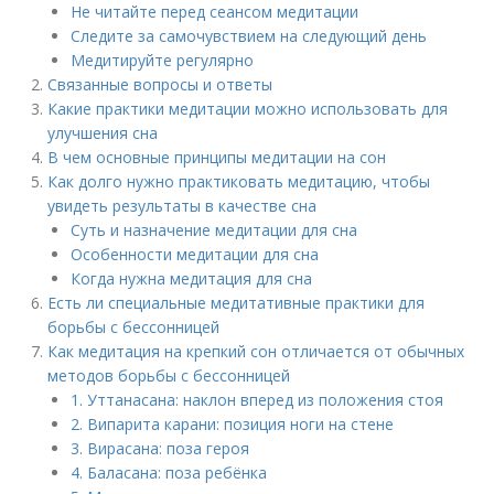
Не читайте перед сеансом медитации
Следите за самочувствием на следующий день
Медитируйте регулярно
Связанные вопросы и ответы
Какие практики медитации можно использовать для
улучшения сна
В чем основные принципы медитации на сон
Как долго нужно практиковать медитацию, чтобы
увидеть результаты в качестве сна
Суть и назначение медитации для сна
Особенности медитации для сна
Когда нужна медитация для сна
Есть ли специальные медитативные практики для
борьбы с бессонницей
Как медитация на крепкий сон отличается от обычных
методов борьбы с бессонницей
1. Уттанасана: наклон вперед из положения стоя
2. Випарита карани: позиция ноги на стене
3. Вирасана: поза героя
4. Баласана: поза ребёнка