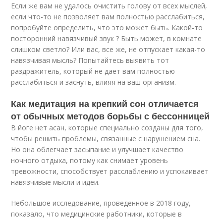
Если же вам не удалось очистить голову от всех мыслей,
если что-то не позволяет вам полностью расслабиться,
попробуйте определить, что это может быть. Какой-то
посторонний навязчивый звук ? Быть может, в комнате
слишком светло? Или вас, все же, не отпускает какая-то
навязчивая мысль? Попытайтесь выявить тот
раздражитель, который не дает вам полностью
расслабиться и заснуть, влияя на ваш организм.
Как медитация на крепкий сон отличается
от обычных методов борьбы с бессонницей
В йоге нет асан, которые специально созданы для того,
чтобы решить проблемы, связанные с нарушением сна.
Но она облегчает засыпание и улучшает качество
ночного отдыха, потому как снимает уровень
тревожности, способствует расслаблению и успокаивает
навязчивые мысли и идеи.
Небольшое исследование, проведенное в 2018 году,
показало, что медицинские работники, которые в