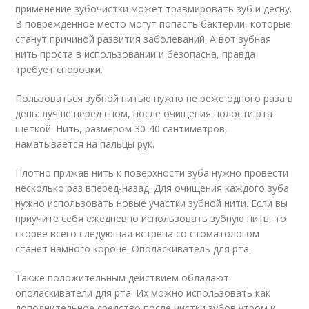
применение зубочистки может травмировать зуб и десну.
В поврежденное место могут попасть бактерии, которые
станут причиной развития заболеваний. А вот зубная
нить проста в использовании и безопасна, правда
требует сноровки.
Пользоваться зубной нитью нужно не реже одного раза в
день: лучше перед сном, после очищения полости рта
щеткой. Нить, размером 30-40 сантиметров,
наматывается на пальцы рук.
Плотно прижав нить к поверхности зуба нужно провести
несколько раз вперед-назад. Для очищения каждого зуба
нужно использовать новые участки зубной нити. Если вы
приучите себя ежедневно использовать зубную нить, то
скорее всего следующая встреча со стоматологом
станет намного короче. Ополаскиватель для рта.
Также положительным действием обладают
ополаскиватели для рта. Их можно использовать как
дополнительное средство после чистки зубов утром и