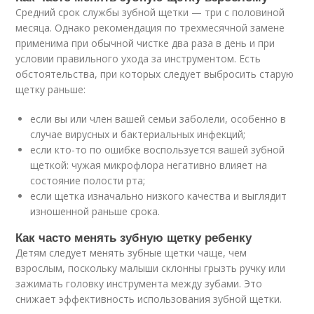
Средний срок службы зубной щетки — три с половиной
месяца. Однако рекомендация по трехмесячной замене
применима при обычной чистке два раза в день и при
условии правильного ухода за инструментом. Есть
обстоятельства, при которых следует выбросить старую
щетку раньше:
если вы или член вашей семьи заболели, особенно в
случае вирусных и бактериальных инфекций;
если кто-то по ошибке воспользуется вашей зубной
щеткой: чужая микрофлора негативно влияет на
состояние полости рта;
если щетка изначально низкого качества и выглядит
изношенной раньше срока.
Как часто менять зубную щетку ребенку
Детям следует менять зубные щетки чаще, чем
взрослым, поскольку малыши склонны грызть ручку или
зажимать головку инструмента между зубами. Это
снижает эффективность использования зубной щетки.