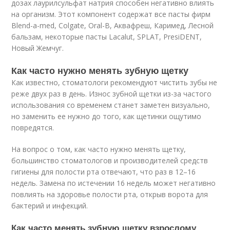
дозах лаурилсульфат натрия способен негативно влиять
на организм. Этот компонент содержат все пасты фирм
Blend-a-med, Colgate, Oral-B, Аквафреш, Каримед, Лесной
бальзам, некоторые пасты Lacalut, SPLAT, PresiDENT,
Новый Жемчуг.
Как часто нужно менять зубную щетку
Как известно, стоматологи рекомендуют чистить зубы не
реже двух раз в день. Износ зубной щетки из-за частого
использования со временем станет заметен визуально,
но заменить ее нужно до того, как щетинки ощутимо
повредятся.
На вопрос о том, как часто нужно менять щетку,
большинство стоматологов и производителей средств
гигиены для полости рта отвечают, что раз в 12–16
недель. Замена по истечении 16 недель может негативно
повлиять на здоровье полости рта, открыв ворота для
бактерий и инфекций.
Как часто менять зубную щетку взрослому