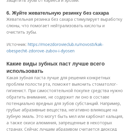
защитить зубы от кариеса и эрозии.
6. Жуйте жевательную резинку без сахара
Жевательная резинка без сахара стимулирует выработку
слюны, что помогает нейтрализовать кислоты и
очистить зубы.
Источник:
https://moezdorovieclub.ru/novosti/kak-
obespechit-zdorove-zubov-i-dyosen
Какие виды зубных паст лучше всего
использовать
Какая зубная паста лучше для решения конкретных
проблем полости рта, поможет выяснить стоматолог-
гигиенист. При самостоятельной покупке средства нужно
обратить внимание, не содержит ли оно в составе
потенциально вредных для зубов субстанций. Например,
грубые абразивные вещества, негативно влияющие на
зубную эмаль. Это могут быть мел или карбонат кальция,
а также окиси алюминия, запрещенные в некоторых
странах. Сейчас лучшим абразивом считается диоксид