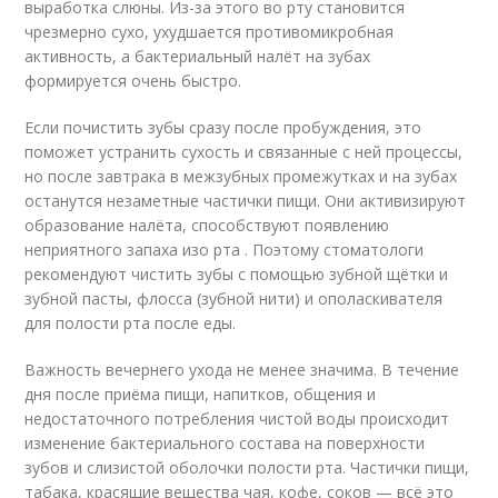
выработка слюны. Из-за этого во рту становится
чрезмерно сухо, ухудшается противомикробная
активность, а бактериальный налёт на зубах
формируется очень быстро
.
Если почистить зубы сразу после пробуждения, это
поможет устранить сухость и связанные с ней процессы,
но после завтрака в межзубных промежутках и на зубах
останутся незаметные частички пищи. Они активизируют
образование налёта, способствуют появлению
неприятного запаха изо рта . Поэтому стоматологи
рекомендуют чистить зубы с помощью зубной щётки и
зубной пасты, флосса (зубной нити) и ополаскивателя
для полости рта после еды.
Важность вечернего ухода не менее значима. В течение
дня после приёма пищи, напитков, общения и
недостаточного потребления чистой воды происходит
изменение бактериального состава на поверхности
зубов и слизистой оболочки полости рта. Частички пищи,
табака, красящие вещества чая, кофе, соков — всё это