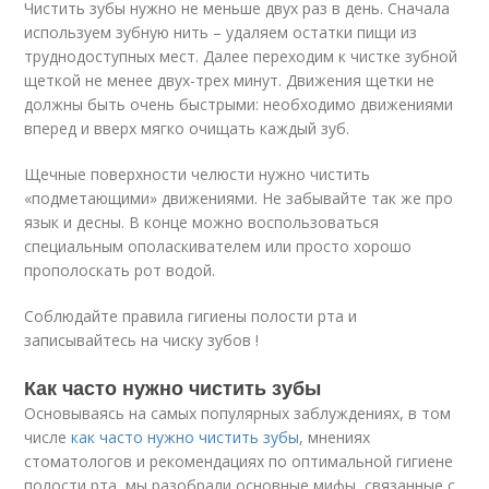
Чистить зубы нужно не меньше двух раз в день. Сначала
используем зубную нить – удаляем остатки пищи из
труднодоступных мест. Далее переходим к чистке зубной
щеткой не менее двух-трех минут. Движения щетки не
должны быть очень быстрыми: необходимо движениями
вперед и вверх мягко очищать каждый зуб.
Щечные поверхности челюсти нужно чистить
«подметающими» движениями. Не забывайте так же про
язык и десны. В конце можно воспользоваться
специальным ополаскивателем или просто хорошо
прополоскать рот водой.
Соблюдайте правила гигиены полости рта и
записывайтесь на чиску зубов !
Как часто нужно чистить зубы
Основываясь на самых популярных заблуждениях, в том
числе
как часто нужно чистить зубы
, мнениях
стоматологов и рекомендациях по оптимальной гигиене
полости рта, мы разобрали основные мифы, связанные с