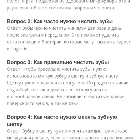
полости рта, поддержание здорового микрофлоры рта и
улучшение общего состояния здоровья человека.
Вопрос 2: Как часто нужно чистить зубы
Ответ: Зубы нужно чистить минимум два раза в день,
после завтрака и перед сном. Это поможет удалить
остатки пищи и бактерии, которые могут вызвать кариес
и гingivitis.
Вопрос 3: Как правильно чистить зубы
Ответ: Чтобы правильно чистить зубы, нужно
использовать мягкую зубную щетку и зубную пасту.
Щетку нужно направлять под углом 45 градусов к линии
гingival'nyh клеток и двигать ее по кругу или по
волнообразной линии. Не забывайте чистить и задние
поверхности зубов, а также язык.
Вопрос 4: Как часто нужно менять зубную
щетку
Ответ: Зубную щетку нужно менять каждые три-четыре
месяца или раньше, если щетинки становятся распухшими