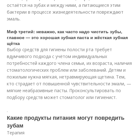
остаётся на зубах и между ними, а питающиеся этим
бактерии в процессе жизнедеятельности повреждают
эмаль
.
Миф третий: неважно, как часто надо чистить зубы,
главное — это хорошая зубная паста и жёсткая зубная
щётка
Выбор средств для гигиены полости рта требует
вдумчивого подхода с учётом индивидуальных
потребностей каждого члена семьи, их возраста, наличия
стоматологических проблем или заболеваний. Детям и
пожилым нужна мягкая, нетравмирующая щетина. Тем,
кто страдает от повышенной чувствительности эмали, —
мягкие неабразивные пасты. Проконсультировать по
подбору средств может стоматолог или гигиенист.
.
Какие продукты питания могут повредить
зубам
Терапия