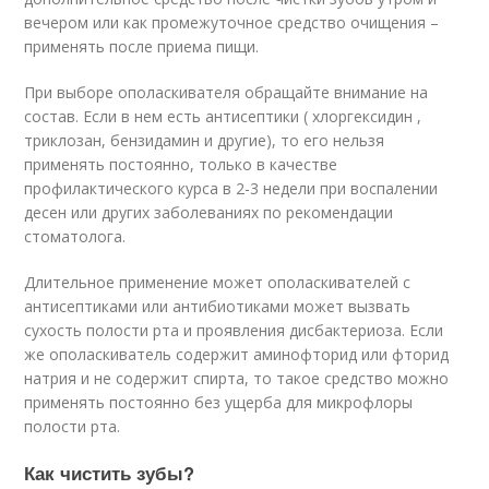
вечером или как промежуточное средство очищения –
применять после приема пищи.
При выборе ополаскивателя обращайте внимание на
состав. Если в нем есть антисептики ( хлоргексидин ,
триклозан, бензидамин и другие), то его нельзя
применять постоянно, только в качестве
профилактического курса в 2-3 недели при воспалении
десен или других заболеваниях по рекомендации
стоматолога.
Длительное применение может ополаскивателей с
антисептиками или антибиотиками может вызвать
сухость полости рта и проявления дисбактериоза. Если
же ополаскиватель содержит аминофторид или фторид
натрия и не содержит спирта, то такое средство можно
применять постоянно без ущерба для микрофлоры
полости рта.
Как чистить зубы?