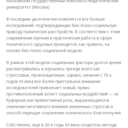
Московский государственный психолого-педагогический
университет (Москва)
В последние десятилетия появляется все больше
исследований, подтверждающих био-психо-социальную
природу психических расстройств. В соответствии с этим
современная научная и практическая работа в сфере
психического здоровья проводится, как правило, на
основе био-психо-социальной модели.
В рамках этой модели социальные факторы долгое время
рассматривались и изучались прежде всего как
стрессовые, провокационные, однако, начиная с 70-х
годов XX века все более пристальное внимание
исследователей привлекает новый, прямо
противоположный аспект социальных воздействий — их
буферная или превентивная роль, выражающаяся в
снижении негативного влияния жизненных стрессов и
способствующая сохранению психического благополучия.
Собственно, еще в 20-е годы XX века создатель метода