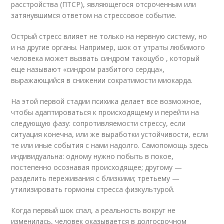
расстройства (ПТСР), являющегося отсроченным или
затянувшимся ответом на стрессовое событие.
Острый стресс влияет не только на нервную систему, но
и на другие органы. Например, шок от утраты любимого
человека может вызвать синдром такоцубо , который
еще называют «синдром разбитого сердца»,
выражающийся в снижении сократимости миокарда.
На этой первой стадии психика делает все возможное,
чтобы адаптироваться к происходящему и перейти на
следующую фазу: сопротивляемости стрессу, если
ситуация конечна, или же выработки устойчивости, если
те или иные события с нами надолго. Самопомощь здесь
индивидуальна: одному нужно побыть в покое,
постепенно осознавая происходящее; другому —
разделить переживания с близкими; третьему —
утилизировать гормоны стресса физкультурой.
Когда первый шок спал, а реальность вокруг не
изменилась, человек оказывается в долгосрочном