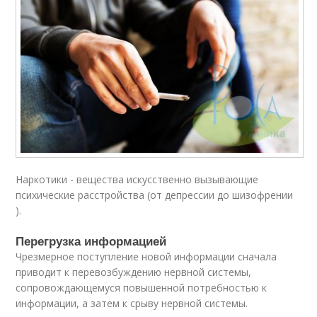
Наркотики - вещества искусственно вызывающие
психические расстройства (от депрессии до шизофрении
).
Перегрузка информацией
Чрезмерное поступление новой информации сначала
приводит к перевозбуждению нервной системы,
сопровождающемуся повышенной потребностью к
информации, а затем к срыву нервной системы.