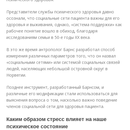
Представители службы психического здоровья давно
осознали, что социальные сети пациента важны для его
здоровья и выживания, однако, «система поддержки» как
рабочее понятие вошло в обиход, благодаря
исследованиям семьи в 50-е годы XX века.
В это же время антрополог Барнс разработал способ
измерения различных параметров того, что он назвал
«социальными сетями» или системой социальных связей
людей, населяющих небольшой островной округ в
Норвегии.
Позднее инструмент, разработанный Барнсом, и
различные его модификации стали использоваться для
выяснения вопроса о том, насколько важно поведение
членов социальной сети для здоровья пациента.
Каким образом стресс влияет на наше
психическое состояние