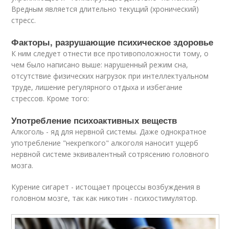
Вредным является длительно текущий (хронический)
стресс.
Факторы, разрушающие психическое здоровье
К ним следует отнести все противоположности тому, о
чем было написано выше: нарушенный режим сна,
отсутствие физических нагрузок при интеллектуальном
труде, лишение регулярного отдыха и избегание
стрессов. Кроме того:
Употребление психоактивных веществ
Алкоголь - яд для нервной системы. Даже однократное
употребление "некрепкого" алкоголя наносит ущерб
нервной системе эквивалентный сотрясению головного
мозга.
Курение сигарет - истощает процессы возбуждения в
головном мозге, так как никотин - психостимулятор.