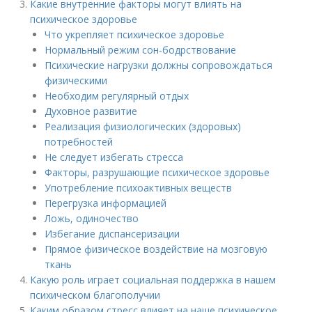
Какие внутренние факторы могут влиять на
психическое здоровье
Что укрепляет психическое здоровье
Нормальный режим сон-бодрствование
Психические нагрузки должны сопровождаться
физическими
Необходим регулярный отдых
Духовное развитие
Реализация физиологических (здоровых)
потребностей
Не следует избегать стресса
Факторы, разрушающие психическое здоровье
Употребление психоактивных веществ
Перегрузка информацией
Ложь, одиночество
Избегание диспансеризации
Прямое физическое воздействие на мозговую
ткань
Какую роль играет социальная поддержка в нашем
психическом благополучии
Каким образом стресс влияет на наше психическое