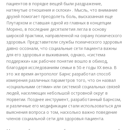
пациентов в порядке вещей были раздражение,
натянутые отношения и склоки» . Мысль, что внимание
друзей помогает преодолеть боль, высказанная еще
Плутархом и ставшая одной из главных в концепции
Морено, в последние десятилетия легла в основу
широкой практики, направленной на охрану психического
здоровья. Представители службы психического здоровья
давно осознали, что социальные сети пациента важны
для его здоровья и выживания, однако, «система
поддержки» как рабочее понятие вошло в обиход,
благодаря исследованиям семьи в 50-е годы XX века. В
это же время антрополог Барнс разработал способ
измерения различных параметров того, что он назвал
«социальными сетями» или системой социальных связей
людей, населяющих небольшой островной округ в
Норвегии. Позднее инструмент, разработанный Барнсом,
и различные его модификации стали использоваться для
выяснения вопроса о том, насколько важно поведение
членов социальной сети для здоровья пациента.