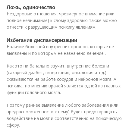
Ложь, одиночество
Нездоровые отношения, чрезмерное внимание (или
полное невнимание) к свому здоровью также можно
отнести к разрушающим психику явлениям.
Избегание диспансеризации
Наличие болезней внутренних органов, которые не
выявлены и по которым не назначено лечение .
Как это ни банально звучит, внутренние болезни
(сахарный диабет, гипертония, онкология и т.д.)
сказываются на работе сосудов и нейронов мозга. А
психика, по мнению врачей является одной из главных
функций головного мозга.
Поэтому раннее выявление любого заболевания (или
предрасположенности к нему) будет предотвращать
воздействие на мозг и соответственно на психическую
сферу.