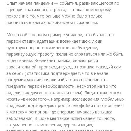
Опыт начала пандемии — события, развивающегося по
сценарию затяжного стресса, — показал молодому
поколению то, что раньше можно было только
прочитать в книгах по кризисной психологии.
Мы на собственном примере увидели, что бывает на
первой стадии адаптации: возникает шок, люди
чувствуют нервно-психическое возбуждение,
парализующую тревогу, желание спрятаться или же быть
агрессивным. Возникает паника, являющаяся
заразительной, происходит уход в позицию «каждый сам
за себя» ( статистика подтверждает, что в начале
пандемии многие начали избыточно накапливать
предметы первой необходимости, несмотря на то что
видели, как другие остались ни с чем). Люди также могут
искать «виноватого», например исследования глобальных
эпидемий подтверждают рост ксенофобии по отношению
к жителям регионов, где впервые началась вспышка
заболевания. В шоке мы также испытываем тошноту,
затуманенность мышления, дереализацию,