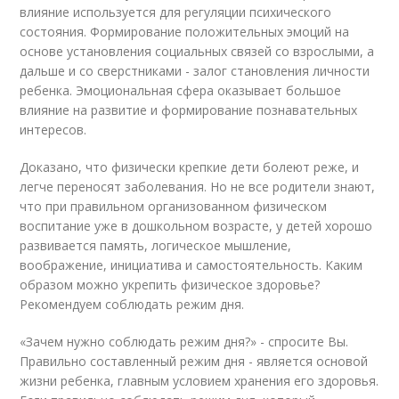
влияние используется для регуляции психического
состояния. Формирование положительных эмоций на
основе установления социальных связей со взрослыми, а
дальше и со сверстниками - залог становления личности
ребенка. Эмоциональная сфера оказывает большое
влияние на развитие и формирование познавательных
интересов.
Доказано, что физически крепкие дети болеют реже, и
легче переносят заболевания. Но не все родители знают,
что при правильном организованном физическом
воспитание уже в дошкольном возрасте, у детей хорошо
развивается память, логическое мышление,
воображение, инициатива и самостоятельность. Каким
образом можно укрепить физическое здоровье?
Рекомендуем соблюдать режим дня.
«Зачем нужно соблюдать режим дня?» - спросите Вы.
Правильно составленный режим дня - является основой
жизни ребенка, главным условием хранения его здоровья.