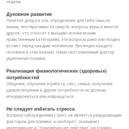
неделю.
Духовное развитие
Понятия добра и зла, определение для себя смысла
жизни, неотвратимости смерти, вопросы веры и многое
другое, что относят к высшим человеческим
нравственным категориям, эти вопросы рано или поздно
встают перед каждым человеком. Эволюция каждого
человека в этих важных темах неотъемлемый фактор
укрепления психики.
Реализация физиологических (здоровых)
потребностей
Общение, обучение и работа, секс, семья, получение
удовлетворения и другие потребности не должны
игнорироваться или извращаться.
Не следует избегать стресса
Вопреки заблуждениям стресс не является разрушающим
фактором для психики, а наоборот, оказывает
укрепляющее и "тонизирующее действие" на психику.