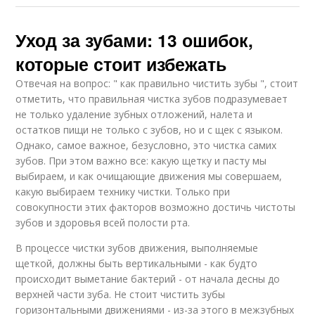
Уход за зубами: 13 ошибок,
которые стоит избежать
Отвечая на вопрос: " как правильно чистить зубы ", стоит
отметить, что правильная чистка зубов подразумевает
не только удаление зубных отложений, налета и
остатков пищи не только с зубов, но и с щек с языком.
Однако, самое важное, безусловно, это чистка самих
зубов. При этом важно все: какую щетку и пасту мы
выбираем, и как очищающие движения мы совершаем,
какую выбираем технику чистки. Только при
совокупности этих факторов возможно достичь чистоты
зубов и здоровья всей полости рта.
В процессе чистки зубов движения, выполняемые
щеткой, должны быть вертикальными - как будто
происходит выметание бактерий - от начала десны до
верхней части зуба. Не стоит чистить зубы
горизонтальными движениями - из-за этого в межзубных