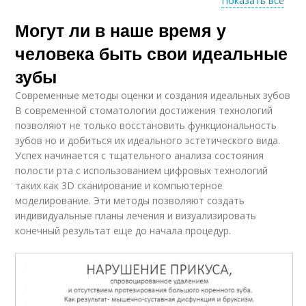
Показать все
Могут ли в наше время у
Различия в
Зубы в природе
идеальных зубах
человека быть свои идеальные
зубы
Современные методы оценки и создания идеальных зубов
Зубы между
В современной стоматологии достижения технологий
мужчинами
позволяют не только восстановить функциональность
зубов но и добиться их идеального эстетического вида.
Успех начинается с тщательного анализа состояния
полости рта с использованием цифровых технологий
таких как 3D сканирование и компьютерное
моделирование. Эти методы позволяют создать
индивидуальные планы лечения и визуализировать
конечный результат еще до начала процедур.