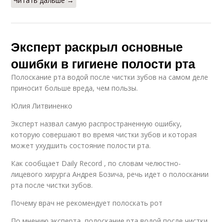
Читать дальше →
Эксперт раскрыл основные
ошибки в гигиене полости рта
Полоскание рта водой после чистки зубов на самом деле
приносит больше вреда, чем пользы.
Юлия Литвиненко
Эксперт назвал самую распространенную ошибку,
которую совершают во время чистки зубов и которая
может ухудшить состояние полости рта.
Как сообщает Daily Record , по словам челюстно-
лицевого хирурга Андрея Бозича, речь идет о полоскании
рта после чистки зубов.
Почему врач не рекомендует полоскать рот
По мнению эксперта, полоскание рта водой после чистки