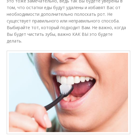
это тоже замечательно, ведь так Вы будете уверены в
том, что остатки еды будут удалены и избавят Вас от
необходимости дополнительно полоскать рот. Не
существует правильного или неправильного способа.
Выбирайте тот, который подходит Вам. Не важно, когда
Вы будет чистить зубы, важно КАК ВЫ это будете
делать.