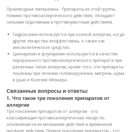
Производные пиперазина . Препараты из этой группы,
помимо противоаллергического действия, обладают
сильным седативным и противорвотным действием.
Гидроксизин используется при кожной аллергии, когда
другие лекарства неэффективны, а также как
анксиолитическое средство.
Циннаризин и флунаризин используются в качестве
перорального противоаллергического препарата при
различных типах аллергии, кроме того, эти препараты
показаны при лечении головокружения, мигрени, шума
в ушах и болезни Меньера.
Связанные вопросы и ответы:
1. Что такое три поколения препаратов от
аллергии
Три поколения препаратов от аллергии - это
классификация противоаллергических лекарств,
основанная на их механизме действия и временном
профиле действия. Первое поколение препаратов - это