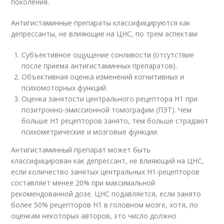
поколения.
Антигистаминные препараты классифицируются как
депрессанты, не влияющие на ЦНС, по трем аспектам:
Субъективное ощущение сонливости (отсутствие
после приема антигистаминных препаратов).
Объективная оценка изменений когнитивных и
психомоторных функций.
Оценка занятости центрального рецептора H1 при
позитронно-эмиссионной томографии (ПЭТ). Чем
больше H1 рецепторов занято, тем больше страдают
психометрические и мозговые функции.
Антигистаминный препарат может быть
классифицирован как депрессант, не влияющий на ЦНС,
если количество занятых центральных H1-рецепторов
составляет менее 20% при максимальной
рекомендованной дозе. ЦНС подавляется, если занято
более 50% рецепторов H1 в головном мозге, хотя, по
оценкам некоторых авторов, это число должно