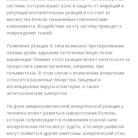
системы, которая играет роль в защите от инфекций и
регуляции воспалительных реакций и состоит из
множества белков, называемых компонентами
комплемента. Воздействие на эту систему приводит к
повреждению тканей.
Появление реакции III типа возможно при переливании
плазмы крови, вдыхании патогенных веществ или
вакцинации. Помимо этого реакция может начаться из-за
процессов в самом организме, например, при
гельминтозах. В этом случае к возможным аллергенам
относятся различные лекарства, пищевые и
ингаляционные вирусы и бактерии, а также
антитоксические сыворотки.
На фоне иммунокомплексной аллергической реакции у
человека может развиться сывороточная болезнь,
которая сопровождается появлением кожной сыпи.
Аллергические пятна могут зудеть, а по мере развития
могут появиться другие симптомы: аллергический отек,