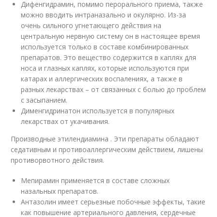
Дифенгидрамин, помимо перорального приема, также
можно вводить интраназально и окулярно. Из-за
очень сильного угнетающего действия на
центральную нервную систему он в настоящее время
используется только в составе комбинированных
препаратов. Это вещество содержится в каплях для
носа и глазных каплях, которые используются при
катарах и аллергических воспалениях, а также в
разных лекарствах – от связанных с болью до проблем
с засыпанием.
Дименгидринатон используется в популярных
лекарствах от укачивания.
Производные этилендиамина . Эти препараты обладают
седативным и противоаллергическим действием, лишены
противорвотного действия.
Мепирамин применяется в составе сложных
назальных препаратов.
Антазолин имеет серьезные побочные эффекты, такие
как повышение артериального давления, сердечные