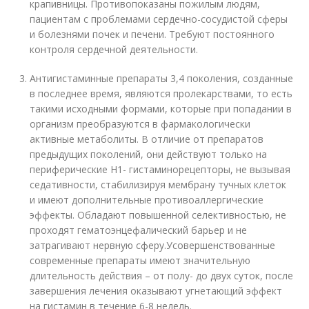
крапивницы. Противопоказаны пожилым людям,
пациентам с проблемами сердечно-сосудистой сферы
и болезнями почек и печени. Требуют постоянного
контроля сердечной деятельности.
Антигистаминные препараты 3,4 поколения, созданные
в последнее время, являются пролекарствами, то есть
такими исходными формами, которые при попадании в
организм преобразуются в фармакологически
активные метаболиты. В отличие от препаратов
предыдущих поколений, они действуют только на
периферические Н1- гистаминорецепторы, не вызывая
седативности, стабилизируя мембрану тучных клеток
и имеют дополнительные противоаллергические
эффекты. Обладают повышенной селективностью, не
проходят гематоэнцефалический барьер и не
затрагивают нервную сферу.Усовершенствованные
современные препараты имеют значительную
длительность действия – от полу- до двух суток, после
завершения лечения оказывают угнетающий эффект
на гистамин в течение 6-8 недель.