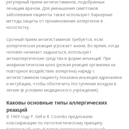
регулярный прием антигистаминов, подобранных
лечащим врачом. Для уменьшения симптомов
заболевания пациенты также используют барьерные
методы защиты от проникновения аллергенов в
носоглотку.
Срочный прием антигистаминов требуется, если
аллергическая реакция угрожает жизни. Во время, когда
человек начинает задыхаться, используют
антиаллергические средства в форме инъекций. При
анафилактическом шоке (резкая реакция организма на
повторное воздействие аллергена) наряду с
антигистамином пациенту показана инъекция адреналина
и интубация, чтобы обеспечить поступление воздуха в
легкие (в условиях медицинского учреждения).
Каковы основные типы аллергических
реакций
В 1969 году P. Gell и R. Coombs предложили
классификацию по патогенетическому принципу.