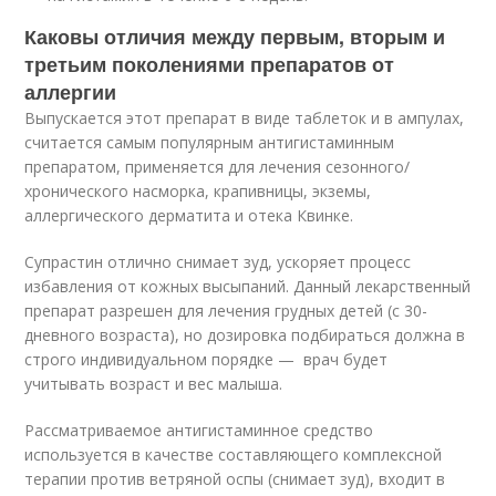
Каковы отличия между первым, вторым и
третьим поколениями препаратов от
аллергии
Выпускается этот препарат в виде таблеток и в ампулах,
считается самым популярным антигистаминным
препаратом, применяется для лечения сезонного/
хронического насморка, крапивницы, экземы,
аллергического дерматита и отека Квинке.
Супрастин отлично снимает зуд, ускоряет процесс
избавления от кожных высыпаний. Данный лекарственный
препарат разрешен для лечения грудных детей (с 30-
дневного возраста), но дозировка подбираться должна в
строго индивидуальном порядке — врач будет
учитывать возраст и вес малыша.
Рассматриваемое антигистаминное средство
используется в качестве составляющего комплексной
терапии против ветряной оспы (снимает зуд), входит в