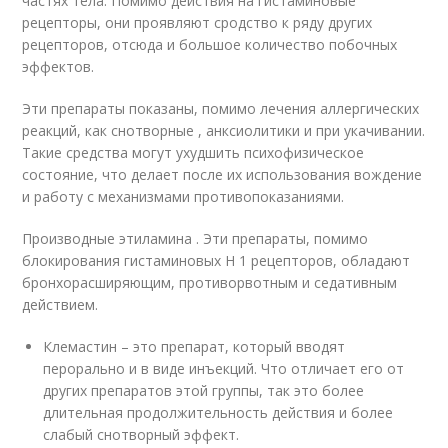
частях тела. Помимо действия на гистаминовые
рецепторы, они проявляют сродство к ряду других
рецепторов, отсюда и большое количество побочных
эффектов.
Эти препараты показаны, помимо лечения аллергических
реакций, как снотворные , анксиолитики и при укачивании.
Такие средства могут ухудшить психофизическое
состояние, что делает после их использования вождение
и работу с механизмами противопоказаниями.
Производные этиламина . Эти препараты, помимо
блокирования гистаминовых H 1 рецепторов, обладают
бронхорасширяющим, противорвотным и седативным
действием.
Клемастин – это препарат, который вводят
перорально и в виде инъекций. Что отличает его от
других препаратов этой группы, так это более
длительная продолжительность действия и более
слабый снотворный эффект.