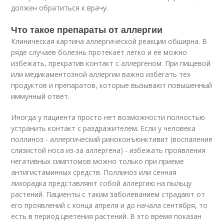
должен обратиться к врачу.
Что такое препараты от аллергии
Клиническая картина аллергической реакции обширна. В
ряде случаев болезнь протекает легко и ее можно
избежать, прекратив контакт с аллергеном. При пищевой
или медикаментозной аллергии важно избегать тех
продуктов и препаратов, которые вызывают повышенный
иммунный ответ.
Иногда у пациента просто нет возможности полностью
устранить контакт с раздражителем. Если у человека
поллиноз - аллергический риноконъюнктивит (воспаление
слизистой носа из-за аллергена) - избежать проявления
негативных симптомов можно только при приеме
антигистаминных средств. Поллиноз или сенная
лихорадка представляют собой аллергию на пыльцу
растений. Пациенты с таким заболеванием страдают от
его проявлений с конца апреля и до начала сентября, то
есть в период цветения растений. В это время показан