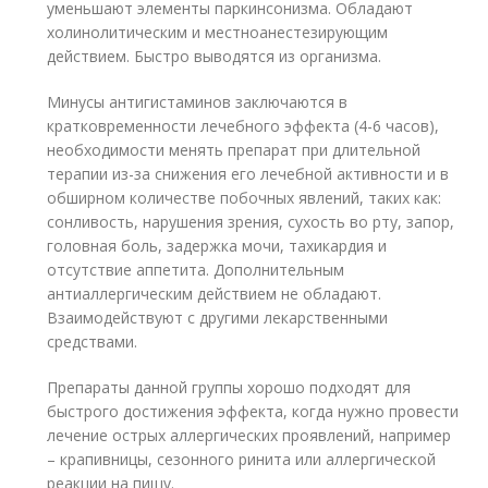
уменьшают элементы паркинсонизма. Обладают
холинолитическим и местноанестезирующим
действием. Быстро выводятся из организма.
Минусы антигистаминов заключаются в
кратковременности лечебного эффекта (4-6 часов),
необходимости менять препарат при длительной
терапии из-за снижения его лечебной активности и в
обширном количестве побочных явлений, таких как:
сонливость, нарушения зрения, сухость во рту, запор,
головная боль, задержка мочи, тахикардия и
отсутствие аппетита. Дополнительным
антиаллергическим действием не обладают.
Взаимодействуют с другими лекарственными
средствами.
Препараты данной группы хорошо подходят для
быстрого достижения эффекта, когда нужно провести
лечение острых аллергических проявлений, например
– крапивницы, сезонного ринита или аллергической
реакции на пищу.