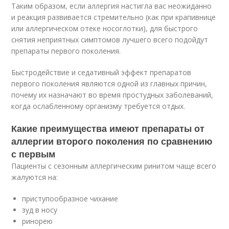
Таким образом, если аллергия настигла вас неожиданно
и реакция развивается стремительно (как при крапивнице
или аллергическом отеке носоглотки), для быстрого
снятия неприятных симптомов лучшего всего подойдут
препараты первого поколения.
Быстродействие и седативный эффект препаратов
первого поколения являются одной из главных причин,
почему их назначают во время простудных заболеваний,
когда ослабленному организму требуется отдых.
Какие преимущества имеют препараты от
аллергии второго поколения по сравнению
с первым
Пациенты с сезонным аллергическим ринитом чаще всего
жалуются на:
приступообразное чихание
зуд в носу
ринорею