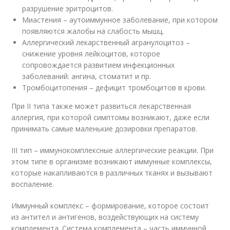
разрушение эритроцитов.
Миастения – аутоиммунное заболевание, при котором
появляются жалобы на слабость мышц.
Аллергический лекарственный агранулоцитоз –
снижение уровня лейкоцитов, которое
сопровождается развитием инфекционных
заболеваний: ангина, стоматит и пр.
Тромбоцитопения – дефицит тромбоцитов в крови.
При II типа также может развиться лекарственная
аллергия, при которой симптомы возникают, даже если
принимать самые маленькие дозировки препаратов.
III тип – иммунокомплексные аллергические реакции. При
этом типе в организме возникают иммунные комплексы,
которые накапливаются в различных тканях и вызывают
воспаление.
Иммунный комплекс – формирование, которое состоит
из антител и антигенов, воздействующих на систему
комплемента. Система комплемента – часть иммунной