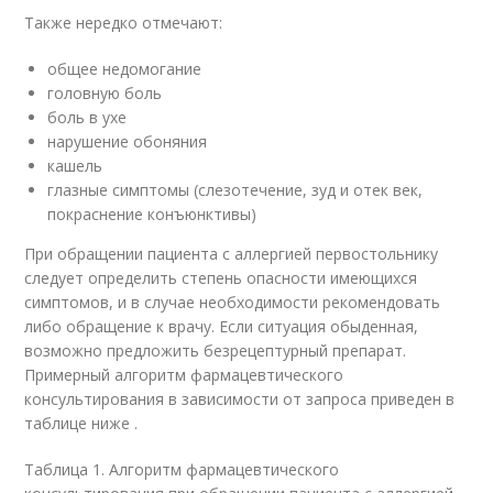
Также нередко отмечают:
общее недомогание
головную боль
боль в ухе
нарушение обоняния
кашель
глазные симптомы (слезотечение, зуд и отек век,
покраснение конъюнктивы)
При обращении пациента с аллергией первостольнику
следует определить степень опасности имеющихся
симптомов, и в случае необходимости рекомендовать
либо обращение к врачу. Если ситуация обыденная,
возможно предложить безрецептурный препарат.
Примерный алгоритм фармацевтического
консультирования в зависимости от запроса приведен в
таблице ниже .
Таблица 1. Алгоритм фармацевтического