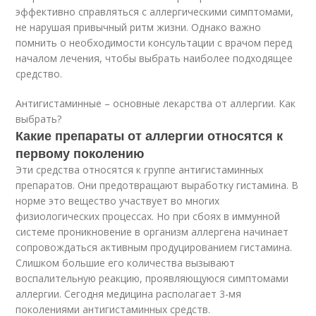
эффективно справляться с аллергическими симптомами,
не нарушая привычный ритм жизни. Однако важно
помнить о необходимости консультации с врачом перед
началом лечения, чтобы выбрать наиболее подходящее
средство.
Антигистаминные – основные лекарства от аллергии. Как
выбрать?
Какие препараты от аллергии относятся к
первому поколению
Эти средства относятся к группе антигистаминных
препаратов. Они предотвращают выработку гистамина. В
норме это вещество участвует во многих
физиологических процессах. Но при сбоях в иммунной
системе проникновение в организм аллергена начинает
сопровождаться активным продуцированием гистамина.
Слишком большие его количества вызывают
воспалительную реакцию, проявляющуюся симптомами
аллергии. Сегодня медицина располагает 3-мя
поколениями антигистаминных средств.