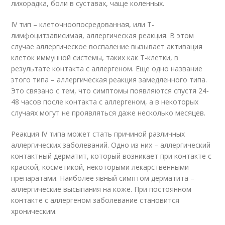
лихорадка, боли в суставах, чаще коленных.
IV тип – клеточноопосредованная, или Т-
лимфоцитзависимая, аллергическая реакция. В этом
случае аллергическое воспаление вызывает активация
клеток иммунной системы, таких как Т-клетки, в
результате контакта с аллергеном. Еще одно название
этого типа – аллергическая реакция замедленного типа.
Это связано с тем, что симптомы появляются спустя 24-
48 часов после контакта с аллергеном, а в некоторых
случаях могут не проявляться даже несколько месяцев.
Реакция IV типа может стать причиной различных
аллергических заболеваний. Одно из них – аллергический
контактный дерматит, который возникает при контакте с
краской, косметикой, некоторыми лекарственными
препаратами. Наиболее явный симптом дерматита –
аллергические высыпания на коже. При постоянном
контакте с аллергеном заболевание становится
хроническим.