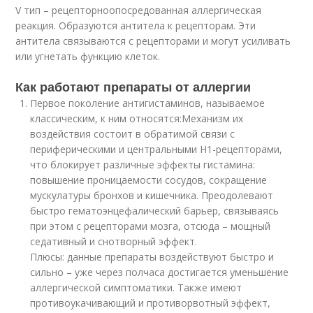
V тип – рецепторноопосредованная аллергическая
реакция. Образуются антитела к рецепторам. Эти
антитела связываются с рецепторами и могут усиливать
или угнетать функцию клеток.
Как работают препараты от аллергии
Первое поколение антигистаминов, называемое
классическим, к ним относятся:Механизм их
воздействия состоит в обратимой связи с
периферическими и центральными Н1-рецепторами,
что блокирует различные эффекты гистамина:
повышение проницаемости сосудов, сокращение
мускулатуры бронхов и кишечника. Преодолевают
быстро гематоэнцефалический барьер, связываясь
при этом с рецепторами мозга, отсюда – мощный
седативный и снотворный эффект.
Плюсы: данные препараты воздействуют быстро и
сильно – уже через полчаса достигается уменьшение
аллергической симптоматики. Также имеют
противоукачивающий и противорвотный эффект,