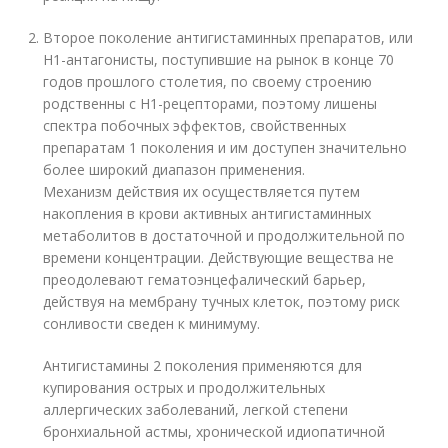
Второе поколение антигистаминных препаратов, или
Н1-антагонисты, поступившие на рынок в конце 70
годов прошлого столетия, по своему строению
родственны с H1-рецепторами, поэтому лишены
спектра побочных эффектов, свойственных
препаратам 1 поколения и им доступен значительно
более широкий диапазон применения.
Механизм действия их осуществляется путем
накопления в крови активных антигистаминных
метаболитов в достаточной и продолжительной по
времени концентрации. Действующие вещества не
преодолевают гематоэнцефалический барьер,
действуя на мембрану тучных клеток, поэтому риск
сонливости сведен к минимуму.
Антигистамины 2 поколения применяются для
купирования острых и продолжительных
аллергических заболеваний, легкой степени
бронхиальной астмы, хронической идиопатичной