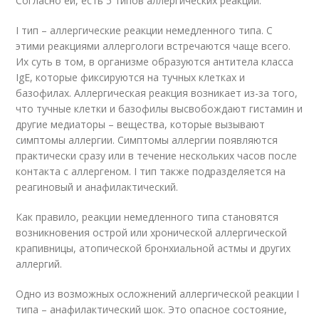
Согласно ей, есть 5 типов аллергических реакций.
I тип – аллергические реакции немедленного типа. С
этими реакциями аллергологи встречаются чаще всего.
Их суть в том, в организме образуются антитела класса
IgE, которые фиксируются на тучных клетках и
базофилах. Аллергическая реакция возникает из-за того,
что тучные клетки и базофилы высвобождают гистамин и
другие медиаторы – вещества, которые вызывают
симптомы аллергии. Симптомы аллергии появляются
практически сразу или в течение нескольких часов после
контакта с аллергеном. I тип также подразделяется на
реагиновый и анафилактический.
Как правило, реакции немедленного типа становятся
возникновения острой или хронической аллергической
крапивницы, атопической бронхиальной астмы и других
аллергий.
Одно из возможных осложнений аллергической реакции I
типа – анафилактический шок. Это опасное состояние,