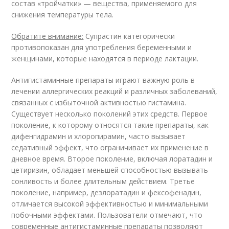
состав «тройчатки» — вещества, применяемого для
снижения температуры тела.
Обратите внимание:
Супрастин категорически
противопоказан для употребления беременными и
женщинами, которые находятся в периоде лактации.
Антигистаминные препараты играют важную роль в
лечении аллергических реакций и различных заболеваний,
связанных с избыточной активностью гистамина.
Существует несколько поколений этих средств. Первое
поколение, к которому относятся такие препараты, как
дифенгидрамин и хлоропирамин, часто вызывает
седативный эффект, что ограничивает их применение в
дневное время. Второе поколение, включая лоратадин и
цетиризин, обладает меньшей способностью вызывать
сонливость и более длительным действием. Третье
поколение, например, дезлоратадин и фексофенадин,
отличается высокой эффективностью и минимальными
побочными эффектами. Пользователи отмечают, что
современные антигистаминные препараты позволяют