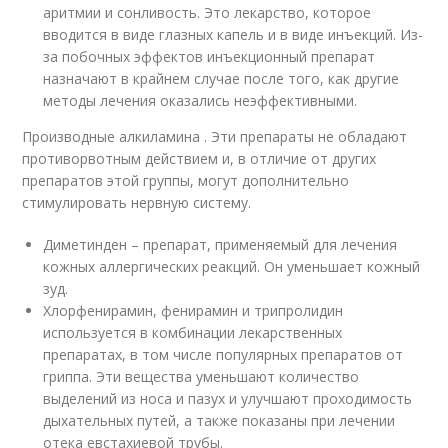
аритмии и сонливость. Это лекарство, которое
вводится в виде глазных капель и в виде инъекций. Из-
за побочных эффектов инъекционный препарат
назначают в крайнем случае после того, как другие
методы лечения оказались неэффективными.
Производные алкиламина . Эти препараты не обладают
противорвотным действием и, в отличие от других
препаратов этой группы, могут дополнительно
стимулировать нервную систему.
Диметинден – препарат, применяемый для лечения
кожных аллергических реакций. Он уменьшает кожный
зуд.
Хлорфенирамин, фенирамин и трипролидин
используется в комбинации лекарственных
препаратах, в том числе популярных препаратов от
гриппа. Эти вещества уменьшают количество
выделений из носа и пазух и улучшают проходимость
дыхательных путей, а также показаны при лечении
отека евстахиевой трубы.