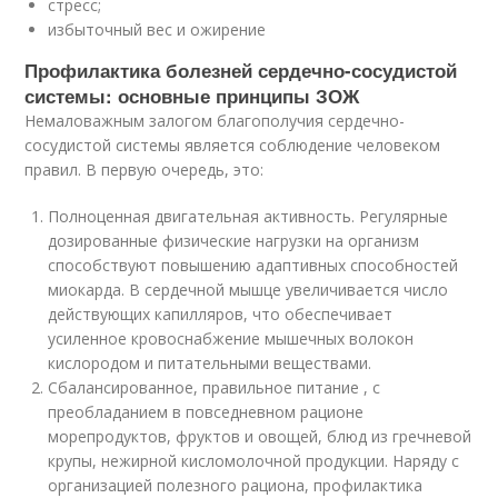
стресс;
избыточный вес и ожирение
Профилактика болезней сердечно-сосудистой
системы: основные принципы ЗОЖ
Немаловажным залогом благополучия сердечно-
сосудистой системы является соблюдение человеком
правил. В первую очередь, это:
Полноценная двигательная активность. Регулярные
дозированные физические нагрузки на организм
способствуют повышению адаптивных способностей
миокарда. В сердечной мышце увеличивается число
действующих капилляров, что обеспечивает
усиленное кровоснабжение мышечных волокон
кислородом и питательными веществами.
Сбалансированное, правильное питание , с
преобладанием в повседневном рационе
морепродуктов, фруктов и овощей, блюд из гречневой
крупы, нежирной кисломолочной продукции. Наряду с
организацией полезного рациона, профилактика