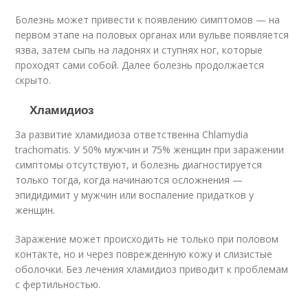
Болезнь может привести к появлению симптомов — на
первом этапе на половых органах или вульве появляется
язва, затем сыпь на ладонях и ступнях ног, которые
проходят сами собой. Далее болезнь продолжается
скрыто.
Хламидиоз
За развитие хламидиоза ответственна Chlamydia
trachomatis. У 50% мужчин и 75% женщин при заражении
симптомы отсутствуют, и болезнь диагностируется
только тогда, когда начинаются осложнения —
эпидидимит у мужчин или воспаление придатков у
женщин.
Заражение может происходить не только при половом
контакте, но и через поврежденную кожу и слизистые
оболочки. Без лечения хламидиоз приводит к проблемам
с фертильностью.