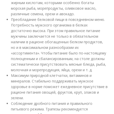
жирным кислотам, которыми особенно богаты
морская рыба, морепродукты, оливковое масло,
различные семена, орехи и авокадо.
Преобладание белковой пищи в повседневном меню.
Потребность мужского организма в белках
достаточно высока. При этом правильное питание
мужчины заключается не только в обязательном
наличии в рационе обогащенных белком продуктов,
но и в максимальном разнообразии их
«ассортимента». Чтобы питание было по-настоящему
полноценным и сбалансированным, на столе должны
систематически присутствовать мясные блюда, рыба,
молочная и морепродукция, яйца, орехи и т. д.
Максимум природной клетчатки, витаминов и
минералов. Стабильно поддерживать мужское
здоровье в норме поможет ежедневное присутствие в
рационе питания овощей, фруктов, круп, злаков и
зелени.
Соблюдение дробного питания и правильного
питьевого режима. Трапезы рекомендуется