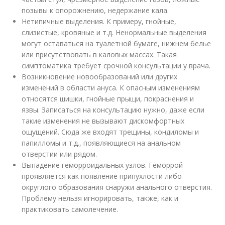
позывы к опорожнению, недержание кала.
Нетипичные выделения. К примеру, гнойные,
слизистые, кровяные и т.д. Ненормальные выделения
могут оставаться на туалетной бумаге, нижнем белье
или присутствовать в каловых массах. Такая
симптоматика требует срочной консультации у врача.
Возникновение новообразований или других
изменений в области ануса. К опасным изменениям
относятся шишки, гнойные прыщи, покраснения и
язвы. Записаться на консультацию нужно, даже если
такие изменения не вызывают дискомфортных
ощущений. Сюда же входят трещины, кондиломы и
папилломы и т.д., появляющиеся на анальном
отверстии или рядом.
Выпадение геморроидальных узлов. Геморрой
проявляется как появление припухлости либо
округлого образования снаружи анального отверстия.
Проблему нельзя игнорировать, также, как и
практиковать самолечение.