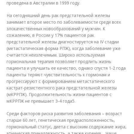
проведена в Австралии в 1999 году.
На сегодняшний день рак предстательной железы
занимает второе место по заболеваемости среди всех
злокачественных новообразований у мужчин. К
сожалению, в России у 17% пациентов рак
предстательной железы диагностируется на IV стадии
(метастатическая форма РПЖ), когда заболевание уже
считается неизлечимым. Широко используемая
гормональная терапия позволяет продлить жизнь
пациента и улучшить ее качество, однако спустя 1-2 года
пациенты теряют чувствительность к гормонам и
прогрессируют с формированием метастатического
кастрат-резистентного рака предстательной железы
(мКРРПЖ). Продолжительность жизни пациентов с
мКРРПЖ не превышает 3-4 года5.
Среди факторов риска развития заболевания – возраст
старше 60 лет, генетическая предрасположенность,
гормональный статус, диета с высоким содержание жира,
этническая принадлежность, а также курение . Чаще