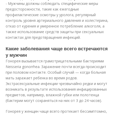
- Мужчины должны соблюдать специфические меры
предосторожности, такие как ежегодные
профилактические осмотры у уролога, регулярный
контроль уровня артериального давления и холестерина,
отказ от курения и умеренное потребление алкоголя, а
также использование средств защиты при сексуальных
контактах для предотвращения инфекций.
Какие заболевания чаще всего встречаются
у мужчин
Гонорея вызывается грамотрицательными бактериями
Neisseria gonorrhea. Заражение почти всегда происходит
при половом контакте. Особый случай — когда больная
мать заражает ребенка во время родов.
Экстрасексуальные инфекции чрезвычайно редки и могут
возникать в результате использования инфицированных
предметов, например, влажной губки или полотенца
(бактерии могут сохраняться на них от 3 до 24 часов).
Гонорея у женщин чаще всего протекает бессимптомно,