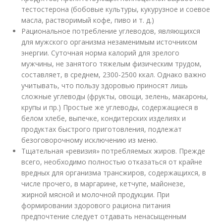
тестостерона (бобовые культуры, кукурузное и соевое
масла, растворимый кофе, пиво и т. д.)
Рациональное потребление углеводов, являющихся
для мужского организма незаменимым источником
энергии. Суточная норма калорий для зрелого
мужчины, не занятого тяжелым физическим трудом,
составляет, в среднем, 2300-2500 ккал. Однако важно
учитывать, что пользу здоровью приносят лишь
сложные углеводы (фрукты, овощи, зелень, макароны,
крупы и пр.) Простые же углеводы, содержащиеся в
белом хлебе, выпечке, кондитерских изделиях и
продуктах быстрого приготовления, подлежат
безоговорочному исключению из меню.
Тщательная «ревизия» потребляемых жиров. Прежде
всего, необходимо полностью отказаться от крайне
вредных для организма трансжиров, содержащихся, в
числе прочего, в маргарине, кетчупе, майонезе,
жирной мясной и молочной продукции. При
формировании здорового рациона питания
предпочтение следует отдавать ненасыщенным