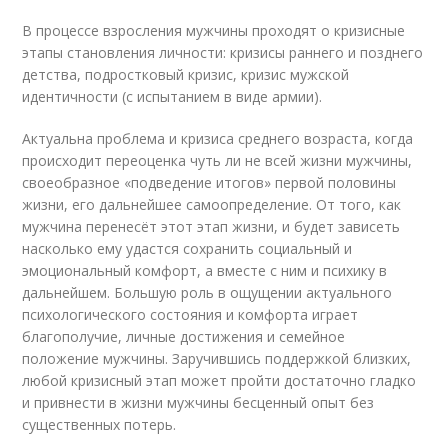
В процессе взросления мужчины проходят о кризисные
этапы становления личности: кризисы раннего и позднего
детства, подростковый кризис, кризис мужской
идентичности (с испытанием в виде армии).
Актуальна проблема и кризиса среднего возраста, когда
происходит переоценка чуть ли не всей жизни мужчины,
своеобразное «подведение итогов» первой половины
жизни, его дальнейшее самоопределение. От того, как
мужчина перенесёт этот этап жизни, и будет зависеть
насколько ему удастся сохранить социальный и
эмоциональный комфорт, а вместе с ним и психику в
дальнейшем. Большую роль в ощущении актуального
психологического состояния и комфорта играет
благополучие, личные достижения и семейное
положение мужчины. Заручившись поддержкой близких,
любой кризисный этап может пройти достаточно гладко
и привнести в жизни мужчины бесценный опыт без
существенных потерь.