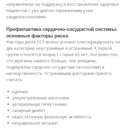
направленную на поддержку и восстановление здоровья
пациентов с уже диагностированными у них
кардиопатологиями.
Профилактика сердечно-сосудистой системы:
основные факторы риска
Факторы риска ССЗ можно условно классифицировать на
две категории: неустранимые и устранимые. К первой
группе относятся: возраст старше 65 лет, пол (известно,
что мужчины намного больше, чем женщины,
подвержены сердечно-сосудистым патологиям) и
наследственность. Устранимыми факторами принято
считать:
курение;
злоупотребление алкоголем;
артериальную гипертензию;
сахарный диабет ;
недостаточную физическую активность;
неправильное питание ;