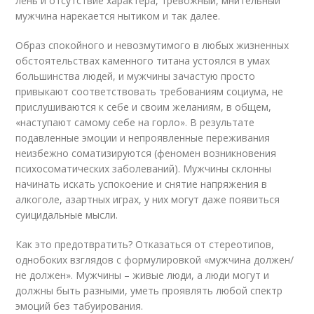
лень и отсутствие характера, тревожный, мнительный
мужчина нарекается нытиком и так далее.
Образ спокойного и невозмутимого в любых жизненных
обстоятельствах каменного титана устоялся в умах
большинства людей, и мужчины зачастую просто
привыкают соответствовать требованиям социума, не
прислушиваются к себе и своим желаниям, в общем,
«наступают самому себе на горло». В результате
подавленные эмоции и непроявленные переживания
неизбежно соматизируются (феномен возникновения
психосоматических заболеваний). Мужчины склонны
начинать искать успокоение и снятие напряжения в
алкоголе, азартных играх, у них могут даже появиться
суицидальные мысли.
Как это предотвратить? Отказаться от стереотипов,
однобоких взглядов с формулировкой «мужчина должен/
не должен». Мужчины – живые люди, а люди могут и
должны быть разными, уметь проявлять любой спектр
эмоций без табуирования.