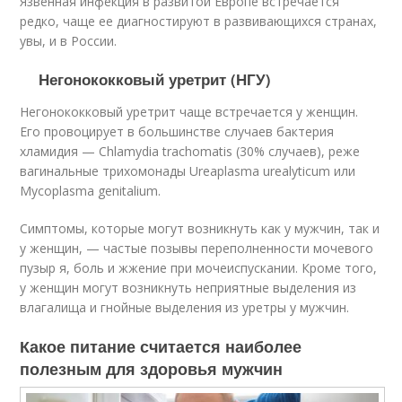
Язвенная инфекция в развитой Европе встречается
редко, чаще ее диагностируют в развивающихся странах,
увы, и в России.
Негонококковый уретрит (НГУ)
Негонококковый уретрит чаще встречается у женщин.
Его провоцирует в большинстве случаев бактерия
хламидия — Chlamydia trachomatis (30% случаев), реже
вагинальные трихомонады Ureaplasma urealyticum или
Mycoplasma genitalium.
Симптомы, которые могут возникнуть как у мужчин, так и
у женщин, — частые позывы переполненности мочевого
пузыр я, боль и жжение при мочеиспускании. Кроме того,
у женщин могут возникнуть неприятные выделения из
влагалища и гнойные выделения из уретры у мужчин.
Какое питание считается наиболее
полезным для здоровья мужчин