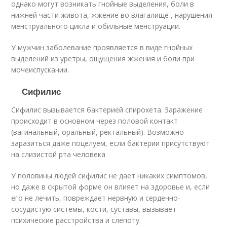
однако могут возникать гнойные выделения, боли в
нижней части живота, жжение во влагалище , нарушения
менструального цикла и обильные менструации.
У мужчин заболевание проявляется в виде гнойных
выделений из уретры, ощущения жжения и боли при
мочеиспускании.
Сифилис
Сифилис вызывается бактерией спирохета. Заражение
происходит в основном через половой контакт
(вагинальный, оральный, ректальный). Возможно
заразиться даже поцелуем, если бактерии присутствуют
на слизистой рта человека
У половины людей сифилис не дает никаких симптомов,
но даже в скрытой форме он влияет на здоровье и, если
его не лечить, повреждает нервную и сердечно-
сосудистую системы, кости, суставы, вызывает
психические расстройства и слепоту.