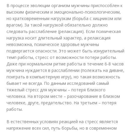
В процессе эволюции организм мужчины приспособлен к
высоким физическим и эмоционально-психологическим,
но кратковременным нагрузкам (борьба с хищником или
врагом). За такой нагрузкой обязательно должно
следовать расслабление (релаксация). Если психическая
нагрузка носит длительный характер, а релаксация
невозможна, психическое здоровье мужчины
подвергается опасности. Это может быть изнурительный
темп работы, стресс от возможности потери работы.
Даже при нормальном ритме работы в течение 6-8 часов
мужчина нуждается в расслаблении (полежать на диване,
поиграть в компьютерную игру), но такая возможность
бывает не всегда. По данным исследований самый
тяжелый стресс для мужчины – потеря близкого
человека. На втором месте – разочарование в близком
человеке, друге, предательство. На третьем – потеря
работы.
В естественных условиях реакцией на стресс является
напряжение всех сил, путь борьбы, но в современном