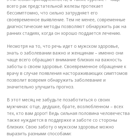
всего рак предстательной железы протекает
бессимптомно, что сильно затрудняет его
своевременное выявление. Тем не менее, современные
диагностические методы позволяют обнаружить рак на
ранних стадиях, когда он хорошо поддается лечению.
Несмотря на то, что речь идет о мужском здоровье,
знать о заболевании важно и женщинам – именно они
чаще всего обращают внимание близких на важность
заботы о своем здоровье. Своевременное обращение к
врачу в случае появления настораживающих симптомов
позволит вовремя обнаружить заболевание и
значительно улучшить прогноз.
В этот месяц не забудьте позаботиться о своих
мужчинах: отце, дедушке, брате, возлюбленном – всех
тех, кто вам дорог! Ведь сильная половина человечества
также нуждается в поддержке и заботе со стороны
близких. Свою заботу о мужском здоровье можно
выразить разными способами: