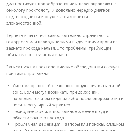
диагностируют новообразование и перенаправляют к
онкологу-проктологу. И довольно нередко диагноз
подтверждается и опухоль оказывается
злокачественной.
Терпеть и пытаться самостоятельно справиться с
геморроем или периодическими выделениями крови из
заднего прохода нельзя. Это проблемы, требующие
обязательного участия врача.
Записаться на проктологические обследования следует
при таких проявления:
Дискомфортные, болезненные ощущения в анальной
зоне. Боли могут возникать при движении,
продолжительном сидении либо после опорожнения и
носить регулярный характер.
Периодическое или постоянное жжение и зуд в
области заднего прохода.
Проблемная дефекация – запоры или поносы, слишком
частый стул, чрезмерное выделение газов, ложные