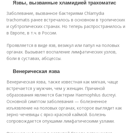
Язвы, вызванные хламидией трахоматис
Заболевание, вызванное бактериями Chlamydia
trachomatis ранее встречалось в основном в тропических
и субтропических странах. Но теперь распространилось и
в Европе, в т.ч. в России.
Проявляется в виде язв, везикул или папул на половых
органах. Вызывает воспаление лимфатических узлов,
боли в суставах, абсцессы.
Венерическая язва
Венерическая язва, также известная как мягкая, чаще
встречается у мужчин, чем у женщин. Причиной
образования являются бактерии Haemophilus ducreyi.
Основной симптом заболевания — болезненное
изъязвление на половых органах, которое выглядит как
зерно чечевицы с ярко-красной каймой. Болезнь
сопровождается опухшими лимфатическими узлами.