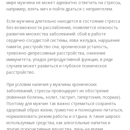
мире мужчина не может адекватно ответить на стрессы,
например, взять меч и пойти драться с неприятелем.
Если мужчина длительно находится в состоянии стресса
без возможности расслабления, появляется опасность
развития множества заболеваний: сбой в работе
сердечно-сосудистой системы, язва желудка, нарушение
памяти, расстройство сна, хроническая усталость,
тревожно-депрессивные расстройства, снижение
иммунитета, упадок репродуктивной функции, в ряде
случаев может развиться и глубокое психическое
расстройство.
При условии наличия у мужчины хронических
заболеваний, стрессы провоцируют их обострение
(язвенная болезнь, колит, гастрит, гипертония, псориаз).
Поэтому для мужчин так важно стремиться сохранять
здоровый образ жизни, грамотно и полноценно питаться,
нормализовать режим работы и отдыха. А такие широко
используемые средства, как алкогольные напитки и
другие психоактивные вещества, лишь на время