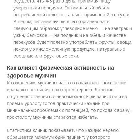
осуществлять 4-5 раз в день, принимая пищу
умеренными порциями. Оптимальный объём
потребляемой воды составляет примерно 2 л в сутки.
В целом, питание лучше всего организовать
следующим образом: углеводное меню — на завтрак и
ужин, белковое — на полдник и на обед. В качестве
перекусов будет полезно употреблять фрукты, овощи,
нежирную кисломолочную продукцию, натуральные
овощные или фруктовые соки.
Как влияет физическая активность на
здоровье мужчин
К сожалению, мужчины часто откладывают посещение
врача до состояния, в котором терпеть болевые
ощущения становится невозможно. Если записаться на
прием к урологу готов практически каждый при
минимальных проблемах с потенцией, то похода к врачу-
проктологу мужчины стараются избегать.
Статистика клиник показывает, что каждую неделю
обращается минимум один пациент, у которого