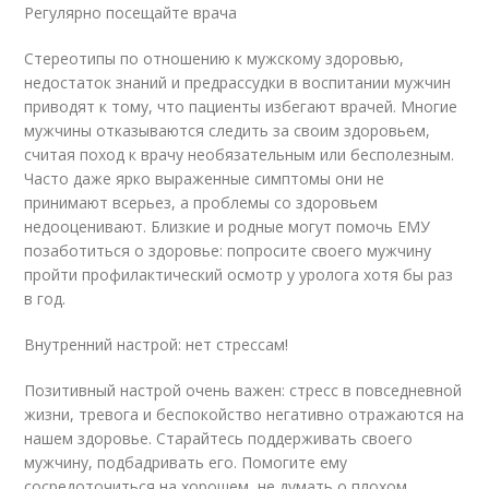
Регулярно посещайте врача
Стереотипы по отношению к мужскому здоровью,
недостаток знаний и предрассудки в воспитании мужчин
приводят к тому, что пациенты избегают врачей. Многие
мужчины отказываются следить за своим здоровьем,
считая поход к врачу необязательным или бесполезным.
Часто даже ярко выраженные симптомы они не
принимают всерьез, а проблемы со здоровьем
недооценивают. Близкие и родные могут помочь ЕМУ
позаботиться о здоровье: попросите своего мужчину
пройти профилактический осмотр у уролога хотя бы раз
в год.
Внутренний настрой: нет стрессам!
Позитивный настрой очень важен: стресс в повседневной
жизни, тревога и беспокойство негативно отражаются на
нашем здоровье. Старайтесь поддерживать своего
мужчину, подбадривать его. Помогите ему
сосредоточиться на хорошем, не думать о плохом,