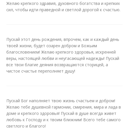
Желаю крепкого здравия, духовного богатства и крепких
сил, чтобы идти праведной и светлой дорогой к счастью.
Пускай этот день рождения, впрочем, как и каждый день
твоей жизни, будет озарен добром и Божьим
благословением! Желаю крепкого здоровья, искренней
веры, настоящей любви и неугасающей надежды! Пускай
все твои благие деяния возвращаются сторицей, а
чистое счастье переполняет душу!
Пускай Бог наполняет твою жизнь счастьем и добром!
Желаю тебе душевной гармонии, смирения, мира и лада в
доме и крепкого здоровья! Пускай в душе всегда живет
любовь к Господу и к твоим ближним! Всего тебе самого
светлого и благого!