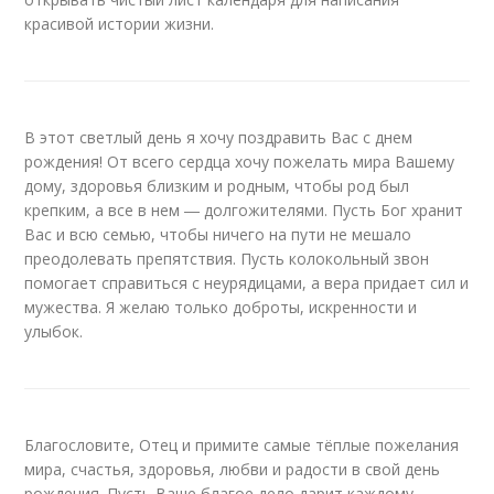
красивой истории жизни.
В этот светлый день я хочу поздравить Вас с днем
рождения! От всего сердца хочу пожелать мира Вашему
дому, здоровья близким и родным, чтобы род был
крепким, а все в нем ― долгожителями. Пусть Бог хранит
Вас и всю семью, чтобы ничего на пути не мешало
преодолевать препятствия. Пусть колокольный звон
помогает справиться с неурядицами, а вера придает сил и
мужества. Я желаю только доброты, искренности и
улыбок.
Благословите, Отец и примите самые тёплые пожелания
мира, счастья, здоровья, любви и радости в свой день
рождения. Пусть Ваше благое дело дарит каждому