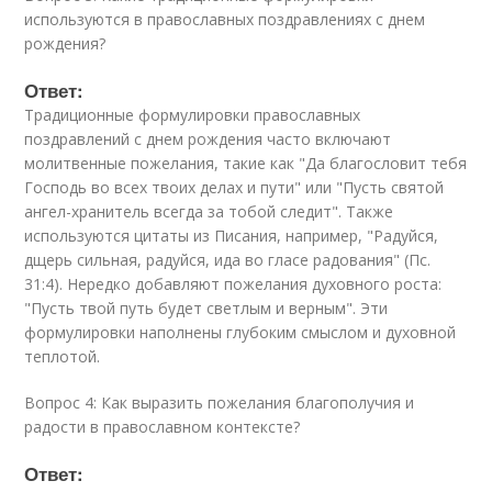
используются в православных поздравлениях с днем
рождения?
Ответ:
Традиционные формулировки православных
поздравлений с днем рождения часто включают
молитвенные пожелания, такие как "Да благословит тебя
Господь во всех твоих делах и пути" или "Пусть святой
ангел-хранитель всегда за тобой следит". Также
используются цитаты из Писания, например, "Радуйся,
дщерь сильная, радуйся, ида во гласе радования" (Пс.
31:4). Нередко добавляют пожелания духовного роста:
"Пусть твой путь будет светлым и верным". Эти
формулировки наполнены глубоким смыслом и духовной
теплотой.
Вопрос 4: Как выразить пожелания благополучия и
радости в православном контексте?
Ответ: