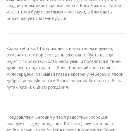
сердце твоём живёт крепкая вера в Бога Живого. Пускай
мысли твои будут светлыми и чистыми, а благодать
Божия дарует спасение души!
Храни тебя Бог! Ты приходишь в мир телом и душою,
отмечая с тех пор этот день ежегодно. Пусть всегда
будет с тобою твой хлеб насущный, и поселятся в твоей
душе вера, надежда и любовь. Наполняй своё сердце
милосердием, открывай глаза навстречу небесам и твори
добрые дела. Милости и благословения Божьего тебе на
путях жизни. С днем рождения!
Поздравляем! Сегодня у тебя радостный, хороший
праздник — день рождения! По этому случаю желаем
добра, удачи, и чтобы тебя неустанно хранил и берег,