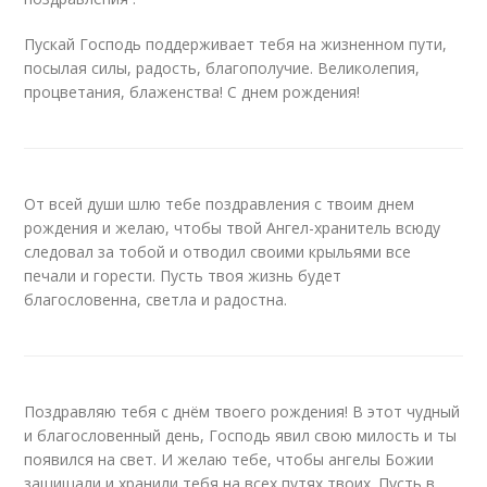
Пускай Господь поддерживает тебя на жизненном пути,
посылая силы, радость, благополучие. Великолепия,
процветания, блаженства! С днем рождения!
От всей души шлю тебе поздравления с твоим днем
рождения и желаю, чтобы твой Ангел-хранитель всюду
следовал за тобой и отводил своими крыльями все
печали и горести. Пусть твоя жизнь будет
благословенна, светла и радостна.
Поздравляю тебя с днём твоего рождения! В этот чудный
и благословенный день, Господь явил свою милость и ты
появился на свет. И желаю тебе, чтобы ангелы Божии
защищали и хранили тебя на всех путях твоих. Пусть в