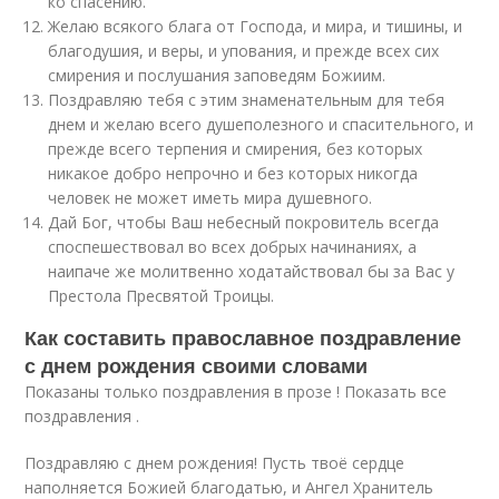
ко спасению.
Желаю всякого блага от Господа, и мира, и тишины, и
благодушия, и веры, и упования, и прежде всех сих
смирения и послушания заповедям Божиим.
Поздравляю тебя с этим знаменательным для тебя
днем и желаю всего душеполезного и спасительного, и
прежде всего терпения и смирения, без которых
никакое добро непрочно и без которых никогда
человек не может иметь мира душевного.
Дай Бог, чтобы Ваш небесный покровитель всегда
споспешествовал во всех добрых начинаниях, а
наипаче же молитвенно ходатайствовал бы за Вас у
Престола Пресвятой Троицы.
Как составить православное поздравление
с днем рождения своими словами
Показаны только поздравления в прозе ! Показать все
поздравления .
Поздравляю с днем рождения! Пусть твоё сердце
наполняется Божией благодатью, и Ангел Хранитель