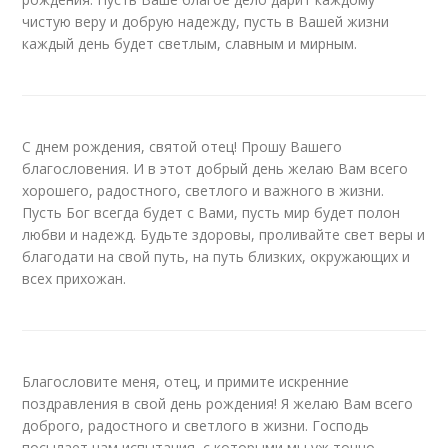
чистую веру и добрую надежду, пусть в Вашей жизни
каждый день будет светлым, славным и мирным.
С днем рождения, святой отец! Прошу Вашего
благословения. И в этот добрый день желаю Вам всего
хорошего, радостного, светлого и важного в жизни.
Пусть Бог всегда будет с Вами, пусть мир будет полон
любви и надежд. Будьте здоровы, проливайте свет веры и
благодати на свой путь, на путь близких, окружающих и
всех прихожан.
Благословите меня, отец, и примите искренние
поздравления в свой день рождения! Я желаю Вам всего
доброго, радостного и светлого в жизни. Господь
посылает нам испытания, с которыми мы уж точно