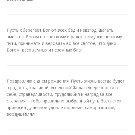
Пусть оберегает Бог от всех бед и невзгод, шагать
вместе с Богом по светлому и радостному жизненному
пути, принимать и веровать во всё святое, что дано
Богом, всех земных и неземных благ!
Поздравляю с днем рождения! Пусть жизнь всегда будет
в радость, красивой, успешной! Желаю уверенности в
себе, справедливости, трудолюбия и наград за все
старания! Чтобы правильно выбранный путь был легок,
приносил душевное удовлетворение, саморазвитие,
воодушевлял!