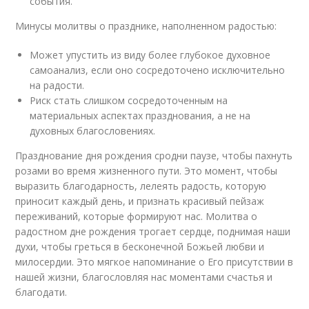
события.
Минусы молитвы о празднике, наполненном радостью:
Может упустить из виду более глубокое духовное
самоанализ, если оно сосредоточено исключительно
на радости.
Риск стать слишком сосредоточенным на
материальных аспектах празднования, а не на
духовных благословениях.
Празднование дня рождения сродни паузе, чтобы пахнуть
розами во время жизненного пути. Это момент, чтобы
выразить благодарность, лелеять радость, которую
приносит каждый день, и признать красивый пейзаж
переживаний, которые формируют нас. Молитва о
радостном дне рождения трогает сердце, поднимая наши
духи, чтобы греться в бесконечной Божьей любви и
милосердии. Это мягкое напоминание о Его присутствии в
нашей жизни, благословляя нас моментами счастья и
благодати.