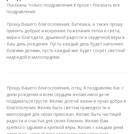
Показаны только поздравления в прозе ! Показать все
поздравления .
Прошу Вашего благословения, батюшка, а также прошу
принять добрые и искренние пожелания тепла и света,
мира и благодати, душевной радости и сердечной веры в
Ваш день рождения. Пусть каждый день будет наполнен
благими делами, пусть каждый миг будет согрет светлой
надеждой и милосердием.
Прошу Вашего благословения, отец. Я поздравляю Вас с
днем рождения и всем сердцем желаю никогда не
поддаваться грусти. Желаю долгой жизни в лучах добра и
благополучия. Желаю быть светом праведности и
милосердия для своих прихожан. Желаю быть частицей
радости и счастья для своих близких. Желаю Вам
крепкого здравия и крепкой веры. Желаю с каждым днем
открывать чистый лист календаря для написания