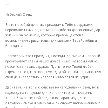
—
Небесный Отец,
В этот особый день мы приходим к Тебе с сердцами,
переполненными радостью. Спасибо за драгоценный дар
жизни и за моменты, которые превращаются в
воспоминания, рисуя наши дни мазками Твоей любви и
благодати.
Благослови этот праздник, Господи, со смехом, который
пронизывает стены наших домов и мир, который мягко
покоится в наших сердцах. Пусть тепло Твоей любви
окружает тот, кто празднует другой год жизни, наполняя
свой день радостью, которая излучается изнутри.
Дарите им не только счастье на сегодняшний день, но и
надежду на грядущие дни. Наполните этот праздник
Твоей божественной радостью, гарантируя, что
отголоски смеха и блеск улыбок служат напоминанием о