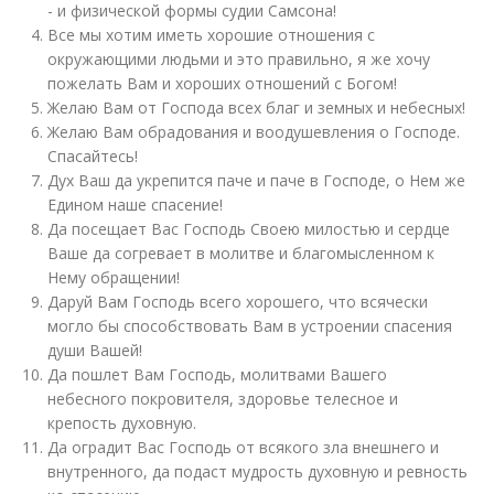
- и физической формы судии Самсона!
Все мы хотим иметь хорошие отношения с
окружающими людьми и это правильно, я же хочу
пожелать Вам и хороших отношений с Богом!
Желаю Вам от Господа всех благ и земных и небесных!
Желаю Вам обрадования и воодушевления о Господе.
Спасайтесь!
Дух Ваш да укрепится паче и паче в Господе, о Нем же
Едином наше спасение!
Да посещает Вас Господь Своею милостью и сердце
Ваше да согревает в молитве и благомысленном к
Нему обращении!
Даруй Вам Господь всего хорошего, что всячески
могло бы способствовать Вам в устроении спасения
души Вашей!
Да пошлет Вам Господь, молитвами Вашего
небесного покровителя, здоровье телесное и
крепость духовную.
Да оградит Вас Господь от всякого зла внешнего и
внутренного, да подаст мудрость духовную и ревность