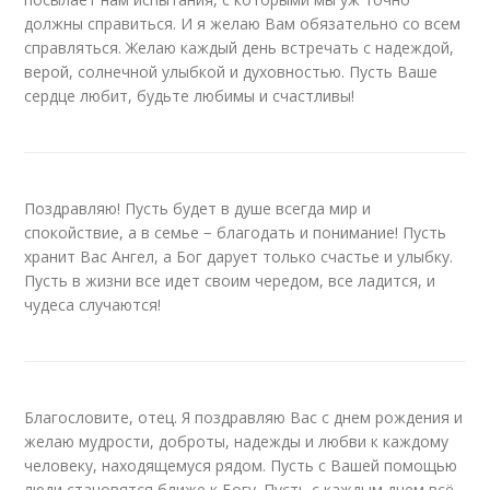
должны справиться. И я желаю Вам обязательно со всем
справляться. Желаю каждый день встречать с надеждой,
верой, солнечной улыбкой и духовностью. Пусть Ваше
сердце любит, будьте любимы и счастливы!
Поздравляю! Пусть будет в душе всегда мир и
спокойствие, а в семье − благодать и понимание! Пусть
хранит Вас Ангел, а Бог дарует только счастье и улыбку.
Пусть в жизни все идет своим чередом, все ладится, и
чудеса случаются!
Благословите, отец. Я поздравляю Вас с днем рождения и
желаю мудрости, доброты, надежды и любви к каждому
человеку, находящемуся рядом. Пусть с Вашей помощью
люди становятся ближе к Богу. Пусть с каждым днем всё