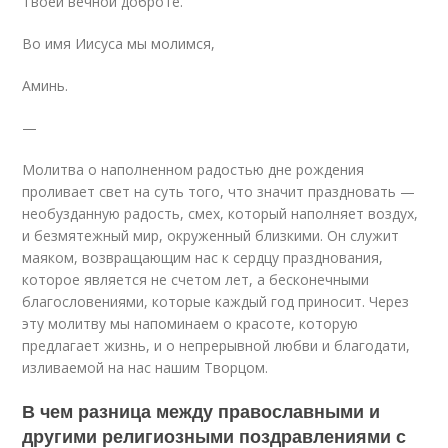
Твоей вечной доброте.
Во имя Иисуса мы молимся,
Аминь.
—
Молитва о наполненном радостью дне рождения
проливает свет на суть того, что значит праздновать —
необузданную радость, смех, который наполняет воздух,
и безмятежный мир, окруженный близкими. Он служит
маяком, возвращающим нас к сердцу празднования,
которое является не счетом лет, а бесконечными
благословениями, которые каждый год приносит. Через
эту молитву мы напоминаем о красоте, которую
предлагает жизнь, и о непрерывной любви и благодати,
изливаемой на нас нашим Творцом.
В чем разница между православными и
другими религиозными поздравлениями с