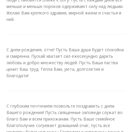
меньше и меньше пороков одерживают силу над людьми.
Желаю Вам крепкого здравия, мирной жизни и счастья в
ней.
С днем рождения, отче! Пусть Ваша душа будет спокойна
и смиренна. Пускай хватает сил ежесекундно дарить
любовь и добро множеству людей. Пусть Ваша паства
ценит Ваш труд. Тепла Вам, уюта, долголетия и
благодати!
С глубоким почтением позвольте поздравить с днем
Вашего рождения! Пусть священные заповеди служат во
благо Вам и всем прихожанам. Пусть Ваше семейное
благополучие согревает домашний очаг, пусть все
молитвы будут услышаны Господом и исполнены точно в