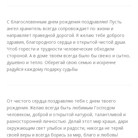
С благословенным днем рождения поздравляю! Пусть
ангел хранитель всегда сопровождает по жизни и
направляет праведной дорогой. Я желаю тебе доброго
здравия, благородного сердца и открытой чистой души.
Чтоб горести и трудности человеческие обходили
стороной. А в доме твоём всегда было бы свежо и сытно,
душевно и тепло. Оберегай свою семью и искренне
радуйся каждому подарку судьбы
От чистого сердца поздравляю тебя с днем твоего
рождения. Желаю всегда быть любимым Господом
человеком, доброй и открытой натурой, талантливой и
разносторонней личностью. Делай этот мир краше, дари
окружающим свет улыбок и радости, никогда не теряй
своей веры и всегда борись за мир, благо и любовь!