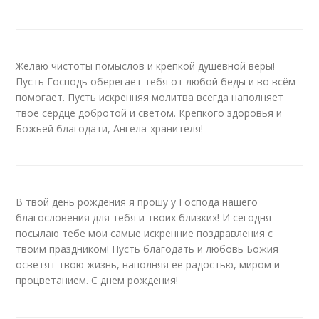
Желаю чистоты помыслов и крепкой душевной веры!
Пусть Господь оберегает тебя от любой беды и во всём
помогает. Пусть искренняя молитва всегда наполняет
твое сердце добротой и светом. Крепкого здоровья и
Божьей благодати, Ангела-хранителя!
В твой день рождения я прошу у Господа нашего
благословения для тебя и твоих близких! И сегодня
посылаю тебе мои самые искренние поздравления с
твоим праздником! Пусть благодать и любовь Божия
осветят твою жизнь, наполняя ее радостью, миром и
процветанием. С днем рождения!