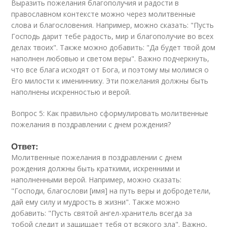
Выразить пожелания благополучия и радости в
православном контексте можно через молитвенные
слова и благословения. Например, можно сказать: "Пусть
Господь дарит тебе радость, мир и благополучие во всех
делах твоих". Также можно добавить: "Да будет твой дом
наполнен любовью и светом веры". Важно подчеркнуть,
что все блага исходят от Бога, и поэтому мы молимся о
Его милости к имениннику. Эти пожелания должны быть
наполнены искренностью и верой.
Вопрос 5: Как правильно сформулировать молитвенные
пожелания в поздравлении с днем рождения?
Ответ:
Молитвенные пожелания в поздравлении с днем
рождения должны быть краткими, искренними и
наполненными верой. Например, можно сказать:
"Господи, благослови [имя] на путь веры и добродетели,
дай ему силу и мудрость в жизни". Также можно
добавить: "Пусть святой ангел-хранитель всегда за
тобой следит и защищает тебя от всякого зла". Важно,