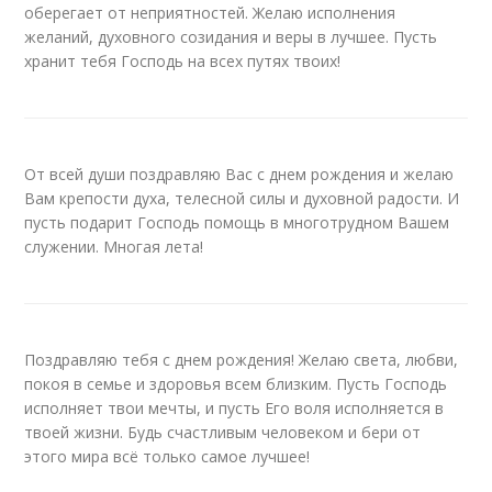
оберегает от неприятностей. Желаю исполнения
желаний, духовного созидания и веры в лучшее. Пусть
хранит тебя Господь на всех путях твоих!
От всей души поздравляю Вас с днем рождения и желаю
Вам крепости духа, телесной силы и духовной радости. И
пусть подарит Господь помощь в многотрудном Вашем
служении. Многая лета!
Поздравляю тебя с днем рождения! Желаю света, любви,
покоя в семье и здоровья всем близким. Пусть Господь
исполняет твои мечты, и пусть Его воля исполняется в
твоей жизни. Будь счастливым человеком и бери от
этого мира всё только самое лучшее!