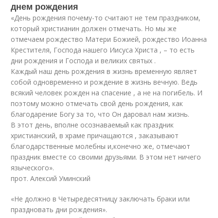
днем рождения
«День рождения почему-то считают не тем праздником,
который христианин должен отмечать. Но мы же
отмечаем рождество Матери Божией, рождество Иоанна
Крестителя, Господа нашего Иисуса Христа , – то есть
дни рождения и Господа и великих святых .
Каждый наш день рождения в жизнь временную являет
собой одновременно и рождение в жизнь вечную. Ведь
всякий человек рожден на спасение , а не на погибель. И
поэтому можно отмечать свой день рождения, как
благодарение Богу за то, что Он даровал нам жизнь.
В этот день, вполне осознаваемый как праздник
христианский, в храме причащаются , заказывают
благодарственные молебны и,конечно же, отмечают
праздник вместе со своими друзьями. В этом нет ничего
языческого».
прот. Алексий Уминский
«Не должно в Четыредесятницу заключать браки или
праздновать дни рождения».