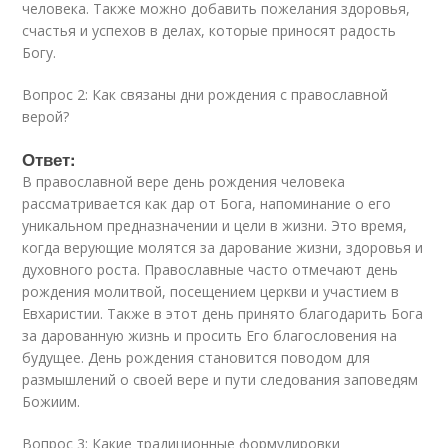
человека. Также можно добавить пожелания здоровья,
счастья и успехов в делах, которые приносят радость
Богу.
Вопрос 2: Как связаны дни рождения с православной
верой?
Ответ:
В православной вере день рождения человека
рассматривается как дар от Бога, напоминание о его
уникальном предназначении и цели в жизни. Это время,
когда верующие молятся за дарование жизни, здоровья и
духовного роста. Православные часто отмечают день
рождения молитвой, посещением церкви и участием в
Евхаристии. Также в этот день принято благодарить Бога
за дарованную жизнь и просить Его благословения на
будущее. День рождения становится поводом для
размышлений о своей вере и пути следования заповедям
Божиим.
Вопрос 3: Какие традиционные формулировки