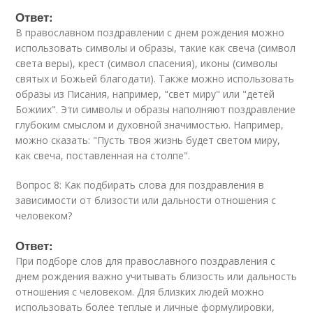
Ответ:
В православном поздравлении с днем рождения можно
использовать символы и образы, такие как свеча (символ
света веры), крест (символ спасения), иконы (символы
святых и Божьей благодати). Также можно использовать
образы из Писания, например, "свет миру" или "детей
Божиих". Эти символы и образы наполняют поздравление
глубоким смыслом и духовной значимостью. Например,
можно сказать: "Пусть твоя жизнь будет светом миру,
как свеча, поставленная на столпе".
Вопрос 8: Как подбирать слова для поздравления в
зависимости от близости или дальности отношения с
человеком?
Ответ:
При подборе слов для православного поздравления с
днем рождения важно учитывать близость или дальность
отношения с человеком. Для близких людей можно
использовать более теплые и личные формулировки,