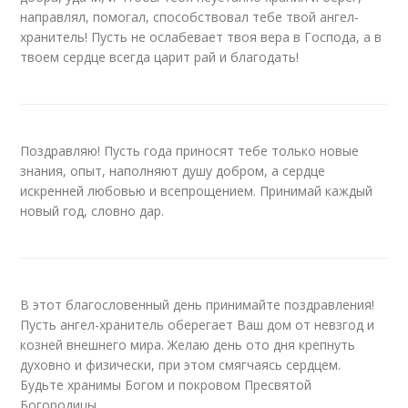
направлял, помогал, способствовал тебе твой ангел-
хранитель! Пусть не ослабевает твоя вера в Господа, а в
твоем сердце всегда царит рай и благодать!
Поздравляю! Пусть года приносят тебе только новые
знания, опыт, наполняют душу добром, а сердце
искренней любовью и всепрощением. Принимай каждый
новый год, словно дар.
В этот благословенный день принимайте поздравления!
Пусть ангел-хранитель оберегает Ваш дом от невзгод и
козней внешнего мира. Желаю день ото дня крепнуть
духовно и физически, при этом смягчаясь сердцем.
Будьте хранимы Богом и покровом Пресвятой
Богородицы.