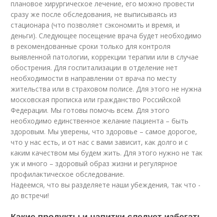
плановое хирургическое лечение, его можно провести
сразу же после обследования, не выписываясь из
стационара (что позволяет сэкономить и время, и
деньги). Следующее посещение врача будет необходимо
в рекомендованные сроки только для контроля
выявленной патологии, коррекции терапии или в случае
обострения. Для госпитализации в отделение нет
необходимости в направлении от врача по месту
жительства или в страховом полисе. Для этого не нужна
московская прописка или гражданство Российской
Федерации. Мы готовы помочь всем. Для этого
необходимо единственное желание пациента – быть
здоровым. Мы уверены, что здоровье – самое дорогое,
что у нас есть, и от нас с вами зависит, как долго и с
каким качеством мы будем жить. Для этого нужно не так
уж и много – здоровый образ жизни и регулярное
профилактическое обследование.
Надеемся, что вы разделяете наши убеждения, так что -
до встречи!
Какие продукты и напитки следует избегать