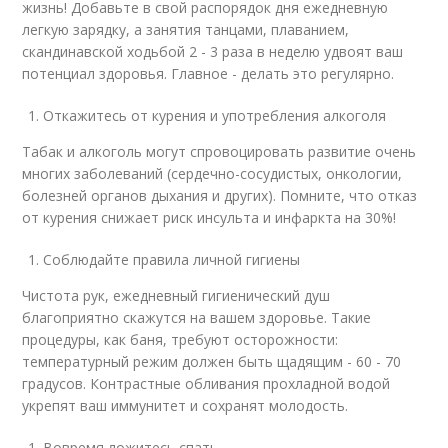
жизнь! Добавьте в свой распорядок дня ежедневную
легкую зарядку, а занятия танцами, плаванием,
скандинавской ходьбой 2 - 3 раза в неделю удвоят ваш
потенциал здоровья. Главное - делать это регулярно.
Откажитесь от курения и употребления алкоголя
Табак и алкоголь могут спровоцировать развитие очень
многих заболеваний (сердечно-сосудистых, онкологии,
болезней органов дыхания и других). Помните, что отказ
от курения снижает риск инсульта и инфаркта на 30%!
Соблюдайте правила личной гигиены
Чистота рук, ежедневный гигиенический душ
благоприятно скажутся на вашем здоровье. Такие
процедуры, как баня, требуют осторожности:
температурный режим должен быть щадящим - 60 - 70
градусов. Контрастные обливания прохладной водой
укрепят ваш иммунитет и сохранят молодость.
Вовремя ложитесь спать