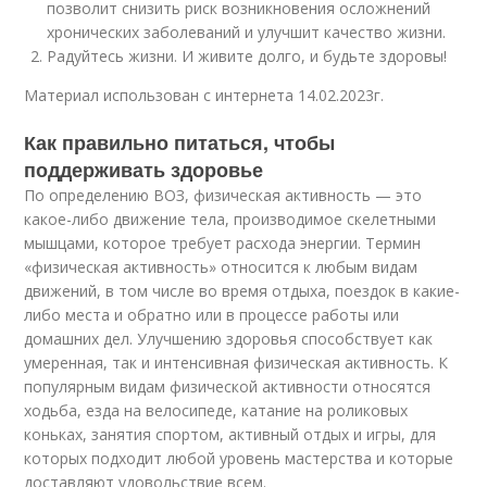
позволит снизить риск возникновения осложнений
хронических заболеваний и улучшит качество жизни.
Радуйтесь жизни. И живите долго, и будьте здоровы!
Материал использован с интернета 14.02.2023г.
Как правильно питаться, чтобы
поддерживать здоровье
По определению ВОЗ, физическая активность — это
какое-либо движение тела, производимое скелетными
мышцами, которое требует расхода энергии. Термин
«физическая активность» относится к любым видам
движений, в том числе во время отдыха, поездок в какие-
либо места и обратно или в процессе работы или
домашних дел. Улучшению здоровья способствует как
умеренная, так и интенсивная физическая активность. К
популярным видам физической активности относятся
ходьба, езда на велосипеде, катание на роликовых
коньках, занятия спортом, активный отдых и игры, для
которых подходит любой уровень мастерства и которые
доставляют удовольствие всем.