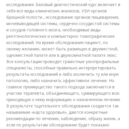
исследования. Базовый диагностический курс включает в
себя все виды клинических анализов, УЗИ органов
брюшной полости , исследование органов пищеварения,
мочевыводящей системы, сердечно-сосудистой системы
и сосудов головного мозга, необходимые виды
рентгенологических и компьютерно-томографических
исследований. На время обследования пациент, по
своему желанию, может быть размещен в двухместной,
одноместной палате или в двухкомнатной палате люкс.
Все консультации проводят грамотные узкопрофильные
специалисты, способные правильно интерпретировать
результаты исследований и либо исключить ту или иную
патологию, либо назначить эффективное лечение. Но
главное преимущество такого подхода заключается в
участии терапевта, объединяющего, суммирующего всю
приходящую к нему информацию о назначенном лечении.
В результате тщательного обследования создается так
называемая «карта здоровья», даются конкретные
рекомендации по лечению, наблюдению, образу жизни, а
если по результатам обследование будет показано