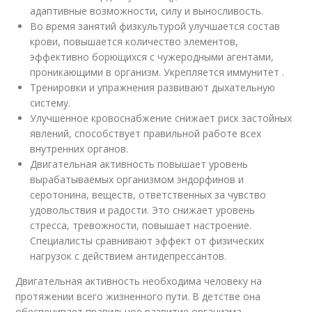
адаптивные возможности, силу и выносливость.
Во время занятий физкультурой улучшается состав
крови, повышается количество элементов,
эффективно борющихся с чужеродными агентами,
проникающими в организм. Укрепляется иммунитет .
Тренировки и упражнения развивают дыхательную
систему.
Улучшенное кровоснабжение снижает риск застойных
явлений, способствует правильной работе всех
внутренних органов.
Двигательная активность повышает уровень
вырабатываемых организмом эндорфинов и
серотонина, веществ, ответственных за чувство
удовольствия и радости. Это снижает уровень
стресса, тревожности, повышает настроение.
Специалисты сравнивают эффект от физических
нагрузок с действием антидепрессантов.
Двигательная активность необходима человеку на
протяжении всего жизненного пути. В детстве она
обеспечивает правильное развитие организма,