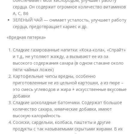
обеспечивает мозг кислородом, улучшает работу
сердца. Он содержит огромное количество витаминов
А, С, В6
ЗЕЛЕНЫЙ ЧАЙ — снимает усталость, улучшает работу
сердца, предотвращает кариес и др.
«Вредная пятерка»
Сладкие газированные напитки: «Кока-кола», «Спрайт»
и т.д., не утоляют жажду, а вызывают ее из-за
высокого содержания сахара (в одном стакане около
пяти чайных ложек)
Картофельные чипсы вредны, особенно
приготовленные не из цельной картошки, а из пюре –
это смесь углеводов и жира + искусственные вкусовые
добавки
Сладкие шоколадные батончики. Содержат большое
количество сахара, химические добавки, имеют
высокую калорийность
Сосиски, сардельки, колбаса, паштеты и другие
продукты с так называемыми скрытыми жирами. В их