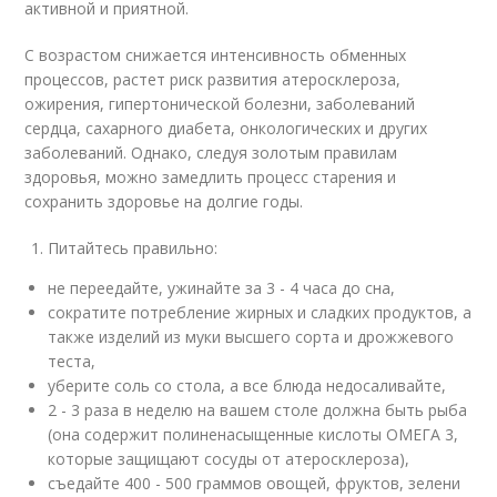
активной и приятной.
С возрастом снижается интенсивность обменных
процессов, растет риск развития атеросклероза,
ожирения, гипертонической болезни, заболеваний
сердца, сахарного диабета, онкологических и других
заболеваний. Однако, следуя золотым правилам
здоровья, можно замедлить процесс старения и
сохранить здоровье на долгие годы.
Питайтесь правильно:
не переедайте, ужинайте за 3 - 4 часа до сна,
сократите потребление жирных и сладких продуктов, а
также изделий из муки высшего сорта и дрожжевого
теста,
уберите соль со стола, а все блюда недосаливайте,
2 - 3 раза в неделю на вашем столе должна быть рыба
(она содержит полиненасыщенные кислоты ОМЕГА 3,
которые защищают сосуды от атеросклероза),
съедайте 400 - 500 граммов овощей, фруктов, зелени