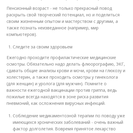
Пенсионный возраст - не только прекрасный повод
раскрыть свой творческий потенциал, но и поделиться
своим жизненным опытом и мастерством с другими, а
также познать неизведанное (например, мир
компьютеров).
Следите за своим здоровьем
Ежегодно проходите профилактические медицинские
осмотры. Обязательно надо делать флюорографию, ЭКГ,
сдавать общие анализы крови и мочи, крови на глюкозу и
холестерин, а также проходить осмотры у гинеколога
(для женщин) и уролога (для мужчин). Помните о
важности ежегодной вакцинации против гриппа, ведь
пожилые всегда находятся в зоне риска развития
пневмоний, как осложнения вирусных инфекций.
Соблюдение медикаментозной терапии по поводу уже
имеющихся хронических заболеваний - очень важный
фактор долголетия. Вовремя принятое лекарство