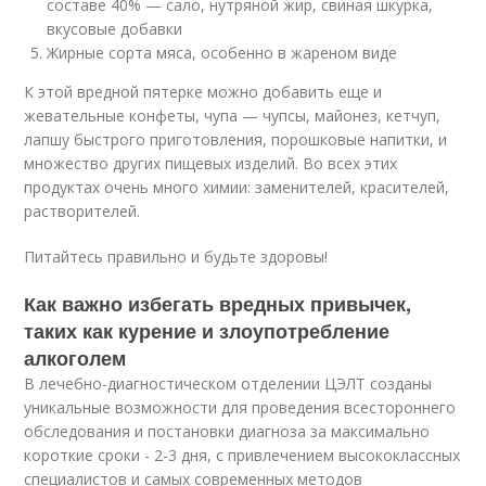
составе 40% — сало, нутряной жир, свиная шкурка,
вкусовые добавки
Жирные сорта мяса, особенно в жареном виде
К этой вредной пятерке можно добавить еще и
жевательные конфеты, чупа — чупсы, майонез, кетчуп,
лапшу быстрого приготовления, порошковые напитки, и
множество других пищевых изделий. Во всех этих
продуктах очень много химии: заменителей, красителей,
растворителей.
Питайтесь правильно и будьте здоровы!
Как важно избегать вредных привычек,
таких как курение и злоупотребление
алкоголем
В лечебно-диагностическом отделении ЦЭЛТ созданы
уникальные возможности для проведения всестороннего
обследования и постановки диагноза за максимально
короткие сроки - 2-3 дня, с привлечением высококлассных
специалистов и самых современных методов