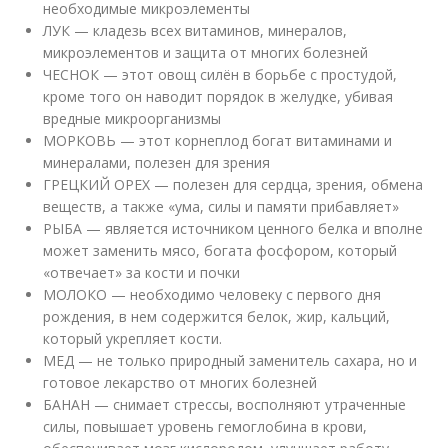
необходимые микроэлементы
ЛУК — кладезь всех витаминов, минералов,
микроэлементов и защита от многих болезней
ЧЕСНОК — этот овощ силён в борьбе с простудой,
кроме того он наводит порядок в желудке, убивая
вредные микроорганизмы
МОРКОВЬ — этот корнеплод богат витаминами и
минералами, полезен для зрения
ГРЕЦКИЙ ОРЕХ — полезен для сердца, зрения, обмена
веществ, а также «ума, силы и памяти прибавляет»
РЫБА — является источником ценного белка и вполне
может заменить мясо, богата фосфором, который
«отвечает» за кости и почки
МОЛОКО — необходимо человеку с первого дня
рождения, в нем содержится белок, жир, кальций,
который укрепляет кости.
МЕД — не только природный заменитель сахара, но и
готовое лекарство от многих болезней
БАНАН — снимает стрессы, восполняют утраченные
силы, повышает уровень гемоглобина в крови,