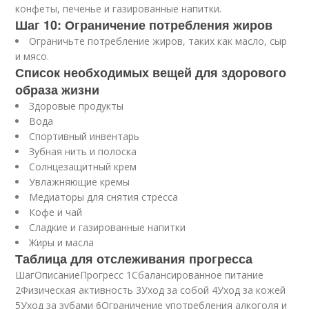
конфеты, печенье и газированные напитки.
Шаг 10: Ограничение потребления жиров
Ограничьте потребление жиров, таких как масло, сыр
и мясо.
Список необходимых вещей для здорового
образа жизни
Здоровые продукты
Вода
Спортивный инвентарь
Зубная нить и полоска
Солнцезащитный крем
Увлажняющие кремы
Медиаторы для снятия стресса
Кофе и чай
Сладкие и газированные напитки
Жиры и масла
Таблица для отслеживания прогресса
ШагОписаниеПрогресс 1Сбалансированное питание
2Физическая активность 3Уход за собой 4Уход за кожей
5Уход за зубами 6Ограничение употребления алкоголя и