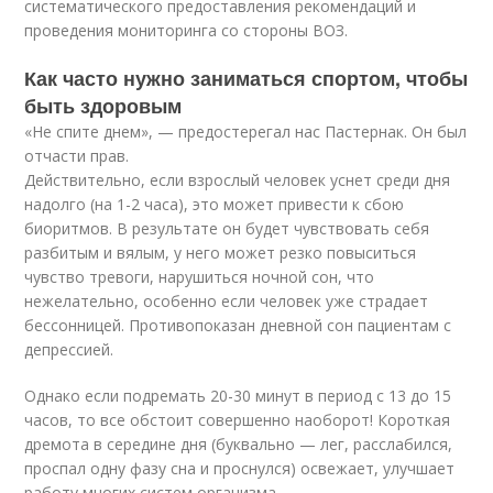
систематического предоставления рекомендаций и
проведения мониторинга со стороны ВОЗ.
Как часто нужно заниматься спортом, чтобы
быть здоровым
«Не спите днем», — предостерегал нас Пастернак. Он был
отчасти прав.
Действительно, если взрослый человек уснет среди дня
надолго (на 1-2 часа), это может привести к сбою
биоритмов. В результате он будет чувствовать себя
разбитым и вялым, у него может резко повыситься
чувство тревоги, нарушиться ночной сон, что
нежелательно, особенно если человек уже страдает
бессонницей. Противопоказан дневной сон пациентам с
депрессией.
Однако если подремать 20-30 минут в период с 13 до 15
часов, то все обстоит совершенно наоборот! Короткая
дремота в середине дня (буквально — лег, расслабился,
проспал одну фазу сна и проснулся) освежает, улучшает
работу многих систем организма.