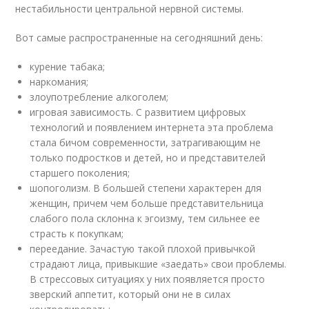
нестабильности центральной нервной системы.
Вот самые распространенные на сегодняшний день:
курение табака;
наркомания;
злоупотребление алкоголем;
игровая зависимость. С развитием цифровых
технологий и появлением интернета эта проблема
стала бичом современности, затрагивающим не
только подростков и детей, но и представителей
старшего поколения;
шопоголизм. В большей степени характерен для
женщин, причем чем больше представительница
слабого пола склонна к эгоизму, тем сильнее ее
страсть к покупкам;
переедание. Зачастую такой плохой привычкой
страдают лица, привыкшие «заедать» свои проблемы.
В стрессовых ситуациях у них появляется просто
зверский аппетит, который они не в силах