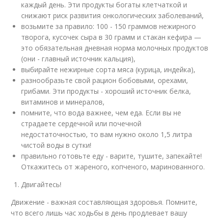
каждый день. Эти продукты богаты клетчаткой и
снижают риск развития онкологических заболеваний,
возьмите за правило: 100 - 150 граммов нежирного
творога, кусочек сыра в 30 грамм и стакан кефира —
это обязательная дневная норма молочных продуктов
(они - главный источник кальция),
выбирайте нежирные сорта мяса (курица, индейка),
разнообразьте свой рацион бобовыми, орехами,
грибами. Эти продукты - хороший источник белка,
витаминов и минералов,
помните, что вода важнее, чем еда. Если вы не
страдаете сердечной или почечной
недостаточностью, то вам нужно около 1,5 литра
чистой воды в сутки!
правильно готовьте еду - варите, тушите, запекайте!
Откажитесь от жареного, копченого, маринованного.
Двигайтесь!
Движение - важная составляющая здоровья. Помните,
что всего лишь час ходьбы в день продлевает вашу