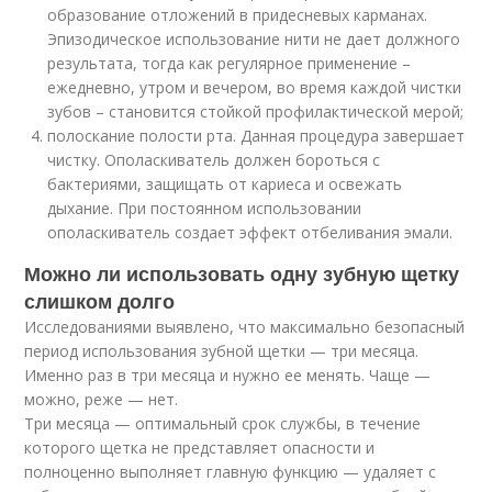
образование отложений в придесневых карманах.
Эпизодическое использование нити не дает должного
результата, тогда как регулярное применение –
ежедневно, утром и вечером, во время каждой чистки
зубов – становится стойкой профилактической мерой;
полоскание полости рта. Данная процедура завершает
чистку. Ополаскиватель должен бороться с
бактериями, защищать от кариеса и освежать
дыхание. При постоянном использовании
ополаскиватель создает эффект отбеливания эмали.
Можно ли использовать одну зубную щетку
слишком долго
Исследованиями выявлено, что максимально безопасный
период использования зубной щетки — три месяца.
Именно раз в три месяца и нужно ее менять. Чаще —
можно, реже — нет.
Три месяца — оптимальный срок службы, в течение
которого щетка не представляет опасности и
полноценно выполняет главную функцию — удаляет с