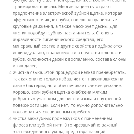
травмировать десны. Многие пациенты отдают
предпочтение электрической зубной щетке, которая
эффективно очищает зубы, совершая правильные
круговые движения, а также массирует десны. Для
чистки подойдут зубная паста или гель. Степень
абразивности гигиенического средства, его
минеральный состав и другие свойства подбираются
индивидуально, в зависимости от чувствительности
зубов, склонности десен к воспалению, состава слюны
и так далее;
2чистка языка. Этой процедурой нельзя пренебрегать,
так как она не только избавляет от накопившихся на
языке бактерий, но и обеспечивает свежее дыхание.
Хорошо, если зубная щетка снабжена мягким
ребристым участком для чистки языка и внутренней
поверхности щек. Если нет, то нужно дополнительно
пользоваться специальным скребком;
чистка межзубных промежутков с применением
флосса или зубной нити. Это чрезвычайно важный
этап ежедневного ухода, предотвращающий