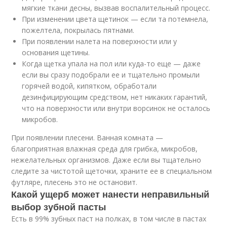
мягкие ткани десны, вызвав воспалительный процесс.
При изменении цвета щетинок — если та потемнела,
пожелтела, покрылась пятнами.
При появлении налета на поверхности или у
основания щетины.
Когда щетка упала на пол или куда-то еще — даже
если вы сразу подобрали ее и тщательно промыли
горячей водой, кипятком, обработали
дезинфицирующим средством, нет никаких гарантий,
что на поверхности или внутри ворсинок не осталось
микробов.
При появлении плесени. Ванная комната —
благоприятная влажная среда для грибка, микробов,
нежелательных организмов. Даже если вы тщательно
следите за чистотой щеточки, храните ее в специальном
футляре, плесень это не остановит.
Какой ущерб может нанести неправильный
выбор зубной пасты
Есть в 99% зубных паст на полках, в том числе в пастах