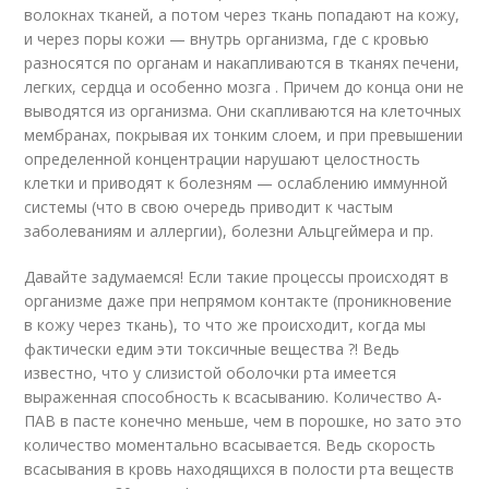
волокнах тканей, а потом через ткань попадают на кожу,
и через поры кожи — внутрь организма, где с кровью
разносятся по органам и накапливаются в тканях печени,
легких, сердца и особенно мозга . Причем до конца они не
выводятся из организма. Они скапливаются на клеточных
мембранах, покрывая их тонким слоем, и при превышении
определенной концентрации нарушают целостность
клетки и приводят к болезням — ослаблению иммунной
системы (что в свою очередь приводит к частым
заболеваниям и аллергии), болезни Альцгеймера и пр.
Давайте задумаемся! Если такие процессы происходят в
организме даже при непрямом контакте (проникновение
в кожу через ткань), то что же происходит, когда мы
фактически едим эти токсичные вещества ?! Ведь
известно, что у слизистой оболочки рта имеется
выраженная способность к всасыванию. Количество А-
ПАВ в пасте конечно меньше, чем в порошке, но зато это
количество моментально всасывается. Ведь скорость
всасывания в кровь находящихся в полости рта веществ