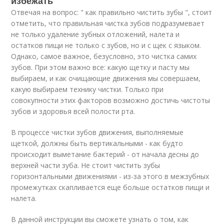
избежать
Отвечая на вопрос: " как правильно чистить зубы ", стоит
отметить, что правильная чистка зубов подразумевает
не только удаление зубных отложений, налета и
остатков пищи не только с зубов, но и с щек с языком.
Однако, самое важное, безусловно, это чистка самих
зубов. При этом важно все: какую щетку и пасту мы
выбираем, и как очищающие движения мы совершаем,
какую выбираем технику чистки. Только при
совокупности этих факторов возможно достичь чистоты
зубов и здоровья всей полости рта.
В процессе чистки зубов движения, выполняемые
щеткой, должны быть вертикальными - как будто
происходит выметание бактерий - от начала десны до
верхней части зуба. Не стоит чистить зубы
горизонтальными движениями - из-за этого в межзубных
промежутках скапливается еще больше остатков пищи и
налета.
В данной инструкции вы сможете узнать о том, как