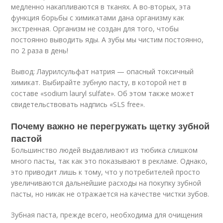
медленно накапливаются в тканях. А во-вторых, эта
функция борьбы с химикатами дана организму как
экстренная. Организм не создан для того, чтобы
постоянно выводить яды. А зубы мы чистим постоянно,
по 2 раза в день!
Вывод: Лаурилсульфат натрия — опасный токсичный
химикат. Выбирайте зубную пасту, в которой нет в
составе «sodium lauryl sulfate». Об этом также может
свидетельствовать надпись «SLS free».
Почему важно не перегружать щетку зубной
пастой
Большинство людей выдавливают из тюбика слишком
много пасты, так как это показывают в рекламе. Однако,
это приводит лишь к тому, что у потребителей просто
увеличиваются дальнейшие расходы на покупку зубной
пасты, но никак не отражается на качестве чистки зубов.
Зубная паста, прежде всего, необходима для очищения