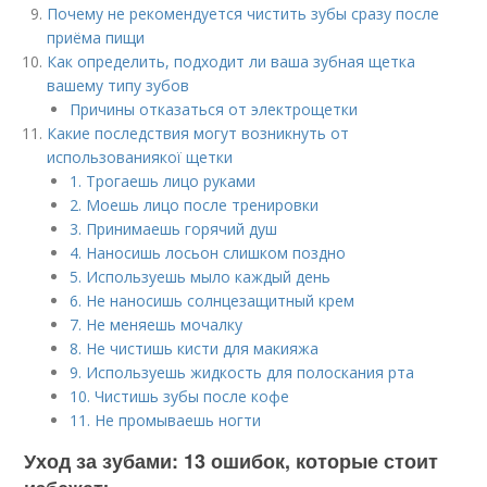
Почему не рекомендуется чистить зубы сразу после
приёма пищи
Как определить, подходит ли ваша зубная щетка
вашему типу зубов
Причины отказаться от электрощетки
Какие последствия могут возникнуть от
использованиякої щетки
1. Трогаешь лицо руками
2. Моешь лицо после тренировки
3. Принимаешь горячий душ
4. Наносишь лосьон слишком поздно
5. Используешь мыло каждый день
6. Не наносишь солнцезащитный крем
7. Не меняешь мочалку
8. Не чистишь кисти для макияжа
9. Используешь жидкость для полоскания рта
10. Чистишь зубы после кофе
11. Не промываешь ногти
Уход за зубами: 13 ошибок, которые стоит