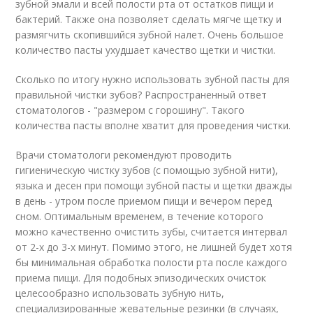
зубной эмали и всей полости рта от остатков пищи и
бактерий. Также она позволяет сделать мягче щетку и
размягчить скопившийся зубной налет. Очень большое
количество пасты ухудшает качество щетки и чистки.
Сколько по итогу нужно использовать зубной пасты для
правильной чистки зубов? Распространенный ответ
стоматологов - "размером с горошину". Такого
количества пасты вполне хватит для проведения чистки.
Врачи стоматологи рекомендуют проводить
гигиеническую чистку зубов (с помощью зубной нити),
языка и десен при помощи зубной пасты и щетки дважды
в день - утром после приемом пищи и вечером перед
сном. Оптимальным временем, в течение которого
можно качественно очистить зубы, считается интервал
от 2-х до 3-х минут. Помимо этого, не лишней будет хотя
бы минимальная обработка полости рта после каждого
приема пищи. Для подобных эпизодических очисток
целесообразно использовать зубную нить,
специализированные жевательные резинки (в случаях,