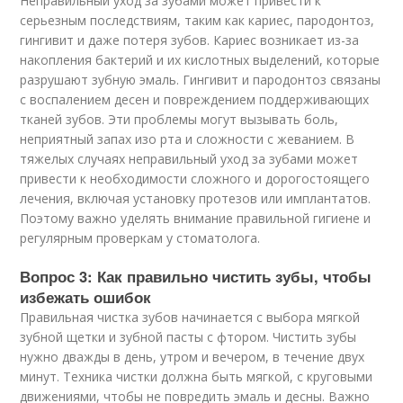
Неправильный уход за зубами может привести к
серьезным последствиям, таким как кариес, пародонтоз,
гингивит и даже потеря зубов. Кариес возникает из-за
накопления бактерий и их кислотных выделений, которые
разрушают зубную эмаль. Гингивит и пародонтоз связаны
с воспалением десен и повреждением поддерживающих
тканей зубов. Эти проблемы могут вызывать боль,
неприятный запах изо рта и сложности с жеванием. В
тяжелых случаях неправильный уход за зубами может
привести к необходимости сложного и дорогостоящего
лечения, включая установку протезов или имплантатов.
Поэтому важно уделять внимание правильной гигиене и
регулярным проверкам у стоматолога.
Вопрос 3: Как правильно чистить зубы, чтобы
избежать ошибок
Правильная чистка зубов начинается с выбора мягкой
зубной щетки и зубной пасты с фтором. Чистить зубы
нужно дважды в день, утром и вечером, в течение двух
минут. Техника чистки должна быть мягкой, с круговыми
движениями, чтобы не повредить эмаль и десны. Важно