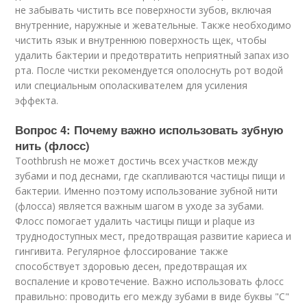
не забывать чистить все поверхности зубов, включая
внутренние, наружные и жевательные. Также необходимо
чистить язык и внутреннюю поверхность щек, чтобы
удалить бактерии и предотвратить неприятный запах изо
рта. После чистки рекомендуется ополоснуть рот водой
или специальным ополаскивателем для усиления
эффекта.
Вопрос 4: Почему важно использовать зубную
нить (флосс)
Тoothbrush не может достичь всех участков между
зубами и под деснами, где скапливаются частицы пищи и
бактерии. Именно поэтому использование зубной нити
(флосса) является важным шагом в уходе за зубами.
Флосс помогает удалить частицы пищи и plaque из
труднодоступных мест, предотвращая развитие кариеса и
гингивита. Регулярное флоссирование также
способствует здоровью десен, предотвращая их
воспаление и кровотечение. Важно использовать флосс
правильно: проводить его между зубами в виде буквы "С"