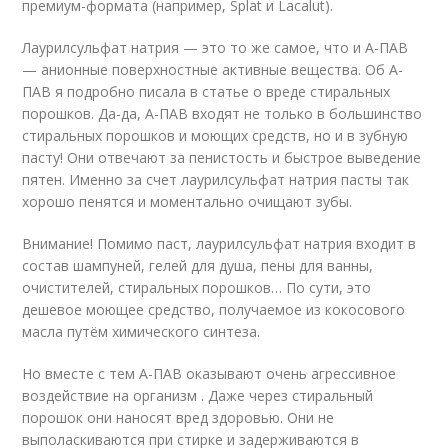
премиум-формата (например, Splat и Lacalut).
Лаурилсульфат натрия — это то же самое, что и А-ПАВ
— анионные поверхностные активные вещества. Об А-
ПАВ я подробно писала в статье о вреде стиральных
порошков. Да-да, А-ПАВ входят не только в большинство
стиральных порошков и моющих средств, но и в зубную
пасту! Они отвечают за пенистость и быстрое выведение
пятен. Именно за счет лаурилсульфат натрия пасты так
хорошо пенятся и моментально очищают зубы.
Внимание! Помимо паст, лаурилсульфат натрия входит в
состав шампуней, гелей для душа, пены для ванны,
очистителей, стиральных порошков… По сути, это
дешевое моющее средство, получаемое из кокосового
масла путём химического синтеза.
Но вместе с тем А-ПАВ оказывают очень агрессивное
воздействие на организм . Даже через стиральный
порошок они наносят вред здоровью. Они не
выполаскиваются при стирке и задерживаются в