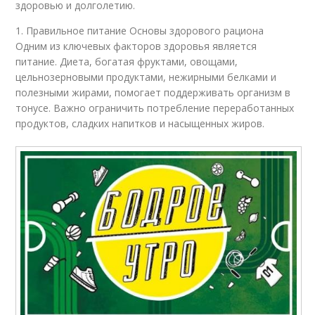
здоровью и долголетию.
1. Правильное питание Основы здорового рациона
Одним из ключевых факторов здоровья является
питание. Диета, богатая фруктами, овощами,
цельнозерновыми продуктами, нежирными белками и
полезными жирами, помогает поддерживать организм в
тонусе. Важно ограничить потребление переработанных
продуктов, сладких напитков и насыщенных жиров.