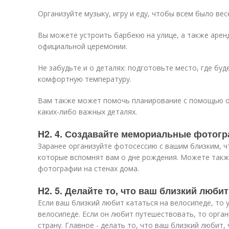
Организуйте музыку, игру и еду, чтобы всем было вес
Вы можете устроить барбекю на улице, а также арен
официальной церемонии.
Не забудьте и о деталях: подготовьте место, где буд
комфортную температуру.
Вам также может помочь планирование с помощью он
каких-либо важных деталях.
H2. 4. Создавайте мемориальные фотог
Заранее организуйте фотосессию с вашим близким, 
которые вспомнят вам о дне рождения. Можете такж
фотографии на стенах дома.
H2. 5. Делайте то, что ваш близкий любит
Если ваш близкий любит кататься на велосипеде, то у
велосипеде. Если он любит путешествовать, то орган
страну. Главное - делать то, что ваш близкий любит,