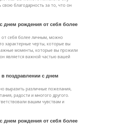
ь свою благодарность за то, что он
 с днем рождения от себя более
я от себя более личным, можно
-то характерные черты, которые вы
 важные моменты, которые вы прожили
о он является важной частью вашей
 в поздравлении с днем
жно выразить различные пожелания,
тания, радости и многого другого.
тветствовали вашим чувствам и
 с днем рождения от себя более