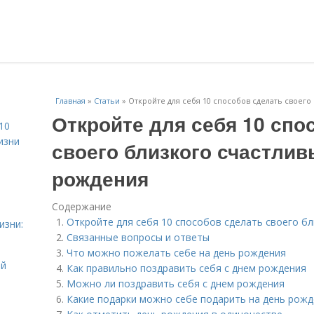
Главная
»
Статьи
»
Откройте для себя 10 способов сделать своег
Откройте для себя 10 спо
10
изни
своего близкого счастлив
рождения
Содержание
Откройте для себя 10 способов сделать своего б
изни:
Связанные вопросы и ответы
Что можно пожелать себе на день рождения
ой
Как правильно поздравить себя с днем рождения
Можно ли поздравить себя с днем рождения
Какие подарки можно себе подарить на день рож