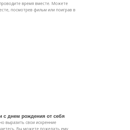
 проводите время вместе. Можете
есте, посмотрев фильм или поиграв в
и с днем рождения от себя
но выразить свои искренние
щаетесь. Вы можете пожелать ему