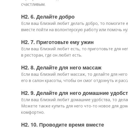
счастливым.
H2. 6. Делайте добро
Если ваш близкий любит делать добро, то помогите 
вместе пойти на волонтерскую работу или помочь н
H2. 7. Приготовьте ему ужин
Если ваш близкий любит есть, то приготовьте для не
в ресторан, где он любит есть.
H2. 8. Делайте для него массаж
Если ваш близкий любит массаж, то делайте для нег
его в салон красоты, чтобы он смог отдохнуть и расс
H2. 9. Делайте для него домашние удобс
Если ваш близкий любит домашние удобства, то дела
Можете также купить для него что-то новое для дом
комфортно.
H2. 10. Проводите время вместе