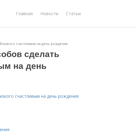
Главная
Новости
Статьи
о близкого счастливым на день рождения
собов сделать
ым на день
лизкого счастливым на день рождения
дения