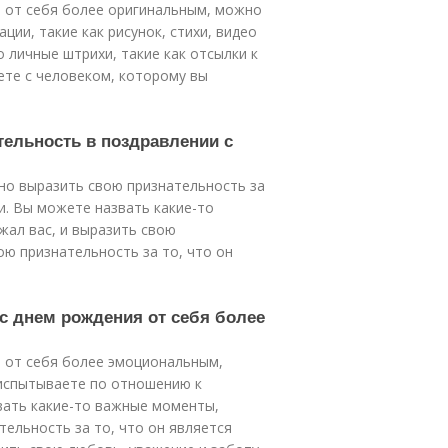
я от себя более оригинальным, можно
ии, такие как рисунок, стихи, видео
 личные штрихи, такие как отсылки к
ете с человеком, которому вы
тельность в поздравлении с
но выразить свою признательность за
и. Вы можете назвать какие-то
жал вас, и выразить свою
ою признательность за то, что он
 с днем рождения от себя более
я от себя более эмоциональным,
 испытываете по отношению к
вать какие-то важные моменты,
тельность за то, что он является