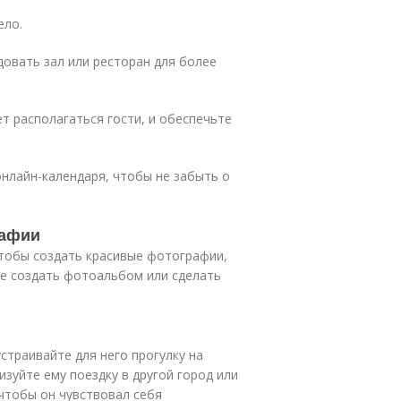
ело.
довать зал или ресторан для более
ет располагаться гости, и обеспечьте
лайн-календаря, чтобы не забыть о
рафии
чтобы создать красивые фотографии,
е создать фотоальбом или сделать
страивайте для него прогулку на
изуйте ему поездку в другой город или
 чтобы он чувствовал себя