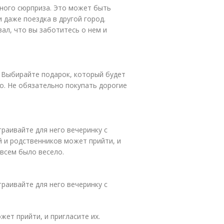
ьного сюрприза. Это может быть
 даже поездка в другой город.
вал, что вы заботитесь о нем и
 Выбирайте подарок, который будет
о. Не обязательно покупать дорогие
траивайте для него вечеринку с
ей и родственников может прийти, и
 всем было весело.
траивайте для него вечеринку с
жет прийти, и пригласите их.