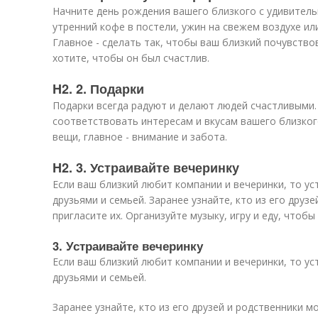
Начните день рождения вашего близкого с удивител
утренний кофе в постели, ужин на свежем воздухе или
Главное - сделать так, чтобы ваш близкий почувство
хотите, чтобы он был счастлив.
H2. 2. Подарки
Подарки всегда радуют и делают людей счастливыми.
соответствовать интересам и вкусам вашего близког
вещи, главное - внимание и забота.
H2. 3. Устраивайте вечеринку
Если ваш близкий любит компании и вечеринки, то ус
друзьями и семьей. Заранее узнайте, кто из его друз
пригласите их. Организуйте музыку, игру и еду, чтобы
3. Устраивайте вечеринку
Если ваш близкий любит компании и вечеринки, то ус
друзьями и семьей.
Заранее узнайте, кто из его друзей и родственники мо