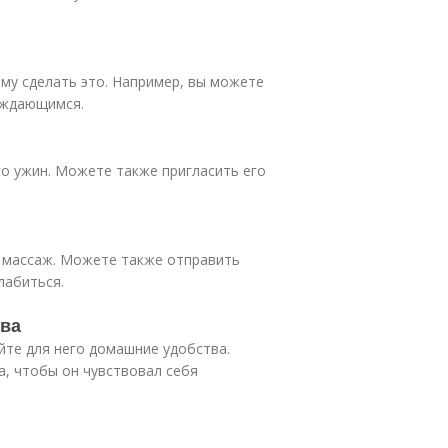
ему сделать это. Например, вы можете
уждающимся.
го ужин. Можете также пригласить его
о массаж. Можете также отправить
лабиться.
тва
йте для него домашние удобства.
а, чтобы он чувствовал себя