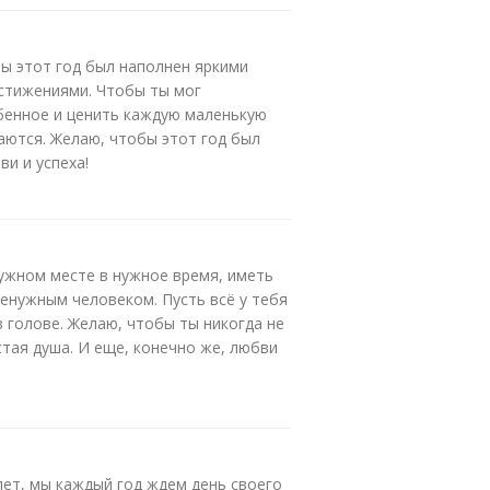
ы этот год был наполнен яркими
стижениями. Чтобы ты мог
бенное и ценить каждую маленькую
аются. Желаю, чтобы этот год был
ви и успеха!
ужном месте в нужное время, иметь
ненужным человеком. Пусть всё у тебя
в голове. Желаю, чтобы ты никогда не
стая душа. И еще, конечно же, любви
лет, мы каждый год ждем день своего