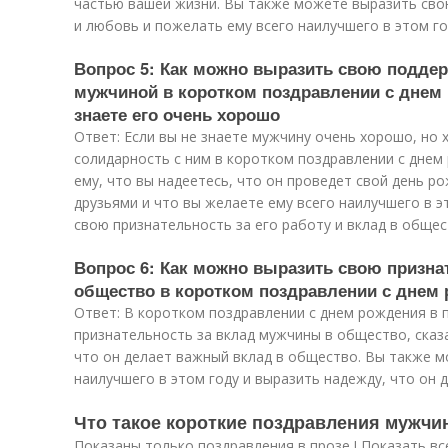
частью вашей жизни. Вы также можете выразить сво
и любовь и пожелать ему всего наилучшего в этом го
Вопрос 5: Как можно выразить свою поддер
мужчиной в коротком поздравлении с днем 
знаете его очень хорошо
Ответ: Если вы не знаете мужчину очень хорошо, но
солидарность с ним в коротком поздравлении с днем
ему, что вы надеетесь, что он проведет свой день р
друзьями и что вы желаете ему всего наилучшего в 
свою признательность за его работу и вклад в общес
Вопрос 6: Как можно выразить свою призна
общество в коротком поздравлении с днем 
Ответ: В коротком поздравлении с днем рождения в
признательность за вклад мужчины в общество, сказа
что он делает важный вклад в общество. Вы также 
наилучшего в этом году и выразить надежду, что он д
Что такое короткие поздравления мужчи
Показаны только поздравления в прозе ! Показать вс