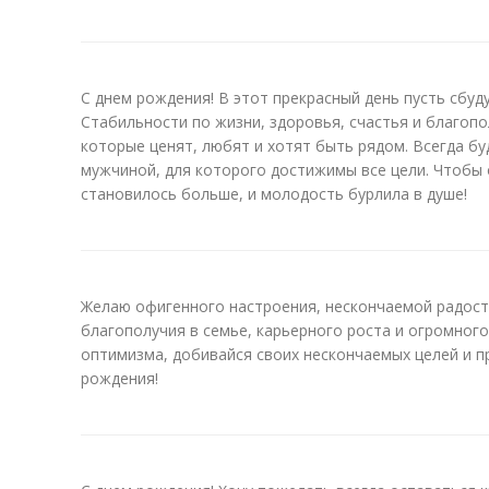
С днем рождения! В этот прекрасный день пусть сбуд
Стабильности по жизни, здоровья, счастья и благопо
которые ценят, любят и хотят быть рядом. Всегда б
мужчиной, для которого достижимы все цели. Чтобы 
становилось больше, и молодость бурлила в душе!
Желаю офигенного настроения, нескончаемой радости
благополучия в семье, карьерного роста и огромного
оптимизма, добивайся своих нескончаемых целей и п
рождения!