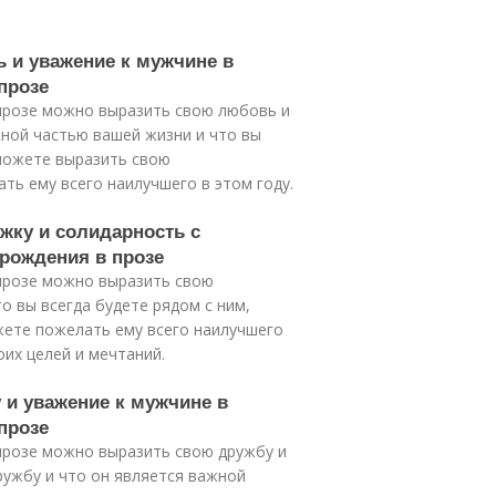
 и уважение к мужчине в
прозе
 прозе можно выразить свою любовь и
жной частью вашей жизни и что вы
 можете выразить свою
ть ему всего наилучшего в этом году.
жку и солидарность с
рождения в прозе
 прозе можно выразить свою
о вы всегда будете рядом с ним,
жете пожелать ему всего наилучшего
оих целей и мечтаний.
 и уважение к мужчине в
прозе
прозе можно выразить свою дружбу и
дружбу и что он является важной