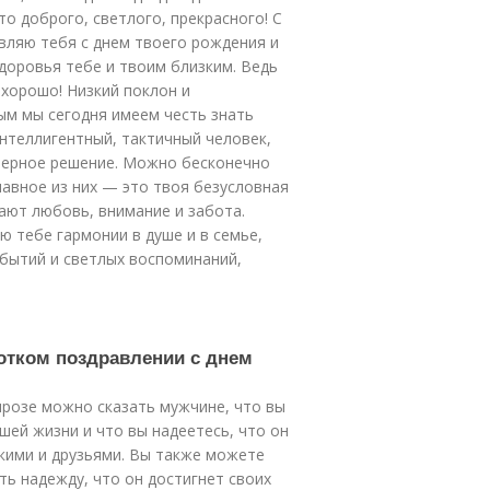
о доброго, светлого, прекрасного! С
вляю тебя с днем твоего рождения и
доровья тебе и твоим близким. Ведь
 хорошо! Низкий поклон и
ым мы сегодня имеем честь знать
интеллигентный, тактичный человек,
 верное решение. Можно бесконечно
лавное из них — это твоя безусловная
ают любовь, внимание и забота.
ю тебе гармонии в душе и в семье,
бытий и светлых воспоминаний,
ротком поздравлении с днем
прозе можно сказать мужчине, что вы
шей жизни и что вы надеетесь, что он
кими и друзьями. Вы также можете
ть надежду, что он достигнет своих