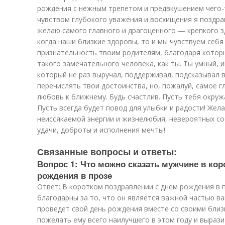
рождения с нежным трепетом и предвкушением чего-т
чувством глубокого уважения и восхищения я поздра
желаю самого главного и драгоценного — крепкого з
когда наши близкие здоровы, то и мы чувствуем себя
признательность твоим родителям, благодаря котор
такого замечательного человека, как ты. Ты умный, 
который не раз выручал, поддерживал, подсказывал
перечислять твои достоинства, но, пожалуй, самое г
любовь к ближнему. Будь счастлив. Пусть тебя окруж
Пусть всегда будет повод для улыбки и радости! Жела
неиссякаемой энергии и жизнелюбия, невероятных со
удачи, доброты и исполнения мечты!
Связанные вопросы и ответы:
Вопрос 1: Что можно сказать мужчине в ко
рождения в прозе
Ответ: В коротком поздравлении с днем рождения в 
благодарны за то, что он является важной частью ва
проведет свой день рождения вместе со своими близ
пожелать ему всего наилучшего в этом году и вырази