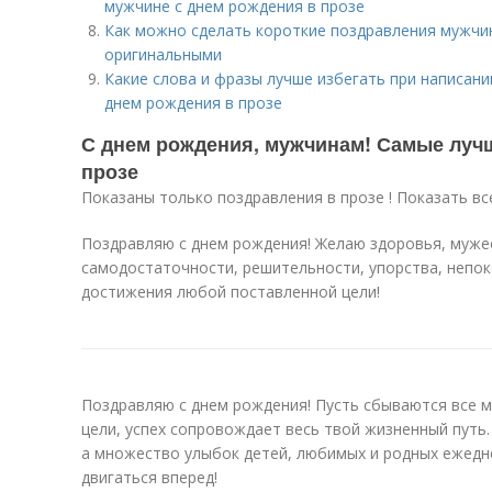
мужчине с днем рождения в прозе
Как можно сделать короткие поздравления мужчин
оригинальными
Какие слова и фразы лучше избегать при написан
днем рождения в прозе
С днем рождения, мужчинам! Самые луч
прозе
Показаны только поздравления в прозе ! Показать вс
Поздравляю с днем рождения! Желаю здоровья, мужес
самодостаточности, решительности, упорства, непок
достижения любой поставленной цели!
Поздравляю с днем рождения! Пусть сбываются все 
цели, успех сопровождает весь твой жизненный путь.
а множество улыбок детей, любимых и родных ежедне
двигаться вперед!