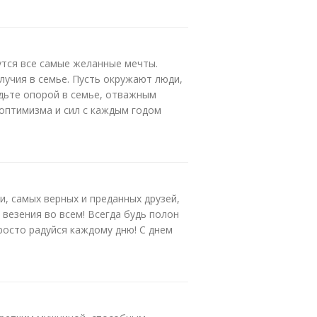
утся все самые желанные мечты.
лучия в семье. Пусть окружают люди,
удьте опорой в семье, отважным
оптимизма и сил с каждым годом
, самых верных и преданных друзей,
 везения во всем! Всегда будь полон
росто радуйся каждому дню! С днем