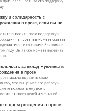
ю признательность за его поддержку
ду.
жку и солидарность с
рождения в прозе, если вы не
 хотите выразить свою поддержку и
 рождения в прозе, вы можете сказать
ождения вместе со своими близкими и
этом году. Вы также можете выразить
тво.
тельность за вклад мужчины в
рождения в прозе
 прозе можно выразить свою
в ему, что вы цените его работу и
можете пожелать ему всего
остигнет своих целей и мечтаний.
не с днем рождения в прозе
е поздравления .