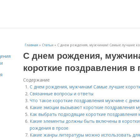
Главная
»
Статьи
»
С днем рождения, мужчинам! Самые лучшие ко
С днем рождения, мужчин
дения
ми
короткие поздравления в 
ля
Содержание
С днем рождения, мужчинам! Самые лучшие коротк
Связанные вопросы и ответы
Что такое короткие поздравления мужчине с днем
Какие эмоции вызывают короткие поздравления м
Как выбрать подходящие короткие поздравления 
Какие элементы должны быть включены в коротки
рождения в прозе
Какие жанры литературы можно использовать для