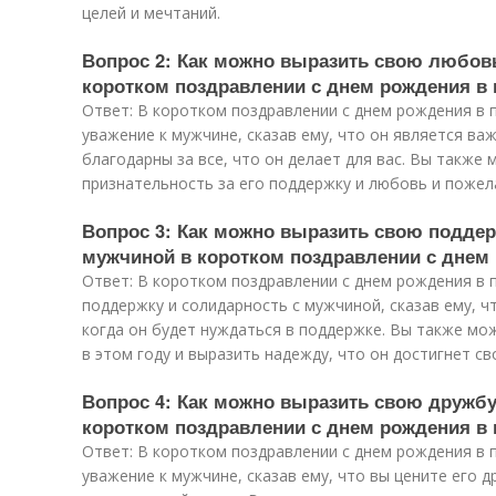
целей и мечтаний.
Вопрос 2: Как можно выразить свою любовь
коротком поздравлении с днем рождения в 
Ответ: В коротком поздравлении с днем рождения в
уважение к мужчине, сказав ему, что он является ва
благодарны за все, что он делает для вас. Вы также
признательность за его поддержку и любовь и пожела
Вопрос 3: Как можно выразить свою поддер
мужчиной в коротком поздравлении с днем 
Ответ: В коротком поздравлении с днем рождения в
поддержку и солидарность с мужчиной, сказав ему, чт
когда он будет нуждаться в поддержке. Вы также мо
в этом году и выразить надежду, что он достигнет св
Вопрос 4: Как можно выразить свою дружбу
коротком поздравлении с днем рождения в 
Ответ: В коротком поздравлении с днем рождения в 
уважение к мужчине, сказав ему, что вы цените его 