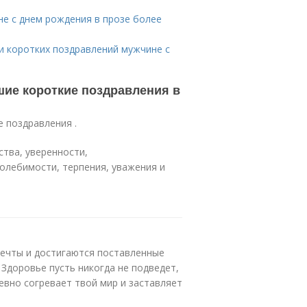
е с днем рождения в прозе более
ии коротких поздравлений мужчине с
шие короткие поздравления в
е поздравления .
тва, уверенности,
олебимости, терпения, уважения и
мечты и достигаются поставленные
 Здоровье пусть никогда не подведет,
вно согревает твой мир и заставляет