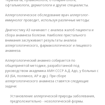
офтальмологи, дерматологи и другие специалисты.
Аллергологическое обследование врач аллерголог-
иммунолог проводит, используя различные методы:
Диагностику АЗ начинают с анализа жалоб пациента и
сбора анамнеза болезни. Наиболее пристального
внимания заслуживают результаты анализа
аллергологического, фармакологическог и пищевого
анамнеза.
Аллергологический анамнез собирается по
общепринятой методике, разработанной под
руководством академика АМН СССР А.Д. Адо, у больных с
АЗ (БА, поллиноз, АР и др.). При сборе
аллергологического анамнеза ставятся следующие
задачи:
Установление аллергической природы заболевания,
предположительно - нозологической формы.