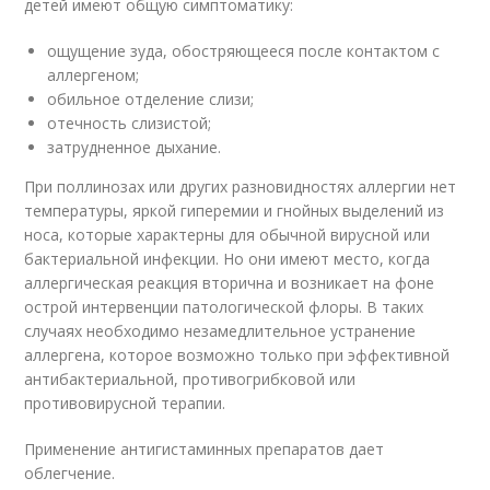
детей имеют общую симптоматику:
ощущение зуда, обостряющееся после контактом с
аллергеном;
обильное отделение слизи;
отечность слизистой;
затрудненное дыхание.
При поллинозах или других разновидностях аллергии нет
температуры, яркой гиперемии и гнойных выделений из
носа, которые характерны для обычной вирусной или
бактериальной инфекции. Но они имеют место, когда
аллергическая реакция вторична и возникает на фоне
острой интервенции патологической флоры. В таких
случаях необходимо незамедлительное устранение
аллергена, которое возможно только при эффективной
антибактериальной, противогрибковой или
противовирусной терапии.
Применение антигистаминных препаратов дает
облегчение.