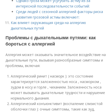
Однако гроза может усугубить астму из-за
интересной последовательности событий:
Среди людей с сезонной аллергией факторы риска
развития грозовой астмы включают:
Как влияет окружающая среда на аллергию
дыхательных путей
Проблемы с дыхательными путями: как
бороться с аллергией
Аллергия может оказывать значительное воздействие на
дыхательные пути, вызывая разнообразные симптомы и
проблемы, включая:
Аллергический ринит ( насморк ): это состояние
характеризуется заложенностью носа , насморком ,
зудом в носу и горле , чиханием. Заложенность носа
может вызывать дыхательные трудности и нарушение
нормального дыхания.
Аллергический конъюнктивит (воспаление слизистой
оболочки глаз ): очные симптомы, такие как зуд,