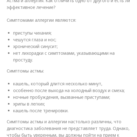
Астма и аллергия. Как отличить одно от другого и есть ли
эффективное лечение?
Симптомами аллергии являются:
приступы чихания;
чешутся глаза и нос;
хронический синусит;
нет лихорадки с симптомами, указывающими на
простуду.
Симптомы астмы:
кашель, который длится несколько минут,
особенно после выхода на холодный воздух и смеха;
ночные пробуждения, вызванные приступами;
хрипы в легких;
кашель после тренировки.
Симптомы астмы и аллергии настолько различны, что
диагностика заболевания не представляет труда. Однако,
чтобы быть уверенным, вы должны пойти на прием к