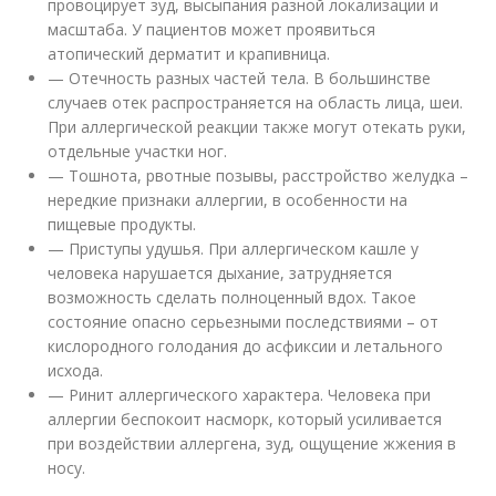
провоцирует зуд, высыпания разной локализации и
масштаба. У пациентов может проявиться
атопический дерматит и крапивница.
— Отечность разных частей тела. В большинстве
случаев отек распространяется на область лица, шеи.
При аллергической реакции также могут отекать руки,
отдельные участки ног.
— Тошнота, рвотные позывы, расстройство желудка –
нередкие признаки аллергии, в особенности на
пищевые продукты.
— Приступы удушья. При аллергическом кашле у
человека нарушается дыхание, затрудняется
возможность сделать полноценный вдох. Такое
состояние опасно серьезными последствиями – от
кислородного голодания до асфиксии и летального
исхода.
— Ринит аллергического характера. Человека при
аллергии беспокоит насморк, который усиливается
при воздействии аллергена, зуд, ощущение жжения в
носу.