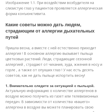
Изображение 1.1. При воздействии возбудителя на
слизистую глаз у пациентов проявляется аллергическая
форма конъюнктивита.
Какие советы можно дать людям,
страдающим от аллергии дыхательных
путей
Пришла весна, а вместе с ней естественно приходит
аллергия ! В основном аллергию вызывает пыльца
цветковых растений. Люди, страдающие сезонной
аллергией , страдают от чихания, зуда, жжения в носу и
горле , а также от опухших глаз ! У нас есть десять
советов, как не дать пыльце испортить весну!
1. Внимательно следите за ситуацией с пыльцой.
Актуальную информацию о количестве аллергенов в
воздухе можно получить из газет или телевизионных
передач. В зависимости от количества «вашего»
аллергена в воздухе вы можете планировать свою