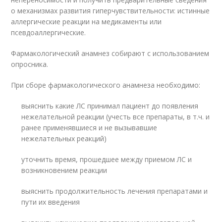
о механизмах развития гиперчувствительности: истинные
аллергические реакции на медикаменты или
псевдоаллергические.
Фармакологический анамнез собирают с использованием
опросника.
При сборе фармакологического анамнеза необходимо:
выяснить какие ЛС принимал пациент до появления
нежелательной реакции (учесть все препараты, в т.ч. и
ранее применявшиеся и не вызывавшие
нежелательных реакций)
уточнить время, прошедшее между приемом ЛС и
возникновением реакции
выяснить продолжительность лечения препаратами и
пути их введения