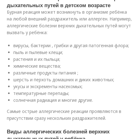
дыхательных путей в детском возрасте
Бурная реакция может возникнуть в организме ребёнка
на любой внешний раздражитель или аллерген. Например,
аллергические болезни верхних дыхательных путей могут
вызвать у ребёнка:
вирусы, бактерии , грибки и другая патогенная флора;
пыль и пылевые клещи;
растения и их пыльца;
химические вещества;
различные продукты питания ;
шерсть и перхоть домашних и диких животных;
укусы и экскременты насекомых;
температурные перепады;
солнечная радиация и многие другие.
Самые острые аллергические реакции проявляются в
присутствии сразу нескольких раздражителей.
Виды аллергических болезней верхних
дыхательных путей у ребёнка