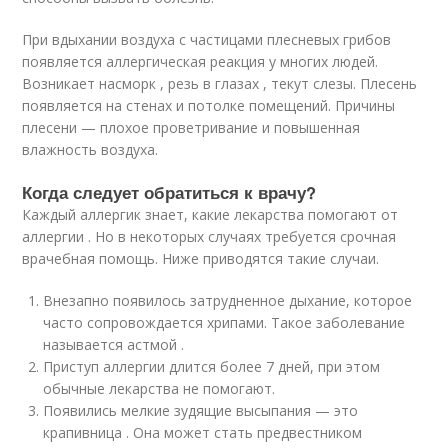
При вдыхании воздуха с частицами плесневых грибов
появляется аллергическая реакция у многих людей.
Возникает насморк , резь в глазах , текут слезы. Плесень
появляется на стенах и потолке помещений. Причины
плесени — плохое проветривание и повышенная
влажность воздуха.
Когда следует обратиться к врачу?
Каждый аллергик знает, какие лекарства помогают от
аллергии . Но в некоторых случаях требуется срочная
врачебная помощь. Ниже приводятся такие случаи.
Внезапно появилось затрудненное дыхание, которое
часто сопровождается хрипами. Такое заболевание
называется астмой .
Приступ аллергии длится более 7 дней, при этом
обычные лекарства не помогают.
Появились мелкие зудящие высыпания — это
крапивница . Она может стать предвестником