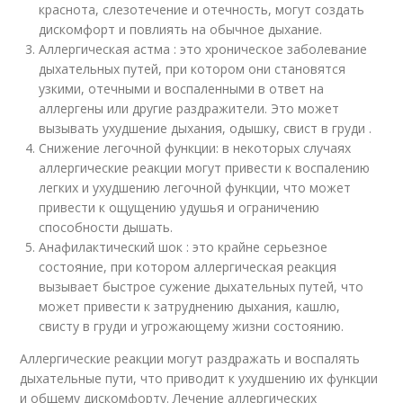
краснота, слезотечение и отечность, могут создать
дискомфорт и повлиять на обычное дыхание.
Аллергическая астма : это хроническое заболевание
дыхательных путей, при котором они становятся
узкими, отечными и воспаленными в ответ на
аллергены или другие раздражители. Это может
вызывать ухудшение дыхания, одышку, свист в груди .
Снижение легочной функции: в некоторых случаях
аллергические реакции могут привести к воспалению
легких и ухудшению легочной функции, что может
привести к ощущению удушья и ограничению
способности дышать.
Анафилактический шок : это крайне серьезное
состояние, при котором аллергическая реакция
вызывает быстрое сужение дыхательных путей, что
может привести к затруднению дыхания, кашлю,
свисту в груди и угрожающему жизни состоянию.
Аллергические реакции могут раздражать и воспалять
дыхательные пути, что приводит к ухудшению их функции
и общему дискомфорту. Лечение аллергических