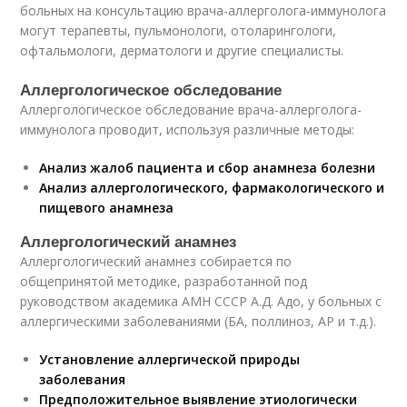
больных на консультацию врача-аллерголога-иммунолога
могут терапевты, пульмонологи, отоларингологи,
офтальмологи, дерматологи и другие специалисты.
Аллергологическое обследование
Аллергологическое обследование врача-аллерголога-
иммунолога проводит, используя различные методы:
Анализ жалоб пациента и сбор анамнеза болезни
Анализ аллергологического, фармакологического и
пищевого анамнеза
Аллергологический анамнез
Аллергологический анамнез собирается по
общепринятой методике, разработанной под
руководством академика АМН СССР А.Д. Адо, у больных с
аллергическими заболеваниями (БА, поллиноз, АР и т.д.).
Установление аллергической природы
заболевания
Предположительное выявление этиологически