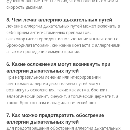
функциональные тесты легких, чтобы оценить объем и
скорость дыхания.
5. Чем лечат аллергию дыхательных путей
Лечение аллергии дыхательных путей может включать в
себя прием антигистаминных препаратов,
глюкокортикостероидов, использование ингаляторов с
бронходилататорами, снижение контакта с аллергенами,
а также проведение иммунотерапии.
6. Какие осложнения могут возникнуть при
аллергии дыхательных путей
При неправильном лечении или игнорировании
симптомов аллергии дыхательных путей могут
возникнуть осложнения, такие как астма, бронхит,
аллергический ринит, синусит, атопический дерматит, а
также бронхоспазм и анафилактический шок.
7. Как можно предотвратить обострение
аллергии дыхательных путей
Для предотвращения обострения аллергии дыхательных