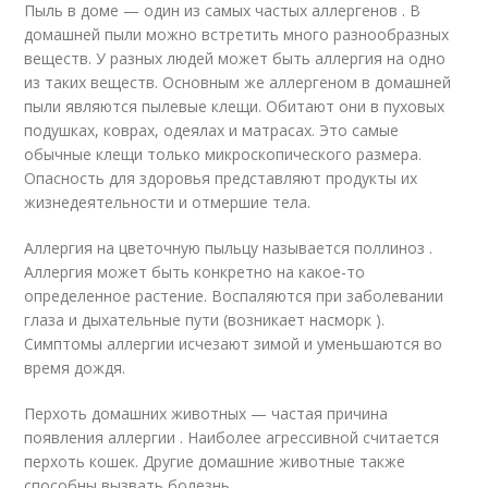
Пыль в доме — один из самых частых аллергенов . В
домашней пыли можно встретить много разнообразных
веществ. У разных людей может быть аллергия на одно
из таких веществ. Основным же аллергеном в домашней
пыли являются пылевые клещи. Обитают они в пуховых
подушках, коврах, одеялах и матрасах. Это самые
обычные клещи только микроскопического размера.
Опасность для здоровья представляют продукты их
жизнедеятельности и отмершие тела.
Аллергия на цветочную пыльцу называется поллиноз .
Аллергия может быть конкретно на какое-то
определенное растение. Воспаляются при заболевании
глаза и дыхательные пути (возникает насморк ).
Симптомы аллергии исчезают зимой и уменьшаются во
время дождя.
Перхоть домашних животных — частая причина
появления аллергии . Наиболее агрессивной считается
перхоть кошек. Другие домашние животные также
способны вызвать болезнь.