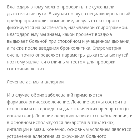
Благодаря этому можно проверить, не сужены ли
дыхательные пути. Выдувая воздух, специализированный
прибор производит измерение, результат которого
фиксируется на распечатке, называемой спирограммой.
Благодаря ему мы знаем, какой процент воздуха
выдыхает больной при спокойном и учащенном дыхании,
а также после введения бронхолитика. Спирометрия
очень точно определяет параметры дыхательных путей,
поэтому является отличным тестом для проверки
состояния легких.
Лечение астмы и аллергии.
И в случае обоих заболеваний применяется
фармакологическое лечение. Лечение астмы состоит в
основном из стероидов и диастолических препаратов (в
ингаляторе). Лечение аллергии зависит от заболевания, и
в основном используются лекарства в таблетках,
ингаляции и мази. Конечно, основным условием является
устранение аллергена из окружения больного.