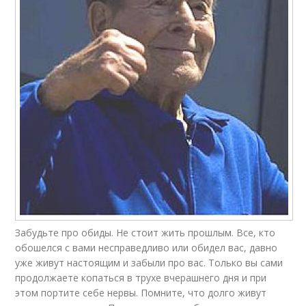
Забудьте про обиды. Не стоит жить прошлым. Все, кто
обошелся с вами несправедливо или обидел вас, давно
уже живут настоящим и забыли про вас. Только вы сами
продолжаете копаться в трухе вчерашнего дня и при
этом портите себе нервы. Помните, что долго живут