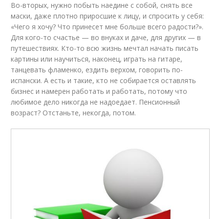
Во-вторых, нужно побыть наедине с собой, снять все
маски, даже плотно приросшие к лицу, и спросить у себя:
«Чего я хочу? Что принесет мне больше всего радости?».
Для кого-то счастье — во внуках и даче, для других — в
путешествиях. Кто-то всю жизнь мечтал начать писать
картины или научиться, наконец, играть на гитаре,
танцевать фламенко, ездить верхом, говорить по-
испански. А есть и такие, кто не собирается оставлять
бизнес и намерен работать и работать, потому что
любимое дело никогда не надоедает. Пенсионный
возраст? Отстаньте, некогда, потом.