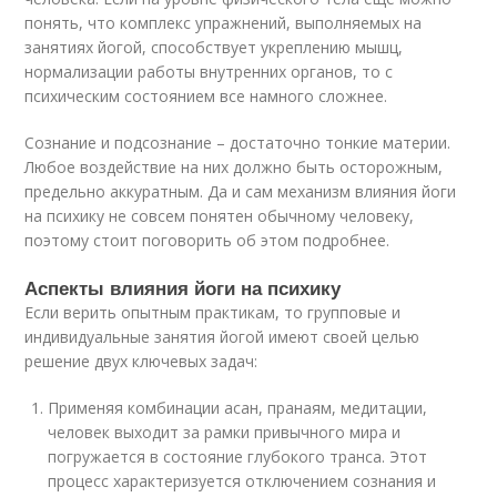
понять, что комплекс упражнений, выполняемых на
занятиях йогой, способствует укреплению мышц,
нормализации работы внутренних органов, то с
психическим состоянием все намного сложнее.
Сознание и подсознание – достаточно тонкие материи.
Любое воздействие на них должно быть осторожным,
предельно аккуратным. Да и сам механизм влияния йоги
на психику не совсем понятен обычному человеку,
поэтому стоит поговорить об этом подробнее.
Аспекты влияния йоги на психику
Если верить опытным практикам, то групповые и
индивидуальные занятия йогой имеют своей целью
решение двух ключевых задач:
Применяя комбинации асан, пранаям, медитации,
человек выходит за рамки привычного мира и
погружается в состояние глубокого транса. Этот
процесс характеризуется отключением сознания и