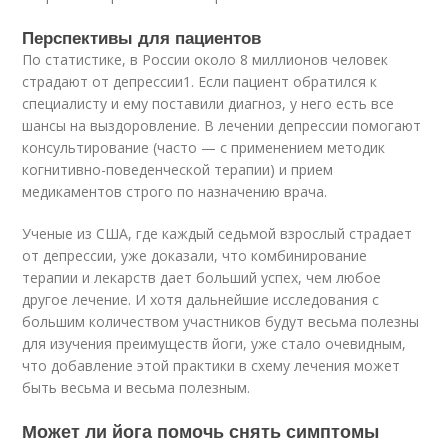
Перспективы для пациентов
По статистике, в России около 8 миллионов человек
страдают от депрессии
1
. Если пациент обратился к
специалисту и ему поставили диагноз, у него есть все
шансы на выздоровление. В лечении депрессии помогают
консультирование (часто — с применением методик
когнитивно-поведенческой терапии) и прием
медикаментов строго по назначению врача.
Ученые из США, где каждый седьмой взрослый страдает
от депрессии, уже доказали, что комбинирование
терапии и лекарств дает больший успех, чем любое
другое лечение. И хотя дальнейшие исследования с
большим количеством участников будут весьма полезны
для изучения преимуществ йоги, уже стало очевидным,
что добавление этой практики в схему лечения может
быть весьма и весьма полезным.
Может ли йога помочь снять симптомы