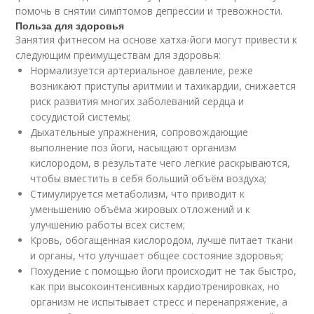
помочь в снятии симптомов депрессии и тревожности.
Польза для здоровья
Занятия фитнесом на основе хатха-йоги могут привести к
следующим преимуществам для здоровья:
Нормализуется артериальное давление, реже
возникают приступы аритмии и тахикардии, снижается
риск развития многих заболеваний сердца и
сосудистой системы;
Дыхательные упражнения, сопровождающие
выполнение поз йоги, насыщают организм
кислородом, в результате чего легкие раскрываются,
чтобы вместить в себя больший объём воздуха;
Стимулируется метаболизм, что приводит к
уменьшению объёма жировых отложений и к
улучшению работы всех систем;
Кровь, обогащенная кислородом, лучше питает ткани
и органы, что улучшает общее состояние здоровья;
Похудение с помощью йоги происходит не так быстро,
как при высокоинтенсивных кардиотренировках, но
организм не испытывает стресс и перенапряжение, а