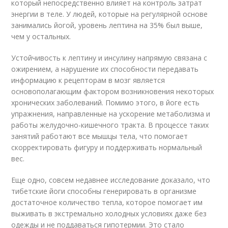
который непосредственно влияет на контроль затрат
энергии в теле. У людей, которые на регулярной основе
занимались йогой, уровень лептина на 35% был выше,
чем у остальных.
Устойчивость к лептину и инсулину напрямую связана с
ожирением, а нарушение их способности передавать
информацию к рецепторам в мозг является
основополагающим фактором возникновения некоторых
хронических заболеваний. Помимо этого, в йоге есть
упражнения, направленные на ускорение метаболизма и
работы желудочно-кишечного тракта. В процессе таких
занятий работают все мышцы тела, что помогает
скорректировать фигуру и поддерживать нормальный
вес.
Еще одно, совсем недавнее исследование доказало, что
тибетские йоги способны генерировать в организме
достаточное количество тепла, которое помогает им
выживать в экстремально холодных условиях даже без
одежды и не поддаваться гипотермии. Это стало