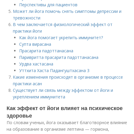
Перспективы для пациентов
Может ли йога помочь снять симптомы депрессии и
тревожности
В чем заключается физиологический эффект от
практики йоги
Как йога помогает укрепить иммунитет?
Супта вирасана
Прасарита падоттанасана
Паривритта прасарита падоттанасана
Урдва хастасана
Уттхита Хаста Падангуштхасана 3
Какие изменения происходят в организме в процессе
практики асан
Существует ли связь между эффектом от йоги и
укреплением иммунитета
Как эффект от йоги влияет на психическое
здоровье
По словам ученых, йога оказывает благотворное влияние
на образование в организме лептина — гормона,