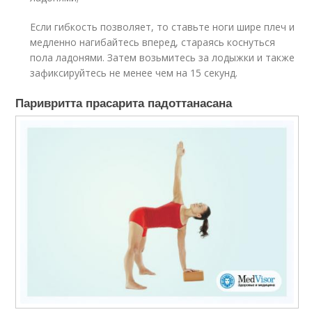
Если гибкость позволяет, то ставьте ноги шире плеч и
медленно нагибайтесь вперед, стараясь коснуться
пола ладонями. Затем возьмитесь за лодыжки и также
зафиксируйтесь не менее чем на 15 секунд.
Паривритта прасарита падоттанасана