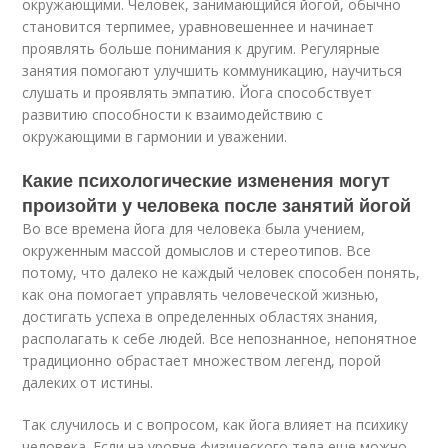
окружающими. Человек, занимающийся йогой, обычно
становится терпимее, уравновешеннее и начинает
проявлять больше понимания к другим. Регулярные
занятия помогают улучшить коммуникацию, научиться
слушать и проявлять эмпатию. Йога способствует
развитию способности к взаимодействию с
окружающими в гармонии и уважении.
Какие психологические изменения могут
произойти у человека после занятий йогой
Во все времена йога для человека была учением,
окруженным массой домыслов и стереотипов. Все
потому, что далеко не каждый человек способен понять,
как она помогает управлять человеческой жизнью,
достигать успеха в определенных областях знания,
располагать к себе людей. Все непознанное, непонятное
традиционно обрастает множеством легенд, порой
далеких от истины.
Так случилось и с вопросом, как йога влияет на психику
человека. Если на уровне физического тела еще можно