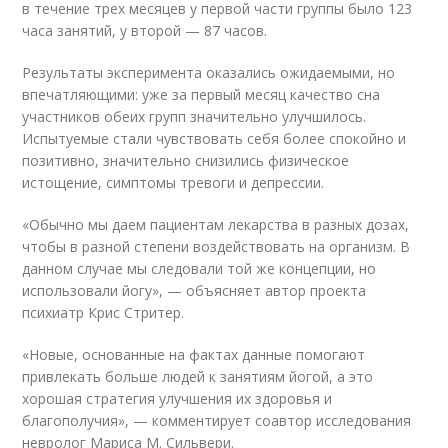
в течение трех месяцев у первой части группы было 123
часа занятий, у второй — 87 часов.
Результаты эксперимента оказались ожидаемыми, но
впечатляющими: уже за первый месяц качество сна
участников обеих групп значительно улучшилось.
Испытуемые стали чувствовать себя более спокойно и
позитивно, значительно снизились физическое
истощение, симптомы тревоги и депрессии.
«Обычно мы даем пациентам лекарства в разных дозах,
чтобы в разной степени воздействовать на организм. В
данном случае мы следовали той же концепции, но
использовали йогу», — объясняет автор проекта
психиатр Крис Стритер.
«Новые, основанные на фактах данные помогают
привлекать больше людей к занятиям йогой, а это
хорошая стратегия улучшения их здоровья и
благополучия», — комментирует соавтор исследования
невролог Мариса М. Сильвери.