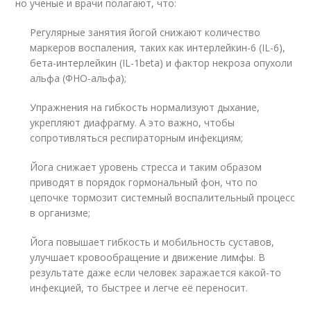
но ученые и врачи полагают, что:
Регулярные занятия йогой снижают количество
маркеров воспаления, таких как интерлейкин-6 (IL-6),
бета-интерлейкин (IL-1beta) и фактор некроза опухоли
альфа (ФНО-альфа);
Упражнения на гибкость нормализуют дыхание,
укрепляют диафрагму. А это важно, чтобы
сопротивляться респираторным инфекциям;
Йога снижает уровень стресса и таким образом
приводят в порядок гормональный фон, что по
цепочке тормозит системный воспалительный процесс
в организме;
Йога повышает гибкость и мобильность суставов,
улучшает кровообращение и движение лимфы. В
результате даже если человек заражается какой-то
инфекцией, то быстрее и легче её переносит.