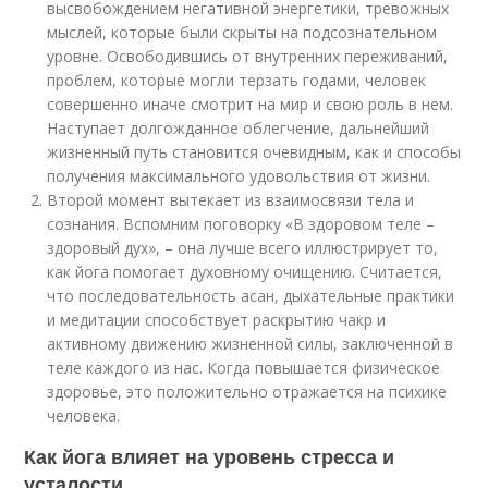
высвобождением негативной энергетики, тревожных
мыслей, которые были скрыты на подсознательном
уровне. Освободившись от внутренних переживаний,
проблем, которые могли терзать годами, человек
совершенно иначе смотрит на мир и свою роль в нем.
Наступает долгожданное облегчение, дальнейший
жизненный путь становится очевидным, как и способы
получения максимального удовольствия от жизни.
Второй момент вытекает из взаимосвязи тела и
сознания. Вспомним поговорку «В здоровом теле –
здоровый дух», – она лучше всего иллюстрирует то,
как йога помогает духовному очищению. Считается,
что последовательность асан, дыхательные практики
и медитации способствует раскрытию чакр и
активному движению жизненной силы, заключенной в
теле каждого из нас. Когда повышается физическое
здоровье, это положительно отражается на психике
человека.
Как йога влияет на уровень стресса и
усталости