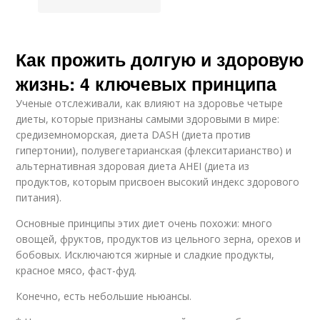
Как прожить долгую и здоровую
жизнь: 4 ключевых принципа
Ученые отслеживали, как влияют на здоровье четыре
диеты, которые признаны самыми здоровыми в мире:
средиземноморская, диета DASH (диета против
гипертонии), полувегетарианская (флекситарианство) и
альтернативная здоровая диета AHEI (диета из
продуктов, которым присвоен высокий индекс здорового
питания).
Основные принципы этих диет очень похожи: много
овощей, фруктов, продуктов из цельного зерна, орехов и
бобовых. Исключаются жирные и сладкие продукты,
красное мясо, фаст-фуд.
Конечно, есть небольшие ньюансы.