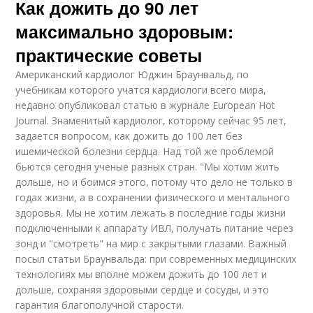
Как дожить до 90 лет
максимально здоровым:
практические советы
Американский кардиолог Юджин Браунвальд, по
учебникам которого учатся кардиологи всего мира,
недавно опубликовал статью в журнале European Hot
Journal. Знаменитый кардиолог, которому сейчас 95 лет,
задается вопросом, как дожить до 100 лет без
ишемической болезни сердца. Над той же проблемой
бьются сегодня ученые разных стран. "Мы хотим жить
дольше, но и боимся этого, потому что дело не только в
годах жизни, а в сохранении физического и ментального
здоровья. Мы не хотим лежать в последние годы жизни
подключенными к аппарату ИВЛ, получать питание через
зонд и "смотреть" на мир с закрытыми глазами. Важный
посыл статьи Браунвальда: при современных медицинских
технологиях мы вполне можем дожить до 100 лет и
дольше, сохраняя здоровыми сердце и сосуды, и это
гарантия благополучной старости.