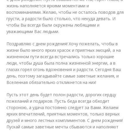
жизнь наполняется яркими моментами и
воспоминаниями. Желаю, чтобы не осталось поводов для
грусти, а радости было столько, что некуда девать. И
чтобы Вы всегда были окружены любящими и
уважающими Вас людьми.
Поздравляю с днем рождения! Хочу пожелать, чтобы в
жизни было много ярких красок и приятных эмоций, а на
жизненном пути всегда встречались только хорошие
люди, чтобы душа была полна жизненной энергии, а в
глазах горел огонь вдохновения и радости. Сегодня Ваш
день, поэтому загадывайте самые заветные желания, и
Вселенная обязательно откликнется на них!
Пусть этот день будет полон радости, дорогих сердцу
пожеланий и подарков. Пусть беда всегда обходит
стороною, а удача постоянно следует за Вами. Желаем
ярких впечатлений, приятных моментов, только верных
друзей и много лестных комплиментов. С днем рождения!
Пускай самые заветные мечты сбываются и наполняют