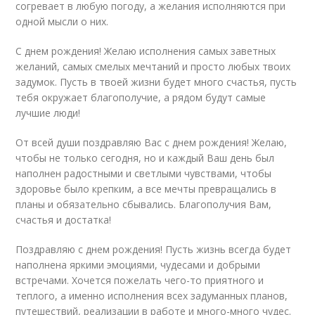
согревает в любую погоду, а желания исполняются при
одной мысли о них.
С днем рождения! Желаю исполнения самых заветных
желаний, самых смелых мечтаний и просто любых твоих
задумок. Пусть в твоей жизни будет много счастья, пусть
тебя окружает благополучие, а рядом будут самые
лучшие люди!
От всей души поздравляю Вас с днем рождения! Желаю,
чтобы не только сегодня, но и каждый Ваш день был
наполнен радостными и светлыми чувствами, чтобы
здоровье было крепким, а все мечты превращались в
планы и обязательно сбывались. Благополучия Вам,
счастья и достатка!
Поздравляю с днем рождения! Пусть жизнь всегда будет
наполнена яркими эмоциями, чудесами и добрыми
встречами. Хочется пожелать чего-то приятного и
теплого, а именно исполнения всех задуманных планов,
путешествий, реализации в работе и много-много чудес.