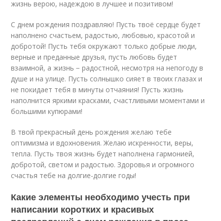
жизнь верою, надеждою в лучшее и позитивом!
С днем рождения поздравляю! Пусть твоё сердце будет
наполнено счастьем, радостью, любовью, красотой и
добротой! Пусть тебя окружают только добрые люди,
верные и преданные друзья, пусть любовь будет
взаимной, а жизнь − радостной, несмотря на непогоду в
душе и на улице. Пусть солнышко сияет в твоих глазах и
не покидает тебя в минуты отчаяния! Пусть жизнь
наполнится яркими красками, счастливыми моментами и
большими купюрами!
В твой прекрасный день рождения желаю тебе
оптимизма и вдохновения. Желаю искренности, веры,
тепла. Пусть твоя жизнь будет наполнена гармонией,
добротой, светом и радостью. Здоровья и огромного
счастья тебе на долгие-долгие годы!
Какие элементы необходимо учесть при
написании коротких и красивых