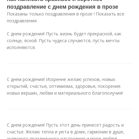
поздравление с днем рождения в прозе
Показаны только поздравления в прозе ! Показать все
поздравления .
С днем рождения! Пусть жизнь будет прекрасной, как
солнце, ясной. Пусть чудеса случаются, пусть мечты
исполняются.
С днем рождения! Искренне желаю успехов, новых
открытий, счастья, оптимизма, здоровья, покорения
новых вершин, любви и материального благополучия!
С днем рождения! Пусть этот день принесет радость и
счастье. Желаю тепла и уюта в доме, гармонии в душе,
чудесного праздничного настроения и море любви!