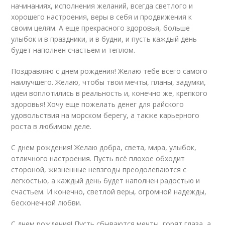
начинаниях, исполнения желаний, всегда светлого и
хорошего настроения, веры в себя и продвижения к
своим целям. А еще прекрасного здоровья, больше
улыбок и в праздники, и в будни, и пусть каждый день
будет наполнен счастьем и теплом.
Поздравляю с днем рождения! Желаю тебе всего самого
наилучшего. Желаю, чтобы твои мечты, планы, задумки,
идеи воплотились в реальность и, конечно же, крепкого
здоровья! Хочу еще пожелать денег для райского
удовольствия на морском берегу, а также карьерного
роста в любимом деле.
С днем рождения! Желаю добра, света, мира, улыбок,
отличного настроения. Пусть всё плохое обходит
стороной, жизненные невзгоды преодолеваются с
легкостью, а каждый день будет наполнен радостью и
счастьем. И конечно, светлой веры, огромной надежды,
бесконечной любви.
С днем рождения! Пусть сбываются мечты, горят глаза, а