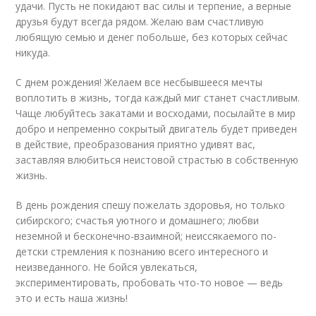
удачи. Пусть не покидают вас силы и терпение, а верные
друзья будут всегда рядом. Желаю вам счастливую
любящую семью и денег побольше, без которых сейчас
никуда.
С днем рождения! Желаем все несбывшееся мечты
воплотить в жизнь, тогда каждый миг станет счастливым.
Чаще любуйтесь закатами и восходами, посылайте в мир
добро и непременно сокрытый двигатель будет приведен
в действие, преобразования приятно удивят вас,
заставляя влюбиться неистовой страстью в собственную
жизнь.
В день рождения спешу пожелать здоровья, но только
сибирского; счастья уютного и домашнего; любви
неземной и бесконечно-взаимной; неиссякаемого по-
детски стремления к познанию всего интересного и
неизведанного. Не бойся увлекаться,
экспериментировать, пробовать что-то новое — ведь
это и есть наша жизнь!