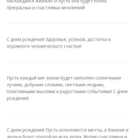
наслаждайся жизнью! И пусть она будет полна
прекрасных и счастливых мгновений!
С днем рождения! Здоровья, успехов, достатка и
огромного человеческого счастья!
Пусть каждый миг жизни будет наполнен солнечными
лучами, добрыми словами, светлыми людьми,
позитивными мыслями и радостными событиями! С днем
рождения!
С днем рождения! Пусть исполняются мечты, а близкие и
друзья будут опорой во всех делах. Желаю счастливых и