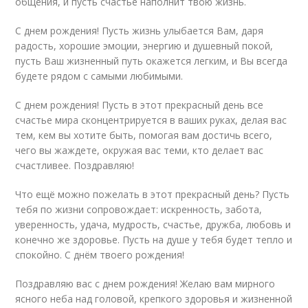
общения, и пусть счастье наполнит твою жизнь.
С днем рождения! Пусть жизнь улыбается Вам, даря
радость, хорошие эмоции, энергию и душевный покой,
пусть Ваш жизненный путь окажется легким, и Вы всегда
будете рядом с самыми любимыми.
С днем рождения! Пусть в этот прекрасный день все
счастье мира сконцентрируется в ваших руках, делая вас
тем, кем вы хотите быть, помогая вам достичь всего,
чего вы жаждете, окружая вас теми, кто делает вас
счастливее. Поздравляю!
Что ещё можно пожелать в этот прекрасный день? Пусть
тебя по жизни сопровождает: искренность, забота,
уверенность, удача, мудрость, счастье, дружба, любовь и
конечно же здоровье. Пусть на душе у тебя будет тепло и
спокойно. С днём твоего рождения!
Поздравляю вас с днем рождения! Желаю вам мирного
ясного неба над головой, крепкого здоровья и жизненной