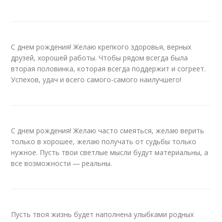
С днем рождения! Желаю крепкого здоровья, верных
друзей, хорошей работы. Чтобы рядом всегда была
вторая половинка, которая всегда поддержит и согреет.
Успехов, удач и всего самого-самого наилучшего!
С днем рождения! Желаю часто смеяться, желаю верить
только в хорошее, желаю получать от судьбы только
нужное. Пусть твои светлые мысли будут материальны, а
все возможности ― реальны.
Пусть твоя жизнь будет наполнена улыбками родных