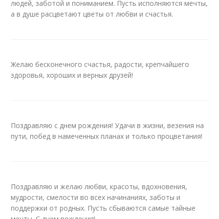
людей, заботой и пониманием. Пусть исполняются мечты,
а в душе расцветают цветы от любви и счастья.
Желаю бесконечного счастья, радости, крепчайшего
здоровья, хороших и верных друзей!
Поздравляю с днем рождения! Удачи в жизни, везения на
пути, побед в намеченных планах и только процветания!
Поздравляю и желаю любви, красоты, вдохновения,
мудрости, смелости во всех начинаниях, заботы и
поддержки от родных. Пусть сбываются самые тайные
мечты. С днем рождения!