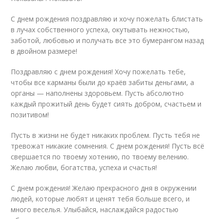
С днем рождения поздравляю и хочу пожелать блистать
в лучах собственного успеха, окутывать нежностью,
заботой, любовью и получать все это бумерангом назад
в двойном размере!
Поздравляю с днем рождения! Хочу пожелать тебе,
чтобы все карманы были до краёв забиты деньгами, а
органы — наполнены здоровьем. Пусть абсолютно
каждый прожитый день будет сиять добром, счастьем и
позитивом!
Пусть в жизни не будет никаких проблем. Пусть тебя не
тревожат никакие сомнения. С днем рождения! Пусть всё
свершается по твоему хотению, по твоему велению.
Желаю любви, богатства, успеха и счастья!
С днем рождения! Желаю прекрасного дня в окружении
людей, которые любят и ценят тебя больше всего, и
много веселья. Улыбайся, наслаждайся радостью