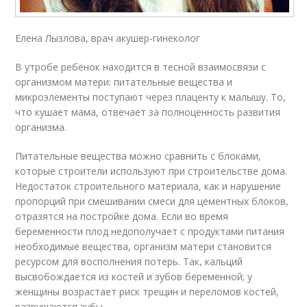
Елена Лызлова, врач акушер-гинеколог
В утробе ребёнок находится в тесной взаимосвязи с
организмом матери: питательные вещества и
микроэлементы поступают через плаценту к малышу. То,
что кушает мама, отвечает за полноценность развития
организма.
Питательные вещества можно сравнить с блоками,
которые строители используют при строительстве дома.
Недостаток строительного материала, как и нарушение
пропорций при смешивании смеси для цементных блоков,
отразятся на постройке дома. Если во время
беременности плод недополучает с продуктами питания
необходимые вещества, организм матери становится
ресурсом для восполнения потерь. Так, кальций
высвобождается из костей и зубов беременной; у
женщины возрастает риск трещин и переломов костей,
разрушаются зубы.