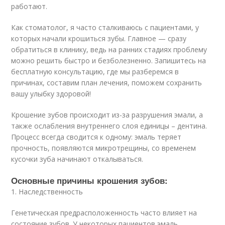
работают.
Как стоматолог, я часто сталкиваюсь с пациентами, у
которых начали крошиться зубы. Главное — сразу
обратиться в клинику, ведь на ранних стадиях проблему
можно решить быстро и безболезненно. Запишитесь на
бесплатную консультацию, где мы разберемся в
причинах, составим план лечения, поможем сохранить
вашу улыбку здоровой!
Крошение зубов происходит из-за разрушения эмали, а
также ослабления внутреннего слоя единицы – дентина.
Процесс всегда сводится к одному: эмаль теряет
прочность, появляются микротрещины, со временем
кусочки зуба начинают откалываться.
Основные причины крошения зубов:
1. Наследственность
Генетическая предрасположенность часто влияет на
состояние зубов. У некоторых пациентов эмаль