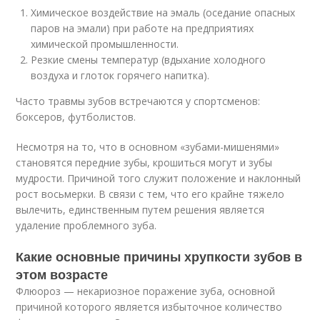
Химическое воздействие на эмаль (оседание опасных
паров на эмали) при работе на предприятиях
химической промышленности.
Резкие смены температур (вдыхание холодного
воздуха и глоток горячего напитка).
Часто травмы зубов встречаются у спортсменов:
боксеров, футболистов.
Несмотря на то, что в основном «зубами-мишенями»
становятся передние зубы, крошиться могут и зубы
мудрости. Причиной того служит положение и наклонный
рост восьмерки. В связи с тем, что его крайне тяжело
вылечить, единственным путем решения является
удаление проблемного зуба.
Какие основные причины хрупкости зубов в
этом возрасте
Флюороз — некариозное поражение зуба, основной
причиной которого является избыточное количество