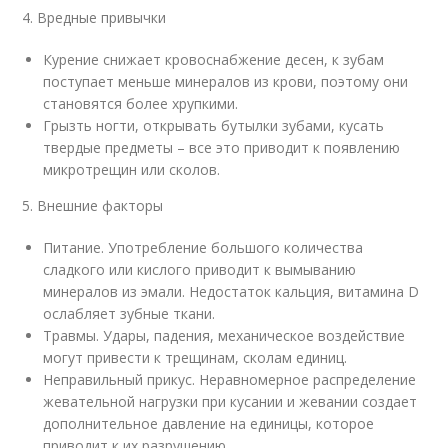
4. Вредные привычки
Курение снижает кровоснабжение десен, к зубам
поступает меньше минералов из крови, поэтому они
становятся более хрупкими.
Грызть ногти, открывать бутылки зубами, кусать
твердые предметы – все это приводит к появлению
микротрещин или сколов.
5. Внешние факторы
Питание. Употребление большого количества
сладкого или кислого приводит к вымыванию
минералов из эмали. Недостаток кальция, витамина D
ослабляет зубные ткани.
Травмы. Удары, падения, механическое воздействие
могут привести к трещинам, сколам единиц.
Неправильный прикус. Неравномерное распределение
жевательной нагрузки при кусании и жевании создает
дополнительное давление на единицы, которое
приводит к их разрушению.