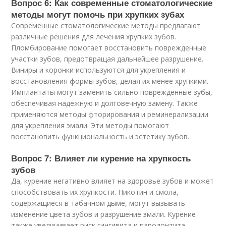
Вопрос 6: Как современные стоматологические
методы могут помочь при хрупких зубах
Современные стоматологические методы предлагают
различные решения для лечения хрупких зубов.
Пломбирование помогает восстановить поврежденные
участки зубов, предотвращая дальнейшее разрушение.
Виниры и коронки используются для укрепления и
восстановления формы зубов, делая их менее хрупкими.
Имплантаты могут заменить сильно поврежденные зубы,
обеспечивая надежную и долговечную замену. Также
применяются методы фторирования и реминерализации
для укрепления эмали. Эти методы помогают
восстановить функциональность и эстетику зубов.
Вопрос 7: Влияет ли курение на хрупкость
зубов
Да, курение негативно влияет на здоровье зубов и может
способствовать их хрупкости. Никотин и смола,
содержащиеся в табачном дыме, могут вызывать
изменение цвета зубов и разрушение эмали. Курение
также увеличивает риск гингивита и пародонтита,