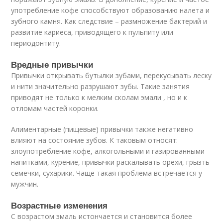
употребление кофе способствуют образованию налета и
зубного камня. Как следствие – размножение бактерий и
развитие кариеса, приводящего к пульпиту или
периодонтиту.
Вредные привычки
Привычки открывать бутылки зубами, перекусывать леску
и нити значительно разрушают зубы. Такие занятия
приводят не только к мелким сколам эмали , но и к
отломам частей коронки.
Алиментарные (пищевые) привычки также негативно
влияют на состояние зубов. К таковым относят:
злоупотребление кофе, алкогольными и газированными
напитками, курение, привычки раскалывать орехи, грызть
семечки, сухарики. Чаще такая проблема встречается у
мужчин.
Возрастные изменения
С возрастом эмаль истончается и становится более