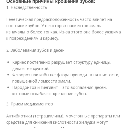
Основные причины крошения зубов:
1. Наследственность
Генетическая предрасположенность часто влияет на
состояние зубов. У некоторых пациентов эмаль
изначально более тонкая. Из-за этого она более уязвима
к повреждениям и кариесу.
2. Заболевания зубов и десен
Кариес постепенно разрушает структуру единицы,
делает ее хрупкой.
Флюороз при избытке фтора приводит к пятнистости,
повышенной ломкости эмали.
Пародонтоз и гингивит – это воспаления десен,
которые ослабляют крепление зубов.
3. Прием медикаментов
Антибиотики (тетрациклины), мочегонные препараты или
средства для снижения кислотности желудка могут