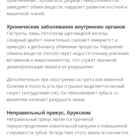
зубы начинают крошиться. Дефицит микроэлементов
замедляет обмен веществ, нарушает развитие костной и
мышечной тканей.
Хронические заболевания внутренних органов
Гастриты, язвы, патологии щитовидной железы,
сахарный диабет значительно снижают иммунитет и
приводят к дисбалансу обменные процессы. Нарушение
обмена веществ способствует недостаточному усвоению
витаминов и микроэлементов, что служит причиной
деминерализации эмали и ее разрушения.
Дополнительно при обострении гастрита или язвенной
болезни в полость рта при отрыжке выделяется кислый
секрет (желудочный сок). Он обволакивает зубы и со
временем начинает разрушать эмаль
Неправильный прикус, бруксизм
Неправильный прикус является причиной
перераспределения жевательной нагрузки и повышенной
стираемости зубов. Вследствие этого эмаль истончается,