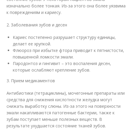
изначально более тонкая. Из-за этого она более уязвима
к повреждениям и кариесу.
2. Заболевания зубов и десен
Кариес постепенно разрушает структуру единицы,
делает ее хрупкой.
Флюороз при избытке фтора приводит к пятнистости,
повышенной ломкости эмали.
Пародонтоз и гингивит – это воспаления десен,
которые ослабляют крепление зубов.
3. Прием медикаментов
Антибиотики (тетрациклины), мочегонные препараты или
средства для снижения кислотности желудка могут
снижать выработку слюны. Из-за этого на поверхности
эмали накапливаются патогенные бактерии, также к
зубам поступает меньше полезных веществ. В
результате ухудшается состояние тканей зубов.