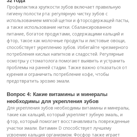
32 года
Профилактика хрупкости зубов включает правильную
гигиену полости рта: регулярную чистку зубов с
использованием мягкой щетки и фторсодержащей пасты,
а также использование нитки. Сбалансированное
питание, богатое продуктами, содержащими кальций и
фтор, такое как молочные продукты и листовые овощи,
способствует укреплению зубов. Избегайте чрезмерного
потребления кислых напитков и сладостей. Регулярные
осмотры у стоматолога помогают выявить и устранить
проблемы на ранней стадии. Также важно отказаться от
курения и ограничить потребление кофе, чтобы
предотвратить эрозию эмали.
Вопрос 4: Какие витамины и минералы
необходимы для укрепления зубов
Для укрепления зубов необходимы витамины и минералы,
такие как кальций, который укрепляет зубную эмаль, и
фтор, который помогает восстанавливать поврежденные
участки эмали. Витамин D способствует лучшему
усвоению кальция организмом. Фосфор также играет