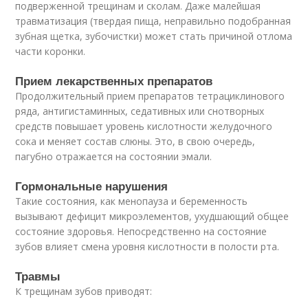
подверженной трещинам и сколам. Даже малейшая
травматизация (твердая пища, неправильно подобранная
зубная щетка, зубочистки) может стать причиной отлома
части коронки.
Прием лекарственных препаратов
Продолжительный прием препаратов тетрациклинового
ряда, антигистаминных, седативных или снотворных
средств повышает уровень кислотности желудочного
сока и меняет состав слюны. Это, в свою очередь,
пагубно отражается на состоянии эмали.
Гормональные нарушения
Такие состояния, как менопауза и беременность
вызывают дефицит микроэлементов, ухудшающий общее
состояние здоровья. Непосредственно на состояние
зубов влияет смена уровня кислотности в полости рта.
Травмы
К трещинам зубов приводят: