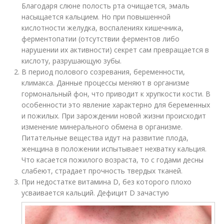
Благодаря слюне полость рта очищается, эмаль
насыщается кальцием. Но при повышенной
кислотности желудка, воспалениях кишечника,
ферментопатии (отсутствии ферментов либо
нарушении их активности) секрет сам превращается в
кислоту, разрушающую зубы.
В период полового созревания, беременности,
климакса. Данные процессы меняют в организме
гормональный фон, что приводит к хрупкости кости. В
особенности это явление характерно для беременных
и пожилых. При зарождении новой жизни происходит
изменение минерального обмена в организме.
Питательные вещества идут на развитие плода,
женщина в положении испытывает нехватку кальция.
Что касается пожилого возраста, то с годами десны
слабеют, страдает прочность твердых тканей.
При недостатке витамина D, без которого плохо
усваивается кальций. Дефицит D зачастую