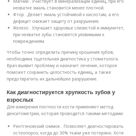
Магний . Участвует в минерализации единиц, при его
нехватке эмаль становится менее плотной.
Фтор . Делает эмаль устойчивой к кислотам, а его
дефицит снижает защиту от разрушения.
Железо . Улучшает здоровье слизистой и иммунитет,
при нехватке зубы становятся уязвимыми к
повреждениям.
Чтобы точно определить причину крошения зубов,
необходима тщательная диагностика у стоматолога.
Врач выявит проблему и назначит лечение, которое
поможет сохранить целостность единиц, а также
предотвратить их дальнейшее разрушение.
Как диагностируется хрупкость зубов у
взрослых
Для измерения плотности кости применяют метод
денситометрии, которая проводится такими методами:
Рентгеновский снимок . Позволяет диагностировать
остеопороз, когда до 30% ткани уже потеряно. Хотя