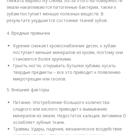
снижать выработку слюны. Из-за этого на поверхности
эмали накапливаются патогенные бактерии, также к
зубам поступает меньше полезных веществ. В
результате ухудшается состояние тканей зубов.
4. Вредные привычки
Курение снижает кровоснабжение десен, к зубам
поступает меньше минералов из крови, поэтому они
становятся более хрупкими.
Грызть ногти, открывать бутылки зубами, кусать
твердые предметы – все это приводит к появлению
микротрещин или сколов.
5. Внешние факторы
Питание. Употребление большого количества
сладкого или кислого приводит к вымыванию
минералов из эмали. Недостаток кальция, витамина D
ослабляет зубные ткани.
Травмы. Удары, падения, механическое воздействие