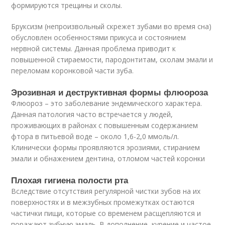
формируются трещины и сколы.
Бруксизм (непроизвольный скрежет зубами во время сна)
обусловлен особенностями прикуса и состоянием
нервной системы. Данная проблема приводит к
повышенной стираемости, пародонтитам, сколам эмали и
переломам коронковой части зуба.
Эрозивная и деструктивная формы флюороза
Флюороз – это заболевание эндемического характера.
Данная патология часто встречается у людей,
проживающих в районах с повышенным содержанием
фтора в питьевой воде – около 1,6-2,0 ммоль/л.
Клинически формы проявляются эрозиями, стиранием
эмали и обнажением дентина, отломом частей коронки
Плохая гигиена полости рта
Вследствие отсутствия регулярной чистки зубов на их
поверхностях и в межзубных промежутках остаются
частички пищи, которые со временем расщепляются и
поражают зубную эмаль. В дополнение, курение и частое