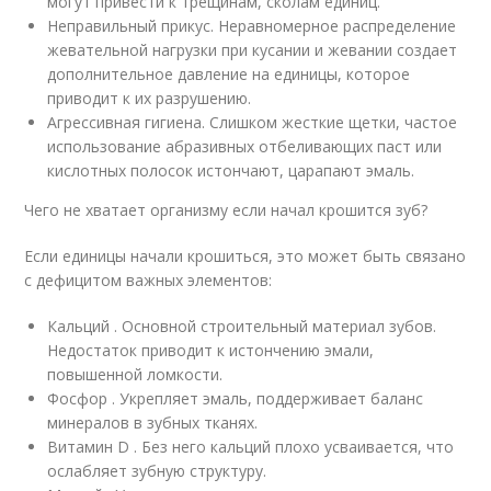
могут привести к трещинам, сколам единиц.
Неправильный прикус. Неравномерное распределение
жевательной нагрузки при кусании и жевании создает
дополнительное давление на единицы, которое
приводит к их разрушению.
Агрессивная гигиена. Слишком жесткие щетки, частое
использование абразивных отбеливающих паст или
кислотных полосок истончают, царапают эмаль.
Чего не хватает организму если начал крошится зуб?
Если единицы начали крошиться, это может быть связано
с дефицитом важных элементов:
Кальций . Основной строительный материал зубов.
Недостаток приводит к истончению эмали,
повышенной ломкости.
Фосфор . Укрепляет эмаль, поддерживает баланс
минералов в зубных тканях.
Витамин D . Без него кальций плохо усваивается, что
ослабляет зубную структуру.