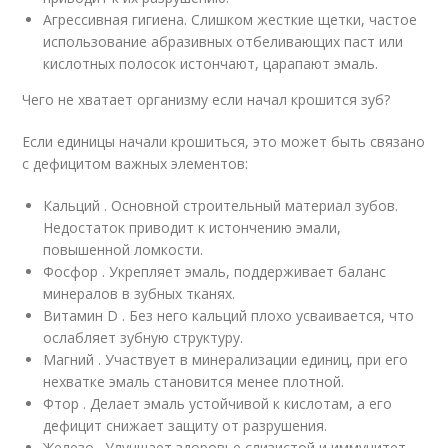
Агрессивная гигиена. Слишком жесткие щетки, частое
использование абразивных отбеливающих паст или
кислотных полосок истончают, царапают эмаль.
Чего не хватает организму если начал крошится зуб?
Если единицы начали крошиться, это может быть связано
с дефицитом важных элементов:
Кальций . Основной строительный материал зубов.
Недостаток приводит к истончению эмали,
повышенной ломкости.
Фосфор . Укрепляет эмаль, поддерживает баланс
минералов в зубных тканях.
Витамин D . Без него кальций плохо усваивается, что
ослабляет зубную структуру.
Магний . Участвует в минерализации единиц, при его
нехватке эмаль становится менее плотной.
Фтор . Делает эмаль устойчивой к кислотам, а его
дефицит снижает защиту от разрушения.
Железо . Улучшает здоровье слизистой и иммунитет,