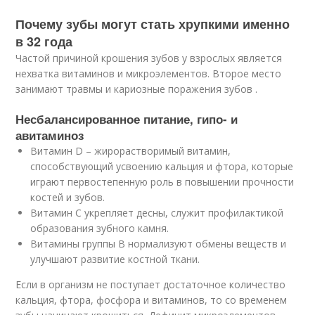
Почему зубы могут стать хрупкими именно
в 32 года
Частой причиной крошения зубов у взрослых является
нехватка витаминов и микроэлементов. Второе место
занимают травмы и кариозные поражения зубов .
Несбалансированное питание, гипо- и
авитаминоз
Витамин D – жирорастворимый витамин,
способствующий усвоению кальция и фтора, которые
играют первостепенную роль в повышении прочности
костей и зубов.
Витамин С укрепляет десны, служит профилактикой
образования зубного камня.
Витамины группы В нормализуют обмены веществ и
улучшают развитие костной ткани.
Если в организм не поступает достаточное количество
кальция, фтора, фосфора и витаминов, то со временем