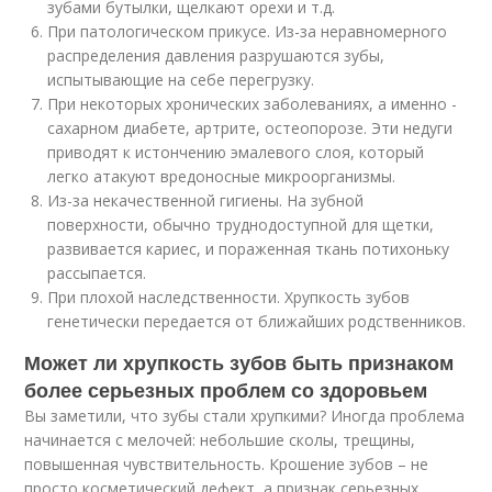
зубами бутылки, щелкают орехи и т.д.
При патологическом прикусе. Из-за неравномерного
распределения давления разрушаются зубы,
испытывающие на себе перегрузку.
При некоторых хронических заболеваниях, а именно -
сахарном диабете, артрите, остеопорозе. Эти недуги
приводят к истончению эмалевого слоя, который
легко атакуют вредоносные микроорганизмы.
Из-за некачественной гигиены. На зубной
поверхности, обычно труднодоступной для щетки,
развивается кариес, и пораженная ткань потихоньку
рассыпается.
При плохой наследственности. Хрупкость зубов
генетически передается от ближайших родственников.
Может ли хрупкость зубов быть признаком
более серьезных проблем со здоровьем
Вы заметили, что зубы стали хрупкими? Иногда проблема
начинается с мелочей: небольшие сколы, трещины,
повышенная чувствительность. Крошение зубов – не
просто косметический дефект, а признак серьезных