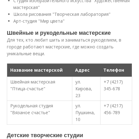
Студия изобразительного искусства "Художественная
мастерская"
Школа рисования "Творческая лаборатория"
Арт-студия "Мир цвета"
Швейные и рукодельные мастерские
Для тех, кто любит шить и заниматься рукоделием, в
городе работают мастерские, где можно создать
уникальные вещи.
Название мастерской
Адрес
Телефон
Швейная мастерская
ул.
+7 (4217)
"Птица-счастье"
Кирова,
345-678
23
Рукодельная студия
ул.
+7 (4217)
"Вязаное счастье"
Пушкина,
456-789
10
Детские творческие студии