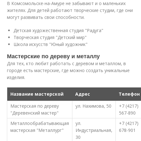
В Комсомольске-на-Амуре не забывают и о маленьких
жителях. Для детей работают творческие студии, где они
могут развивать свои способности.
Детская художественная студия "Радуга"
Творческая студия "Детский мир"
Школа искусств "Юный художник"
Мастерские по дереву и металлу
Для тех, кто любит работать с деревом и металлом, в
городе есть мастерские, где можно создать уникальные
изделия.
Название мастерской
Адрес
Телефон
Мастерская по дереву
ул. Нахимова, 50
+7 (4217)
"Деревенский мастер"
567-890
Металлообрабатывающая
ул.
+7 (4217)
мастерская "Металлург"
Индустриальная,
678-901
30