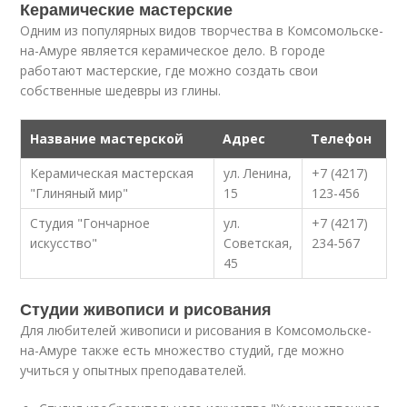
Керамические мастерские
Одним из популярных видов творчества в Комсомольске-
на-Амуре является керамическое дело. В городе
работают мастерские, где можно создать свои
собственные шедевры из глины.
Название мастерской
Адрес
Телефон
Керамическая мастерская
ул. Ленина,
+7 (4217)
"Глиняный мир"
15
123-456
Студия "Гончарное
ул.
+7 (4217)
искусство"
Советская,
234-567
45
Студии живописи и рисования
Для любителей живописи и рисования в Комсомольске-
на-Амуре также есть множество студий, где можно
учиться у опытных преподавателей.