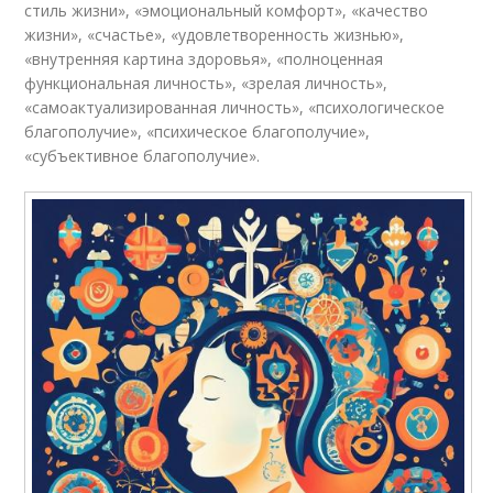
стиль жизни», «эмоциональный комфорт», «качество
жизни», «счастье», «удовлетворенность жизнью»,
«внутренняя картина здоровья», «полноценная
функциональная личность», «зрелая личность»,
«самоактуализированная личность», «психологическое
благополучие», «психическое благополучие»,
«субъективное благополучие».