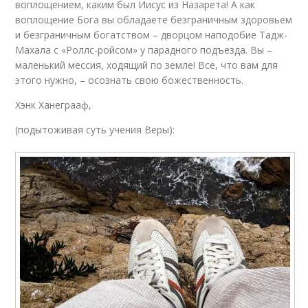
воплощением, каким был Иисус из Назарета! А как
воплощение Бога вы обладаете безграничным здоровьем
и безграничным богатством – дворцом наподобие Тадж-
Махала с «Роллс-ройсом» у парадного подъезда. Вы –
маленький мессия, ходящий по земле! Все, что вам для
этого нужно, – осознать свою божественность.
Хэнк Ханеграаф,
(подытоживая суть учения Веры):