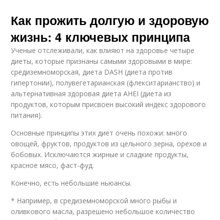
Как прожить долгую и здоровую
жизнь: 4 ключевых принципа
Ученые отслеживали, как влияют на здоровье четыре
диеты, которые признаны самыми здоровыми в мире:
средиземноморская, диета DASH (диета против
гипертонии), полувегетарианская (флекситарианство) и
альтернативная здоровая диета AHEI (диета из
продуктов, которым присвоен высокий индекс здорового
питания).
Основные принципы этих диет очень похожи: много
овощей, фруктов, продуктов из цельного зерна, орехов и
бобовых. Исключаются жирные и сладкие продукты,
красное мясо, фаст-фуд.
Конечно, есть небольшие ньюансы.
* Например, в средиземноморской много рыбы и
оливкового масла, разрешено небольшое количество