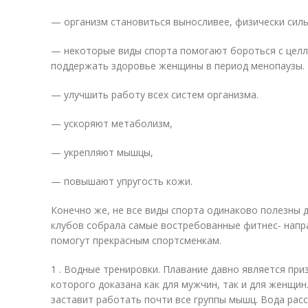
— организм становиться выносливее, физически силь
— некоторые виды спорта помогают бороться с цел
поддержать здоровье женщины в период менопаузы.
— улучшить работу всех систем организма.
— ускоряют метаболизм,
— укрепляют мышцы,
— повышают упругость кожи.
Конечно же, не все виды спорта одинаково полезны 
клубов
собрала самые востребованные фитнес- напр
помогут прекрасным спортсменкам.
1 . Водные тренировки. Плавание давно является при
которого доказана как для мужчин, так и для женщи
заставит работать почти все группы мышц. Вода рас