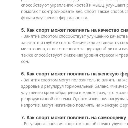
способствуют укреплению костей и мышц, улучшают р
помогают контролировать вес. Спорт также способс
фона и улучшению фертильности.
5. Как спорт может повлиять на качество сн
- Занятие спортом способствует улучшению качества
засыпать и глубже спать. Физическая активность сп
мелатонина, ответственного за циркадный ритм и ка
также способствуют снижению уровня стресса и трев
сон.
6. Как спорт может повлиять на женскую ф
- Занятия спортом могут положительно влиять на ж
здоровье и регулируя гормональный баланс. Физичес
улучшению кровообращения в малом тазу, что может
репродуктивной системы. Однако излишняя нагрузка 
напротив, могут негативно повлиять на женскую фер
7. Как спорт может повлиять на самооценку
- Регулярные занятия спортом способствуют улучше