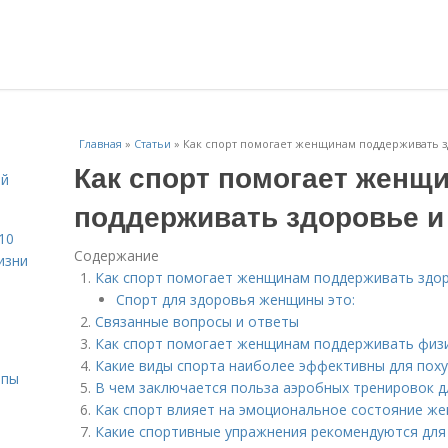
Главная
»
Статьи
»
Как спорт помогает женщинам поддерживать з
Как спорт помогает женщ
ой
поддерживать здоровье и
10
Содержание
изни
Как спорт помогает женщинам поддерживать здор
Спорт для здоровья женщины это:
Связанные вопросы и ответы
Как спорт помогает женщинам поддерживать физ
Какие виды спорта наиболее эффективны для пох
ипы
В чем заключается польза аэробных тренировок 
Как спорт влияет на эмоциональное состояние ж
Какие спортивные упражнения рекомендуются для