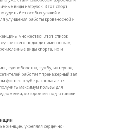
ичные виды нагрузок. Этот спорт
похудеть без особых усилий и
для улучшения работы кровеносной и
 женщины множество! Этот список
 лучше всего подходит именно вам,
еречисленные виды спорта, но и
инг, единоборства, зумбу, интервал,
посетителей работает тренажерный зал
ом фитнес- клубе располагается
олучить максимум пользы для
предложении, которое мы подготовили
енщин
ье женщин, укрепляя сердечно-