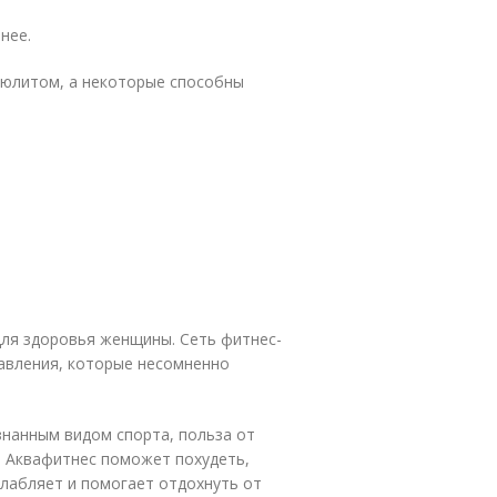
нее.
люлитом, а некоторые способны
для здоровья женщины. Сеть фитнес-
авления, которые несомненно
знанным видом спорта, польза от
н. Аквафитнес поможет похудеть,
слабляет и помогает отдохнуть от