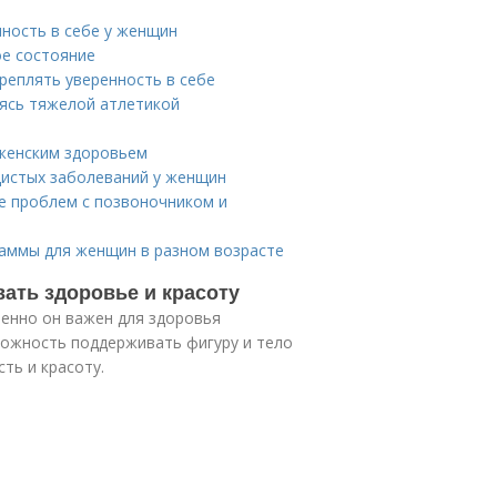
нность в себе у женщин
ое состояние
реплять уверенность в себе
ясь тяжелой атлетикой
 женским здоровьем
дистых заболеваний у женщин
е проблем с позвоночником и
аммы для женщин в разном возрасте
ать здоровье и красоту
бенно он важен для здоровья
можность поддерживать фигуру и тело
ть и красоту.