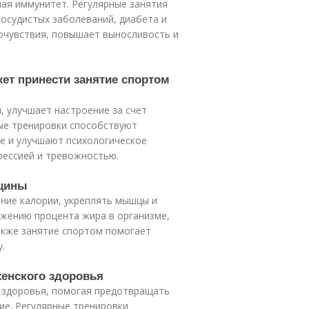
ая иммунитет. Регулярные занятия
осудистых заболеваний, диабета и
очувствия, повышает выносливость и
ет принести занятие спортом
, улучшает настроение за счет
ные тренировки способствуют
е и улучшают психологическое
рессией и тревожностью.
нщины
ние калории, укреплять мышцы и
ижению процента жира в организме,
акже занятие спортом помогает
.
женского здоровья
о здоровья, помогая предотвращать
ие. Регулярные тренировки