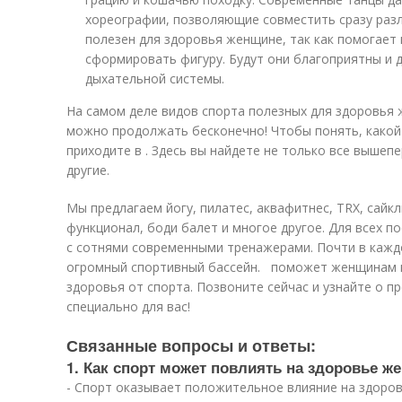
хореографии, позволяющие совместить сразу разл
полезен для здоровья женщине, так как помогает 
сформировать фигуру. Будут они благоприятны и 
дыхательной системы.
На самом деле видов спорта полезных для здоровья
можно продолжать бесконечно! Чтобы понять, какой
приходите в
. Здесь вы найдете не только все вышеп
другие.
Мы предлагаем йогу, пилатес, аквафитнес, TRX, сайкл
функционал, боди балет и многое другое. Для всех 
с сотнями современными тренажерами. Почти в кажд
огромный спортивный бассейн.
поможет женщинам п
здоровья от спорта. Позвоните сейчас и узнайте о 
специально для вас!
Связанные вопросы и ответы:
1. Как спорт может повлиять на здоровье ж
- Спорт оказывает положительное влияние на здоров