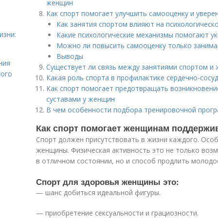
женщин
Как спорт помогает улучшить самооценку и увере
Как занятия спортом влияют на психологическ
изни:
Какие психологические механизмы помогают ук
Можно ли повысить самооценку только занима
Выводы
ния
Существует ли связь между занятиями спортом и
лого
Какая роль спорта в профилактике сердечно-сосу
Как спорт помогает предотвращать возникновени
суставами у женщин
В чем особенности подбора тренировочной прогр
Как спорт помогает женщинам поддержив
Спорт должен присутствовать в жизни каждого. Осо
женщины. Физическая активность это не только воз
в отличном состоянии, но и способ продлить молодос
Спорт для здоровья женщины это:
— шанс добиться идеальной фигуры.
— приобретение сексуальности и грациозности.