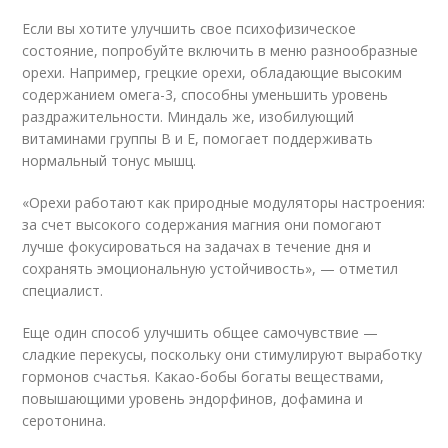
Если вы хотите улучшить свое психофизическое
состояние, попробуйте включить в меню разнообразные
орехи. Например, грецкие орехи, обладающие высоким
содержанием омега-3, способны уменьшить уровень
раздражительности. Миндаль же, изобилующий
витаминами группы В и Е, помогает поддерживать
нормальный тонус мышц.
«Орехи работают как природные модуляторы настроения:
за счет высокого содержания магния они помогают
лучше фокусироваться на задачах в течение дня и
сохранять эмоциональную устойчивость», — отметил
специалист.
Еще один способ улучшить общее самочувствие —
сладкие перекусы, поскольку они стимулируют выработку
гормонов счастья. Какао-бобы богаты веществами,
повышающими уровень эндорфинов, дофамина и
серотонина.