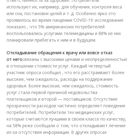
ответственность за здоровье. Потребители
используют их, например, для обучения, контроля веса
или сна, постановки целей и т. д. Особенно ярко это
проявилось во время пандемии COVID-19: исследование
показало , что 5% американских потребителей
воспользовались услугами телемедицины и 88% из них
планировали прибегать к ним и в будущем.
Откладывание обращения к врачу или вовсе отказ
от него
связаны с высокими ценами и неопределенностью
в отношении стоимости услуг. Каждый четвертый
участник опроса сообщил , что его расстраивают более
высокие, чем ожидалось, расходы на поддержание
здоровья. Более высокая, чем ожидалось, стоимость
услуг стала первой причиной недовольства
плательщиков и второй — поставщиков. Отсутствие
прозрачности расходов частично определяет поведение
потребителей. Потребители тех медицинских услуг,
которые считаются лучшими в своем классе по качеству,
на 58% реже сообщали о том, что откладывают лечение
из-за отсутствия информации. В других опросах