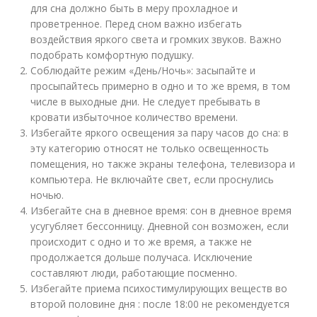
для сна должно быть в меру прохладное и
проветренное. Перед сном важно избегать
воздействия яркого света и громких звуков. Важно
подобрать комфортную подушку.
Соблюдайте режим «День/Ночь»: засыпайте и
просыпайтесь примерно в одно и то же время, в том
числе в выходные дни. Не следует пребывать в
кровати избыточное количество времени.
Избегайте яркого освещения за пару часов до сна: в
эту категорию относят не только освещенность
помещения, но также экраны телефона, телевизора и
компьютера. Не включайте свет, если проснулись
ночью.
Избегайте сна в дневное время: сон в дневное время
усугубляет бессонницу. Дневной сон возможен, если
происходит с одно и то же время, а также не
продолжается дольше получаса. Исключение
составляют люди, работающие посменно.
Избегайте приема психостимулирующих веществ во
второй половине дня : после 18:00 не рекомендуется