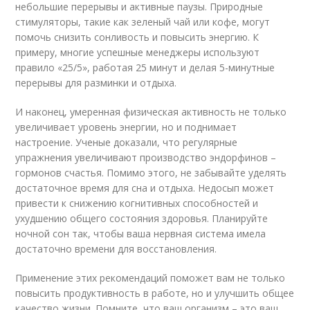
небольшие перерывы и активные паузы. Природные
стимуляторы, такие как зеленый чай или кофе, могут
помочь снизить сонливость и повысить энергию. К
примеру, многие успешные менеджеры используют
правило «25/5», работая 25 минут и делая 5-минутные
перерывы для разминки и отдыха.
И наконец, умеренная физическая активность не только
увеличивает уровень энергии, но и поднимает
настроение. Ученые доказали, что регулярные
упражнения увеличивают производство эндорфинов –
гормонов счастья. Помимо этого, не забывайте уделять
достаточное время для сна и отдыха. Недосып может
привести к снижению когнитивных способностей и
ухудшению общего состояния здоровья. Планируйте
ночной сон так, чтобы ваша нервная система имела
достаточно времени для восстановления.
Применение этих рекомендаций поможет вам не только
повысить продуктивность в работе, но и улучшить общее
качество жизни. Помните, что ваш организм – это ваш