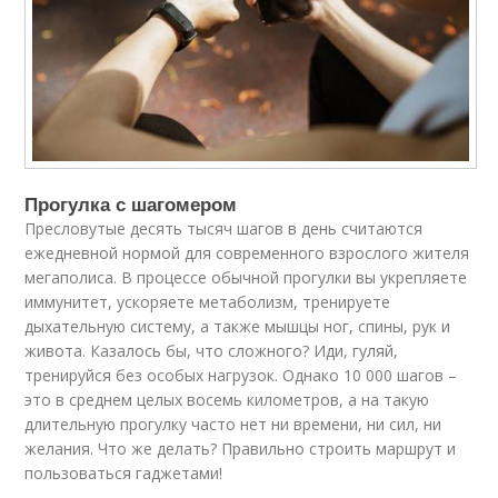
Прогулка с шагомером
Пресловутые десять тысяч шагов в день считаются
ежедневной нормой для современного взрослого жителя
мегаполиса. В процессе обычной прогулки вы укрепляете
иммунитет, ускоряете метаболизм, тренируете
дыхательную систему, а также мышцы ног, спины, рук и
живота. Казалось бы, что сложного? Иди, гуляй,
тренируйся без особых нагрузок. Однако 10 000 шагов –
это в среднем целых восемь километров, а на такую
длительную прогулку часто нет ни времени, ни сил, ни
желания. Что же делать? Правильно строить маршрут и
пользоваться гаджетами!