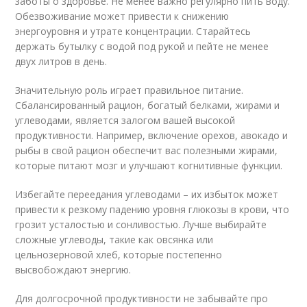
заботы о здоровье. Не менее важно регулярно пить воду.
Обезвоживание может привести к снижению
энергоуровня и утрате концентрации. Старайтесь
держать бутылку с водой под рукой и пейте не менее
двух литров в день.
Значительную роль играет правильное питание.
Сбалансированный рацион, богатый белками, жирами и
углеводами, является залогом вашей высокой
продуктивности. Например, включение орехов, авокадо и
рыбы в свой рацион обеспечит вас полезными жирами,
которые питают мозг и улучшают когнитивные функции.
Избегайте переедания углеводами – их избыток может
привести к резкому падению уровня глюкозы в крови, что
грозит усталостью и сонливостью. Лучше выбирайте
сложные углеводы, такие как овсянка или
цельнозерновой хлеб, которые постепенно
высвобождают энергию.
Для долгосрочной продуктивности не забывайте про