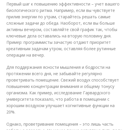
Первый шаг к повышению эффективности – учет вашего
биологического ритма. Например, если вы чувствуете
прилив энергии по утрам, старайтесь решать самые
сложные задачи до обеда. Наоборот, если вы больше
активны вечером, составляйте свой график так, чтобы
ключевые дела оставались на вторую половину дня.
Пример: программисты зачастую отдают приоритет
креативным задачам утром, оставляя более рутинные
операции на вечер.
Для поддержания ясности мышления и бодрости на
протяжении всего дня, не забывайте регулярно
проветривать помещение. Свежий воздух способствует
повышению концентрации внимания и общему тонусу
организма. Как пример, исследование Гарвардского
университета показало, что работа в помещении с
хорошим воздухом улучшает когнитивные функции на
20%.
Однако, проветривание помещения – это лишь часть