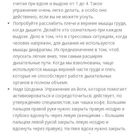
считая при вдохе и выдохе от 1 до 4. Такое
упражнение очень легко делать, а особо оно
действенно, если вы не можете уснуть.
Попробуйте расслабить плечи и верхние мышцы груди,
когда дышите. Делайте это сознательно при каждом
выдохе. Дело в том, что в стрессовых ситуациях, когда
человек напряжен, для дыхания не используются
мышцы диафрагмы. Их предназначение в том, чтоб
опускать лёгкие вниз, тем самым расширяя
дыхательные пути. Когда мы взволнованы, чаще
используются мышцы верхней части груди и плеч,
которые не способствуют работе дыхательных
органов в полном объеме.
Нади Шодхана. Упражнение из йоги, которое помогает
активизироваться и сосредоточиться; действует, по
утверждению специалистов, как чашка кофе. Большим
пальцем правой руки нужно закрыть правую ноздрю и
глубоко вдохнуть через левую (женщинам – большим
пальцем левой рукой закрыть левую ноздрю и
вдохнуть через правую). На пике вдоха нужно закрыть