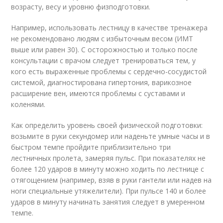
возрасту, весу и уровню физподготовки.
Например, использовать лестницу в качестве тренажера
не рекомендовано людям с избыточным весом (ИМТ
выше или равен 30). С осторожностью и только после
консультации с врачом следует тренироваться тем, у
кого есть выраженные проблемы с сердечно-сосудистой
системой, диагностирована гипертония, варикозное
расширение вен, имеются проблемы с суставами и
коленями.
Как определить уровень своей физической подготовки:
возьмите в руки секундомер или наденьте умные часы и в
быстром темпе пройдите приблизительно три
лестничных пролета, замеряя пульс. При показателях не
более 120 ударов в минуту можно ходить по лестнице с
отягощением (например, взяв в руки гантели или надев на
ноги специальные утяжелители). При пульсе 140 и более
ударов в минуту начинать занятия следует в умеренном
темпе.