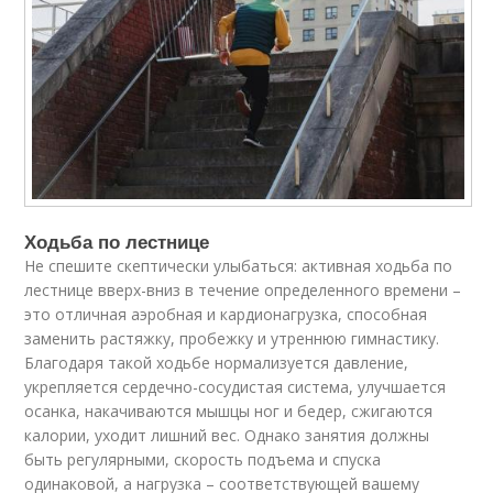
Ходьба по лестнице
Не спешите скептически улыбаться: активная ходьба по
лестнице вверх-вниз в течение определенного времени –
это отличная аэробная и кардионагрузка, способная
заменить растяжку, пробежку и утреннюю гимнастику.
Благодаря такой ходьбе нормализуется давление,
укрепляется сердечно-сосудистая система, улучшается
осанка, накачиваются мышцы ног и бедер, сжигаются
калории, уходит лишний вес. Однако занятия должны
быть регулярными, скорость подъема и спуска
одинаковой, а нагрузка – соответствующей вашему