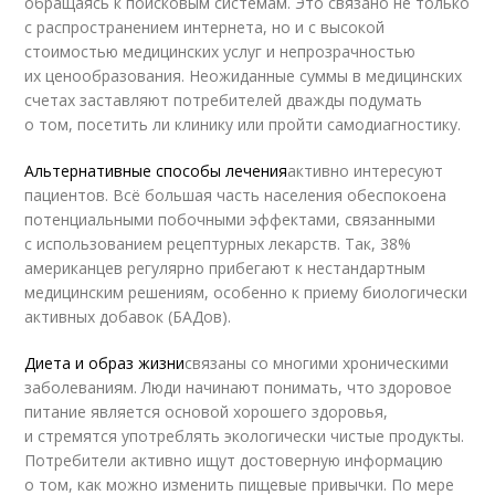
обращаясь к поисковым системам. Это связано не только
с распространением интернета, но и с высокой
стоимостью медицинских услуг и непрозрачностью
их ценообразования. Неожиданные суммы в медицинских
счетах заставляют потребителей дважды подумать
о том, посетить ли клинику или пройти самодиагностику.
Альтернативные способы лечения
активно интересуют
пациентов. Всё большая часть населения обеспокоена
потенциальными побочными эффектами, связанными
с использованием рецептурных лекарств. Так, 38%
американцев регулярно прибегают к нестандартным
медицинским решениям, особенно к приему биологически
активных добавок (БАДов).
Диета и образ жизни
связаны со многими хроническими
заболеваниям. Люди начинают понимать, что здоровое
питание является основой хорошего здоровья,
и стремятся употреблять экологически чистые продукты.
Потребители активно ищут достоверную информацию
о том, как можно изменить пищевые привычки. По мере